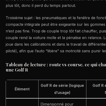
plus tôt, donc il perd du temps partout.
Troisième sujet : les pneumatiques et la fenêtre de fon
compacte intégrale peut être exigeante sur les gommes 
n’est pas fine. Trop de couple trop tôt fait chauffer, pu
couple rend la voiture molle et la pénalise en relance.
joue dans les calibrations et dans le travail de différent
piloté), afin que l’auto “libère” sa motricité sans punir l
Tableau de lecture : route vs course, ce qui c
une Golf R
Golf R de série (logique
Golf R
Élément
d’usage)
Dimensionné pour