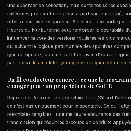
une supercar de collection, mais certaines séries spécia
millésimes prennent une place à part sur le marché, surt
reliés à une histoire sportive. À l’usage, une participatio
Heures du Nürburgring peut renforcer la désirabilité d’
influencer la cote des versions routières les plus marq
qui suivent la logique patrimoniale des sportives compac
type de signaux, comme ils le font avec d’autres segme
panorama des modèles youngtimer qui gagnent en vale
Un fil conducteur concret : ce que le program
changer pour un propriétaire de Golf R
Reprenons Antoine, le propriétaire fictif. S’il suit l’act
ce n’est pas uniquement pour le spectacle. Ce qu’il atte
retombées tangibles : une meilleure endurance des frein
transmission qui réduit les à-coups en conduite appuyée
stable à l’inscription, une gestion thermique plus serein