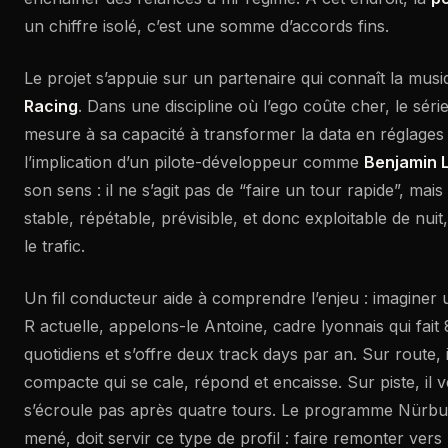
un chiffre isolé, c’est une somme d’accords fins.
Le projet s’appuie sur un partenaire qui connaît la musi
Racing
. Dans une discipline où l’ego coûte cher, le séri
mesure à sa capacité à transformer la data en réglages 
l’implication d’un pilote-développeur comme
Benjamin 
son sens : il ne s’agit pas de “faire un tour rapide”, ma
stable, répétable, prévisible, et donc exploitable de nuit,
le trafic.
Un fil conducteur aide à comprendre l’enjeu : imaginer 
R actuelle, appelons-le Antoine, cadre lyonnais qui fait 
quotidiens et s’offre deux track days par an. Sur route,
compacte qui se cale, répond et encaisse. Sur piste, il 
s’écroule pas après quatre tours. Le programme Nürburgr
mené, doit servir ce type de profil : faire remonter vers 