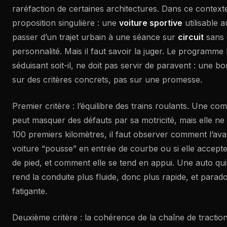
raréfaction de certaines architectures. Dans ce contex
proposition singulière : une
voiture sportive
utilisable 
passer d’un trajet urbain à une séance sur
circuit
sans 
personnalité. Mais il faut savoir la juger. Le programme
séduisant soit-il, ne doit pas servir de paravent : une 
sur des critères concrets, pas sur une promesse.
Premier critère : l’équilibre des trains roulants. Une co
peut masquer des défauts par sa motricité, mais elle ne 
100 premiers kilomètres, il faut observer comment l’avan
voiture “pousse” en entrée de courbe ou si elle accepte
de pied, et comment elle se tend en appui. Une auto q
rend la conduite plus fluide, donc plus rapide, et para
fatigante.
Deuxième critère : la cohérence de la chaîne de tractio