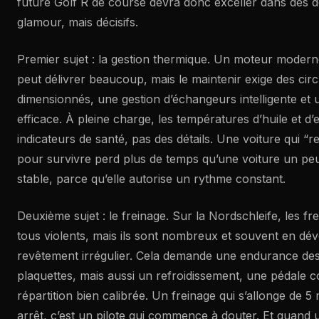
future Golf R de course devra donc exceller dans des 
glamour, mais décisifs.
Premier sujet : la gestion thermique. Un moteur mode
peut délivrer beaucoup, mais le maintenir exige des circ
dimensionnés, une gestion d’échangeurs intelligente et u
efficace. À pleine charge, les températures d’huile et d
indicateurs de santé, pas des détails. Une voiture qui “r
pour survivre perd plus de temps qu’une voiture un pe
stable, parce qu’elle autorise un rythme constant.
Deuxième sujet : le freinage. Sur la Nordschleife, les f
tous violents, mais ils sont nombreux et souvent en dév
revêtement irrégulier. Cela demande une endurance des
plaquettes, mais aussi un refroidissement, une pédale c
répartition bien calibrée. Un freinage qui s’allonge de 
arrêt, c’est un pilote qui commence à douter. Et quand un