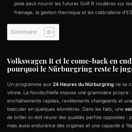
piste peut nourrir les futures Golf R routières sur les
freinage, la gestion thermique et les calibrations d’E
Sommaire
Volkswagen R et le come-back en end
pourquoi le Nürburgring reste le jug
Un programme aux
24 Heures du Nürburgring
ne se c
vitrine. La Nordschleife impose une grammaire propre : 
enchaînements rapides, revêtements changeants et une
basculer en quelques kilomètres. Dans les faits, une
voi
de briller ici doit réunir des qualités parfois opposées : p
mais aussi endurance des organes et une capacité à “di