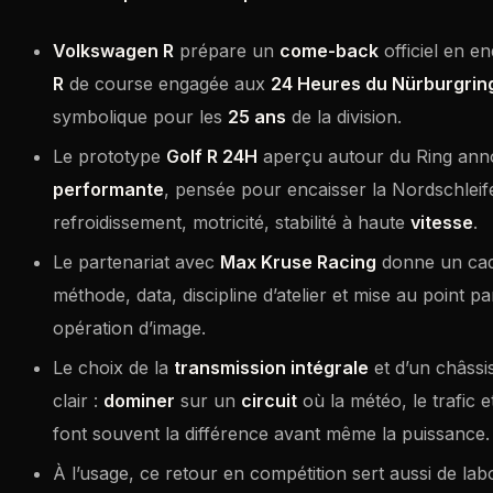
Volkswagen R
prépare un
come-back
officiel en 
R
de course engagée aux
24 Heures du Nürburgrin
symbolique pour les
25 ans
de la division.
Le prototype
Golf R 24H
aperçu autour du Ring an
performante
, pensée pour encaisser la Nordschleife
refroidissement, motricité, stabilité à haute
vitesse
.
Le partenariat avec
Max Kruse Racing
donne un cadr
méthode, data, discipline d’atelier et mise au point par
opération d’image.
Le choix de la
transmission intégrale
et d’un châssis
clair :
dominer
sur un
circuit
où la météo, le trafic e
font souvent la différence avant même la puissance.
À l’usage, ce retour en compétition sert aussi de la