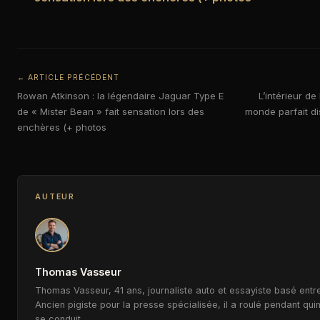
← ARTICLE PRÉCÉDENT
Rowan Atkinson : la légendaire Jaguar Type E
L’intérieur de
de « Mister Bean » fait sensation lors des
monde parfait d
enchères (+ photos
AUTEUR
Thomas Vasseur
Thomas Vasseur, 41 ans, journaliste auto et essayiste basé entre
Ancien pigiste pour la presse spécialisée, il a roulé pendant qui
se conduit