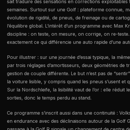
sait traduire des sensations en corrections exploitables 
semaines. Surtout sur une Golf : plateforme connue, m
évolution de rigidité, de pneus, de freinage ou de carto
l’équilibre global. L’intérêt d’un programme avec Max Kr
discipline : on teste, on mesure, on corrige, on re-teste.
exactement ce qui différencie une auto rapide d’une aut
Pour illustrer : sur une journée d’essai typique, la mêm
par trois réglages d’amortisseurs, deux géométries de tr
gestion de couple différente. Le but n’est pas de “sentir
la voiture lisible, y compris quand les pneus s’usent et qu
Sur la Nordschleife, la lisibilité vaut de l’or : elle réduit
sorties, donc le temps perdu au stand.
Ce programme s’inscrit aussi dans une continuité : Vol
en endurance avec des déclinaisons autour de la Golf G
passage à la Golf R signale un changement de centre de