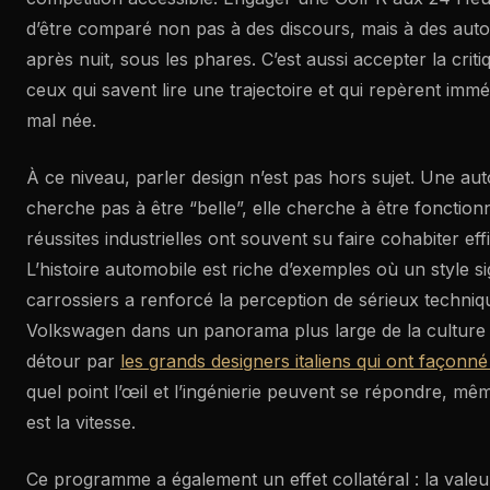
d’être comparé non pas à des discours, mais à des autos
après nuit, sous les phares. C’est aussi accepter la crit
ceux qui savent lire une trajectoire et qui repèrent imm
mal née.
À ce niveau, parler design n’est pas hors sujet. Une au
cherche pas à être “belle”, elle cherche à être fonction
réussites industrielles ont souvent su faire cohabiter effic
L’histoire automobile est riche d’exemples où un style s
carrossiers a renforcé la perception de sérieux techniq
Volkswagen dans un panorama plus large de la cultur
détour par
les grands designers italiens qui ont façonné
quel point l’œil et l’ingénierie peuvent se répondre, même
est la vitesse.
Ce programme a également un effet collatéral : la valeu