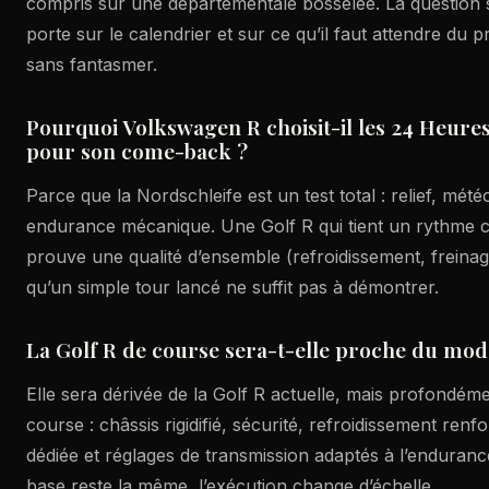
compris sur une départementale bosselée. La question s
porte sur le calendrier et sur ce qu’il faut attendre du p
sans fantasmer.
Pourquoi Volkswagen R choisit-il les 24 Heur
pour son come-back ?
Parce que la Nordschleife est un test total : relief, mét
endurance mécanique. Une Golf R qui tient un rythme 
prouve une qualité d’ensemble (refroidissement, freinage
qu’un simple tour lancé ne suffit pas à démontrer.
La Golf R de course sera-t-elle proche du modè
Elle sera dérivée de la Golf R actuelle, mais profondém
course : châssis rigidifié, sécurité, refroidissement re
dédiée et réglages de transmission adaptés à l’enduranc
base reste la même, l’exécution change d’échelle.