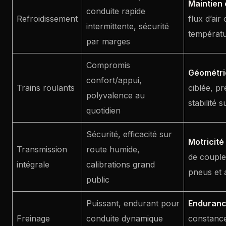
Maintien 
conduite rapide
Refroidissement
flux d’air
intermittente, sécurité
températu
par marges
Compromis
Géométri
confort/appui,
Trains roulants
ciblée, pr
polyvalence au
stabilité 
quotidien
Sécurité, efficacité sur
Motricité
Transmission
route humide,
de couple
intégrale
calibrations grand
pneus et 
public
Puissant, endurant pour
Enduranc
Freinage
conduite dynamique
constance