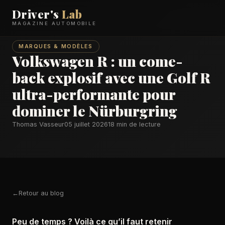
Driver's
Lab
MAGAZINE AUTOMOBILE
MARQUES & MODÈLES
Volkswagen R : un come-
back explosif avec une Golf R
ultra-performante pour
dominer le Nürburgring
Thomas Vasseur
05 juillet 2026
18 min de lecture
Retour au blog
Peu de temps ? Voilà ce qu’il faut retenir