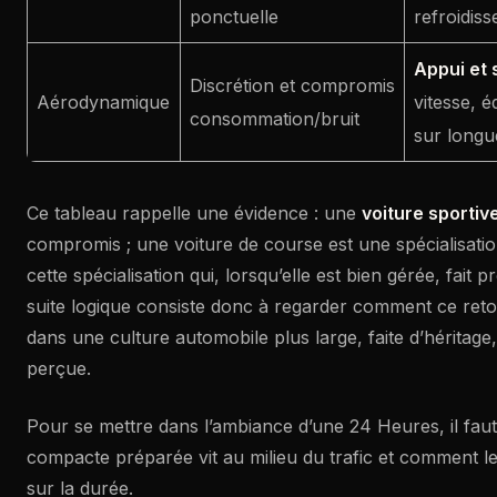
ponctuelle
refroidis
Appui et s
Discrétion et compromis
Aérodynamique
vitesse, é
consommation/bruit
sur longu
Ce tableau rappelle une évidence : une
voiture sportiv
compromis ; une voiture de course est une spécialisatio
cette spécialisation qui, lorsqu’elle est bien gérée, fait p
suite logique consiste donc à regarder comment ce retour
dans une culture automobile plus large, faite d’héritage,
perçue.
Pour se mettre dans l’ambiance d’une 24 Heures, il fa
compacte préparée vit au milieu du trafic et comment le
sur la durée.