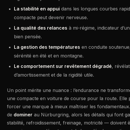
La stabilité en appui
dans les longues courbes rapid
compacte peut devenir nerveuse.
La qualité des relances
à mi-régime, indicateur d’u
bien pensée.
La gestion des températures
en conduite soutenue,
sérénité en été et en montagne.
Le comportement sur revêtement dégradé
, révéla
d’amortissement et de la rigidité utile.
Un point mérite une nuance : l’endurance ne transfor
une compacte en voiture de course pour la route. Elle 
forcer une marque à mieux maîtriser les fondamentaux. Si
de
dominer
au Nürburgring, alors les détails qui font 
stabilité, refroidissement, freinage, motricité — doivent 