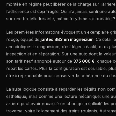
montée en régime peut libérer de la charge sur l’arriè
l’adhérence est déjà fragile. Qui n’a jamais senti une au
sur une bretelle luisante, même à rythme raisonnable ?
Les premières informations évoquent un exemplaire gris
rouge, équipé de
jantes BBS en magnésium
. Ce détail 
anecdotique: le magnésium, c’est léger, réactif, mais pl
inspection et en réparation. Sur une auto dont la valeur
son tarif neuf annoncé autour de
375 000 €
, chaque 
rebat les cartes. Plus la configuration est désirable, plus
être irréprochable pour conserver la cohérence du doss
La suite logique consiste à regarder les dégâts non co
esthétique, mais comme une lecture mécanique: une au
arrière peut avoir encaissé un choc qui a sollicité les po
traverse, voire l’alignement des trains roulants. Autrement