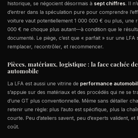
historique, se négocient désormais à
sept chiffres
. Il 
d’entrer dans la spéculation pure pour comprendre l’ef
voiture vaut potentiellement 1 000 000 € ou plus, une r
000 € ne choque plus autant—à condition que le résultat
documenté. Le piège, c’est que « parfait » sur une LFA si
remplacer, recontrôler, et recommencer.
Pièces, matériaux, logistique : la face cachée 
automobile
La LFA est aussi une vitrine de
performance automobi
s’appuie sur des matériaux et des procédés qui ne se t
d’une GT plus conventionnelle. Même sans détailler chaq
retenir une règle: plus l’auto est spécifique, plus la cha
courte. Peu d’ateliers savent, peu d’experts valident, et
coût.