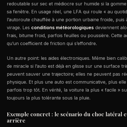
redoutable sur sec et médiocre sur humide si la gomme 
sa fenêtre. En usage réel, une LFA qui roule « au quoti
l’autoroute chauffée à une portion urbaine froide, puis
virage. Les
conditions météorologiques
deviennent alor
frais, bitume froid, parfois feuilles ou poussière. Cette 
qu’un coefficient de friction qui s’effondre.
Un autre point: les aides électroniques. Même bien calib
de miracle si l’auto est déjà en glisse sur une surface trè
peuvent sauver une trajectoire; elles ne peuvent pas rééc
physique. Et plus une auto est communicative, plus el
parfois trop tôt. En vérité, la voiture la plus « facile » s
toujours la plus tolérante sous la pluie.
Exemple concret : le scénario du choc latéral 
arrière