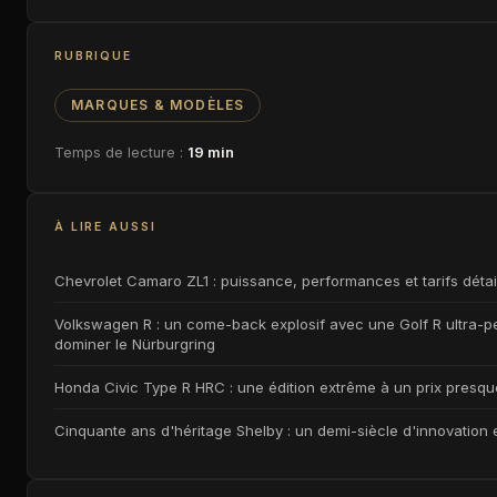
RUBRIQUE
MARQUES & MODÈLES
Temps de lecture :
19 min
À LIRE AUSSI
Chevrolet Camaro ZL1 : puissance, performances et tarifs détail
Volkswagen R : un come-back explosif avec une Golf R ultra-p
dominer le Nürburgring
Honda Civic Type R HRC : une édition extrême à un prix presq
Cinquante ans d'héritage Shelby : un demi-siècle d'innovation 