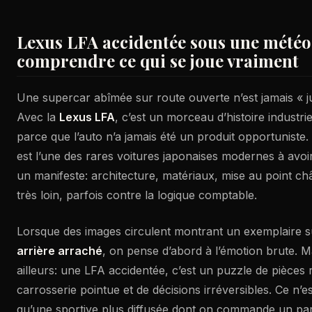
Lexus LFA accidentée sous une météo 
comprendre ce qui se joue vraiment
Une supercar abîmée sur route ouverte n’est jamais « jus
Avec la
Lexus LFA
, c’est un morceau d’histoire industrie
parce que l’auto n’a jamais été un produit opportuniste. 
est l’une des rares voitures japonaises modernes à av
un manifeste: architecture, matériaux, mise au point châ
très loin, parfois contre la logique comptable.
Lorsque des images circulent montrant un exemplaire 
arrière arraché
, on pense d’abord à l’émotion brute. Ma
ailleurs: une LFA accidentée, c’est un puzzle de pièces r
carrosserie pointue et de décisions irréversibles. Ce n’e
qu’une sportive plus diffusée dont on commande un p