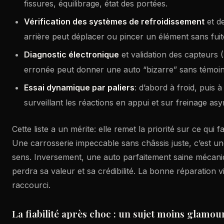
fissures, équilibrage, état des portées.
Vérification des systèmes de refroidissement
et d
arrière peut déplacer ou pincer un élément sans fuit
Diagnostic électronique
et validation des capteurs
erronée peut donner une auto “bizarre” sans témoin 
Essai dynamique par paliers
: d’abord à froid, puis 
surveillant les réactions en appui et sur freinage as
Cette liste a un mérite: elle remet la priorité sur ce qui f
Une carrosserie impeccable sans châssis juste, c’est u
sens. Inversement, une auto parfaitement saine mécani
perdra sa valeur et sa crédibilité. La bonne réparation v
raccourci.
La fiabilité après choc : un sujet moins glamou