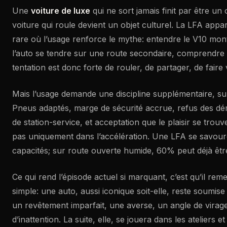
Une
voiture de luxe
qui ne sort jamais finit par être un 
voiture qui roule devient un objet culturel. La LFA appar
rare où l’usage renforce le mythe: entendre le V10 mon
l’auto se tendre sur une route secondaire, comprendre
tentation est donc forte de rouler, de partager, de faire
Mais l’usage demande une discipline supplémentaire, sur
Pneus adaptés, marge de sécurité accrue, refus des dé
de station-service, et acceptation que le plaisir se trouve
pas uniquement dans l’accélération. Une LFA se savou
capacités; sur route ouverte humide, 60% peut déjà êt
Ce qui rend l’épisode actuel si marquant, c’est qu’il rem
simple: une auto, aussi iconique soit-elle, reste soumise a
un revêtement imparfait, une averse, un angle de virage
d’inattention. La suite, elle, se jouera dans les ateliers e