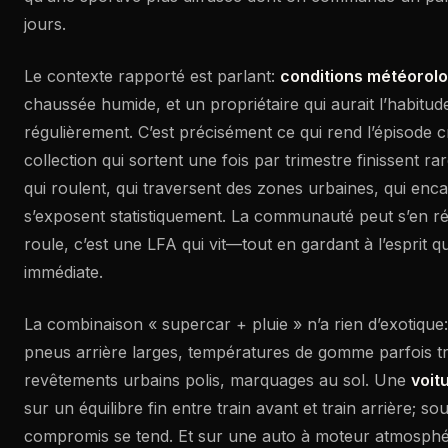
jours.
Le contexte rapporté est parlant:
conditions météorol
chaussée humide, et un propriétaire qui aurait l’habitude 
régulièrement. C’est précisément ce qui rend l’épisode c
collection qui sortent une fois par trimestre finissent ra
qui roulent, qui traversent des zones urbaines, qui encai
s’exposent statistiquement. La communauté peut s’en r
roule, c’est une LFA qui vit—tout en gardant à l’esprit q
immédiate.
La combinaison « supercar + pluie » n’a rien d’exotique:
pneus arrière larges, températures de gomme parfois t
revêtements urbains polis, marquages au sol. Une
voit
sur un équilibre fin entre train avant et train arrière; sou
compromis se tend. Et sur une auto à moteur atmosphéri