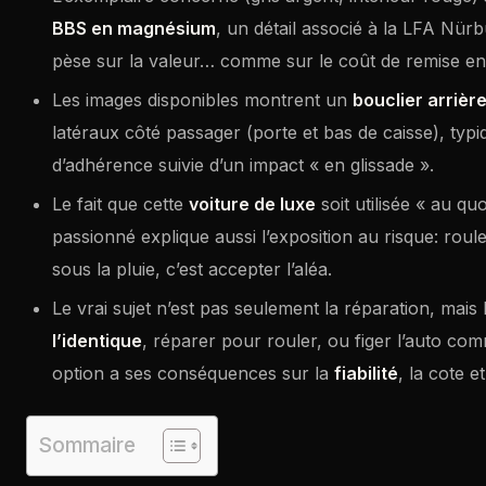
BBS en magnésium
, un détail associé à la LFA Nürbu
pèse sur la valeur… comme sur le coût de remise en 
Les images disponibles montrent un
bouclier arrièr
latéraux côté passager (porte et bas de caisse), typ
d’adhérence suivie d’un impact « en glissade ».
Le fait que cette
voiture de luxe
soit utilisée « au qu
passionné explique aussi l’exposition au risque: rouler
sous la pluie, c’est accepter l’aléa.
Le vrai sujet n’est pas seulement la réparation, mais 
l’identique
, réparer pour rouler, ou figer l’auto 
option a ses conséquences sur la
fiabilité
, la cote et
Sommaire