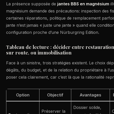
La présence supposée de
jantes BBS en magnésium
il
magnésium demande des précautions: inspection des fiss
certaines réparations, politique de remplacement parfois
jante n’est jamais « juste une jante » quand elle conditio
configuration proche d’une Nürburgring Edition.
Tableau de lecture : décider entre restauratio
sur route, ou immobilisation
Face à un sinistre, trois stratégies existent. Le choix d
dégâts, du budget, et de la relation du propriétaire à l’usa
poser cela clairement, car c’est là que la rationalité rep
Option
Objectif
Avantages
Dossier solide,
Préserver la
C