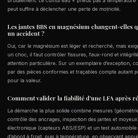
brutalement. Le cumul eau + pneus pas à température 
peut suffire à déclencher une perte de motricité.
Les jantes BBS en magnésium changent-elles q
un accident ?
Oui, car le magnésium est léger et recherché, mais exig
un choc, il faut contrôler fissures, faux-rond et intégri
attention particulière. Sur un exemplaire d’exception, 
par des pièces conformes et traçables compte autant po
pour la valeur.
Comment valider la fiabilité d’une LFA après r
La démarche la plus solide combine mesures (géométrie
contrôle des ancrages, inspection des jantes et moyeux)
électronique (capteurs ABS/ESP) et un test automobile 
d’abord à froid, puis à température, en observant appui,