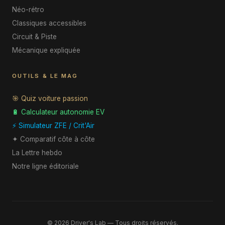
Néo-rétro
Classiques accessibles
Circuit & Piste
Mécanique expliquée
OUTILS & LE MAG
🎯 Quiz voiture passion
🔋 Calculateur autonomie EV
⚡ Simulateur ZFE / Crit'Air
✦ Comparatif côte à côte
La Lettre hebdo
Notre ligne éditoriale
© 2026 Driver's Lab — Tous droits réservés.