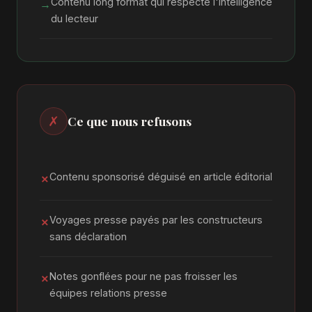
Contenu long format qui respecte l'intelligence
→
du lecteur
✗
Ce que nous refusons
Contenu sponsorisé déguisé en article éditorial
✗
Voyages presse payés par les constructeurs
✗
sans déclaration
Notes gonflées pour ne pas froisser les
✗
équipes relations presse