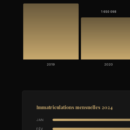
1 650 098
2019
2020
Immatriculations mensuelles 2024
JAN
FÉV