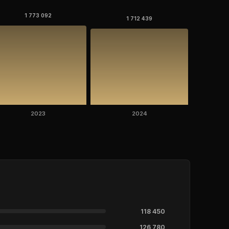
1 773 092
1 712 439
2023
2024
118 450
126 780