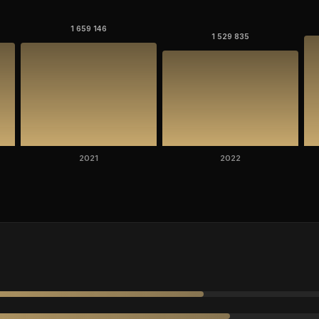
1 659 146
1 529 835
2021
2022