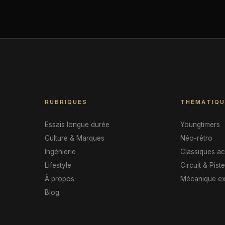
RUBRIQUES
THÉMATIQU
Essais longue durée
Youngtimers
Culture & Marques
Néo-rétro
Ingénierie
Classiques ac
Lifestyle
Circuit & Pist
À propos
Mécanique ex
Blog