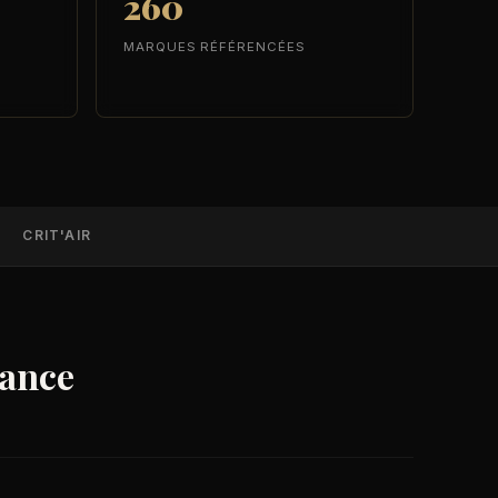
260
MARQUES RÉFÉRENCÉES
CRIT'AIR
rance