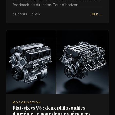
feedback de direction. Tour d'horizon.
CHÂSSIS · 12 MIN
LIRE →
MOTORISATION
Flat-six vs V8 : deux philosophies
d'ingénierie pour deux expériences