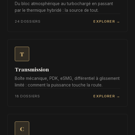
Du bloc atmosphérique au turbochargé en passant
par le thermique hybridé : la source de tout.
24 DOSSIERS
EXPLORER →
T
Transmission
Boîte mécanique, PDK, eSMG, différentiel à glissement
limité : comment la puissance touche la route.
18 DOSSIERS
EXPLORER →
C