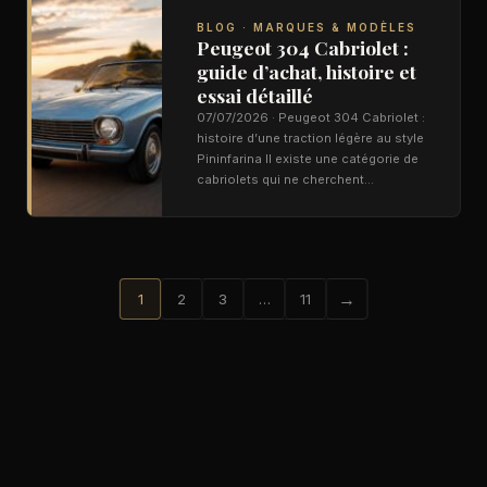
BLOG · MARQUES & MODÈLES
Peugeot 304 Cabriolet :
guide d’achat, histoire et
essai détaillé
07/07/2026 · Peugeot 304 Cabriolet :
histoire d’une traction légère au style
Pininfarina Il existe une catégorie de
cabriolets qui ne cherchent…
→
1
2
3
…
11