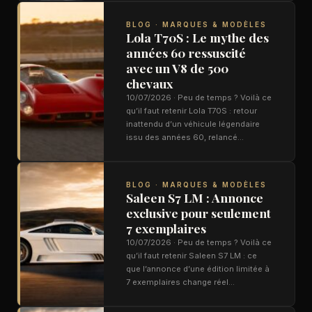
BLOG · MARQUES & MODÈLES
Lola T70S : Le mythe des
années 60 ressuscité
avec un V8 de 500
chevaux
10/07/2026 · Peu de temps ? Voilà ce
qu’il faut retenir Lola T70S : retour
inattendu d’un véhicule légendaire
issu des années 60, relancé…
BLOG · MARQUES & MODÈLES
Saleen S7 LM : Annonce
exclusive pour seulement
7 exemplaires
10/07/2026 · Peu de temps ? Voilà ce
qu’il faut retenir Saleen S7 LM : ce
que l’annonce d’une édition limitée à
7 exemplaires change réel…