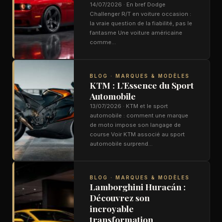
14/07/2026 · En bref Dodge
Challenger R/T en voiture occasion :
la vraie question de la fiabilité, pas le
fantasme Une voiture américaine
comme…
BLOG · MARQUES & MODÈLES
KTM : L’Essence du Sport
Automobile
13/07/2026 · KTM et le sport
automobile : comment une marque
de moto impose son langage de
course Voir KTM associé au sport
automobile surprend…
BLOG · MARQUES & MODÈLES
Lamborghini Huracán :
Découvrez son
incroyable
transformation