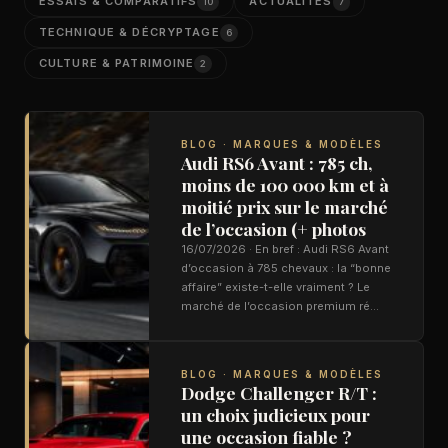
ESSAIS & COMPARATIFS
ACTUALITÉS
10
7
TECHNIQUE & DÉCRYPTAGE
6
CULTURE & PATRIMOINE
2
BLOG · MARQUES & MODÈLES
Audi RS6 Avant : 785 ch,
moins de 100 000 km et à
moitié prix sur le marché
de l’occasion (+ photos
16/07/2026 · En bref : Audi RS6 Avant
d’occasion à 785 chevaux : la “bonne
affaire” existe-t-elle vraiment ? Le
marché de l’occasion premium ré…
BLOG · MARQUES & MODÈLES
Dodge Challenger R/T :
un choix judicieux pour
une occasion fiable ?