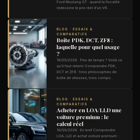
Ford Mustang GT : quand la fiscalité
redessine le prix réel d’un V8…
BLOG · ESSAIS &
COMPARATIFS
Boîte PDK, DCT, ZF8 :
laquelle pour quel usage
?
16/05/2026 · Peu de temps ? Voilà ce
qu’il faut retenir Comprendre PDK,
DCT et ZF8 : trois philosophies de
boîte de vitesses, trois compo…
BLOG · ESSAIS &
COMPARATIFS
Acheter en LOA/LLD une
voiture premium : le
calcul réel
16/05/2026 · En bref Comprendre
LOA, LLD et achat voiture premium :