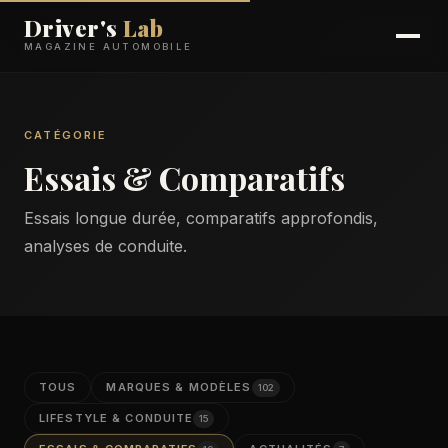
Driver's
Lab
MAGAZINE AUTOMOBILE
CATÉGORIE
Essais & Comparatifs
Essais longue durée, comparatifs approfondis,
analyses de conduite.
TOUS
MARQUES & MODÈLES
102
LIFESTYLE & CONDUITE
15