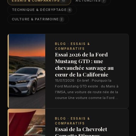
ESSAIS & COMPARATIFS
ACTUALITÉS
10
7
TECHNIQUE & DÉCRYPTAGE
6
CULTURE & PATRIMOINE
2
BLOG · ESSAIS &
COMPARATIFS
Essai 2026 de la Ford
Mustang GTD : une
chevauchée sauvage au
cœur de la Californie
15/07/2026 · En bref : Pourquoi la
Ford Mustang GTD existe : du Mans à
l’IMSA, une voiture de route née de la
course Une voiture comme la Ford …
BLOG · ESSAIS &
COMPARATIFS
Essai de la Chevrolet
Corvette Stingray