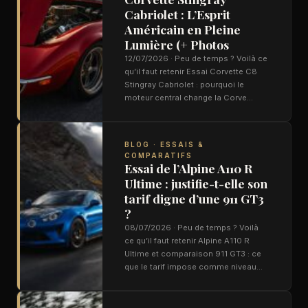
Cabriolet : L’Esprit
Américain en Pleine
Lumière (+ Photos
12/07/2026 · Peu de temps ? Voilà ce
qu’il faut retenir Essai Corvette C8
Stingray Cabriolet : pourquoi le
moteur central change la Corve…
BLOG · ESSAIS &
COMPARATIFS
Essai de l’Alpine A110 R
Ultime : justifie-t-elle son
tarif digne d’une 911 GT3
?
08/07/2026 · Peu de temps ? Voilà
ce qu’il faut retenir Alpine A110 R
Ultime et comparaison 911 GT3 : ce
que le tarif impose comme niveau…