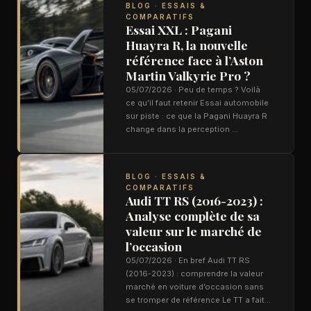
BLOG · ESSAIS &
COMPARATIFS
Essai XXL : Pagani
Huayra R, la nouvelle
référence face à l’Aston
Martin Valkyrie Pro ?
05/07/2026 · Peu de temps ? Voilà
ce qu’il faut retenir Essai automobile
sur piste : ce que la Pagani Huayra R
change dans la perception …
BLOG · ESSAIS &
COMPARATIFS
Audi TT RS (2016-2023) :
Analyse complète de sa
valeur sur le marché de
l’occasion
05/07/2026 · En bref Audi TT RS
(2016-2023) : comprendre la valeur
marché en voiture d’occasion sans
se tromper de référence Le TT a fait…