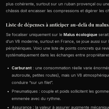
plus cohérente, surtout sur un ruban provençal ou une
châssis doit encaisser les compressions et digérer les 
Liste de dépenses à anticiper au-delà du malus
Se focaliser uniquement sur le
Malus écologique
serait
d’un V8 moderne, surtout en France, se joue aussi sur 
périphériques. Voici une liste de points concrets qui rev
systématiquement dans les échanges entre propriétaire
Carburant
: une consommation réelle varie énorméme
autoroute, petites routes), mais un V8 atmosphériqu
conduire “sur un filet”.
Pneumatiques : couple et poids sollicitent les gommes,
emmenée avec du rythme.
Assurance : la valeur à assurer augmente mécanique