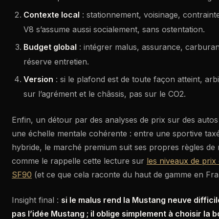
Contexte local
: stationnement, voisinage, contrainte
V8 s’assume aussi socialement, sans ostentation.
Budget global
: intégrer malus, assurance, carburan
réserve entretien.
Version
: si le plafond est de toute façon atteint, a
sur l’agrément et le châssis, pas sur le CO2.
Enfin, un détour par des analyses de prix sur des autos
une échelle mentale cohérente : entre une sportive tax
hybride, le marché premium suit ses propres règles de ra
comme le rappelle cette lecture sur
les niveaux de pri
SF90
(et ce que cela raconte du haut de gamme en Fra
Insight final :
si le malus rend la Mustang neuve difficile 
pas l’idée Mustang ; il oblige simplement à choisir la 