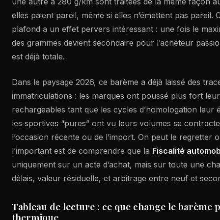
une autre à 280 g/km sont traitées de la même façon au 
elles paient pareil, même si elles n’émettent pas pareil.
plafond a un effet pervers intéressant : une fois le maxim
des grammes devient secondaire pour l’acheteur passio
est déjà totale.
Dans le paysage 2026, ce barème a déjà laissé des trace
immatriculations : les marques ont poussé plus fort leu
rechargeables tant que les cycles d’homologation leur é
les sportives “pures” ont vu leurs volumes se contracter
l’occasion récente ou de l’import. On peut le regretter ou
l’important est de comprendre que la
Fiscalité automob
uniquement sur un acte d’achat, mais sur toute une chaîn
délais, valeur résiduelle, et arbitrage entre neuf et sec
Tableau de lecture : ce que change le barème 
thermique