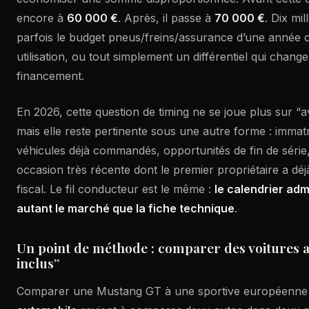
encore à
60 000 €
. Après, il passe à
70 000 €
. Dix mil
parfois le budget pneus/freins/assurance d’une année 
utilisation, ou tout simplement un différentiel qui chang
financement.
En 2026, cette question de timing ne se joue plus sur “a
mais elle reste pertinente sous une autre forme : immatr
véhicules déjà commandés, opportunités de fin de série
occasion très récente dont le premier propriétaire a dé
fiscal. Le fil conducteur est le même :
le calendrier adm
autant le marché que la fiche technique
.
Un point de méthode : comparer des voitures au
inclus”
Comparer une Mustang GT à une sportive européenne 