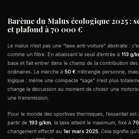
Barème du Malus écologique 2025 : se
et plafond à 70 000 €
Le malus n’est pas une “taxe anti-voiture” abstraite : c’es
comme un filtre. En abaissant le seuil d’entrée à
113 g/
base et fait entrer dans le champ de la contribution de
ordinaires. La marche à
50 €
n’étrangle personne, mais e
logique : même une compacte “sage” n’est plus totaleme
change la discussion au moment de choisir une motorisat
une transmission.
Pour le monde des sportives thermiques, l’essentiel est a
partir de
193 g/km
, la taxe atteint le maximum, fixé à
70
changement effectif au
1er mars 2025
. Cela signifie q