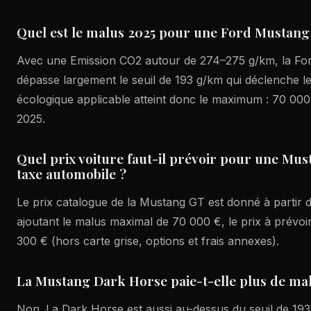
Quel est le malus 2025 pour une Ford Mustang
Avec une Emission CO2 autour de 274–275 g/km, la F
dépasse largement le seuil de 193 g/km qui déclenche l
écologique applicable atteint donc le maximum : 70 000
2025.
Quel prix voiture faut-il prévoir pour une Mus
taxe automobile ?
Le prix catalogue de la Mustang GT est donné à partir 
ajoutant le malus maximal de 70 000 €, le prix à prévoir
300 € (hors carte grise, options et frais annexes).
La Mustang Dark Horse paie-t-elle plus de mal
Non. La Dark Horse est aussi au-dessus du seuil de 19