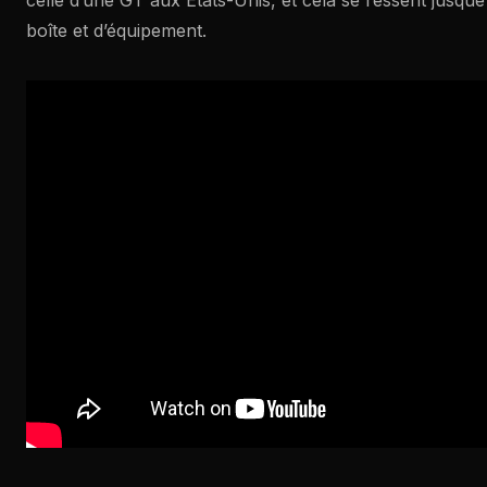
celle d’une GT aux États-Unis, et cela se ressent jusque
boîte et d’équipement.