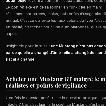
automobile
revient à comparer deux autos dans deux m
Le bon réflexe est de raisonner en “prix clef en main” :
réellement souhaitées, malus, puis coûts d’usage plausi
annuel. C’est ce qui évite les faux débats du type “c’est
en réalité, c’est cher pour une auto plafonnée, quelle que
capot.
Insight clé pour la suite :
une Mustang n’est pas deven
parce qu’elle a changé d’âme ; elle a changé de mond
fiscal a changé
.
Acheter une Mustang GT malgré le mal
réalistes et points de vigilance
Une fois le constat posé, reste la question pratique : que 
intacte ? Car c’est bien là le sujet. La Mustang n’est pas