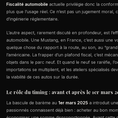
Fiscalité automobile
actuelle privilégie donc la conform
plus que l’usage réel. Ce n’est pas un jugement moral, c
d’ingénierie réglementaire.
L’autre aspect, rarement discuté en profondeur, est l’eff
automobile. Une Mustang, en France, c’est aussi une voit
quelque chose du rapport à la route, au son, au “grand
l’américaine. La frapper d’un plafond fiscal, c’est méca
objets dans le parc neuf. Et quand le neuf se raréfie, l’o
importations se multiplient, et les ateliers spécialisés d
la viabilité de ces autos sur la durée.
Le rôle du timing : avant et après le 1er mars 2
La bascule de barème au
1er mars 2025
a introduit une
passionnés connaissent déjà bien : acheter au bon mom
économiser une somme disproportionnée. Avant cette dat