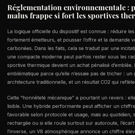
Réglementation environnementale : p
malus frappe si fort les sportives th
La logique officielle du dispositif est connue : réduire l
fortement émetteurs, et pousser l’offre et la demande v
carbonées. Dans les faits, cela se traduit par une incitat
une compacte moderne peut parfois rester sous les rad
sportive thermique devient un achat pénalisé d’emblée.
emblématique parce qu’elle n’essaie pas de tricher : un
architecture traditionnelle, et un résultat CO2 qui reflèt
Cette “honnêteté mécanique” a pourtant un revers : elle
lisible. Une hybride performante peut afficher un chiffr
favorable selon protocole et usage, mais au quotidien, si
rechargée ou si elle roule surtout sur autoroute, l’écart
l’inverse, un V8 atmosphérique annonce un chiffre élevé,