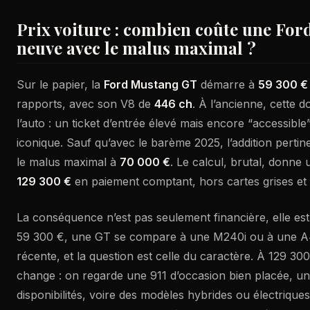
Prix voiture : combien coûte une Fo
neuve avec le malus maximal ?
Sur le papier, la
Ford Mustang GT
démarre à
59 300 €
rapports, avec son V8 de
446 ch
. À l’ancienne, cette d
l’auto : un ticket d’entrée élevé mais encore “accessib
iconique. Sauf qu’avec le barème 2025, l’addition pertinen
le malus maximal à
70 000 €
. Le calcul, brutal, donne
129 300 €
en paiement comptant, hors cartes grises et 
La conséquence n’est pas seulement financière, elle e
59 300 €, une GT se compare à une M240i ou à une A4
récente, et la question est celle du caractère. À 129 3
change : on regarde une 911 d’occasion bien placée, u
disponibilités, voire des modèles hybrides ou électrique