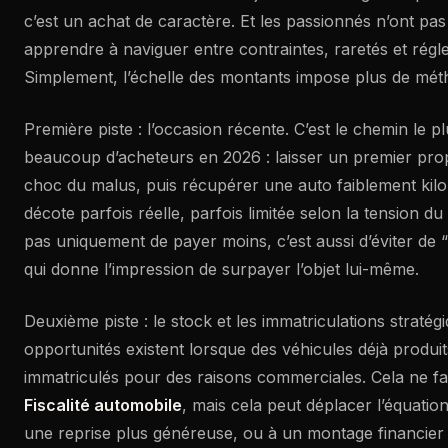
c’est un achat de caractère. Et les passionnés n’ont pa
apprendre à naviguer entre contraintes, raretés et régl
Simplement, l’échelle des montants impose plus de mét
Première piste : l’occasion récente. C’est le chemin le p
beaucoup d’acheteurs en 2026 : laisser un premier propr
choc du malus, puis récupérer une auto faiblement kil
décote parfois réelle, parfois limitée selon la tension du
pas uniquement de payer moins, c’est aussi d’éviter de “v
qui donne l’impression de surpayer l’objet lui-même.
Deuxième piste : le stock et les immatriculations stratég
opportunités existent lorsque des véhicules déjà produit
immatriculés pour des raisons commerciales. Cela ne fait
Fiscalité automobile
, mais cela peut déplacer l’équatio
une reprise plus généreuse, ou à un montage financier q