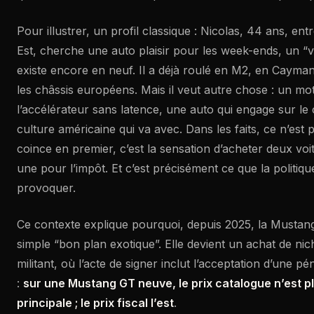
Pour illustrer, un profil classique : Nicolas, 44 ans, en
Est, cherche une auto plaisir pour les week-ends, un “v
existe encore en neuf. Il a déjà roulé en M2, en Cayman, 
les châssis européens. Mais il veut autre chose : un mo
l’accélérateur sans latence, une auto qui engage sur le 
culture américaine qui va avec. Dans les faits, ce n’est 
coince en premier, c’est la sensation d’acheter deux voi
une pour l’impôt. Et c’est précisément ce que la politiq
provoquer.
Ce contexte explique pourquoi, depuis 2025, la Mustan
simple “bon plan exotique”. Elle devient un achat de n
militant, où l’acte de signer inclut l’acceptation d’une pén
:
sur une Mustang GT neuve, le prix catalogue n’est pl
principale ; le prix fiscal l’est
.