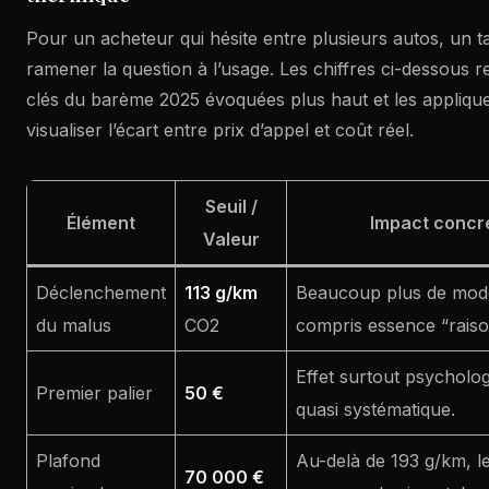
Pour un acheteur qui hésite entre plusieurs autos, un t
ramener la question à l’usage. Les chiffres ci-dessous 
clés du barème 2025 évoquées plus haut et les appliqu
visualiser l’écart entre prix d’appel et coût réel.
Seuil /
Élément
Impact concre
Valeur
Déclenchement
113 g/km
Beaucoup plus de modè
du malus
CO2
compris essence “raiso
Effet surtout psycholog
Premier palier
50 €
quasi systématique.
Plafond
Au-delà de 193 g/km, le
70 000 €