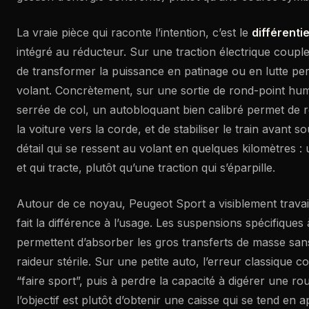
La vraie pièce qui raconte l’intention, c’est le
différentie
intégré au réducteur. Sur une traction électrique coupleu
de transformer la puissance en patinage ou en lutte p
volant. Concrètement, sur une sortie de rond-point hu
serrée de col, un autobloquant bien calibré permet de re
la voiture vers la corde, et de stabiliser le train avant s
détail qui se ressent au volant en quelques kilomètres : 
et qui tracte, plutôt qu’une traction qui s’éparpille.
Autour de ce noyau, Peugeot Sport a visiblement travaill
fait la différence à l’usage. Les suspensions spécifiques
permettent d’absorber les gros transferts de masse san
raideur stérile. Sur une petite auto, l’erreur classique c
“faire sport”, puis à perdre la capacité à digérer une rou
l’objectif est plutôt d’obtenir une caisse qui se tend en 