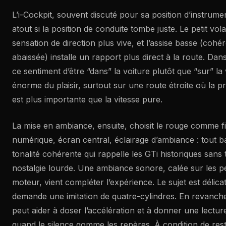
L’i-Cockpit, souvent discuté pour sa position d’instrumen
atout si la position de conduite tombe juste. Le petit vo
sensation de direction plus vive, et l’assise basse (cohé
abaissée) installe un rapport plus direct à la route. Dan
ce sentiment d’être “dans” la voiture plutôt que “sur” la 
énorme du plaisir, surtout sur une route étroite où la 
est plus importante que la vitesse pure.
La mise en ambiance, ensuite, choisit le rouge comme f
numérique, écran central, éclairage d’ambiance : tout 
tonalité cohérente qui rappelle les GTi historiques sans
nostalgie lourde. Une ambiance sonore, calée sur les 
moteur, vient compléter l’expérience. Le sujet est délic
demande une imitation de quatre-cylindres. En revanch
peut aider à doser l’accélération et à donner une lectur
quand le silence gomme les repères. À condition de rest