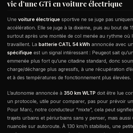
vie d’une GTi en voiture électrique
Une
voiture électrique
sportive ne se juge pas uniquem
accélération. Elle se juge à la dixième, puis au bout de 
surtout après une montée de col menée au rythme où les
travaillent. La
batterie CATL 54 kWh
annoncée avec u
spécifique
est un signal intéressant : Peugeot sait qu’u
emmenée plus fort qu’une citadine standard, donc soum
charge/décharge plus agressifs, à une récupération d’é
et à des températures de fonctionnement plus élevées.
L’autonomie annoncée à
350 km WLTP
doit être lue c
un protocole, utile pour comparer, pas pour prévoir un t
Pour Marc, notre conducteur “mixte”, cela peut signifi
trajets urbains et périurbains sans y penser, mais aussi 
nuancée sur autoroute. À 130 km/h stabilisés, une petit