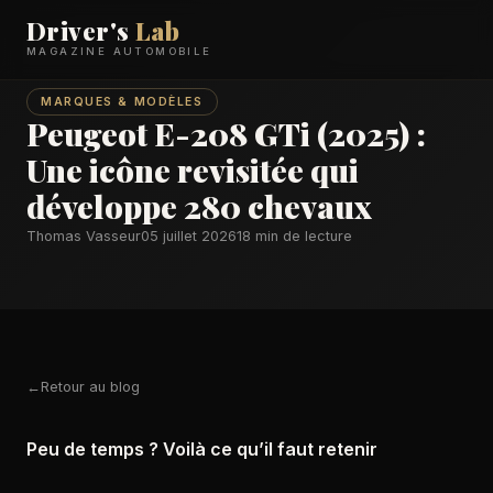
Driver's
Lab
MAGAZINE AUTOMOBILE
MARQUES & MODÈLES
Peugeot E-208 GTi (2025) :
Une icône revisitée qui
développe 280 chevaux
Thomas Vasseur
05 juillet 2026
18 min de lecture
Retour au blog
Peu de temps ? Voilà ce qu’il faut retenir