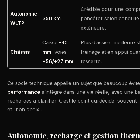
Crédible pour une compa
Autonomie
350 km
pondérer selon conduite
WLTP
extérieure.
Caisse
-30
Plus d’assise, meilleure s
Châssis
mm
, voies
freinage et en appui qua
+56/+27 mm
resserre.
Ce socle technique appelle un sujet que beaucoup évit
performance
s’intègre dans une vie réelle, avec une b
recharges à planifier. C’est le point qui décide, souvent,
et “bon choix”.
Autonomie, recharge et gestion thermi