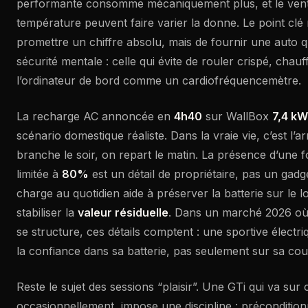
performante consomme mécaniquement plus, et le vent, l
température peuvent faire varier la donne. Le point clé
promettre un chiffre absolu, mais de fournir une auto 
sécurité mentale : celle qui évite de rouler crispé, chau
l’ordinateur de bord comme un cardiofréquencemètre.
La recharge AC annoncée en
4h40
sur WallBox
7,4 kW
scénario domestique réaliste. Dans la vraie vie, c’est l’a
branche le soir, on repart le matin. La présence d’une 
limitée à
80%
est un détail de propriétaire, pas un gadget
charge au quotidien aide à préserver la batterie sur le 
stabiliser la
valeur résiduelle
. Dans un marché 2026 où 
se structure, ces détails comptent : une sportive électr
la confiance dans sa batterie, pas seulement sur sa cou
Reste le sujet des sessions “plaisir”. Une GTi qui va sur
occasionnellement, impose une discipline : préconditio