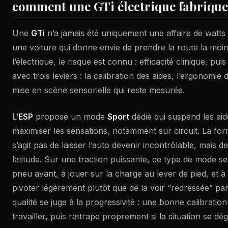
comment une GTi électrique fabrique
Une
GTi
n’a jamais été uniquement une affaire de watts
une voiture qui donne envie de prendre la route la moin
l’électrique, le risque est connu : efficacité clinique, p
avec trois leviers : la calibration des aides, l’ergonomie
mise en scène sensorielle qui reste mesurée.
L’
ESP
propose un mode
Sport
dédié qui suspend les aid
maximiser les sensations, notamment sur circuit. La for
s’agit pas de laisser l’auto devenir incontrôlable, mais 
latitude. Sur une traction puissante, ce type de mode sert
pneu avant, à jouer sur la charge au lever de pied, et à l
pivoter légèrement plutôt que de la voir “redressée” par
qualité se juge à la progressivité : une bonne calibratio
travailler, puis rattrape proprement si la situation se dé