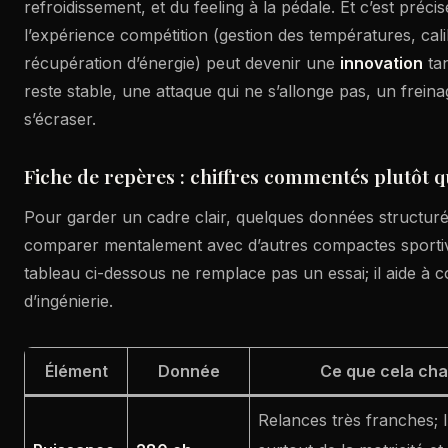
refroidissement, et du feeling à la pédale. Et c’est préci
l’expérience compétition (gestion des températures, cali
récupération d’énergie) peut devenir une
innovation
tan
reste stable, une attaque qui ne s’allonge pas, un freinag
s’écraser.
Fiche de repères : chiffres commentés plutôt 
Pour garder un cadre clair, quelques données structur
comparer mentalement avec d’autres compactes sportive
tableau ci-dessous ne remplace pas un essai; il aide à c
d’ingénierie.
Élément
Donnée
Ce que cela cha
Relances très franches; l