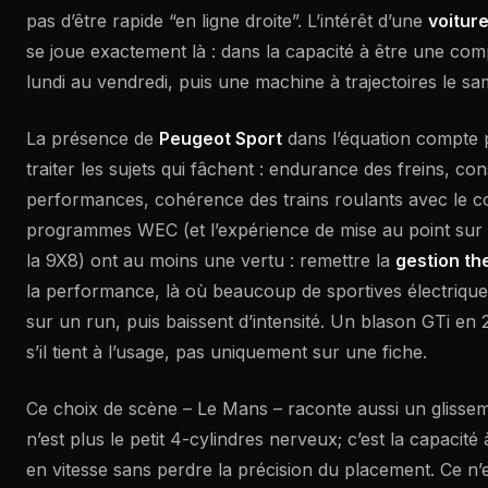
pas d’être rapide “en ligne droite”. L’intérêt d’une
voiture
se joue exactement là : dans la capacité à être une com
lundi au vendredi, puis une machine à trajectoires le sa
La présence de
Peugeot Sport
dans l’équation compte p
traiter les sujets qui fâchent : endurance des freins, co
performances, cohérence des trains roulants avec le co
programmes WEC (et l’expérience de mise au point su
la 9X8) ont au moins une vertu : remettre la
gestion th
la performance, là où beaucoup de sportives électriques
sur un run, puis baissent d’intensité. Un blason GTi en
s’il tient à l’usage, pas uniquement sur une fiche.
Ce choix de scène – Le Mans – raconte aussi un glisseme
n’est plus le petit 4-cylindres nerveux; c’est la capacit
en vitesse sans perdre la précision du placement. Ce n’