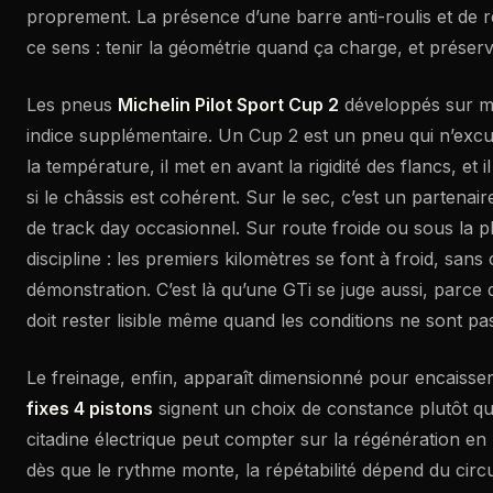
proprement. La présence d’une barre anti-roulis et de 
ce sens : tenir la géométrie quand ça charge, et préserv
Les pneus
Michelin Pilot Sport Cup 2
développés sur m
indice supplémentaire. Un Cup 2 est un pneu qui n’excu
la température, il met en avant la rigidité des flancs, et 
si le châssis est cohérent. Sur le sec, c’est un partenai
de track day occasionnel. Sur route froide ou sous la pl
discipline : les premiers kilomètres se font à froid, sans
démonstration. C’est là qu’une GTi se juge aussi, parce 
doit rester lisible même quand les conditions ne sont pas
Le freinage, enfin, apparaît dimensionné pour encaisser.
fixes 4 pistons
signent un choix de constance plutôt q
citadine électrique peut compter sur la régénération en
dès que le rythme monte, la répétabilité dépend du circu