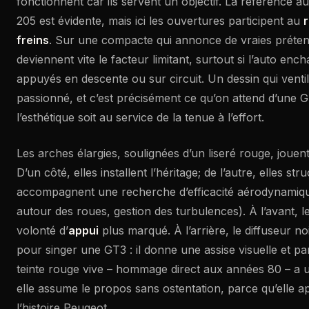
fonctionnent car ils servent un objectif. La référence a
205 est évidente, mais ici les ouvertures participent au
freins
. Sur une compacte qui annonce de vraies prétent
deviennent vite le facteur limitant, surtout si l’auto enc
appuyés en descente ou sur circuit. Un dessin qui ventil
passionné, et c’est précisément ce qu’on attend d’une 
l’esthétique soit au service de la tenue à l’effort.
Les arches élargies, soulignées d’un liseré rouge, jouen
D’un côté, elles installent l’héritage; de l’autre, elles str
accompagnent une recherche d’efficacité aérodynamiqu
autour des roues, gestion des turbulences). À l’avant, 
volonté d’
appui
plus marqué. À l’arrière, le diffuseur noir
pour singer une GT3 : il donne une assise visuelle et parti
teinte rouge vive – hommage direct aux années 80 – a u
elle assume le propos sans ostentation, parce qu’elle ap
l’histoire Peugeot.