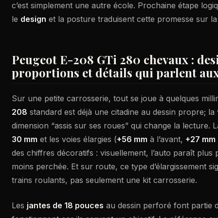
c’est simplement une autre école. Prochaine étape log
le
design
et la posture traduisent cette promesse sur la
Peugeot E-208 GTi 280 chevaux : des
proportions et détails qui parlent au
Sur une petite carrosserie, tout se joue à quelques mill
208
standard est déjà une citadine au dessin propre; la
dimension “assis sur ses roues” qui change la lecture. L
30 mm
et les voies élargies (
+56 mm
à l’avant,
+27 mm
des chiffres décoratifs : visuellement, l’auto paraît plus
moins perchée. Et sur route, ce type d’élargissement sig
trains roulants, pas seulement une kit carrosserie.
Les
jantes de 18 pouces
au dessin perforé font partie d