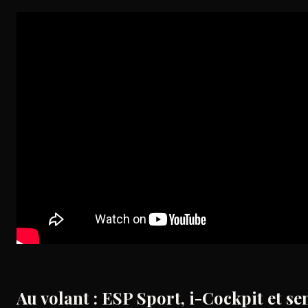
Au volant : ESP Sport, i-Cockpit et s