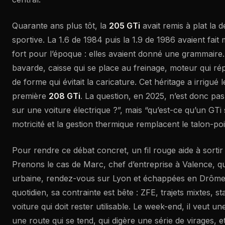
Quarante ans plus tôt, la
205 GTi
avait remis à plat la dé
sportive. La 1.6 de 1984 puis la 1.9 de 1986 avaient fait
fort pour l’époque : elles avaient donné une grammaire.
bavarde, caisse qui se place au freinage, moteur qui r
de forme qui évitait la caricature. Cet héritage a irrigué 
première
208 GTi
. La question, en 2025, n’est donc pas
sur une voiture électrique ?”, mais “qu’est-ce qu’un GTi 
motricité et la gestion thermique remplacent le talon-poi
Pour rendre ce débat concret, un fil rouge aide à sortir 
Prenons le cas de Marc, chef d’entreprise à Valence, q
urbaine, rendez-vous sur Lyon et échappées en Drôme
quotidien, sa contrainte est bête : ZFE, trajets mixtes, s
voiture qui doit rester utilisable. Le week-end, il veut u
une route qui se tend, qui digère une série de virages, e