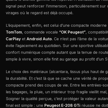
signal peut renforcer l’immersion, particulièrement su
virages où le regard est déjà occupé.
L’équipement, enfin, est celui d’une compacte moderne 
TomTom
, commande vocale
“OK Peugeot”
, compatibili
CarPlay
et
Android Auto
. Ce n’est pas l’âme de la voitur
évite l’agacement au quotidien. Sur une sportive utilisabl
confort numérique compte autant que la tenue de route :
simple à vivre, sinon elle finit au garage au profit d’un 
Le choix des matériaux (alcantara, tissus plus haut de g
la durabilité. Et c’est là que se cache une vérité de propr
compacte prend des coups de vie. Entre les entrées-sort
les bagages, la pluie, un intérieur trop fragile vieillit mal,
Soigner la qualité perçue, c’est protéger la valeur autant 
final est simple : une
Peugeot E-208 GTi
réussie ne doit