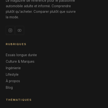
Le magazine de référence pour le passionné
automobile adulte et informé. Comprendre
plutôt qu'acheter. Comparer plutôt que suivre
la mode.
RUBRIQUES
Essais longue durée
Culture & Marques
Ingénierie
Lifestyle
À propos
Blog
THÉMATIQUES