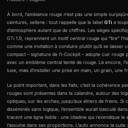
À bord, l’ambiance rouge n’est pas une simple surpiqûre
ceintures, sellerie : tout rappelle que le label
GTi
a toujo
d’atmosphère autant que de chiffres. Les sièges spécifiq
GTi 1.9, reprennent un motif central rouge qui “tire” l’ha
comme une invitation à conduire plutôt qu’à se laisser c
compact – signature de l’i-Cockpit – adopte cuir rouge p
avec un emblème central teinté de rouge. Là encore, l’id
luxe, mais d’installer une prise en main, un grain, une fri
Le point important, dans les faits, c’est la cohérence p
rouges sont présentes dans la calandre, autour des log
optiques, sur les arches, jusqu’aux étriers de freins. Si 
disséminés sans logique, l’ensemble aurait basculé dans le
tracent une ligne lisible : une citadine qui revendique le 
l’assume dans ses proportions. L’auto annonce la suite : 