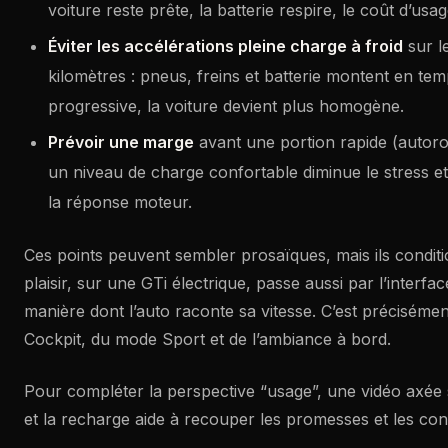
voiture reste prête, la batterie respire, le coût d’usag
Éviter les accélérations pleine charge à froid
sur l
kilomètres : pneus, freins et batterie montent en te
progressive, la voiture devient plus homogène.
Prévoir une marge
avant une portion rapide (autorou
un niveau de charge confortable diminue le stress et
la réponse moteur.
Ces points peuvent sembler prosaïques, mais ils condition
plaisir, sur une GTi électrique, passe aussi par l’interfa
manière dont l’auto raconte sa vitesse. C’est précisément 
Cockpit, du mode Sport et de l’ambiance à bord.
Pour compléter la perspective “usage”, une vidéo axée 
et la recharge aide à recouper les promesses et les con