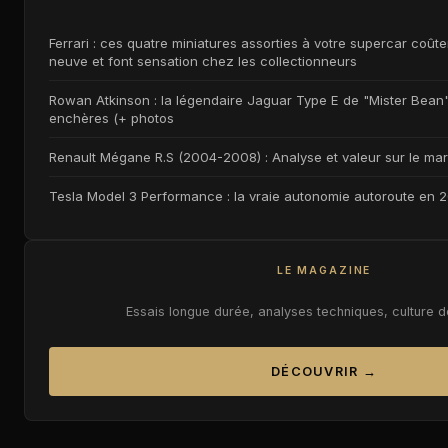
Ferrari : ces quatre miniatures assorties à votre supercar coûten
neuve et font sensation chez les collectionneurs
Rowan Atkinson : la légendaire Jaguar Type E de "Mister Bean" 
enchères (+ photos
Renault Mégane R.S (2004-2008) : Analyse et valeur sur le ma
Tesla Model 3 Performance : la vraie autonomie autoroute en 
LE MAGAZINE
Essais longue durée, analyses techniques, culture 
DÉCOUVRIR →