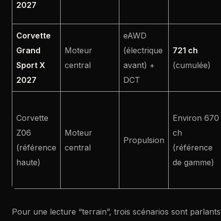
2027
Corvette
eAWD
Grand
Moteur
(électrique
721 ch
Sport X
central
avant) +
(cumulée)
2027
DCT
Corvette
Environ 670
Z06
Moteur
ch
Propulsion
(référence
central
(référence
haute)
de gamme)
Pour une lecture “terrain”, trois scénarios sont parlants