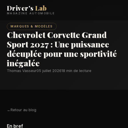
Driver's
Lab
MAGAZINE AUTOMOBILE
MARQUES & MODÈLES
Chevrolet Corvette Grand
Sport 2027 : Une puissance
décuplée pour une sportivité
inégalée
Thomas Vasseur
05 juillet 2026
18 min de lecture
Retour au blog
En bref