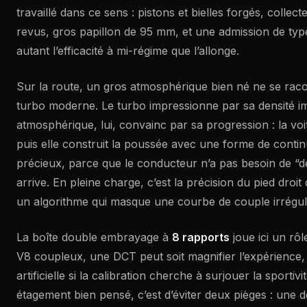
travaillé dans ce sens : pistons et bielles forgés, colle
revus, gros papillon de 95 mm, et une admission de type
autant l’efficacité à mi-régime que l’allonge.
Sur la route, un gros atmosphérique bien né ne se ra
turbo moderne. Le turbo impressionne par sa densité i
atmosphérique, lui, convainc par sa progression : la vo
puis elle construit la poussée avec une forme de continui
précieux, parce que le conducteur n’a pas besoin de “d
arrive. En pleine charge, c’est la précision du pied droit q
un algorithme qui masque une courbe de couple irrégul
La boîte double embrayage à
8 rapports
joue ici un rôl
V8 coupleux, une DCT peut soit magnifier l’expérience, 
artificielle si la calibration cherche à surjouer la sportivit
étagement bien pensé, c’est d’éviter deux pièges : une d