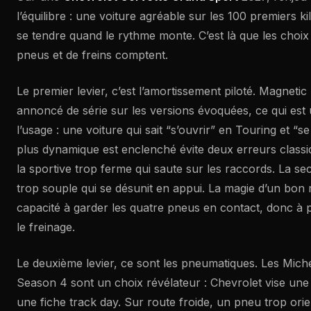
l’équilibre : une voiture agréable sur les 100 premiers k
se tendre quand le rythme monte. C’est là que les choix
pneus et de freins comptent.
Le premier levier, c’est l’amortissement piloté. Magnetic
annoncé de série sur les versions évoquées, ce qui est
l’usage : une voiture qui sait “s’ouvrir” en Touring et “
plus dynamique est enclenché évite deux erreurs classi
la sportive trop ferme qui saute sur les raccords. La se
trop souple qui se désunit en appui. La magie d’un bon r
capacité à garder les quatre pneus en contact, donc à p
le freinage.
Le deuxième levier, ce sont les pneumatiques. Les Michel
Season 4 sont un choix révélateur : Chevrolet vise une ut
une fiche track day. Sur route froide, un pneu trop orie