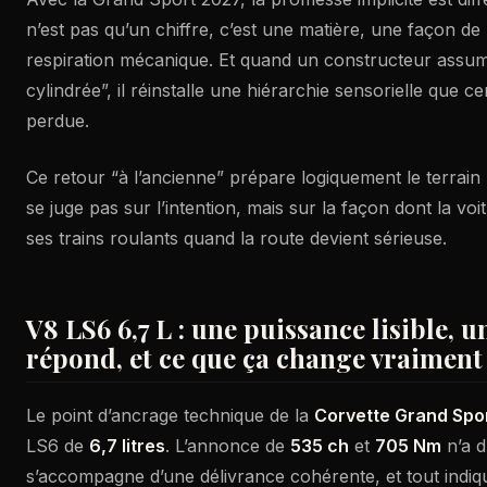
n’est pas qu’un chiffre, c’est une matière, une façon d
respiration mécanique. Et quand un constructeur assum
cylindrée”, il réinstalle une hiérarchie sensorielle que c
perdue.
Ce retour “à l’ancienne” prépare logiquement le terrain
se juge pas sur l’intention, mais sur la façon dont la vo
ses trains roulants quand la route devient sérieuse.
V8 LS6 6,7 L : une puissance lisible, 
répond, et ce que ça change vraiment 
Le point d’ancrage technique de la
Corvette Grand Spo
LS6 de
6,7 litres
. L’annonce de
535 ch
et
705 Nm
n’a d’
s’accompagne d’une délivrance cohérente, et tout indiq