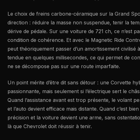
Le choix de freins carbone-céramique sur la Grand Spo
direction : réduire la masse non suspendue, tenir la temp
dérive de pédale. Sur une voiture de 721 ch, ce n’est pa
condition de cohérence. Et avec le Magnetic Ride Contr
peut théoriquement passer d’un amortissement civilisé à
tendue en quelques millisecondes, ce qui permet de con
ne se décompose pas sur une route imparfaite.
Un point mérite d’être dit sans détour : une Corvette hy
passionnante, mais seulement si l’électrique sert le châss
Quand l’assistance avant est trop présente, le volant p
et l’auto devient efficace mais distante. Quand c’est bie
précision et la voiture devient une arme, sans ostentatio
là que Chevrolet doit réussir à tenir.