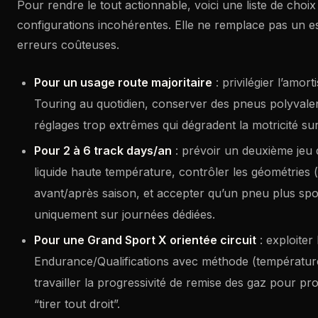
Pour rendre le tout actionnable, voici une liste de choix 
configurations incohérentes. Elle ne remplace pas un ess
erreurs coûteuses.
Pour un usage route majoritaire
: privilégier l’amo
Touring au quotidien, conserver des pneus polyvalent
réglages trop extrêmes qui dégradent la motricité s
Pour 2 à 6 track days/an
: prévoir un deuxième jeu 
liquide haute température, contrôler les géométries 
avant/après saison, et accepter qu’un pneu plus sport
uniquement sur journées dédiées.
Pour une Grand Sport X orientée circuit
: exploiter
Endurance/Qualifications avec méthode (températures
travailler la progressivité de remise des gaz pour pr
“tirer tout droit”.