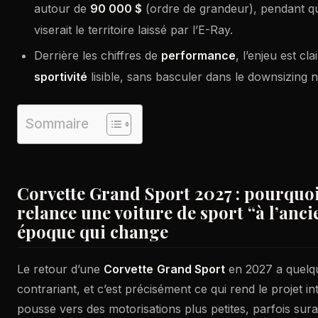
autour de
90 000 $
(ordre de grandeur), pendant q
viserait le territoire laissé par l’E-Ray.
Derrière les chiffres de
performance
, l’enjeu est cl
sportivité
lisible, sans basculer dans le downsizing ni 
Sommaire
Corvette Grand Sport 2027 : pourquo
relance une voiture de sport “à l’anc
époque qui change
Le retour d’une
Corvette
Grand Sport
en 2027 a quelq
contrariant, et c’est précisément ce qui rend le projet i
pousse vers des motorisations plus petites, parfois sur