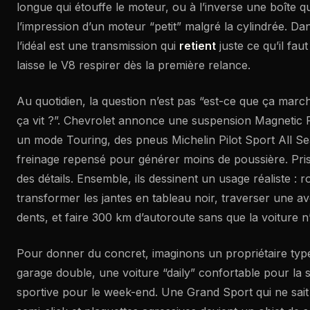
longue qui étouffe le moteur, ou à l’inverse une boîte 
l’impression d’un moteur “petit” malgré la cylindrée. D
l’idéal est une transmission qui
retient
juste ce qu’il fau
laisse le V8 respirer dès la première relance.
Au quotidien, la question n’est pas “est-ce que ça march
ça vit ?”. Chevrolet annonce une suspension Magnetic R
un mode Touring, des pneus Michelin Pilot Sport All S
freinage repensé pour générer moins de poussière. Pri
des détails. Ensemble, ils dessinent un usage réaliste : r
transformer les jantes en tableau noir, traverser une av
dents, et faire 300 km d’autoroute sans que la voiture 
Pour donner du concret, imaginons un propriétaire type
garage double, une voiture “daily” confortable pour la 
sportive pour le week-end. Une Grand Sport qui ne sait