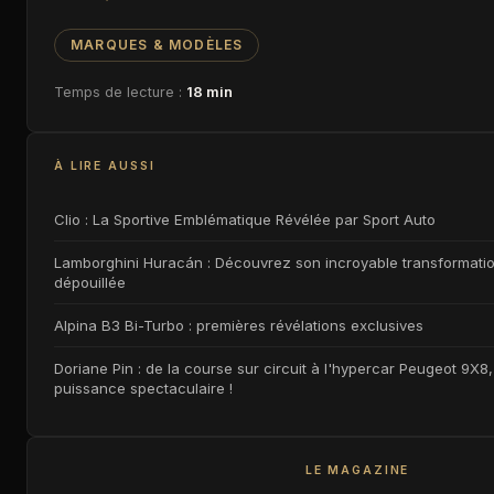
MARQUES & MODÈLES
Temps de lecture :
18 min
À LIRE AUSSI
Clio : La Sportive Emblématique Révélée par Sport Auto
Lamborghini Huracán : Découvrez son incroyable transformat
dépouillée
Alpina B3 Bi-Turbo : premières révélations exclusives
Doriane Pin : de la course sur circuit à l'hypercar Peugeot 9X
puissance spectaculaire !
LE MAGAZINE