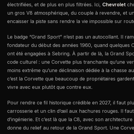
électrifiées, et de plus en plus filtrées. Ici,
Chevrolet
cho
un gros V8 atmosphérique, du couple à revendre, et u
encaisser la piste sans rendre la vie impossible sur rout
Le badge “Grand Sport” n’est pas un autocollant. Il ra
fondateur du début des années 1960, quand quelques C
ont été engagées à Sebring. À partir de là, la Grand Sp
code culturel : une Corvette plus tranchante qu’une ver
moins extrême qu’une déclinaison dédiée à la chasse au 
c’est la Corvette que beaucoup de propriétaires gardent
vivre avec eux plutôt que contre eux.
Pour rendre ce fil historique crédible en 2027, il faut p
carrosserie et un clin d’œil aux hachures rouges. Il fa
d’ingénierie. Et c’est là que la C8, avec son architectur
donne du relief au retour de la Grand Sport. Une Corve