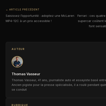
← ARTICLE PRÉCÉDENT
Saisissez l’opportunité : adoptez une McLaren
Ferrari : ces quatr
MP4-12C à un prix accessible !
supercar coûtent l
font sensat
AUTEUR
Thomas Vasseur
Thomas Vasseur, 41 ans, journaliste auto et essayiste basé entre
Ancien pigiste pour la presse spécialisée, il a roulé pendant qui
se conduit
RUBRIQUE