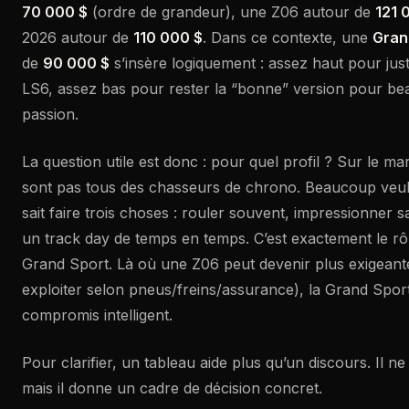
70 000 $
(ordre de grandeur), une Z06 autour de
121 
2026 autour de
110 000 $
. Dans ce contexte, une
Gran
de
90 000 $
s’insère logiquement : assez haut pour just
LS6, assez bas pour rester la “bonne” version pour b
passion.
La question utile est donc : pour quel profil ? Sur le m
sont pas tous des chasseurs de chrono. Beaucoup veul
sait faire trois choses : rouler souvent, impressionner 
un track day de temps en temps. C’est exactement le rôl
Grand Sport. Là où une Z06 peut devenir plus exigeante
exploiter selon pneus/freins/assurance), la Grand Spor
compromis intelligent.
Pour clarifier, un tableau aide plus qu’un discours. Il ne
mais il donne un cadre de décision concret.