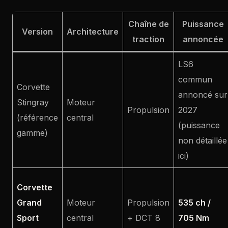
Chaîne de
Puissance
Version
Architecture
traction
annoncée
LS6
commun
Corvette
annoncé sur
Stingray
Moteur
Propulsion
2027
(référence
central
(puissance
gamme)
non détaillée
ici)
Corvette
Grand
Moteur
Propulsion
535 ch /
Sport
central
+ DCT 8
705 Nm