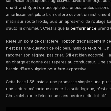
semi-slick et plaquettes agressives devient un objet de so
une Grand Sport qui accepte des pneus toutes saisons
amortissement piloté bien calibré devient un instrument 
matin sur route froide, puis un après-midi de roulage lo
d’auto ni d’humeur. C’est là que la
performance
prend u
Reste un point de caractère : l’option d’échappement ce
n’est pas une question de décibels, mais de texture. Un
raconter son régime, pas crier. S’il est bien accordé, 
en charge et donne des repères au conducteur. Une spo
besoin d’être vulgaire pour être expressive.
Cette base LS6 installe une promesse simple : une puiss
une lecture mécanique directe. La suite logique, c’es
Chevrolet ajoute l’électrique sans perdre cette lisibilité.