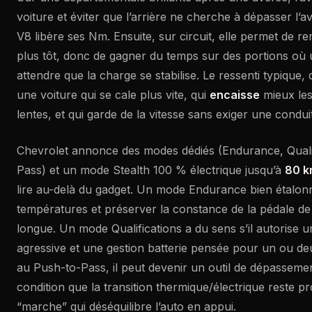
voiture et éviter que l’arrière ne cherche à dépasser l’
V8 libère ses Nm. Ensuite, sur circuit, elle permet de r
plus tôt, donc de gagner du temps sur des portions où 
attendre que la charge se stabilise. Le ressenti typique, 
une voiture qui se cale plus vite, qui
encaisse
mieux les
lentes, et qui garde de la vitesse sans exiger une condu
Chevrolet annonce des modes dédiés (Endurance, Qualif
Pass) et un mode Stealth 100 % électrique jusqu’à
80 k
lire au-delà du gadget. Un mode Endurance bien étalonné
températures et préserver la constance de la pédale de
longue. Un mode Qualifications a du sens s’il autorise 
agressive et une gestion batterie pensée pour un ou de
au Push-to-Pass, il peut devenir un outil de dépasseme
condition que la transition thermique/électrique reste p
“marche” qui déséquilibre l’auto en appui.