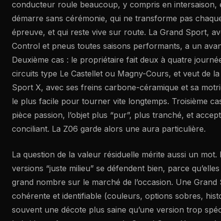
conducteur roule beaucoup, y compris en intersaison, e
démarre sans cérémonie, qui ne transforme pas chaqu
épreuve, et qui reste vive sur route. La Grand Sport, a
Control et pneus toutes saisons performants, a un avan
Deuxième cas : le propriétaire fait deux à quatre journé
circuits type Le Castellet ou Magny-Cours, et veut de l
Sport X, avec ses freins carbone-céramique et sa motrici
le plus facile pour tourner vite longtemps. Troisième cas 
pièce passion, l’objet plus “pur”, plus tranché, et accep
conciliant. La Z06 garde alors une aura particulière.
La question de la valeur résiduelle mérite aussi un mot.
versions “juste milieu” se défendent bien, parce qu’elles
grand nombre sur le marché de l’occasion. Une Grand S
cohérente et identifiable (couleurs, options sobres, hist
souvent une décote plus saine qu’une version trop spéci