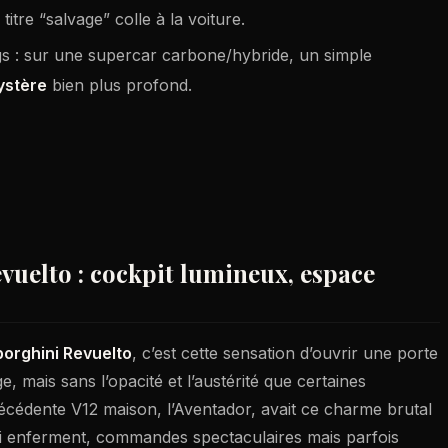
titre “salvage” colle à la voiture.
gs : sur une supercar carbone/hybride, un simple
ystère
bien plus profond.
vuelto : cockpit lumineux, espace
orghini Revuelto
, c’est cette sensation d’ouvrir une porte
 mais sans l’opacité et l’austérité que certaines
récédente V12 maison, l’Aventador, avait ce charme brutal
ui enferment, commandes spectaculaires mais parfois