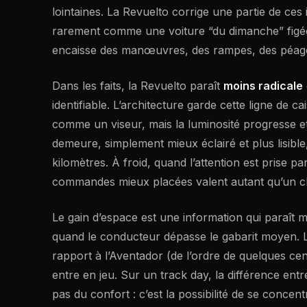
lointaines. La Revuelto corrige une partie de ces i
rarement comme une voiture “du dimanche” figée d
encaisse des manœuvres, des rampes, des péages, 
Dans les faits, la Revuelto paraît
moins radicale
identifiable. L’architecture garde cette ligne de c
comme un viseur, mais la luminosité progresse et 
demeure, simplement mieux éclairé et plus lisible,
kilomètres. À froid, quand l’attention est prise p
commandes mieux placées valent autant qu’un ch
Le gain d’espace est une information qui paraît 
quand le conducteur dépasse le gabarit moyen. L
rapport à l’Aventador (de l’ordre de quelques cen
entre en jeu. Sur un track day, la différence ent
pas du confort : c’est la possibilité de se concentr