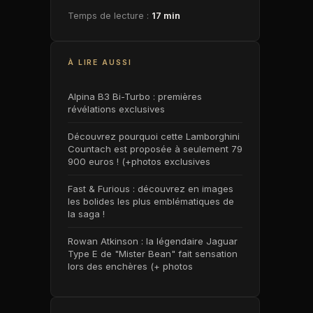
Temps de lecture :
17 min
À LIRE AUSSI
Alpina B3 Bi-Turbo : premières
révélations exclusives
Découvrez pourquoi cette Lamborghini
Countach est proposée à seulement 79
900 euros ! (+photos exclusives
Fast & Furious : découvrez en images
les bolides les plus emblématiques de
la saga !
Rowan Atkinson : la légendaire Jaguar
Type E de "Mister Bean" fait sensation
lors des enchères (+ photos