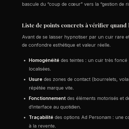
bascule du “coup de cœur” vers la “gestion de ri
Liste de points concrets à vérifier quand
Avant de se laisser hypnotiser par un cuir rare 
de confondre esthétique et valeur réelle.
Homogénéité
des teintes : un cuir très fonc
localisées.
Usure
des zones de contact (bourrelets, volan
répétée marque vite.
Fonctionnement
des éléments motorisés et d
d’interface au quotidien.
Traçabilité
des options Ad Personam : une con
à la revente.