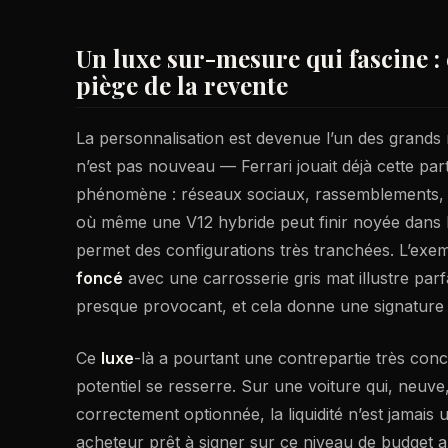
Un luxe sur-mesure qui fascine : 
piège de la revente
La personnalisation est devenue l’un des grands
n’est pas nouveau — Ferrari jouait déjà cette pa
phénomène : réseaux sociaux, rassemblements, c
où même une V12 hybride peut finir noyée dans 
permet des configurations très tranchées. L’exem
foncé
avec une carrosserie gris mat illustre parf
presque provocant, et cela donne une signature
Ce
luxe
-là a pourtant une contrepartie très conc
potentiel se resserre. Sur une voiture qui, neuv
correctement optionnée, la liquidité n’est jamais
acheteur prêt à signer sur ce niveau de budget a