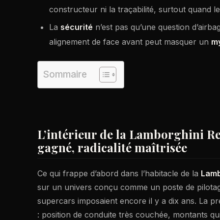
constructeur ni la traçabilité, surtout quand le 
La
sécurité
n’est pas qu’une question d’airba
alignement de face avant peut masquer un
m
Sommaire
L’intérieur de la Lamborghini Re
gagné, radicalité maîtrisée
Ce qui frappe d’abord dans l’habitacle de la
Lamb
sur un univers conçu comme un poste de pilotage,
supercars imposaient encore il y a dix ans. La p
: position de conduite très couchée, montants q