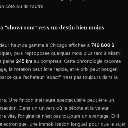
’un côté ou de l’autre.
elto “showroom” vers un destin bien moins
deur haut de gamme à Chicago affichée à
749 800 $
oque), puis reproposée quelques mois plus tard à Miami
à peine
245 km
au compteur. Cette chronologie raconte
e, la rotation peut être rapide, et le prix peut bouger,
parce que l’acheteur “exact” n’est pas toujours dans la
e. Une finition intérieure spectaculaire peut être un
nsaction. Dans un univers où la décote et la valeur
e vite, l’originalité n’est pas toujours un avantage. Et il
e électronique, une immobilisation longue) pour que le sujet