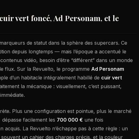
cuir vert foncé, Ad Personam, et le
 marqueurs de statut dans la sphère des supercars. Ce
rtition depuis longtemps — mais l’époque a accentué le
ontenus vidéo, besoin d’être “différent” dans un monde
le flux. Sur la Revuelto, le programme
Ad Personam
ple d’un habitacle intégralement habillé de
cuir vert
aitement la mécanique : visuellement, c’est puissant,
 immédiate.
rète. Plus une configuration est pointue, plus le marché
e, dépasse facilement les
700 000 €
une fois
 un acquis. La Revuelto n’échappe pas à cette règle : un
 souvent un cahier des charges précis, et la couleur