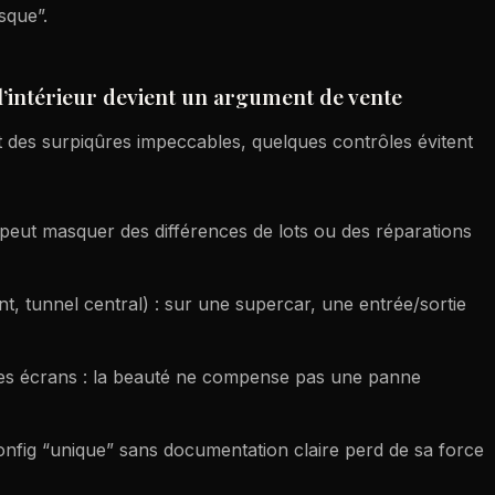
sque”.
 l’intérieur devient un argument de vente
et des surpiqûres impeccables, quelques contrôles évitent
é peut masquer des différences de lots ou des réparations
t, tunnel central) : sur une supercar, une entrée/sortie
es écrans : la beauté ne compense pas une panne
fig “unique” sans documentation claire perd de sa force