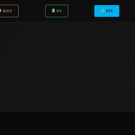
QUIZ
EV
ZFE