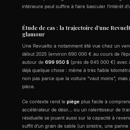
intérieure peut suffire à faire basculer l’intérêt d
Étude de cas : la trajectoire d’une Revu
glamour
Une Revuelto a notamment été vue chez un ven
début 2025 (environ 690 000 € au cours de l’ép
autour de
699 950 $
(près de 645 000 €) avec 
déjà quelque chose : même à très faible kilométrag
non pas parce que la voiture “vaut moins”, mais 
pièce.
Ce contexte rend le
piège
plus facile à comprendr
accélérateur de désir… ou un ralentisseur de tra
résiduelle se jouent aussi sur la capacité à revendr
suffit d’un grain de sable (un sinistre, une pann