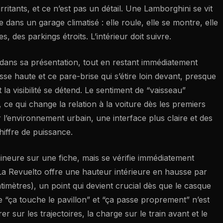
rritants, et ce n’est pas un détail. Une Lamborghini se vit
ans un garage climatisé : elle roule, elle se montre, elle
des parkings étroits. L’intérieur doit suivre.
dans sa présentation, tout en restant immédiatement
aisse haute et ce pare-brise qui s’étire loin devant, presque
la visibilité se détend. Le sentiment de “vaisseau”
 ce qui change la relation à la voiture dès les premiers
ar l’environnement urbain, une interface plus claire et des
iffre de puissance.
mineure sur une fiche, mais se vérifie immédiatement
a Revuelto offre une hauteur intérieure en hausse par
timètres), un point qui devient crucial dès que le casque
re “ça touche le pavillon” et “ça passe proprement” n’est
er sur les trajectoires, la charge sur le train avant et le