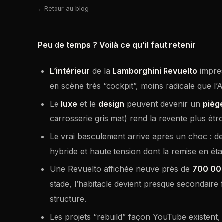
Retour au blog
Peu de temps ? Voilà ce qu’il faut retenir
L’intérieur
de la
Lamborghini Revuelto
impres
en scène très “cockpit”, moins radicale que l
Le
luxe
et le
design
peuvent devenir un
pièg
carrosserie gris mat) rend la revente plus étroi
Le vrai basculement arrive après un choc : de
hybride et haute tension dont la remise en éta
Une Revuelto affichée neuve près de
700 00
stade, l’habitacle devient presque secondaire 
structure.
Les projets “rebuild” façon YouTube existent, 