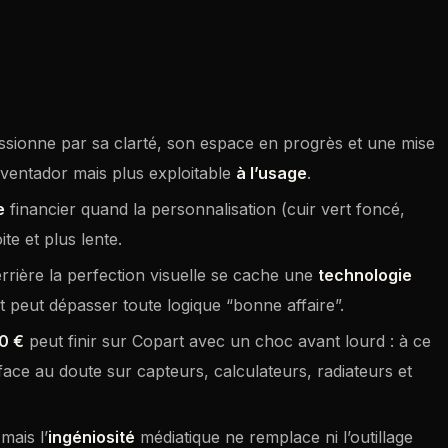
sionne par sa clarté, son espace en progrès et une mise
’Aventador mais plus exploitable
à l’usage
.
e
financier quand la personnalisation (cuir vert foncé,
te et plus lente.
rrière la perfection visuelle se cache une
technologie
t peut dépasser toute logique “bonne affaire”.
0 €
peut finir sur Copart avec un choc avant lourd : à ce
face au doute sur capteurs, calculateurs, radiateurs et
mais l’
ingéniosité
médiatique ne remplace ni l’outillage