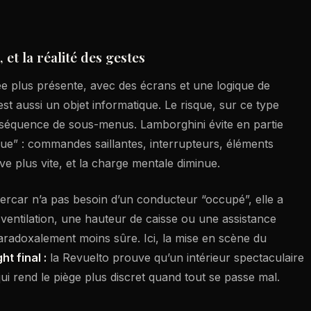
et la réalité des gestes
 plus présente, avec des écrans et une logique de
 aussi un objet informatique. Le risque, sur ce type
 séquence de sous-menus. Lamborghini évite en partie
que” : commandes saillantes, interrupteurs, éléments
ve plus vite, et la charge mentale diminue.
ercar n’a pas besoin d’un conducteur “occupé”, elle a
 ventilation, une hauteur de caisse ou une assistance
paradoxalement moins sûre. Ici, la mise en scène du
ght final :
la Revuelto prouve qu’un intérieur spectaculaire
qui rend le piège plus discret quand tout se passe mal.