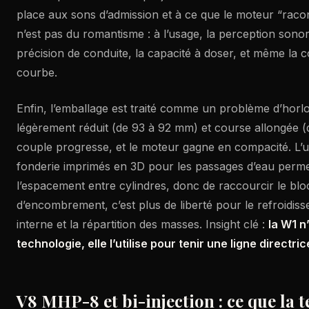
place aux sons d’admission et à ce que le moteur “racon
n’est pas du romantisme : à l’usage, la perception sonor
précision de conduite, la capacité à doser, et même la 
courbe.
Enfin, l’emballage est traité comme un problème d’horl
légèrement réduit (de 93 à 92 mm) et course allongée (
couple progresse, et le moteur gagne en compacité. L’ut
fonderie imprimés en 3D pour les passages d’eau perme
l’espacement entre cylindres, donc de raccourcir le blo
d’encombrement, c’est plus de liberté pour le refroidis
interne et la répartition des masses. Insight clé :
la W1 n
technologie, elle l’utilise pour tenir une ligne directric
V8 MHP-8 et bi-injection : ce que la 