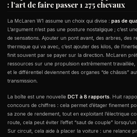
: l’art de faire passer 1 275 chevaux
La McLaren W1 assume un choix qui divise :
pas de qua
L’argument n’est pas une posture nostalgique ; c’est un
de sensations. Ajouter un pont avant, des arbres, des re
thermique qui va avec, c’est ajouter des kilos, de l’inert
finit souvent par se payer sur la direction. McLaren pr
ressources sur une propulsion extrêmement travaillée, et
et le différentiel deviennent des organes “de châssis” a
transmission.
La boîte est une nouvelle
DCT à 8 rapports
. Huit rappo
concours de chiffres : cela permet d’étager finement p
sa zone de rendement, tout en exploitant l’électrique 
route, cela peut éviter l’effet “saut de couple” lorsqu’un
Sur circuit, cela aide à placer la voiture : une relance 