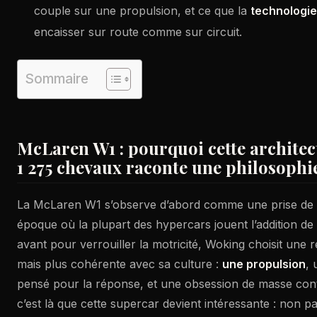
couple sur une propulsion, et ce que la
technologie
encaisser sur route comme sur circuit.
Sommaire
McLaren W1 : pourquoi cette architec
1 275 chevaux raconte une philosophi
La McLaren W1 s’observe d’abord comme une prise de 
époque où la plupart des hypercars jouent l’addition de
avant pour verrouiller la motricité, Woking choisit une r
mais plus cohérente avec sa culture :
une propulsion
, 
pensé pour la réponse, et une obsession de masse conte
c’est là que cette supercar devient intéressante : non p