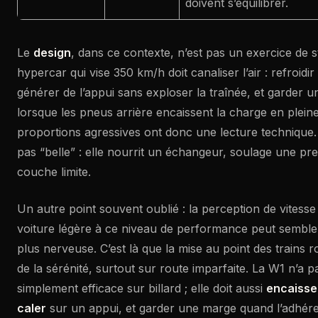
doivent s’équilibrer.
Le
design
, dans ce contexte, n’est pas un exercice de s
hypercar qui vise 350 km/h doit canaliser l’air : refroidir
générer de l’appui sans exploser la traînée, et garder un
lorsque les pneus arrière encaissent la charge en pleine
proportions agressives ont donc une lecture technique. 
pas “belle” : elle nourrit un échangeur, soulage une pre
couche limite.
Un autre point souvent oublié : la perception de vitesse
voiture légère à ce niveau de performance peut sembler 
plus nerveuse. C’est là que la mise au point des trains r
de la sérénité, surtout sur route imparfaite. La W1 n’a pa
simplement efficace sur billard ; elle doit aussi
encaisse
caler
sur un appui, et garder une marge quand l’adhér