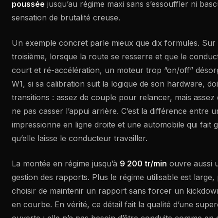
poussée
jusqu’au régime maxi sans s’essouffler ni bas
sensation de brutalité creuse.
Un exemple concret parle mieux que dix formules. Sur
troisième, lorsque la route se resserre et que le conduc
court et ré-accélération, un moteur trop “on/off” désorg
W1, si sa calibration suit la logique de son hardware, do
transitions : assez de couple pour relancer, mais assez
ne pas casser l’appui arrière. C’est la différence entre u
impressionne en ligne droite et une automobile qui fait
qu’elle laisse le conducteur travailler.
La montée en régime jusqu’à
9 200 tr/min
ouvre aussi u
gestion des rapports. Plus le régime utilisable est large,
choisir de maintenir un rapport sans forcer un kickdown,
en courbe. En vérité, ce détail fait la qualité d’une su