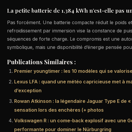
La petite batterie de 1,384 kWh n’est-elle pas u
Pas forcément. Une batterie compacte réduit le poids et l’
refroidissement par immersion vise la constance de pui
séquences de forte charge. Le compromis est une auto
symbolique, mais une disponibilité d’énergie pensée po
Publications Similaires :
Premier youngtimer : les 10 modèles qui se valoris
Lexus LFA : quand une météo capricieuse met à ma
d’exception
Rowan Atkinson : la légendaire Jaguar Type E de « 
sensation lors des enchères (+ photos
Volkswagen R : un come-back explosif avec une Gol
performante pour dominer le Nürburgring