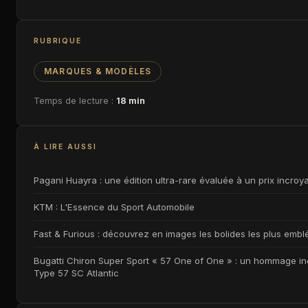
RUBRIQUE
MARQUES & MODÈLES
Temps de lecture :
18 min
À LIRE AUSSI
Pagani Huayra : une édition ultra-rare évaluée à un prix incroya
KTM : L'Essence du Sport Automobile
Fast & Furious : découvrez en images les bolides les plus embl
Bugatti Chiron Super Sport « 57 One of One » : un hommage iné
Type 57 SC Atlantic