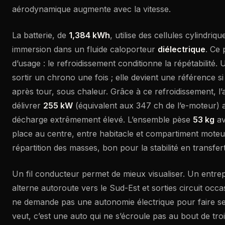
aérodynamique augmente avec la vitesse.
La batterie, de
1,384 kWh
, utilise des cellules cylindriq
immersion dans un fluide caloporteur
diélectrique
. Ce 
d’usage : le refroidissement conditionne la répétabilité
sortir un chrono une fois ; elle devient une référence 
après tour, sous chaleur. Grâce à ce refroidissement, l
délivrer
255 kW
(équivalent aux 347 ch de l’e-moteur) 
décharge extrêmement élevé. L’ensemble pèse
53 kg
av
place au centre, entre habitacle et compartiment moteu
répartition des masses, bon pour la stabilité en transfert
Un fil conducteur permet de mieux visualiser. Un entre
alterne autoroute vers le Sud-Est et sorties circuit occa
ne demande pas une autonomie électrique pour faire ses
veut, c’est une auto qui ne s’écroule pas au bout de troi