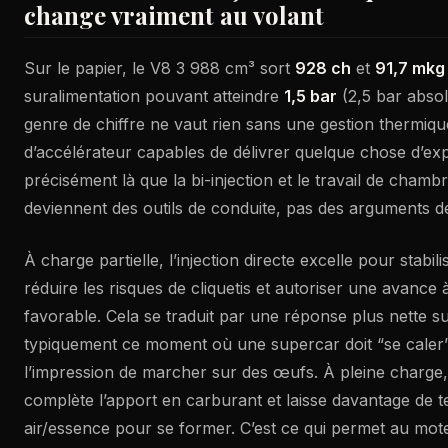
change vraiment au volant
Sur le papier, le V8 3 988 cm³ sort
928 ch
et
91,7 mkg
suralimentation pouvant atteindre
1,5 bar
(2,5 bar absol
genre de chiffre ne vaut rien sans une gestion thermiqu
d’accélérateur capables de délivrer quelque chose d’expl
précisément là que la bi-injection et le travail de cham
deviennent des outils de conduite, pas des arguments d
À charge partielle, l’injection directe excelle pour stabil
réduire les risques de cliquetis et autoriser une avance 
favorable. Cela se traduit par une réponse plus nette sur
typiquement ce moment où une supercar doit “se caler
l’impression de marcher sur des œufs. À pleine charge, l
complète l’apport en carburant et laisse davantage de
air/essence pour se former. C’est ce qui permet au mo