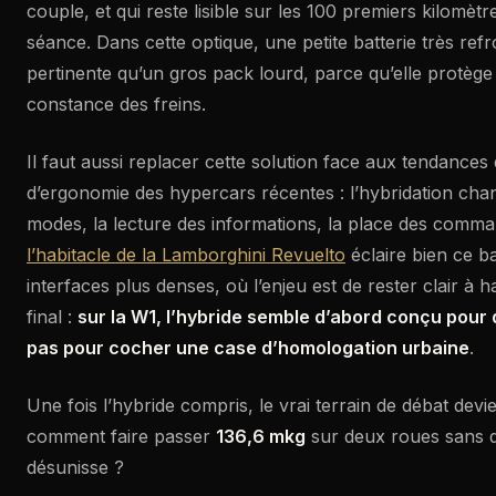
couple, et qui reste lisible sur les 100 premiers kilom
séance. Dans cette optique, une petite batterie très refr
pertinente qu’un gros pack lourd, parce qu’elle protège l
constance des freins.
Il faut aussi replacer cette solution face aux tendances 
d’ergonomie des hypercars récentes : l’hybridation chan
modes, la lecture des informations, la place des comm
l’habitacle de la Lamborghini Revuelto
éclaire bien ce b
interfaces plus denses, où l’enjeu est de rester clair à ha
final :
sur la W1, l’hybride semble d’abord conçu pour 
pas pour cocher une case d’homologation urbaine
.
Une fois l’hybride compris, le vrai terrain de débat devie
comment faire passer
136,6 mkg
sur deux roues sans q
désunisse ?