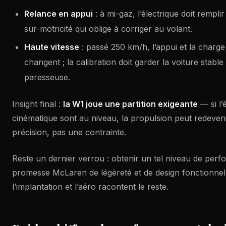
Relance en appui
: à mi-gaz, l’électrique doit rempl
sur-motricité qui oblige à corriger au volant.
Haute vitesse
: passé 250 km/h, l’appui et la charge 
changent ; la calibration doit garder la voiture stable
paresseuse.
Insight final :
la W1 joue une partition exigeante
— si l’
cinématique sont au niveau, la propulsion peut redeven
précision, pas une contrainte.
Reste un dernier verrou : obtenir un tel niveau de perf
promesse McLaren de légèreté et de design fonctionnel. 
l’implantation et l’aéro racontent le reste.