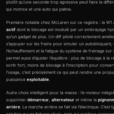
plutôt qu’une seconde trop agressive peut faire la diff
qui motrice et une auto qui patine.
Première notable chez McLaren sur ce registre : la W1
actif
dont le blocage est modulé par un embrayage hydr
qu’un gadget de plus. Un diff piloté correctement amélio
s’appuyer sur les freins pour simuler un autobloquant, c
l’échauffement et la fatigue du système de freinage sur 
permet aussi d’ajuster l’équilibre : plus de blocage à la 
sortir fort, moins de blocage à l’inscription pour conserve
l’usage, c’est précisément ce qui peut rendre une propu
puissance
exploitable
.
Autre choix intelligent pour la masse : l’e-moteur intégr
supprimer
démarreur
,
alternateur
et même la
pignonn
arrière
. La marche arrière se fait via l’électrique. C’est