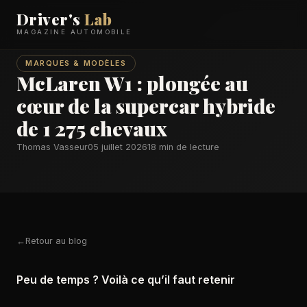
Driver's
Lab
MAGAZINE AUTOMOBILE
MARQUES & MODÈLES
McLaren W1 : plongée au
cœur de la supercar hybride
de 1 275 chevaux
Thomas Vasseur
05 juillet 2026
18 min de lecture
Retour au blog
Peu de temps ? Voilà ce qu’il faut retenir