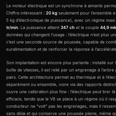
Le moteur électrique est un synchrone à aimants perman
Chiffre intéressant :
20 kg
seulement pour l’ensemble e
5 kg d’électronique de puissance), avec un régime max
tr/min
. La puissance atteint
347 ch
et le couple
44,9 m
données qui changent l’usage : l’électrique n’est plus un
c’est une seconde source de poussée, capable de comb
suralimentation et de renforcer la réponse à l’accélérate
Son implantation est encore plus parlante : installé sur 
boîte de vitesses, il est relié par un engrenage à l’arbr
pairs. Cette architecture permet au thermique et à l’éle
séparément ou ensemble, voire via des rapports distincts
ouvre une calibration plus fine : l’électrique peut tirer là 
efficace, tandis que le V8 se place à un régime où il res
conducteur ne “voit” pas les engrenages, mais il resse
sans délai et qui conserve une poussée pleine, même q