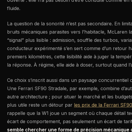
ouverte : elle n’a pas besoin d’être conduite comme en q
fluide.
La question de la sonorité n’est pas secondaire. En limit
bruits mécaniques parasites vers l’habitacle, McLaren la
“signal” plus lisible : admission, souffle des turbos, var
conducteur expérimenté s’en sert comme d’un retour hap
premiers kilomètres, cette lisibilité aide à juger la tempér
la réponse. À régime, elle aide à doser, surtout quand l
Ce choix s’inscrit aussi dans un paysage concurrentiel 
Une Ferrari SF90 Stradale, par exemple, combine d’autr
autre architecture ; pour situer le marché et les budgets
plus utile reste un détour par
les prix de la Ferrari SF9
rappelle que la W1 joue un segment où chaque détail tech
écart de comportement, pas seulement un écart de tarif. 
semble chercher une forme de précision mécanique