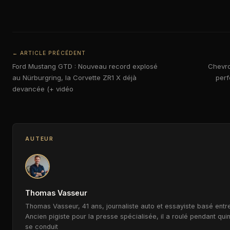
← ARTICLE PRÉCÉDENT
Ford Mustang GTD : Nouveau record explosé
Chevro
au Nürburgring, la Corvette ZR1 X déjà
perf
devancée (+ vidéo
AUTEUR
Thomas Vasseur
Thomas Vasseur, 41 ans, journaliste auto et essayiste basé entre
Ancien pigiste pour la presse spécialisée, il a roulé pendant qui
se conduit