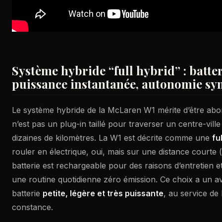
Système hybride “full hybrid” : batte
puissance instantanée, autonomie s
Le système hybride de la McLaren W1 mérite d’être abo
n’est pas un plug-in taillé pour traverser un centre-vill
dizaines de kilomètres. La W1 est décrite comme une
fu
rouler en électrique, oui, mais sur une distance courte
batterie est rechargeable pour des raisons d’entretien e
une routine quotidienne zéro émission. Ce choix a un av
batterie
petite, légère et très puissante
, au service de
constance.