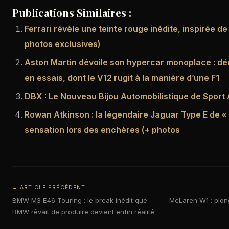
Publications Similaires :
Ferrari révèle une teinte rouge inédite, inspirée de
photos exclusives)
Aston Martin dévoile son hypercar monoplace : d
en essais, dont le V12 rugit à la manière d’une F1
DBX : Le Nouveau Bijou Automobilistique de Sport
Rowan Atkinson : la légendaire Jaguar Type E de « 
sensation lors des enchères (+ photos
← ARTICLE PRÉCÉDENT
BMW M3 E46 Touring : le break inédit que
McLaren W1 : plon
BMW rêvait de produire devient enfin réalité