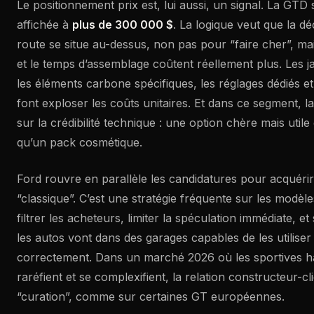
Le positionnement prix est, lui aussi, un signal. La GTD 
affichée à
plus de 300 000 $
. La logique veut que la d
route se situe au-dessus, non pas pour “faire cher”, ma
et le temps d’assemblage coûtent réellement plus. Les 
les éléments carbone spécifiques, les réglages dédiés et
font exploser les coûts unitaires. Et dans ce segment, l
sur la crédibilité technique : une option chère mais util
qu’un pack cosmétique.
Ford rouvre en parallèle les candidatures pour acquér
“classique”. C’est une stratégie fréquente sur les modèl
filtrer les acheteurs, limiter la spéculation immédiate, e
les autos vont dans des garages capables de les utiliser 
correctement. Dans un marché 2026 où les sportives 
raréfient et se complexifient, la relation constructeur-c
“curation”, comme sur certaines GT européennes.