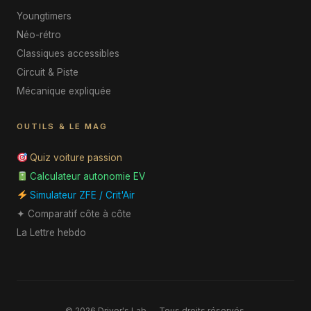
Youngtimers
Néo-rétro
Classiques accessibles
Circuit & Piste
Mécanique expliquée
OUTILS & LE MAG
Quiz voiture passion
Calculateur autonomie EV
Simulateur ZFE / Crit'Air
✦ Comparatif côte à côte
La Lettre hebdo
© 2026 Driver's Lab — Tous droits réservés.