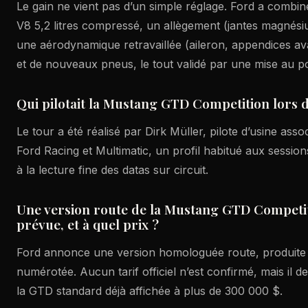
Le gain ne vient pas d’un simple réglage. Ford a combiné
V8 5,2 litres compressé, un allègement (jantes magnés
une aérodynamique retravaillée (aileron, appendices av
et de nouveaux pneus, le tout validé par une mise au po
Qui pilotait la Mustang GTD Competition lors 
Le tour a été réalisé par Dirk Müller, pilote d’usine as
Ford Racing et Multimatic, un profil habitué aux sessi
à la lecture fine des datas sur circuit.
Une version route de la Mustang GTD Competit
prévue, et à quel prix ?
Ford annonce une version homologuée route, produite en
numérotée. Aucun tarif officiel n’est confirmé, mais il d
la GTD standard déjà affichée à plus de 300 000 $.