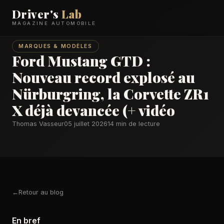
Driver's
Lab
MAGAZINE AUTOMOBILE
MARQUES & MODÈLES
Ford Mustang GTD :
Nouveau record explosé au
Nürburgring, la Corvette ZR1
X déjà devancée (+ vidéo
Thomas Vasseur
05 juillet 2026
14 min de lecture
Retour au blog
En bref