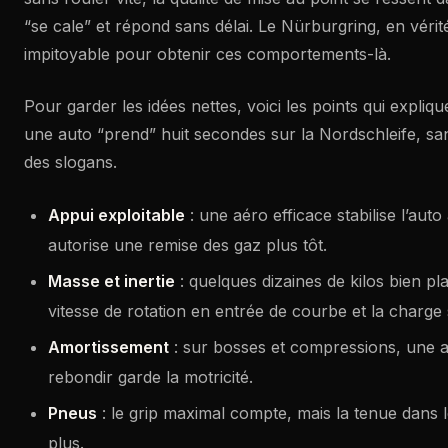
“se cale” et répond sans délai. Le Nürburgring, en vérité
impitoyable pour obtenir ces comportements-là.
Pour garder les idées nettes, voici les points qui expli
une auto “prend” huit secondes sur la Nordschleife, san
des slogans.
Appui exploitable
: une aéro efficace stabilise l’auto
autorise une remise des gaz plus tôt.
Masse et inertie
: quelques dizaines de kilos bien pl
vitesse de rotation en entrée de courbe et la charge s
Amortissement
: sur bosses et compressions, une a
rebondir garde la motricité.
Pneus
: le grip maximal compte, mais la tenue dans
plus.