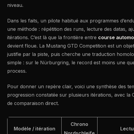
niveau.
Dans les faits, un pilote habitué aux programmes d’end
une méthode : répétition des runs, lecture des datas, a
itérations. C’est là que la frontière entre
course automo
devient floue. La Mustang GTD Competition est un obje
justifie par la piste, puis cherche une traduction homolog
simple : sur le Nürburgring, le record est moins une qu
process.
Pour donner un repère clair, voici une synthèse des tem
progression constatée sur plusieurs itérations, avec l
de comparaison direct.
Chrono
Modèle / itération
Lectu
Nordschleife