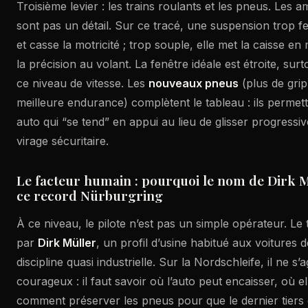
Troisième levier : les trains roulants et les pneus. Les 
sont pas un détail. Sur ce tracé, une suspension trop fe
et casse la motricité ; trop souple, elle met la caisse 
la précision au volant. La fenêtre idéale est étroite, su
ce niveau de vitesse. Les
nouveaux pneus
(plus de grip
meilleure endurance) complètent le tableau : ils perme
auto qui “se tend” en appui au lieu de glisser progress
virage sécuritaire.
Le facteur humain : pourquoi le nom de Dirk 
ce record Nürburgring
À ce niveau, le pilote n’est pas un simple opérateur. Le 
par
Dirk Müller
, un profil d’usine habitué aux voitures
discipline quasi industrielle. Sur la Nordschleife, il ne s’
courageux : il faut savoir où l’auto peut encaisser, où ell
comment préserver les pneus pour que le dernier tiers 