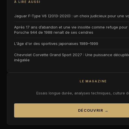
À LIRE AUSSI
Jaguar F-Type V6 (2013-2020) : un choix judicieux pour une vo
Après 17 ans d’abandon et une vie insolite comme refuge pour 
Porsche 944 de 1988 renaît de ses cendres
L'âge d'or des sportives japonaises 1989–1999
Chevrolet Corvette Grand Sport 2027 : Une puissance décuplée
inégalée
LE MAGAZINE
Essais longue durée, analyses techniques, culture 
DÉCOUVRIR →