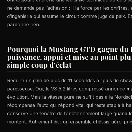
ne demande pas l’adhésion : il la force par les chiffres
d’ingénierie qui assume le circuit comme juge de paix. Et
pardonne rien.
Pourquoi la Mustang GTD gagne du 
puissance, appui et mise au point plu
simple coup d’éclat
Réduire un gain de plus de 11 secondes à “plus de chev
paresseuse. Oui, le V8 5,2 litres compressé annonce
pl
évolution. Mais la vitesse pure ne suffit pas à la Nordschl
récompense l’auto qui répond vite, qui reste stable à ha
conserve une fenêtre de fonctionnement large quand l
montent. Autrement dit : un ensemble châssis-aéro-pn