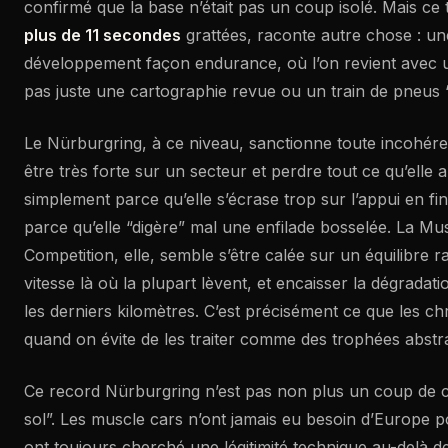
confirmé que la base n’était pas un coup isolé. Mais ce 
plus de 11 secondes
grattées, raconte autre chose : une
développement façon endurance, où l’on revient avec u
pas juste une cartographie revue ou un train de pneus “
Le Nürburgring, à ce niveau, sanctionne toute incohér
être très forte sur un secteur et perdre tout ce qu’elle a
simplement parce qu’elle s’écrase trop sur l’appui en fin
parce qu’elle “digère” mal une enfilade bosselée. La M
Competition, elle, semble s’être calée sur un équilibre ra
vitesse là où la plupart lèvent, et encaisser la dégradat
les derniers kilomètres. C’est précisément ce que les c
quand on évite de les traiter comme des trophées abstra
Ce record Nürburgring n’est pas non plus un coup de 
sol”. Les muscle cars n’ont jamais eu besoin d’Europe po
ont toujours cherché une légitimité technique au-delà de 