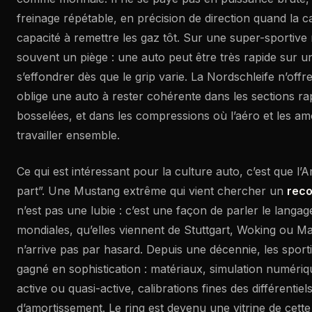
freinage répétable, en précision de direction quand la 
capacité à remettre les gaz tôt. Sur une super-sportive 
souvent un piège : une auto peut être très rapide sur un
s’effondrer dès que le grip varie. La Nordschleife n’offre
oblige une auto à rester cohérente dans les sections rap
bosselées, et dans les compressions où l’aéro et les am
travailler ensemble.
Ce qui est intéressant pour la culture auto, c’est que l’
part”. Une Mustang extrême qui vient chercher un
reco
n’est pas une lubie : c’est une façon de parler le langa
mondiales, qu’elles viennent de Stuttgart, Woking ou Ma
n’arrive pas par hasard. Depuis une décennie, les sport
gagné en sophistication : matériaux, simulation numér
active ou quasi-active, calibrations fines des différentiels
d’amortissement. Le ring est devenu une vitrine de cette