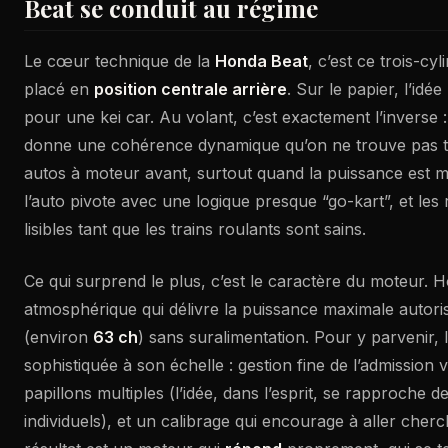
Beat se conduit au régime
Le cœur technique de la
Honda Beat
, c’est ce trois-cy
placé en
position centrale arrière
. Sur le papier, l’id
pour une kei car. Au volant, c’est exactement l’inverse :
donne une cohérence dynamique qu’on ne trouve pas to
autos à moteur avant, surtout quand la puissance est m
l’auto pivote avec une logique presque “go-kart”, et les 
lisibles tant que les trains roulants sont sains.
Ce qui surprend le plus, c’est le caractère du moteur. H
atmosphérique qui délivre la puissance maximale autori
(environ
63 ch
) sans suralimentation. Pour y parvenir, l
sophistiquée à son échelle : gestion fine de l’admission
papillons multiples (l’idée, dans l’esprit, se rapproche d
individuels), et un calibrage qui encourage à aller cher