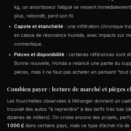
kg, un amortisseur fatigué se ressent immédiatement 
plus, rebondit, perd son fil.
Capote et étanchéité
: une infiltration chronique tr
en caisse de résonance humide, avec impacts sur m
connectique.
Pièces et disponibilité
: certaines références sont dif
Bonne nouvelle, Honda a relancé une partie du sup
pièces, mais il ne faut pas acheter en pensant “tout 
Combien payer : lecture de marché et pièges c
Les fourchettes observées à l’étranger donnent un cad
trouvait des autos “à reprendre” à des tarifs très bas (de
dizaines de milliers). On croise encore des projets, parfo
1 000 £
dans certains pays, mais ce type d’achat n’a de se