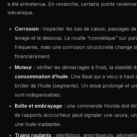
a été entretenue. En revanche, certains points revienne
mécanique.
Corrosion
: inspecter les bas de caisse, passages de
levage et le dessous. La rouille “cosmétique” sur pa
fréquente, mais une corrosion structurelle change 
financièrement.
Moteur
: vérifier les démarrages à froid, la stabilité d
consommation d’huile
. Une Beat qui a vécu à haut 
brûler de l’huile (segments). Un essai prolongé et u
sont indispensables.
Boîte et embrayage
: une commande Honda doit êtr
de rapports accrocheur peut signaler une usure, un
une huile inadaptée.
Trains roulants
: silentblocs, amortisseurs, géométr