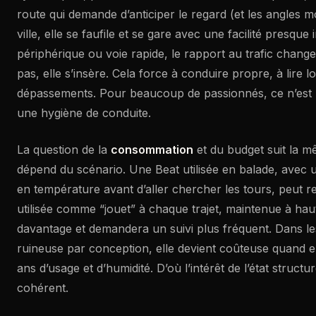
route qui demande d’anticiper le regard (et les angles m
ville, elle se faufile et se gare avec une facilité presque
périphérique ou voie rapide, le rapport au trafic change
pas, elle s’insère. Cela force à conduire propre, à lire lo
dépassements. Pour beaucoup de passionnés, ce n’est p
une hygiène de conduite.
La question de la
consommation
et du budget suit la m
dépend du scénario. Une Beat utilisée en balade, ave
en température avant d’aller chercher les tours, peut r
utilisée comme “jouet” à chaque trajet, maintenue à h
davantage et demandera un suivi plus fréquent. Dans les 
ruineuse par conception, elle devient coûteuse quand el
ans d’usage et d’humidité. D’où l’intérêt de l’état structur
cohérent.