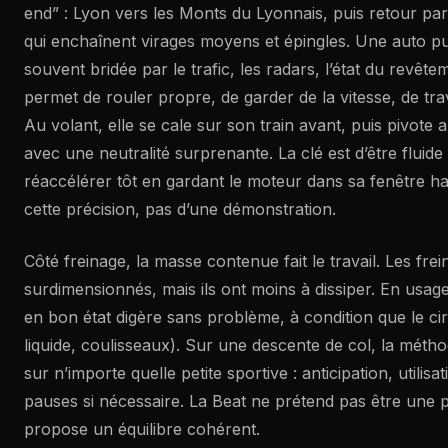
end” : Lyon vers les Monts du Lyonnais, puis retour pa
qui enchaînent virages moyens et épingles. Une auto pui
souvent bridée par le trafic, les radars, l’état du revêtem
permet de rouler propre, de garder de la vitesse, de trava
Au volant, elle se cale sur son train avant, puis pivote
avec une neutralité surprenante. La clé est d’être fluide :
réaccélérer tôt en gardant le moteur dans sa fenêtre hau
cette précision, pas d’une démonstration.
Côté freinage, la masse contenue fait le travail. Les fre
surdimensionnés, mais ils ont moins à dissiper. En usag
en bon état digère sans problème, à condition que le circu
liquide, coulisseaux). Sur une descente de col, la mét
sur n’importe quelle petite sportive : anticipation, utilisa
pauses si nécessaire. La Beat ne prétend pas être une p
propose un équilibre cohérent.