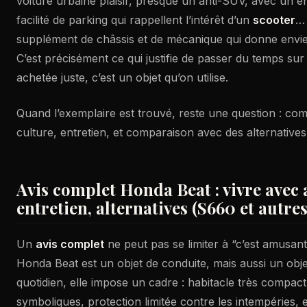
voiture urbaine plaisir, presque un anti-SUV, avec un
facilité de parking qui rappellent l’intérêt d’un
scooter
… 
supplément de châssis et de mécanique qui donne envie d
C’est précisément ce qui justifie de passer du temps sur 
achetée juste, c’est un objet qu’on utilise.
Quand l’exemplaire est trouvé, reste une question : co
culture, entretien, et comparaison avec des alternative
Avis complet Honda Beat : vivre avec 
entretien, alternatives (S660 et autres
Un
avis complet
ne peut pas se limiter à “c’est amusant”
Honda Beat est un objet de conduite, mais aussi un obje
quotidien, elle impose un cadre : habitacle très compac
symboliques, protection limitée contre les intempéries, 