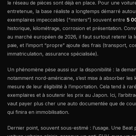
le réseau de pièces sont déjà en place. Pour une voitur
entretenue, la base réaliste a longtemps démarré auto
exemplaires impeccables (“minters”) souvent entre
5 0
historique, kilométrage, corrosion et présentation. Conv
au marché européen de 2026, il faut surtout retenir la lo
paie, et l’import “propre” ajoute des frais (transport, co
immatriculation, assurance spécialisée).
Un phénomène pèse aussi sur la disponibilité : la deman
notamment nord-américaine, s’est mise à absorber les ke
mesure de leur éligibilité à l’importation. Cela tend à rar
exemplaires et à soutenir les prix au Japon. Ici, l’arbitra
vaut payer plus cher une auto documentée que de cour
qui finira en immobilisation.
Dernier point, souvent sous-estimé : l’usage. Une Beat 