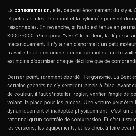
La
consommation
, elle, dépend énormément du style. C
et petites routes, le gabarit et la cylindrée peuvent donn
raisonnables. En revanche, si l’auto est tenue en per
8000-9000 tr/min pour “vivre” le moteur, la dépense 
mécaniquement. Il n’y a rien d’anormal : un petit moteu
travaille haut consomme comme un moteur qui travaille. 
est moins d’optimiser chaque décilitre que de comprendre
Dernier point, rarement abordé : l’ergonomie. La Beat e
certains gabarits ne s’y sentiront jamais à l’aise. Avant 
de couleur, il faut s’installer, régler, vérifier l’angle de 
volant, la place pour les jambes. Une voiture peut être b
dynamiquement et inadaptée physiquement : c’est un cri
rationnel qu’un contrôle de compression. Et c’est just
les versions, les équipements, et les choix à faire avant 