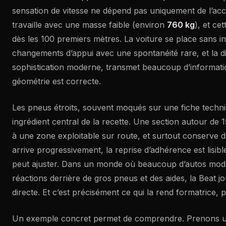
sensation de vitesse ne dépend pas uniquement de l’accél
travaille avec une masse faible (environ
760 kg
), et ce
dès les 100 premiers mètres. La voiture se place sans ine
changements d’appui avec une spontanéité rare, et la 
sophistication moderne, transmet beaucoup d’informatio
géométrie est correcte.
Les pneus étroits, souvent moqués sur une fiche techni
ingrédient central de la recette. Une section autour de 15
à une zone exploitable sur route, et surtout conserve du
arrive progressivement, la reprise d’adhérence est lisibl
peut ajuster. Dans un monde où beaucoup d’autos mod
réactions derrière de gros pneus et des aides, la Beat jo
directe. Et c’est précisément ce qui la rend formatrice,
Un exemple concret permet de comprendre. Prenons un