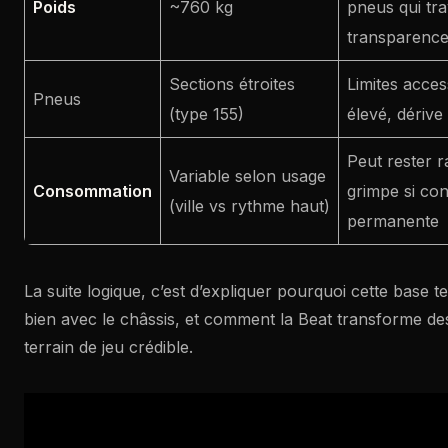
Poids
~760 kg
pneus qui tra
transparence
Sections étroites
Limites acces
Pneus
(type 155)
élevé, dérive
Peut rester r
Variable selon usage
Consommation
grimpe si con
(ville vs rythme haut)
permanente
La suite logique, c’est d’expliquer pourquoi cette base t
bien avec le châssis, et comment la Beat transforme de
terrain de jeu crédible.