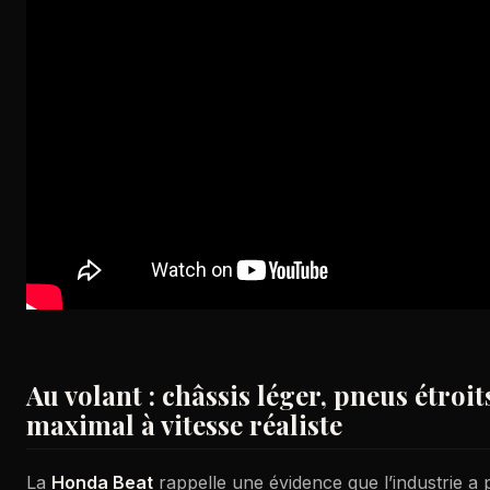
Au volant : châssis léger, pneus étroits
maximal à vitesse réaliste
La
Honda Beat
rappelle une évidence que l’industrie a p