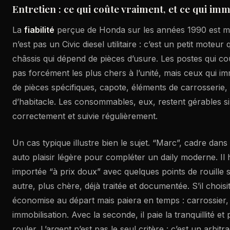
Entretien : ce qui coûte vraiment, et ce qui imm
La
fiabilité
perçue de Honda sur les années 1990 est mé
n’est pas un Civic diesel utilitaire : c’est un petit moteur 
châssis qui dépend de pièces d’usure. Les postes qui co
pas forcément les plus chers à l’unité, mais ceux qui im
de pièces spécifiques, capote, éléments de carrosserie
d’habitacle. Les consommables, eux, restent gérables si 
correctement et suivie régulièrement.
Un cas typique illustre bien le sujet. “Marc”, cadre dans
auto plaisir légère pour compléter un daily moderne. Il 
importée “à prix doux” avec quelques points de rouille s
autre, plus chère, déjà traitée et documentée. S’il choisit
économise au départ mais paiera en temps : carrossier,
immobilisation. Avec la seconde, il paie la tranquillité 
rouler. L’argent n’est pas le seul critère : c’est un arbit