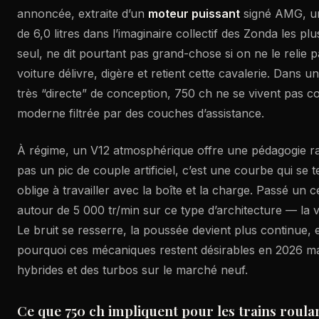
annoncée, extraite d’un
moteur puissant
signé AMG, u
de 6,0 litres dans l’imaginaire collectif des Zonda les plus
seul, ne dit pourtant pas grand-chose si on ne le relie p
voiture délivre, digère et retient cette cavalerie. Dans 
très “directe” de conception, 750 ch ne se vivent pas
moderne filtrée par des couches d’assistance.
À régime, un V12 atmosphérique offre une pédagogie rar
pas un pic de couple artificiel, c’est une courbe qui se te
oblige à travailler avec la boîte et la charge. Passé un 
autour de 5 000 tr/min sur ce type d’architecture — la 
Le bruit se resserre, la poussée devient plus continue,
pourquoi ces mécaniques restent désirables en 2026 ma
hybrides et des turbos sur le marché neuf.
Ce que 750 ch impliquent pour les trains roula