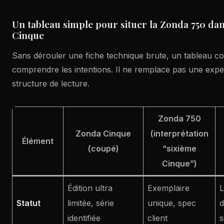
Un tableau simple pour situer la Zonda 750 da
Cinque
Sans dérouler une fiche technique brute, un tableau co
comprendre les intentions. Il ne remplace pas une exper
structure de lecture.
Zonda 750
Zonda Cinque
(interprétation
Élément
(coupé)
“sixième
Cinque”)
Édition ultra
Exemplaire
L
Statut
limitée, série
unique, spec
d
identifiée
client
s