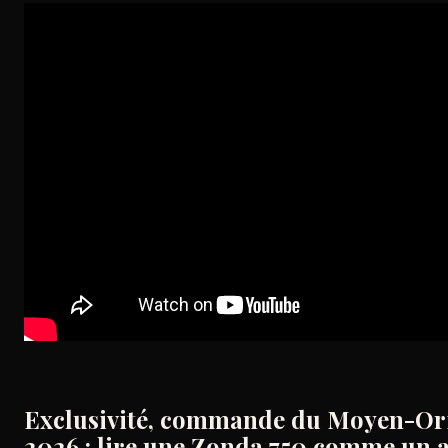
Exclusivité, commande du Moyen-Ori
2026 : lire une Zonda 750 comme un a