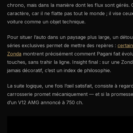
chrono, mais dans la manière dont les flux sont gérés. 
caractère, car il ne flatte pas tout le monde ; il vise ceu
voiture comme un objet technique.
Pour situer l’auto dans un paysage plus large, un déto
séries exclusives permet de mettre des repères :
certain
Zonda
montrent précisément comment Pagani fait évol
touches, sans trahir la ligne. Insight final : sur une Zonda
jamais décoratif, c’est un index de philosophie.
La suite logique, une fois l’œil satisfait, consiste à rega
carrosserie promet mécaniquement — et si la promesse t
d’un V12 AMG annoncé à 750 ch.