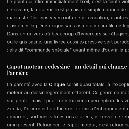
Le point qui attire immédiatement l’œil, c’est la teinte vi
ce niveau, la couleur n’est jamais un simple caprice de 
manifeste. Certains y verront une provocation, d’autre
d’assumer la pièce unique sans ostentation inutile de lo
Dans un univers où beaucoup d’hypercars se réfugient
ou le gris satiné, une livrée aussi expressive sert parad
: elle dit “commande spéciale” avant même d’ouvrir la po
Capot moteur redessiné : un détail qui change 
l’arrière
La parenté avec la
Cinque
serait quasi totale, à l’excep
moteur au dessin légèrement différent. Ce genre de modi
sur photo, mais il peut transformer la perception des 
Zonda, l’arrière est un théâtre : sorties d’échappement ce
apparent, surfaces vitrées ou ajourées, et travail de re
omniprésent. Retoucher le capot moteur, c’est retouche