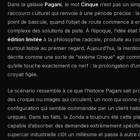
Dans la galaxie
Pagani
, le mot
Cinque
n’est pas un simp
raccourci culturel qui renvoie à une période précise : 
point de bascule, quand l’objet de route commence à 
complexe des solutions de piste. À l’époque, l’idée était 
édition limitée
à la philosophie radicale, produite au co
surtout lisible au premier regard. Aujourd’hui, la menti
décrite comme une sorte de “sixième Cinque” agit com
qu’elle touche exactement ce nerf : la prolongation d’un
croyait figée.
Le scénario ressemble à ce que l’histoire Pagani sait pro
des croquis ou images qui circulent, un nom qui sonne j
configuration qui semble commandée par un client habi
uniques. Dans les faits, la Zonda a toujours été cette pl
capable d’absorber des demandes extrêmement spécifi
supercar industrielle clôt un millésime et passe à autre 