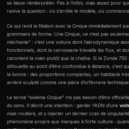
se laisse réinterpréter. Pas à l’infini, mais assez pour 
ravive la question : où s’arrête le modèle, où commence 
Ce qui rend la filiation avec la Cinque immédiatement par
grammaire de forme. Une Cinque, ce n’est pas seuleme
méchante” : c’est une voiture dont l’aérodynamique as
fonctionnels, dont la carrosserie travaille les flux, et dont
racontent la main plutôt que la chaîne. Si la Zonda 750
silhouette au point d’être confondue à distance, c’est qu
la bonne : des proportions compactes, un habitacle très
arrière sculpté comme une pièce d’orfèvrerie technique
Le terme “sixième Cinque” n’a pas besoin d’être officiel
du sens. Il décrit une intention : garder l’ADN d’une
voit
mais routière, et y injecter un dernier cran de singularit
phénomène propre aux marques à forte culture : quand 