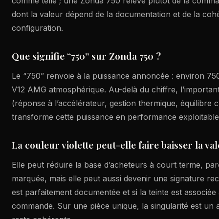
comme telle ; une Zonda 750 relève plutôt de la comma
dont la valeur dépend de la documentation et de la coh
configuration.
Que signifie “750” sur Zonda 750 ?
Le “750” renvoie à la puissance annoncée : environ 75
V12 AMG atmosphérique. Au-delà du chiffre, l’important 
(réponse à l’accélérateur, gestion thermique, équilibre c
transforme cette puissance en performance exploitable
La couleur violette peut-elle faire baisser la va
Elle peut réduire la base d’acheteurs à court terme, parc
marquée, mais elle peut aussi devenir une signature rec
est parfaitement documentée et si la teinte est associée 
commande. Sur une pièce unique, la singularité est un a