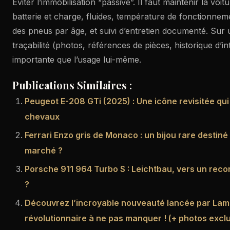
Éviter l’immobilisation “passive”. Il faut maintenir la voit
batterie et charge, fluides, température de fonctionnem
des pneus par âge, et suivi d’entretien documenté. Sur u
traçabilité (photos, références de pièces, historique d’in
importante que l’usage lui-même.
Publications Similaires :
Peugeot E-208 GTi (2025) : Une icône revisitée qu
chevaux
Ferrari Enzo gris de Monaco : un bijou rare destiné
marché ?
Porsche 911 964 Turbo S : Leichtbau, vers un reco
?
Découvrez l’incroyable nouveauté lancée par Lamb
révolutionnaire à ne pas manquer ! (+ photos excl