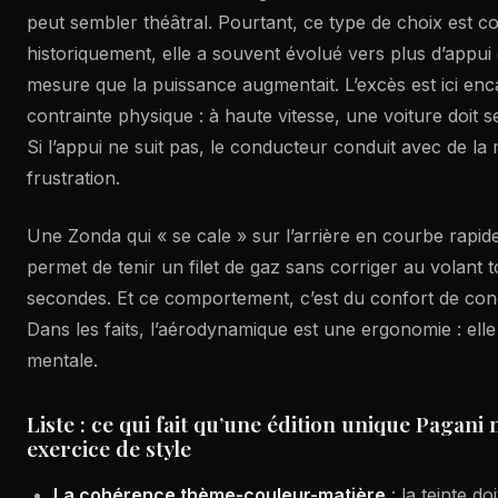
peut sembler théâtral. Pourtant, ce type de choix est c
historiquement, elle a souvent évolué vers plus d’appui e
mesure que la puissance augmentait. L’excès est ici en
contrainte physique : à haute vitesse, une voiture doit 
Si l’appui ne suit pas, le conducteur conduit avec de la
frustration.
Une Zonda qui « se cale » sur l’arrière en courbe rapid
permet de tenir un filet de gaz sans corriger au volant t
secondes. Et ce comportement, c’est du confort de condu
Dans les faits, l’aérodynamique est une ergonomie : elle
mentale.
Liste : ce qui fait qu’une édition unique Pagani 
exercice de style
La cohérence thème-couleur-matière
: la teinte do