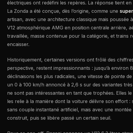
électriques ont redéfini les repères. La réponse tient e
La Zonda a été conçue, dès l’origine, comme une
supe
artisan, avec une architecture classique mais poussée 
V12 atmosphérique AMG en position centrale arrière, 
travaillée, masse contenue pour la catégorie, et trains 
encaisser.
Historiquement, certaines versions ont frôlé des chiffre
perspective, restent impressionnants : jusqu’à environ 
déclinaisons les plus radicales, une vitesse de pointe de
un 0 à 100 km/h annoncé à 2,6 s sur des variantes très
ne sont pas intéressantes en tant que trophées. Elles l
les relie à la manière dont la voiture délivre son effort :
sans couple instantané artificiel, mais avec une montée
construit, puis se libère passé un certain seuil.