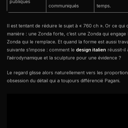
publiques
communiqués
temps.
Il est tentant de réduire le sujet à « 760 ch ». Or ce qui 
manière : une Zonda forte, c’est une Zonda qui engage
Zonda qui le remplace. Et quand la forme est aussi travai
suivante s’impose : comment le
design italien
réussit-il
l’aérodynamique et la sculpture pour une évidence ?
Le regard glisse alors naturellement vers les proportions
obsession du détail qui a toujours différencié Pagani.