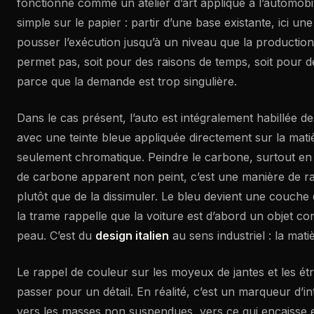
fonctionne comme un atelier d’art appliqué à l’automobil
simple sur le papier : partir d’une base existante, ici u
pousser l’exécution jusqu’à un niveau que la productio
permet pas, soit pour des raisons de temps, soit pour de
parce que la demande est trop singulière.
Dans le cas présent, l’auto est intégralement habillée d
avec une teinte bleue appliquée directement sur la matièr
seulement chromatique. Peindre le carbone, surtout e
de carbone apparent non peint, c’est une manière de ra
plutôt que de la dissimuler. Le bleu devient une couche q
la trame rappelle que la voiture est d’abord un objet co
peau. C’est du
design italien
au sens industriel : la matiè
Le rappel de couleur sur les moyeux de jantes et les étri
passer pour un détail. En réalité, c’est un marqueur d’int
vers les masses non suspendues, vers ce qui encaisse e