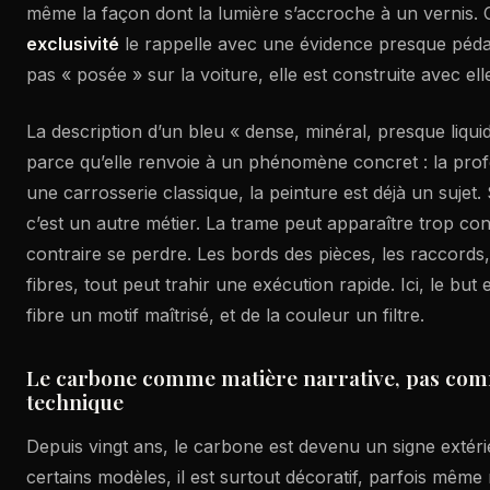
même la façon dont la lumière s’accroche à un vernis.
exclusivité
le rappelle avec une évidence presque pédago
pas « posée » sur la voiture, elle est construite avec ell
La description d’un bleu « dense, minéral, presque liqui
parce qu’elle renvoie à un phénomène concret : la pro
une carrosserie classique, la peinture est déjà un sujet.
c’est un autre métier. La trame peut apparaître trop co
contraire se perdre. Les bords des pièces, les raccords,
fibres, tout peut trahir une exécution rapide. Ici, le but es
fibre un motif maîtrisé, et de la couleur un filtre.
Le carbone comme matière narrative, pas comm
technique
Depuis vingt ans, le carbone est devenu un signe extérie
certains modèles, il est surtout décoratif, parfois mêm