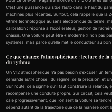
Pour ce one-off, Pagani annonce un V12 6,3 litres atm
C’est une puissance qui situe l’auto dans le haut du pa
machines plus récentes. Surtout, cela rappelle que la 
vitrine technologique au sens électronique du terme, ma
calibration : réponse à l’accélérateur, gestion de l’adhé
châssis. Une voiture peut être « moderne » non pas par
systèmes, mais parce qu’elle met le conducteur au bon 
Ce que change l’atmosphérique : lecture de la 
du rythme
Un V12 atmosphérique n’a pas besoin d’excuser un temp
demande autre chose : du régime, de la précision, et un
Sur route, cela signifie qu’il faut construire la relance, e
récompense une conduite propre. Sur circuit, cela veut
cale progressivement, que l’on sent la voiture se tendre, 
dépend autant de la trajectoire que de la manière dont l