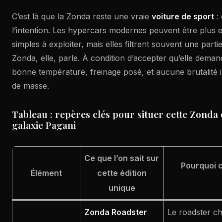
C’est là que la Zonda reste une vraie
voiture de sport
: 
l’intention. Les hypercars modernes peuvent être plus ef
simples à exploiter, mais elles filtrent souvent une part
Zonda, elle, parle. À condition d’accepter qu’elle dema
bonne température, freinage posé, et aucune brutalité in
de masse.
Tableau : repères clés pour situer cette Zonda 
galaxie Pagani
Ce que l’on sait sur
Pourquoi c
Élément
cette édition
unique
Zonda Roadster
Le roadster c