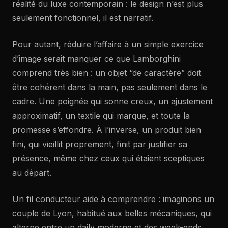
réalité du luxe contemporain : le design n’est plus
seulement fonctionnel, il est narratif.
Pour autant, réduire l’affaire à un simple exercice
d’image serait manquer ce que Lamborghini
comprend très bien : un objet “de caractère” doit
être cohérent dans la main, pas seulement dans le
cadre. Une poignée qui sonne creux, un ajustement
approximatif, un textile qui marque, et toute la
promesse s’effondre. À l’inverse, un produit bien
fini, qui vieillit proprement, finit par justifier sa
présence, même chez ceux qui étaient sceptiques
au départ.
Un fil conducteur aide à comprendre : imaginons un
couple de Lyon, habitué aux belles mécaniques, qui
alterne entre un daily moderne et des week-ends