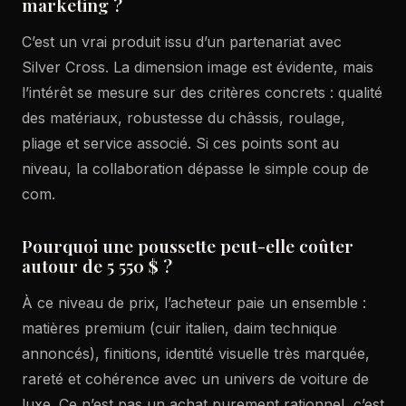
marketing ?
C’est un vrai produit issu d’un partenariat avec
Silver Cross. La dimension image est évidente, mais
l’intérêt se mesure sur des critères concrets : qualité
des matériaux, robustesse du châssis, roulage,
pliage et service associé. Si ces points sont au
niveau, la collaboration dépasse le simple coup de
com.
Pourquoi une poussette peut-elle coûter
autour de 5 550 $ ?
À ce niveau de prix, l’acheteur paie un ensemble :
matières premium (cuir italien, daim technique
annoncés), finitions, identité visuelle très marquée,
rareté et cohérence avec un univers de voiture de
luxe. Ce n’est pas un achat purement rationnel, c’est