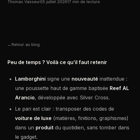
Thomas Vasseur
05 juillet 2026
17 min de lecture
Retour au blog
Peu de temps ? Voilà ce qu’il faut retenir
Lamborghini
signe une
nouveauté
inattendue :
une poussette haut de gamme baptisée
Reef AL
Arancio
, développée avec Silver Cross.
Le pari est clair : transposer des codes de
voiture de luxe
(matières, finitions, graphismes)
dans un
produit
du quotidien, sans tomber dans
le gadget.