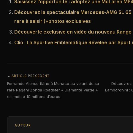
Saisissez l’opportunité : adoptez une McLaren MP4
Découvrez la spectaculaire Mercedes-AMG SL 65 Bl
rare à saisir (+photos exclusives
Découverte exclusive en vidéo du nouveau Range
Clio : La Sportive Emblématique Révélée par Sport
← ARTICLE PRÉCÉDENT
Fernando Alonso flâne à Monaco au volant de sa
Découvrez 
rare Pagani Zonda Roadster « Diamante Verde »
Lamborghini : 
estimée à 10 millions d’euros
AUTEUR