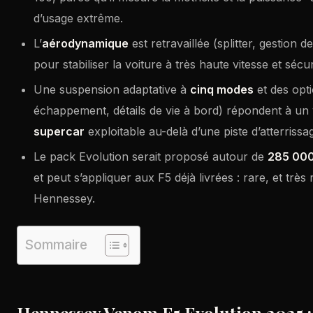
d’usage extrême.
L’
aérodynamique
est retravaillée (splitter, gestion
pour stabiliser la voiture à très haute vitesse et sécu
Une suspension adaptative à
cinq modes
et des opt
échappement, détails de vie à bord) répondent à un v
supercar
exploitable au-delà d’une piste d’atterrissa
Le pack Evolution serait proposé autour de
285 000
et peut s’appliquer aux F5 déjà livrées : rare, et très
Hennessey.
Sommaire