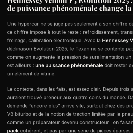
Hennessey Venom F5 Evolution 2025 :
de puissance phénoménale change la 
Une hypercar ne se juge pas seulement à son chiffre d
ce chiffre impose à tout le reste : refroidissement, tran
freinage, calibration électronique. Avec la
Hennessey 
déclinaison Evolution 2025, le Texan ne se contente pa
comme on augmente la pression de suralimentation un 
est ailleurs :
une puissance phénoménale
doit rester ex
un élément de vitrine.
Le contexte, dans les faits, est assez clair. Depuis trois
auraient trouvé preneur aux quatre coins du monde. D
demande “encore plus” arrive vite, surtout chez des prop
V8 biturbo et de la notion de traction limitée par le p
comme un préparateur devenu constructeur : en faisant
pack
cohérent, et pas par une série de pièces éparses.