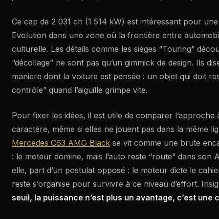
Ce cap de 2 031 ch (1 514 kW) est intéressant pour une a
Evolution dans une zone où la frontière entre automobi
culturelle. Les détails comme les sièges “Touring” déco
“décollage” ne sont pas qu’un gimmick de design. Ils di
manière dont la voiture est pensée : un objet qui doit rest
contrôle” quand l’aiguille grimpe vite.
Pour fixer les idées, il est utile de comparer l’approche 
caractère, même si elles ne jouent pas dans la même lig
Mercedes C63 AMG Black
se vit comme une brute enca
: le moteur domine, mais l’auto reste “route” dans son 
elle, part d’un postulat opposé : le moteur dicte le cahie
reste s’organise pour survivre à ce niveau d’effort. Insig
seuil, la puissance n’est plus un avantage, c’est une 