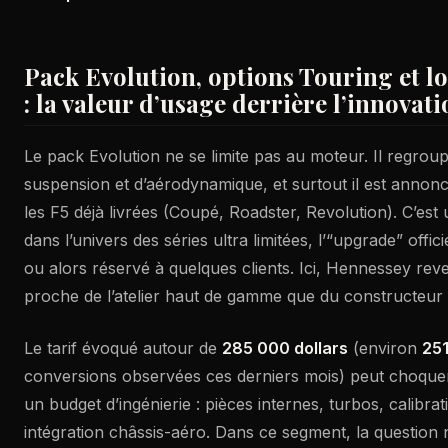
Pack Evolution, options Touring et l
: la valeur d’usage derrière l’innova
Le pack Evolution ne se limite pas au moteur. Il regroup
suspension et d’aérodynamique, et surtout il est anno
les F5 déjà livrées (Coupé, Roadster, Revolution). C’est
dans l’univers des séries ultra limitées, l’“upgrade” offic
ou alors réservé à quelques clients. Ici, Hennessey re
proche de l’atelier haut de gamme que du constructeur 
Le tarif évoqué autour de
285 000 dollars
(environ
25
conversions observées ces derniers mois) peut choquer,
un budget d’ingénierie : pièces internes, turbos, calibrati
intégration châssis-aéro. Dans ce segment, la question n