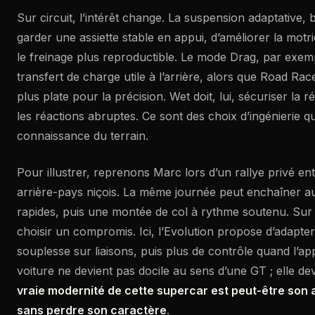
Sur circuit, l’intérêt change. La suspension adaptative, 
garder une assiette stable en appui, d’améliorer la motri
le freinage plus reproductible. Le mode Drag, par exempl
transfert de charge utile à l’arrière, alors que Road R
plus plate pour la précision. Wet doit, lui, sécuriser la
les réactions abruptes. Ce sont des choix d’ingénierie q
connaissance du terrain.
Pour illustrer, reprenons Marc lors d’un rallye privé e
arrière-pays niçois. La même journée peut enchaîner a
rapides, puis une montée de col à rythme soutenu. Sur un
choisir un compromis. Ici, l’Evolution propose d’adapter
souplesse sur liaisons, puis plus de contrôle quand l’appu
voiture ne devient pas docile au sens d’une GT ; elle de
vraie modernité de cette supercar est peut-être son
sans perdre son caractère
.