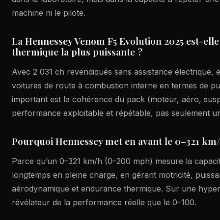
machine ni le pilote.
La Hennessey Venom F5 Evolution 2025 est-elle
thermique la plus puissante ?
Avec 2 031 ch revendiqués sans assistance électrique, 
voitures de route à combustion interne en termes de p
important est la cohérence du pack (moteur, aéro, susp
performance exploitable et répétable, pas seulement un 
Pourquoi Hennessey met en avant le 0–321 km/h
Parce qu’un 0–321 km/h (0–200 mph) mesure la capacité
longtemps en pleine charge, en gérant motricité, puissan
aérodynamique et endurance thermique. Sur une hyperca
révélateur de la performance réelle que le 0–100.