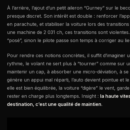
À l’arrière, l’ajout d’un petit aileron “Gurney” sur le bec
presque discret. Son intérêt est double : renforcer l’ap
en parachute, et stabiliser la voiture lors des transition
une machine de 2 031 ch, ces transitions sont violentes.
“posé”, sinon le pilote passe son temps à corriger au lieu
Pour rendre ces notions concrètes, il suffit d’imaginer
rythme, le volant ne sert plus à “tourner” comme sur un
maintenir un cap, à absorber une micro-déviation, à se c
génère un appui mal réparti, l’auto devient pointue et l
elle est bien équilibrée, la voiture “digère” le vent, gard
rester en charge plus longtemps. Insight :
la haute vite
destination, c’est une qualité de maintien
.