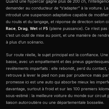
Quand une hypercar gagne plus de 200 ch, l’intelligenc
demander au conducteur de “s’adapter” à la voiture. L
introduit une suspension adaptative capable de modifier
du roulis et du tangage, et réponse de direction selon 
Race
,
Drag
,
Wet
et
F5
(pleine puissance). Ce n’est pas 
c’est un outil de mise au point, et une manière de rend
à plus d’un scénario.
Sur route réelle, le sujet principal est la confiance. Une
basse, avec un empattement et des pneus gigantesques,
revêtements imparfaits : elle rebondit, perd du contact,
retrouve à lever le pied non pas par prudence mais pa
promesse ici est une auto qui absorbe mieux les imperfe
davantage, surtout à froid et sur les 100 premiers kilomè
sous-estimé : la meilleure voiture du monde sur circuit 
liaison autoroutière ou une départementale bosselée.