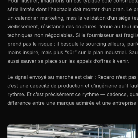
Pour illustrer, imaginons un cas typique côté construct
série limitée dont l’habitacle doit monter d’un cran. Le
un calendrier marketing, mais la validation d’un siège (e
vieillissement, résistance des coutures, tenue au feu) i
techniques non négociables. Si le fournisseur est fragili
prend pas le risque : il bascule le sourcing ailleurs, parf
moins inspiré, mais plus “sûr” sur le plan industriel. Sa
aussi sauver sa place sur les appels d’offres à venir.
Le signal envoyé au marché est clair : Recaro n’est pas
c’est une capacité de production et d’ingénierie qu’il fau
rythme. Et c’est précisément ce rythme — cadence, qualit
différence entre une marque admirée et une entreprise 