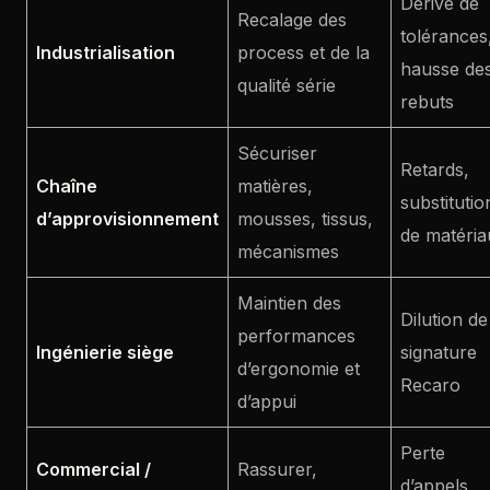
Dérive de
Recalage des
tolérances
Industrialisation
process et de la
hausse de
qualité série
rebuts
Sécuriser
Retards,
Chaîne
matières,
substitutio
d’approvisionnement
mousses, tissus,
de matéria
mécanismes
Maintien des
Dilution de
performances
Ingénierie siège
signature
d’ergonomie et
Recaro
d’appui
Perte
Commercial /
Rassurer,
d’appels