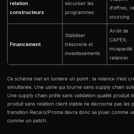
relation
sécuriser les
d’offres, r
constructeurs
programmes
sourcing
Arrêt de
Stabiliser
CAPEX,
Financement
trésorerie et
incapacité
investissements
relancer
Ce schéma met en lumière un point : la relance n’est créd
simultanée. Une usine qui tourne sans supply chain soli
Une supply chain prête sans validation qualité produit 
produit sans relation client stable ne décroche pas les 
transition Recaro/Proma devra donc se jouer comme un
comme un patch.