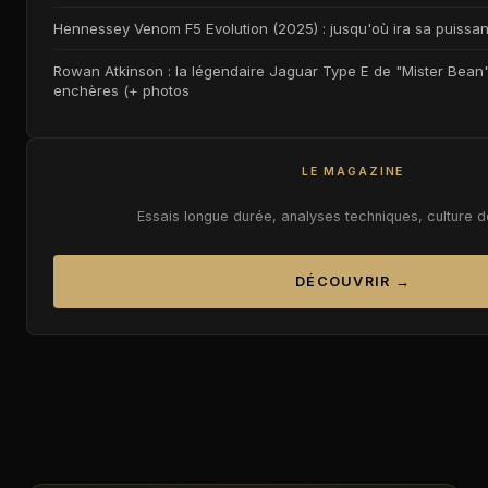
Hennessey Venom F5 Evolution (2025) : jusqu'où ira sa puiss
Rowan Atkinson : la légendaire Jaguar Type E de "Mister Bean" 
enchères (+ photos
LE MAGAZINE
Essais longue durée, analyses techniques, culture 
DÉCOUVRIR →