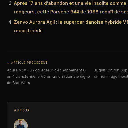
Après 17 ans d’abandon et une vie insolite comme
rongeurs, cette Porsche 944 de 1988 renaît de se
Zenvo Aurora Agil : la supercar danoise hybride V1
record inédit
← ARTICLE PRÉCÉDENT
Acura NSX : un collecteur d’échappement 6-
Bugatti Chiron Sup
en-1 transforme le V6 en un cri futuriste digne
un hommage inédit
de Star Wars
AUTEUR