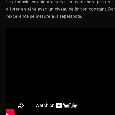
Le prochain indicateur à surveiller, ce ne sera pas un s
à livrer en série avec un niveau de finition constant. D
l’excellence se mesure à la répétabilité.