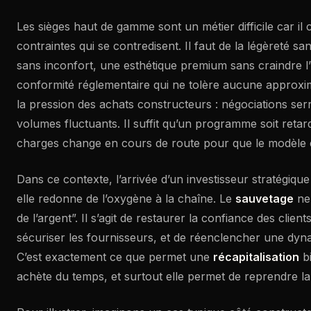
Les sièges haut de gamme sont un métier difficile car il
contraintes qui se contredisent. Il faut de la légèreté san
sans inconfort, une esthétique premium sans craindre l
conformité réglementaire qui ne tolère aucune approxim
la pression des achats constructeurs : négociations serr
volumes fluctuants. Il suffit qu’un programme soit reta
charges change en cours de route pour que le modèle
Dans ce contexte, l’arrivée d’un investisseur stratégique
elle redonne de l’oxygène à la chaîne. Le
sauvetage
ne 
de l’argent”. Il s’agit de restaurer la confiance des clien
sécuriser les fournisseurs, et de réenclencher une dyn
C’est exactement ce que permet une
récapitalisation
bi
achète du temps, et surtout elle permet de reprendre la