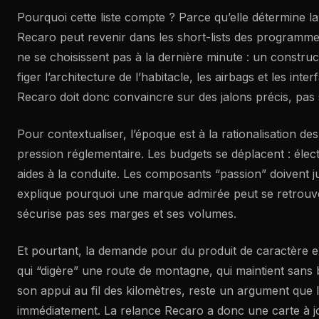
Pourquoi cette liste compte ? Parce qu’elle détermine la 
Recaro peut revenir dans les short-lists des programmes
ne se choisissent pas à la dernière minute : un construc
figer l’architecture de l’habitacle, les airbags et les inter
Recaro doit donc convaincre sur des jalons précis, pas
Pour contextualiser, l’époque est à la rationalisation de
pression réglementaire. Les budgets se déplacent : électri
aides à la conduite. Les composants “passion” doivent jus
explique pourquoi une marque admirée peut se retrouver
sécurise pas ses marges et ses volumes.
Et pourtant, la demande pour du produit de caractère ex
qui “digère” une route de montagne, qui maintient sans b
son appui au fil des kilomètres, reste un argument que l
immédiatement. La relance Recaro a donc une carte à jo