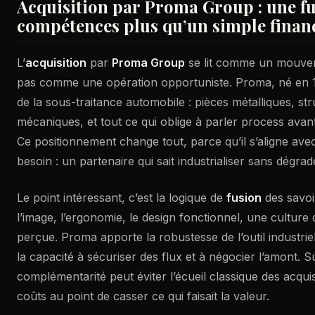
Acquisition par Proma Group : une f
compétences plus qu’un simple fina
L’
acquisition
par
Proma Group
se lit comme un mouvem
pas comme une opération opportuniste. Proma, né en 1
de la sous-traitance automobile : pièces métalliques, s
mécaniques, et tout ce qui oblige à parler process avant 
Ce positionnement change tout, parce qu’il s’aligne ave
besoin : un partenaire qui sait industrialiser sans dégrad
Le point intéressant, c’est la logique de
fusion
des savoi
l’image, l’ergonomie, le design fonctionnel, une cultur
perçue. Proma apporte la robustesse de l’outil industriel,
la capacité à sécuriser des flux et à négocier l’amont. Su
complémentarité peut éviter l’écueil classique des acquisi
coûts au point de casser ce qui faisait la valeur.