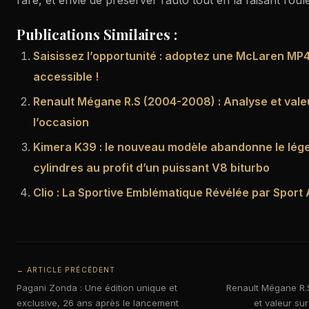
rare, et envie de préserver l’auto tout en la faisant rou
Publications Similaires :
Saisissez l’opportunité : adoptez une McLaren MP4
accessible !
Renault Mégane R.S (2004-2008) : Analyse et vale
l’occasion
Kimera K39 : le nouveau modèle abandonne le lég
cylindres au profit d’un puissant V8 biturbo
Clio : La Sportive Emblématique Révélée par Sport
← ARTICLE PRÉCÉDENT
Pagani Zonda : Une édition unique et
Renault Mégane R.
exclusive, 26 ans après le lancement
et valeur su