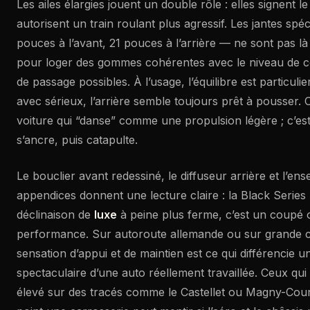
Les ailes élargies jouent un double rôle : elles signent le
autorisent un train roulant plus agressif. Les jantes spé
pouces à l’avant, 21 pouces à l’arrière — ne sont pas là
pour loger des gommes cohérentes avec le niveau de co
de passage possibles. À l’usage, l’équilibre est particulier
avec sérieux, l’arrière semble toujours prêt à pousser. 
voiture qui “danse” comme une propulsion légère ; c’est
s’ancre, puis catapulte.
Le bouclier avant redessiné, le diffuseur arrière et l’en
appendices donnent une lecture claire : la Black Series
déclinaison de
luxe
à peine plus ferme, c’est un coupé 
performance. Sur autoroute allemande ou sur grande c
sensation d’appui et de maintien est ce qui différencie u
spectaculaire d’une auto réellement travaillée. Ceux qui
élevé sur des tracés comme le Castellet ou Magny-Cour