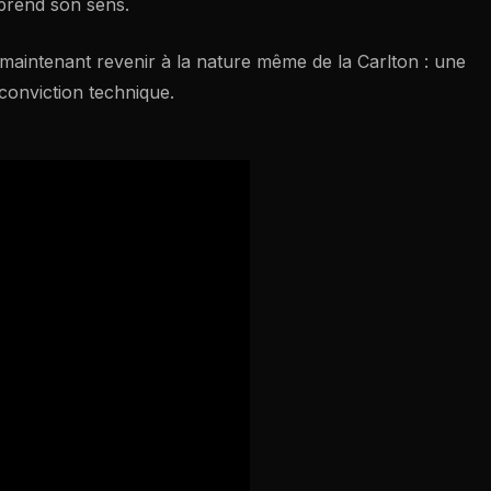
 prend son sens.
ut maintenant revenir à la nature même de la Carlton : une
conviction technique.