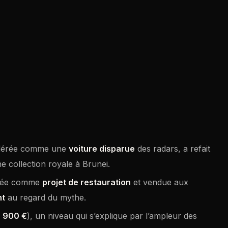
idérée comme une
voiture disparue
des radars, a refait
e collection royale à Brunei.
entée comme
projet de restauration
et vendue aux
nt
au regard du mythe.
 900 €
), un niveau qui s’explique par l’ampleur des