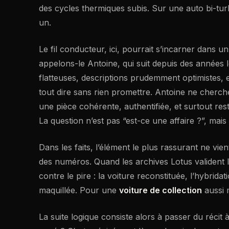
des cycles thermiques subis. Sur une auto bi-tur
un.
Le fil conducteur, ici, pourrait s’incarner dans u
appelons-le Antoine, qui suit depuis des années l
flatteuses, descriptions prudemment optimistes, e
tout dire sans rien promettre. Antoine ne cherche
une pièce cohérente, authentifiée, et surtout res
La question n’est pas “est-ce une affaire ?”, mais 
Dans les faits, l’élément le plus rassurant ne vient
des numéros. Quand les archives Lotus valident 
contre le pire : la voiture reconstituée, l’hybri
maquillée. Pour une
voiture de collection
aussi m
La suite logique consiste alors à passer du récit à