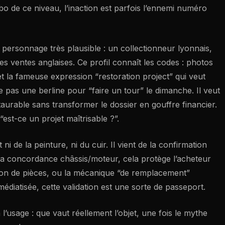
bo de ce niveau, l’inaction est parfois l’ennemi numéro
n personnage très plausible : un collectionneur lyonnais,
es ventes anglaises. Ce profil connaît les codes : photos
t la fameuse expression “restoration project” qui veut
 pas une berline pour “faire un tour” le dimanche. Il veut
taurable sans transformer le dossier en gouffre financier.
“est-ce un projet maîtrisable ?”.
 ni de la peinture, ni du cuir. Il vient de la confirmation
la concordance châssis/moteur, cela protège l’acheteur
dation de pièces, ou la mécanique “de remplacement”
édiatisée, cette validation est une sorte de passeport.
 l’usage : que vaut réellement l’objet, une fois le mythe