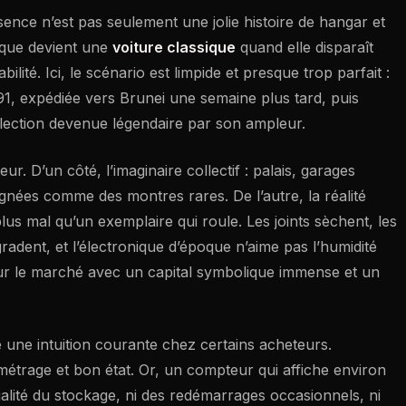
ence n’est pas seulement une jolie histoire de hangar et
 que devient une
voiture classique
quand elle disparaît
bilité. Ici, le scénario est limpide et presque trop parfait :
, expédiée vers Brunei une semaine plus tard, puis
lection devenue légendaire par son ampleur.
. D’un côté, l’imaginaire collectif : palais, garages
alignées comme des montres rares. De l’autre, la réalité
plus mal qu’un exemplaire qui roule. Les joints sèchent, les
gradent, et l’électronique d’époque n’aime pas l’humidité
ur le marché avec un capital symbolique immense et un
e une intuition courante chez certains acheteurs.
étrage et bon état. Or, un compteur qui affiche environ
qualité du stockage, ni des redémarrages occasionnels, ni