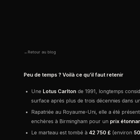
Retour au blog
Peu de temps ? Voilà ce qu’il faut retenir
Une
Lotus Carlton
de 1991, longtemps cons
surface après plus de trois décennies dans un
Rapatriée au Royaume-Uni, elle a été prés
enchères à Birmingham pour un
prix étonna
Le marteau est tombé à
42 750 £
(environ
50