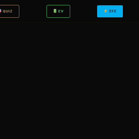
QUIZ
EV
ZFE