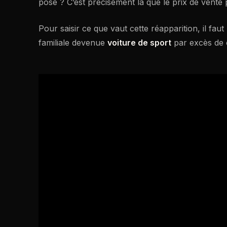
posé ? C’est précisément là que le prix de vente
Pour saisir ce que vaut cette réapparition, il fa
familiale devenue
voiture de sport
par excès de 