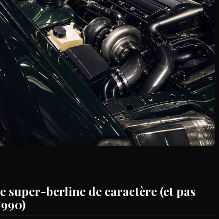
e super-berline de caractère (et pas
1990)