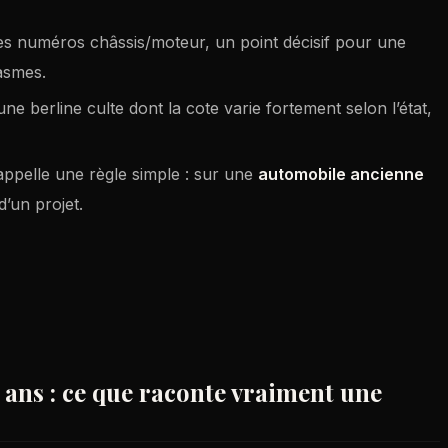
des numéros châssis/moteur, un point décisif pour une
asmes.
une berline culte dont la cote varie fortement selon l’état,
 rappelle une règle simple : sur une
automobile ancienne
d’un projet.
 ans : ce que raconte vraiment une