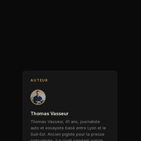
AUTEUR
Thomas Vasseur
Thomas Vasseur, 41 ans, journaliste
auto et essayiste basé entre Lyon et le
Sud-Est. Ancien pigiste pour la presse
spécialisée, il a roulé pendant quinze