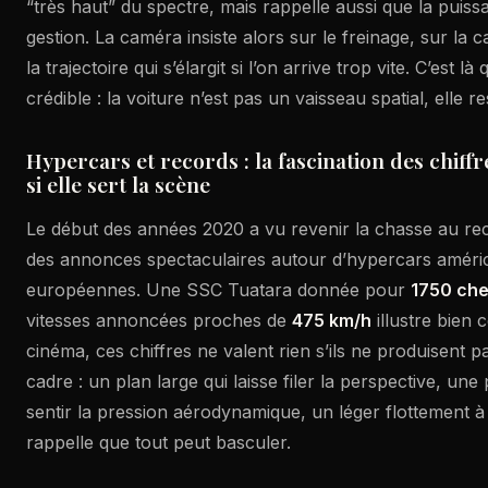
“très haut” du spectre, mais rappelle aussi que la puis
gestion. La caméra insiste alors sur le freinage, sur la c
la trajectoire qui s’élargit si l’on arrive trop vite. C’est l
crédible : la voiture n’est pas un vaisseau spatial, elle 
Hypercars et records : la fascination des chiffr
si elle sert la scène
Le début des années 2020 a vu revenir la chasse au rec
des annonces spectaculaires autour d’hypercars améri
européennes. Une SSC Tuatara donnée pour
1750 ch
vitesses annoncées proches de
475 km/h
illustre bien 
cinéma, ces chiffres ne valent rien s’ils ne produisent 
cadre : un plan large qui laisse filer la perspective, une 
sentir la pression aérodynamique, un léger flottement à 
rappelle que tout peut basculer.