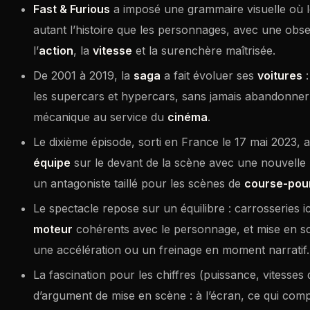
Fast & Furious
a imposé une grammaire visuelle où 
autant l’histoire que les personnages, avec une ob
l’
action
, la
vitesse
et la surenchère maîtrisée.
De 2001 à 2019, la
saga
a fait évoluer ses
voitures
:
les supercars et hypercars, sans jamais abandonner 
mécanique au service du
cinéma
.
Le dixième épisode, sorti en France le 17 mai 2023, 
équipe
sur le devant de la scène avec une nouvell
un antagoniste taillé pour les scènes de
course-pou
Le spectacle repose sur un équilibre : carrosseries i
moteur
cohérents avec le personnage, et mise en s
une accélération ou un freinage en moment narratif.
La fascination pour les chiffres (puissance, vitesses 
d’argument de mise en scène : à l’écran, ce qui comp