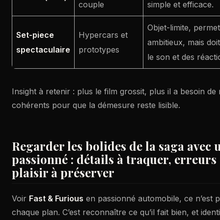
couple
simple et efficace.
Objet-limite, perme
Set-piece
Hypercars et
ambitieux, mais doi
spectaculaire
prototypes
le son et des réacti
Insight à retenir : plus le film grossit, plus il a besoin d
cohérents pour que la démesure reste lisible.
Regarder les bolides de la saga avec 
passionné : détails à traquer, erreurs
plaisir à préserver
Voir
Fast & Furious
en passionné automobile, ce n’est pa
chaque plan. C’est reconnaître ce qu’il fait bien, et identif