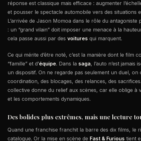
réponse est classique mais efficace : augmenter l’échelle,
et pousser le spectacle automobile vers des situations 
L’arrivée de Jason Momoa dans le rôle du antagoniste pa
: un “grand vilain” doit imposer une menace à la hauteu
cela passe aussi par des
voitures
qui marquent.
Ce qui mérite d’être noté, c’est la manière dont le film 
“famille” et d’
équipe
. Dans la
saga
, l’auto n’est jamais is
un dispositif. On ne regarde pas seulement un duel, on
coordination, des blocages, des relances, des sacrifices
collective donne du relief aux scènes, car elle oblige à v
et les comportements dynamiques.
Des bolides plus extrêmes, mais une lecture to
Quand une franchise franchit la barre des dix films, le 
catalogue. Or la mise en scène de
Fast & Furious
tient 