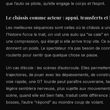
que l’auto se pilote, qu’elle engage le corps et l’esprit.
Le châssis comme acteur : appui, transferts et li
Les meilleures séquences sont celles où le châssis a un
l’histoire force le trait, on voit une auto qui “se cale” e
une compression, qui élargit si elle arrive trop vite. Ce so
donnent un poids. Le spectateur n’a pas besoin de conna
roulants pour sentir que quelque chose se passe.
Un cas d’école : les scènes d’autoroute. Elles permettent
trajectoires, de jouer avec les dépassements, de constr
voie rapide, une GT lourde peut paraître souveraine, ta
légère semblera nerveuse, plus sujette aux mouvements
scène, quand elle est bien faite, traduit cette différence :
bosses, l’autre “répond” au moindre coup de volant.