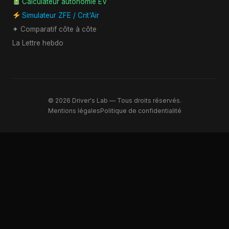
Calculateur autonomie EV
Simulateur ZFE / Crit'Air
✦ Comparatif côte à côte
La Lettre hebdo
© 2026 Driver's Lab — Tous droits réservés.
Mentions légales
Politique de confidentialité