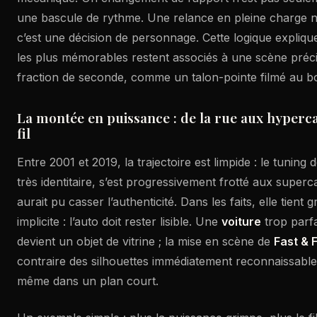
une bascule de rythme. Une relance en pleine charge n’e
c’est une décision de personnage. Cette logique expliq
les plus mémorables restent associés à une scène préci
fraction de seconde, comme un talon-pointe filmé au bo
La montée en puissance : de la rue aux hyperca
fil
Entre 2001 et 2019, la trajectoire est limpide : le tuning d
très identitaire, s’est progressivement frotté aux superc
aurait pu casser l’authenticité. Dans les faits, elle tient 
implicite : l’auto doit rester lisible. Une
voiture
trop parfa
devient un objet de vitrine ; la mise en scène de
Fast & 
contraire des silhouettes immédiatement reconnaissables
même dans un plan court.