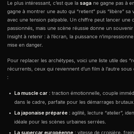
Le plus intéressant, c’est que la
saga
ne gagne pas à emp
gagne à montrer une auto qui “retient” puis “libère” sa
avec une tension palpable. Un chiffre peut lancer une 
passionnés, mais une scène réussie donne un souvenir 
Insight à retenir : à l’écran, la puissance n’impressionne
mise en danger.
Pour replacer les archétypes, voici une liste utile des “
récurrents, ceux qui reviennent d’un film à l’autre sous
:
La muscle car
: traction émotionnelle, couple immé
dans le cadre, parfaite pour les démarrages brutaux
La japonaise préparée
: agilité, lecture “atelier”, ide
idéale pour les scènes urbaines serrées.
La supercar européenne
: vitesse de croisière, frei