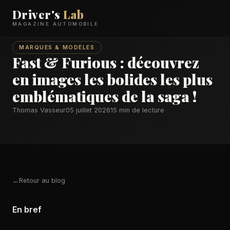
Driver's
Lab
MAGAZINE AUTOMOBILE
MARQUES & MODÈLES
Fast & Furious : découvrez
en images les bolides les plus
emblématiques de la saga !
Thomas Vasseur
05 juillet 2026
15 min de lecture
Retour au blog
En bref