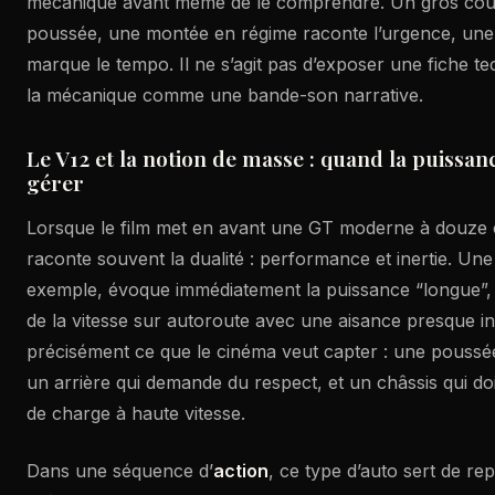
mécanique avant même de le comprendre. Un gros coup
poussée, une montée en régime raconte l’urgence, une 
marque le tempo. Il ne s’agit pas d’exposer une fiche tec
la mécanique comme une bande-son narrative.
Le V12 et la notion de masse : quand la puissanc
gérer
Lorsque le film met en avant une GT moderne à douze c
raconte souvent la dualité : performance et inertie. Une
exemple, évoque immédiatement la puissance “longue”, 
de la vitesse sur autoroute avec une aisance presque in
précisément ce que le cinéma veut capter : une poussée
un arrière qui demande du respect, et un châssis qui doit
de charge à haute vitesse.
Dans une séquence d’
action
, ce type d’auto sert de rep