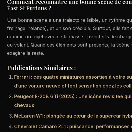
Comment reconnaître une bonne scène de cou
Fast & Furious ?
Une bonne scène a une trajectoire lisible, un rythme qui
freinage, relance), et un son crédible. Surtout, elle fait e
comme un objet avec de la masse : transferts de charge
au volant. Quand ces éléments sont présents, la scène ‘f
exagère le reste.
Publications Similaires :
Ferrari : ces quatre miniatures assorties à votre s
d’une voiture neuve et font sensation chez les col
Peugeot E-208 GTi (2025) : Une icône revisitée qu
chevaux
McLaren W1 : plongée au cœur de la supercar hyb
Chevrolet Camaro ZL1 : puissance, performances et 