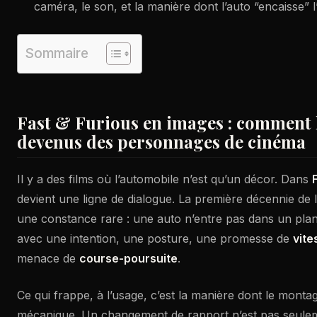
caméra, le son, et la manière dont l’auto “encaisse” l
Sommaire
Fast & Furious en images : comment l
devenus des personnages de cinéma
Il y a des films où l’automobile n’est qu’un décor. Dans
devient une ligne de dialogue. La première décennie de 
une constance rare : une auto n’entre pas dans un plan 
avec une intention, une posture, une promesse de
vite
menace de
course-poursuite
.
Ce qui frappe, à l’usage, c’est la manière dont le montag
mécanique. Un changement de rapport n’est pas seuleme