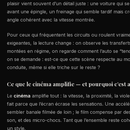
plaisir vient souvent d’un détail juste : une voiture qui 
avant une épingle, un freinage qui semble tardif mais cré
angle cohérent avec la vitesse montrée.
Pour ceux qui fréquentent les circuits ou roulent vraim
exigeantes, la lecture change : on observe les transfert
montées en régime, on regarde comment l’auto se “tend” 
on se demande : est-ce que cette scène respecte au mo
conduite, même si elle triche sur le reste ?
Ce que le cinéma amplifie — et pourquoi c’est 
Le
cinéma
amplifie tout : la vitesse, la proximité, la viol
fait parce que l’écran écrase les sensations. Une accélé
sembler banale filmée de loin ; le film compense par de
son, et des micro-chocs. Tant que l’ensemble reste cohé
un style.