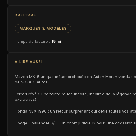
RUBRIQUE
MARQUES & MODÈLES
Temps de lecture :
15 min
À LIRE AUSSI
Mazda MX-5 unique métamorphosée en Aston Martin vendue a
de 50 000 euros
Ferrari révèle une teinte rouge inédite, inspirée de la légendai
exclusives)
Honda NSX 1990 : un retour surprenant qui défie toutes vos att
Dodge Challenger R/T : un choix judicieux pour une occasion f