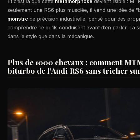
Et c’est là que cette
métamorphose
devient lisible : M
seulement une RS6 plus musclée, il vend une idée de “
monstre
de précision industrielle, pensé pour des propr
comprendre ce qu’ils conduisent avant d’en parler. La s
dans le style que dans la mécanique.
Plus de 1000 chevaux : comment MTM
biturbo de l’Audi RS6 sans tricher su