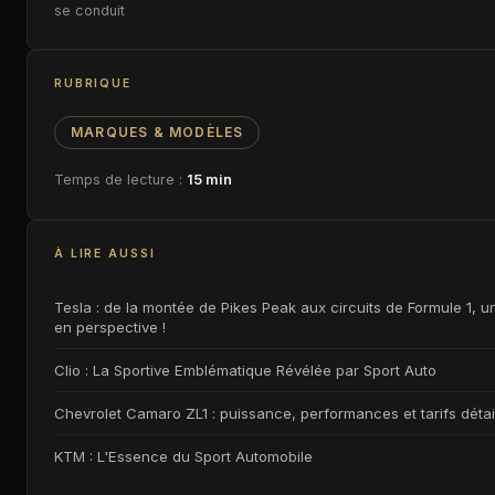
se conduit
RUBRIQUE
MARQUES & MODÈLES
Temps de lecture :
15 min
À LIRE AUSSI
Tesla : de la montée de Pikes Peak aux circuits de Formule 1, 
en perspective !
Clio : La Sportive Emblématique Révélée par Sport Auto
Chevrolet Camaro ZL1 : puissance, performances et tarifs détail
KTM : L'Essence du Sport Automobile