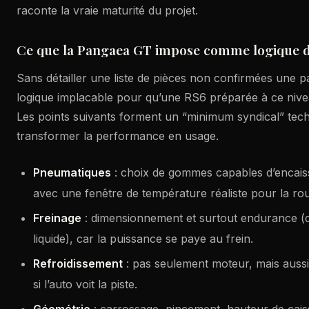
raconte la vraie maturité du projet.
Ce que la Pangaea GT impose comme logique 
Sans détailler une liste de pièces non confirmées une pa
logique implacable pour qu’une RS6 préparée à ce nive
Les points suivants forment un “minimum syndical” tec
transformer la performance en usage.
Pneumatiques
: choix de gommes capables d’encaiss
avec une fenêtre de température réaliste pour la rou
Freinage
: dimensionnement et surtout endurance (d
liquide), car la puissance se paye au frein.
Refroidissement
: pas seulement moteur, mais aussi 
si l’auto voit la piste.
Géométrie
: carrossage, pincement, hauteur de cais