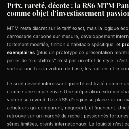
Prix, rareté, décote : la RS6 MTM Pa
comme objet d’investissement passion 
MTM reste discret sur le tarif exact, mais la logique éco
carrosserie carbone sur mesure, développement inter
fortement modifiée, finition d’habitacle spécifique, et
pro
exemplaires
(plus un prototype de présentation montré
parler de “six chiffres” n’est pas un effet de style : c’est
surtout une fois la voiture de base, les options et la con
Le sujet devient intéressant quand il est traité comme un
comme une simple envie. Une préparation extrême cha
voiture se revend. Une RS6 d’origine se place sur un m
acheteurs qui comparent, négocient, et financent. Une 
retrouve sur un marché de niche : passionnés fortunés,
séries limitées, clients internationaux. La liquidité n’est 