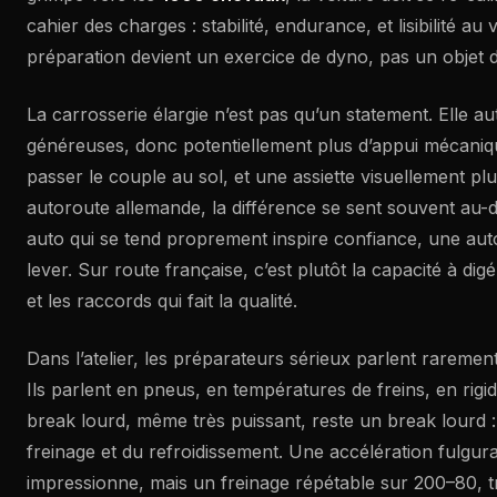
cahier des charges : stabilité, endurance, et lisibilité au 
préparation devient un exercice de dyno, pas un objet 
La carrosserie élargie n’est pas qu’un statement. Elle au
généreuses, donc potentiellement plus d’appui mécaniqu
passer le couple au sol, et une assiette visuellement pl
autoroute allemande, la différence se sent souvent au-
auto qui se tend proprement inspire confiance, une auto 
lever. Sur route française, c’est plutôt la capacité à di
et les raccords qui fait la qualité.
Dans l’atelier, les préparateurs sérieux parlent rareme
Ils parlent en pneus, en températures de freins, en rigi
break lourd, même très puissant, reste un break lourd 
freinage et du refroidissement. Une accélération fulgur
impressionne, mais un freinage répétable sur 200–80, tro