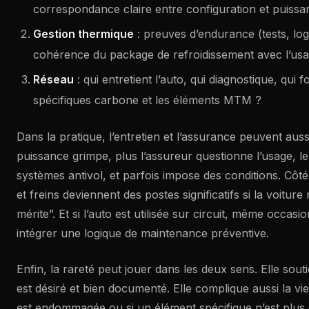
correspondance claire entre configuration et puiss
Gestion thermique
: preuves d’endurance (tests, logs
cohérence du package de refroidissement avec l’usa
Réseau
: qui entretient l’auto, qui diagnostique, qui f
spécifiques carbone et les éléments MTM ?
Dans la pratique, l’entretien et l’assurance peuvent auss
puissance grimpe, plus l’assureur questionne l’usage, le
systèmes antivol, et parfois impose des conditions. C
et freins deviennent des postes significatifs si la voitur
mérite”. Et si l’auto est utilisée sur circuit, même occasio
intégrer une logique de maintenance préventive.
Enfin, la rareté peut jouer dans les deux sens. Elle souti
est désiré et bien documenté. Elle complique aussi la vi
est endommagée ou si un élément spécifique n’est plus 