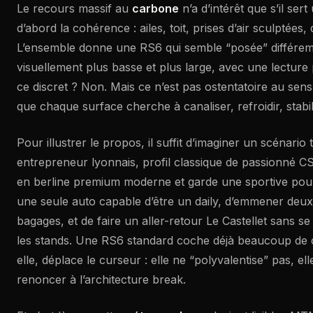
Le recours massif au
carbone
n’a d’intérêt que s’il sert u
d’abord la cohérence : ailes, toit, prises d’air sculptées,
L’ensemble donne une RS6 qui semble “posée” différem
visuellement plus basse et plus large, avec une lecture 
ce discret ? Non. Mais ce n’est pas ostentatoire au sen
que chaque surface cherche à canaliser, refroidir, stabil
Pour illustrer le propos, il suffit d’imaginer un scénario 
entrepreneur lyonnais, profil classique de passionné C
en berline premium moderne et garde une sportive pour
une seule auto capable d’être un daily, d’emmener deux
bagages, et de faire un aller-retour Le Castellet sans se
les stands. Une RS6 standard coche déjà beaucoup de 
elle, déplace le curseur : elle ne “polyvalentise” pas, ell
renoncer à l’architecture break.