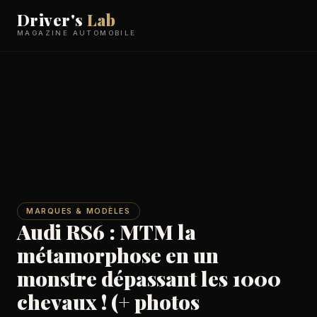
Driver's
Lab
MAGAZINE AUTOMOBILE
MARQUES & MODÈLES
Audi RS6 : MTM la
métamorphose en un
monstre dépassant les 1000
chevaux ! (+ photos