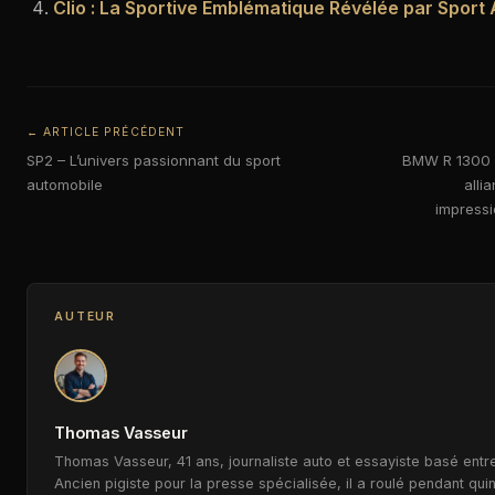
Clio : La Sportive Emblématique Révélée par Sport
← ARTICLE PRÉCÉDENT
SP2 – L’univers passionnant du sport
BMW R 1300 R
automobile
alli
impressi
AUTEUR
Thomas Vasseur
Thomas Vasseur, 41 ans, journaliste auto et essayiste basé entre
Ancien pigiste pour la presse spécialisée, il a roulé pendant qui