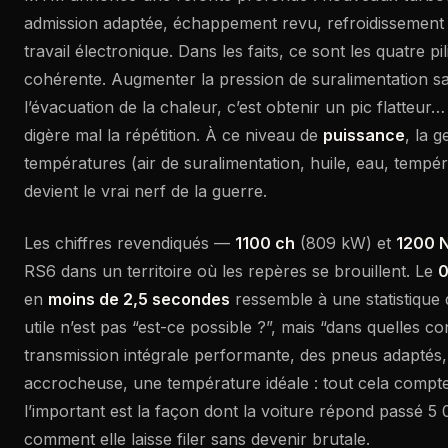
admission adaptée, échappement revu, refroidissement 
travail électronique. Dans les faits, ce sont les quatre p
cohérente. Augmenter la pression de suralimentation sa
l’évacuation de la chaleur, c’est obtenir un pic flatteur
digère mal la répétition. À ce niveau de
puissance
, la g
températures (air de suralimentation, huile, eau, temp
devient le vrai nerf de la guerre.
Les chiffres revendiqués —
1100 ch
(809 kW) et
1200 
RS6 dans un territoire où les repères se brouillent. Le
0
en
moins de 2,5 secondes
ressemble à une statistique 
utile n’est pas “est-ce possible ?”, mais “dans quelles co
transmission intégrale performante, des pneus adaptés
accrocheuse, une température idéale : tout cela compte.
l’important est la façon dont la voiture répond passé 5 
comment elle laisse filer sans devenir brutale.