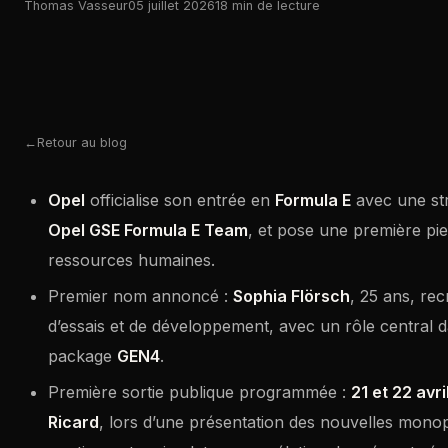
Thomas Vasseur
05 juillet 2026
18 min de lecture
Retour au blog
Opel
officialise son entrée en
Formula E
avec une str
Opel GSE Formula E Team
, et pose une première pie
ressources humaines.
Premier nom annoncé :
Sophia Flörsch
, 25 ans, r
d’essais et de développement, avec un rôle central d
package
GEN4
.
Première sortie publique programmée :
21 et 22 avri
Ricard
, lors d’une présentation des nouvelles monopl