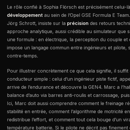
Le rôle confié à Sophia Flörsch est précisément celui-là
développement
au sein de l’Opel GSE Formula E Team.
Jörg Schrott, insiste sur la
précision
des retours techni
approche analytique, aussi crédible au simulateur que su
une formule : en électrique, la perception du couple et 
impose un langage commun entre ingénieurs et pilote, si
contre-temps.
Pour illustrer concrètement ce que cela signifie, il suffit 
conducteur simple : celui d’un ingénieur piste fictif, app
arrive de l’endurance et découvre la GEN4. Marc a l’hab
balance d’auto via barres anti-roulis et carrossage, pui
Ici, Marc doit aussi comprendre comment le freinage rég
stabilité en entrée, comment l’algorithme de motricité en
redistribue l’effort, et comment tout cela bouge d’un vira
température batterie. Si le pilote ne décrit pas finement