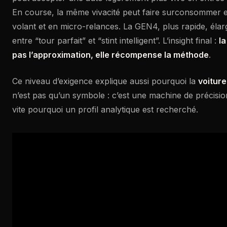
En course, la même vivacité peut faire surconsommer e
volant et en micro-relances. La GEN4, plus rapide, élar
entre “tour parfait” et “stint intelligent”. L’insight final :
l
pas l’approximation, elle récompense la méthode
.
Ce niveau d’exigence explique aussi pourquoi la
voiture
n’est pas qu’un symbole : c’est une machine de précisio
vite pourquoi un profil analytique est recherché.