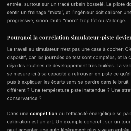
entrée, surtout sur un tracé urbain bosselé. Le pilote 
sentir un freinage “mixte”, et l’ingénieur doit calibrer un
progressive, sinon l’auto “mord” trop tôt ou s’allonge.
Pourquoi la corrélation simulateur/piste devie
Le travail au simulateur n’est pas une case à cocher. C’
dispositif, car les journées de test sont comptées, et la
déjà des routines de développement très huilées. La vale
se mesure ici à sa capacité à retrouver en piste ce qu’ell
puis à expliquer les écarts sans se perdre dans le bruit.
différent ? Une température piste inattendue ? Une strat
conservatrice ?
Dans une
compétition
où l’efficacité énergétique se pa
calibration est un art. Un exemple concret : sur un tour 
peut accepter une auto légèrement plus vive en entrée