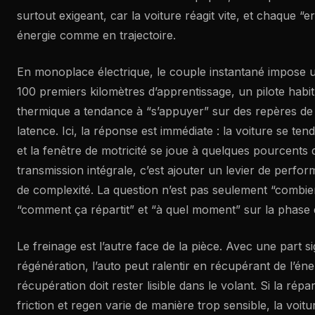
surtout exigeant, car la voiture réagit vite, et chaque “
énergie comme en trajectoire.
En monoplace électrique, le couple instantané impose u
100 premiers kilomètres d’apprentissage, un pilote hab
thermique a tendance à “s’appuyer” sur des repères de 
latence. Ici, la réponse est immédiate : la voiture se ten
et la fenêtre de motricité se joue à quelques pourcents
transmission intégrale, c’est ajouter un levier de per
de complexité. La question n’est pas seulement “combie
“comment ça répartit” et “à quel moment” sur la phase 
Le freinage est l’autre face de la pièce. Avec une part si
régénération, l’auto peut ralentir en récupérant de l’éne
récupération doit rester lisible dans le volant. Si la répar
friction et regen varie de manière trop sensible, la voit