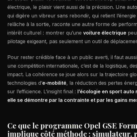
électrique, le plaisir vient aussi de la précision. Une auto
qui digère un vibreur sans rebondir, qui retient l’énerg
relâche à la sortie, raconte une autre forme de performa
intérêt culturel : montrer qu’une
voiture électrique
peut
pilotage exigeant, pas seulement un outil de déplacemen
Pour rester crédible face à un public averti, il faut aussi
une compétition internationale, c’est de la logistique, 
impact. La cohérence se joue alors sur la trajectoire glo
technologies d’
e-mobilité
, la réduction des pertes éner
sur l’efficience. L’insight final :
l’écologie en sport auto
elle se démontre par la contrainte et par les gains m
Ce que le programme Opel GSE Form
implique côté méthode : simulateur, r