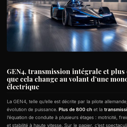
GEN4, transmission intégrale et plus 
que cela change au volant d’une mon
électrique
La GEN4, telle qu’elle est décrite par la pilote allemand
évolution de puissance.
Plus de 800 ch
et la
transmissi
l’équation de conduite à plusieurs étages : motricité, fre
et stabilité à haute vitesse. Sur le papier, c’est spectacula