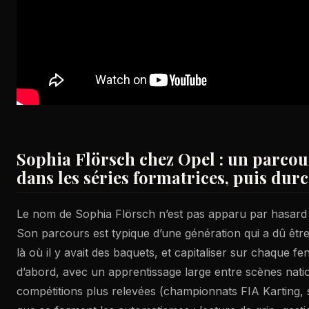
Sophia Flörsch chez Opel : un parcou
dans les séries formatrices, puis dur
Le nom de Sophia Flörsch n’est pas apparu par hasard 
Son parcours est typique d’une génération qui a dû êtr
là où il y avait des baquets, et capitaliser sur chaque fe
d’abord, avec un apprentissage large entre scènes nati
compétitions plus relevées (championnats FIA Karting, s