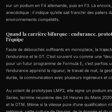
sur un podium en F4 allemande, puis en F3. Là encore, l
anecdotique : il indique qu’elle sait franchir des paliers 
environnements compétitifs.
Quand la carrière bifurque : endurance, protot
l’équipe
Faute de débouchés suffisants en monoplace, la trajecto
l’endurance et le GT. C’est souvent vu comme une “deux
pour un futur programme de Formula E, c’est parfois u
l’endurance apprend la rigueur, le travail de nuit, la ge
durée, la communication avec plusieurs ingénieurs et co
Au volant de prototypes LMP2, elle signe un podium 
Series, termine neuvième des 24 Heures du Mans 2020,
et le DTM. Même si la vitesse pure d’une qualification n’
métrique, cette culture de l’équipe, de la donnée et du