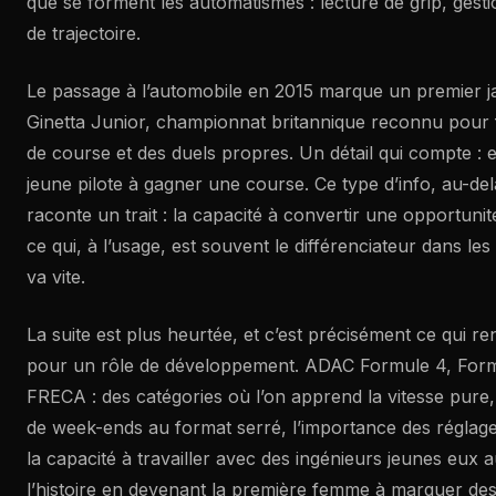
que se forment les automatismes : lecture de grip, gestio
de trajectoire.
Le passage à l’automobile en 2015 marque un premier ja
Ginetta Junior, championnat britannique reconnu pour 
de course et des duels propres. Un détail qui compte : el
jeune pilote à gagner une course. Ce type d’info, au-delà
raconte un trait : la capacité à convertir une opportunit
ce qui, à l’usage, est souvent le différenciateur dans l
va vite.
La suite est plus heurtée, et c’est précisément ce qui ren
pour un rôle de développement. ADAC Formule 4, For
FRECA : des catégories où l’on apprend la vitesse pure, 
de week-ends au format serré, l’importance des réglages
la capacité à travailler avec des ingénieurs jeunes eux a
l’histoire en devenant la première femme à marquer des