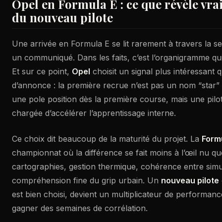
Opel en Formula E : ce que révèle vr
du nouveau pilote
Une arrivée en Formula E se lit rarement à travers la s
un communiqué. Dans les faits, c’est l’organigramme qui 
Et sur ce point,
Opel
choisit un signal plus intéressant q
d’annonce : la première recrue n’est pas un nom “star” 
une pole position dès la première course, mais une pil
chargée d’accélérer l’apprentissage interne.
Ce choix dit beaucoup de la maturité du projet. La
Form
championnat où la différence se fait moins à l’œil nu que
cartographies, gestion thermique, cohérence entre simul
compréhension fine du grip urbain. Un
nouveau pilote
est bien choisi, devient un multiplicateur de performance i
gagner des semaines de corrélation.