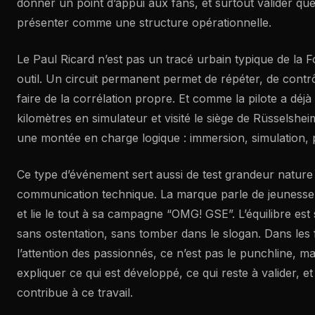
donner un point d’appui aux fans, et surtout valider que 
présenter comme une structure opérationnelle.
Le Paul Ricard n’est pas un tracé urbain typique de la F
outil. Un circuit permanent permet de répéter, de contrôl
faire de la corrélation propre. Et comme la pilote a déj
kilomètres en simulateur et visité le siège de Rüsselshe
une montée en charge logique : immersion, simulation, 
Ce type d’événement sert aussi de test grandeur nature
communication technique. La marque parle de jeuness
et lie le tout à sa campagne “OMG! GSE”. L’équilibre est subt
sans ostentation, sans tomber dans le slogan. Dans les f
l’attention des passionnés, ce n’est pas le punchline, ma
expliquer ce qui est développé, ce qui reste à valider, e
contribue à ce travail.