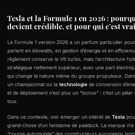
Tesla et la Formule 1 en 2026 : pourqu
devient crédible, et pour qui c’est vra
La Formule 1 version 2026 a un parfum particulier pour
parlent en kilowatts, en gestion d’énergie et en efficien
règlement conserve le V6 turbo, mais l’architecture hy
stratégique nettement supérieur, avec une part électriq
qui change la nature même du groupe propulseur. Dans l
un championnat où la
technologie
de conversion d’éne
et de déploiement n’est plus un “bonus” : c’est un pilie
tour.
Dans ce contexte, voir émerger un intérêt de
Tesla
pour
grand-chose d’un fantasme de paddock. La marque n’a 
“course automobile” des constructeurs européens histor