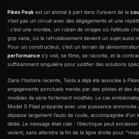
Pikes Peak
est un animal à part dans l’univers de la
cou
n’est pas un circuit avec des dégagements et une répétit
: c’est une montée, un ruban de virages où l’altitude ch
grip varie, où le refroidissement devient un sujet aussi 
Pour un constructeur, c’est un terrain de démonstration 
performance
s’y voit, se filme, se raconte, et la contra
suffisamment singulière pour justifier des solutions spéc
Dans l’histoire récente, Tesla a déjà été associée à Pike
engagements ponctuels menés par des pilotes et des éq
modèles de série fortement modifiés. Le cas emblématiqu
Model S Plaid préparée avec une puissance annoncée à
dépasse largement l’auto de route, accompagnée d’un 
dédié. Le message était clair : l’électrique peut encaisser
violent, sans attendre la fin de la ligne droite pour “respi