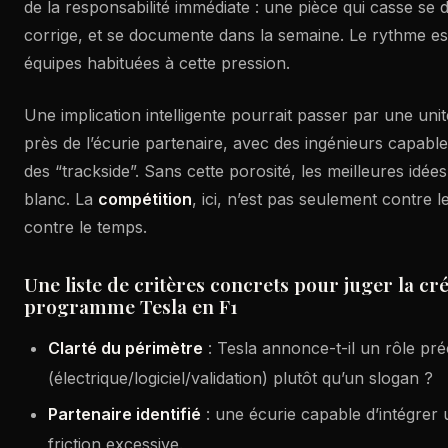
de la responsabilité immédiate : une pièce qui casse se 
corrige, et se documente dans la semaine. Le rythme est v
équipes habituées à cette pression.
Une implication intelligente pourrait passer par une unit
près de l’écurie partenaire, avec des ingénieurs capable
des “trackside”. Sans cette porosité, les meilleures idée
blanc. La
compétition
, ici, n’est pas seulement contre le
contre le temps.
Une liste de critères concrets pour juger la cré
programme Tesla en F1
Clarté du périmètre
: Tesla annonce-t-il un rôle pré
(électrique/logiciel/validation) plutôt qu’un slogan ?
Partenaire identifié
: une écurie capable d’intégrer
friction excessive.