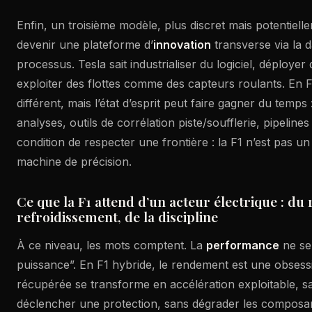
Enfin, un troisième modèle, plus discret mais potentiell
devenir une plateforme d’
innovation
transverse via la da
processus. Tesla sait industrialiser du logiciel, déployer 
exploiter des flottes comme des capteurs roulants. En F1
différent, mais l’état d’esprit peut faire gagner du temps
analyses, outils de corrélation piste/soufflerie, pipelines
condition de respecter une frontière : la F1 n’est pas un
machine de précision.
Ce que la F1 attend d’un acteur électrique : d
refroidissement, de la discipline
À ce niveau, les mots comptent. La
performance
ne se 
puissance”. En F1 hybride, le rendement est une obsess
récupérée se transforme en accélération exploitable, s
déclencher une protection, sans dégrader les composan