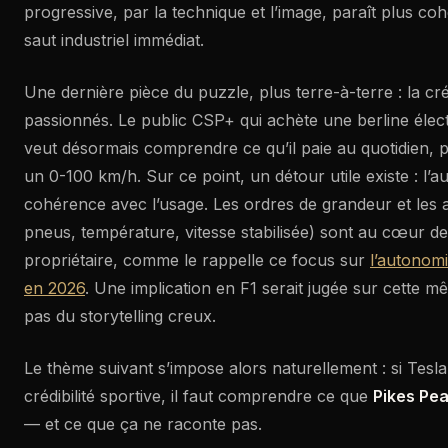
progressive, par la technique et l’image, paraît plus c
saut industriel immédiat.
Une dernière pièce du puzzle, plus terre-à-terre : la cré
passionnés. Le public CSP+ qui achète une berline élec
veut désormais comprendre ce qu’il paie au quotidien, 
un 0-100 km/h. Sur ce point, un détour utile existe : l’a
cohérence avec l’usage. Les ordres de grandeur et les a
pneus, température, vitesse stabilisée) sont au cœur de
propriétaire, comme le rappelle ce focus sur
l’autonomi
en 2026
. Une implication en F1 serait jugée sur cette m
pas du storytelling creux.
Le thème suivant s’impose alors naturellement : si Tesl
crédibilité sportive, il faut comprendre ce que
Pikes Pe
— et ce que ça ne raconte pas.