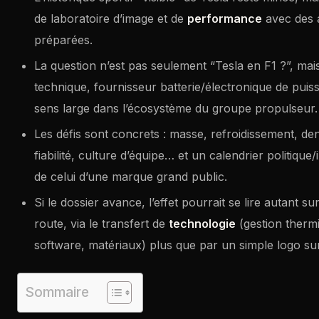
de laboratoire d’image et de
performance
avec des 
préparées.
La question n’est pas seulement “Tesla en F1 ?”, ma
technique, fournisseur batterie/électronique de puis
sens large dans l’écosystème du groupe propulseur.
Les défis sont concrets : masse, refroidissement, de
fiabilité, culture d’équipe… et un calendrier politique/i
de celui d’une marque grand public.
Si le dossier avance, l’effet pourrait se lire autant sur
route, via le transfert de
technologie
(gestion therm
software, matériaux) plus que par un simple logo su
Sommaire