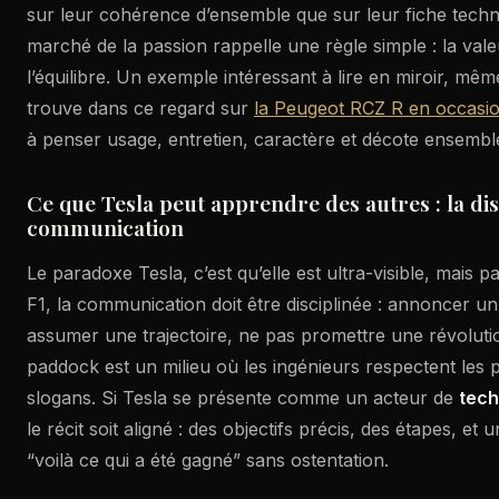
sur leur cohérence d’ensemble que sur leur fiche techniq
marché de la passion rappelle une règle simple : la val
l’équilibre. Un exemple intéressant à lire en miroir, même
trouve dans ce regard sur
la Peugeot RCZ R en occasi
à penser usage, entretien, caractère et décote ensembl
Ce que Tesla peut apprendre des autres : la dis
communication
Le paradoxe Tesla, c’est qu’elle est ultra-visible, mais pa
F1, la communication doit être disciplinée : annoncer un 
assumer une trajectoire, ne pas promettre une révoluti
paddock est un milieu où les ingénieurs respectent les 
slogans. Si Tesla se présente comme un acteur de
tech
le récit soit aligné : des objectifs précis, des étapes, et 
“voilà ce qui a été gagné” sans ostentation.