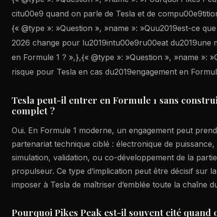
citu00e9 quand on parle de Tesla et de compu00e9tition
{« @type »: »Question », »name »: »Quu2019est-ce que
2026 change pour lu2019intu00e9ru00eat du2019une 
en Formule 1 ? »,},{« @type »: »Question », »name »: »Qu
risque pour Tesla en cas du2019engagement en Formule
Tesla peut-il entrer en Formule 1 sans constr
complet ?
Oui. En Formule 1 moderne, un engagement peut prendr
partenariat technique ciblé : électronique de puissance,
simulation, validation, ou co-développement de la parti
propulseur. Ce type d’implication peut être décisif sur
imposer à Tesla de maîtriser d’emblée toute la chaîne 
Pourquoi Pikes Peak est-il souvent cité quand o