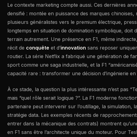
Le contexte marketing compte aussi. Ces dernières anné
densifié : montée en puissance des marques chinoises,
plusieurs généralistes vers le premium électrique, pressi
longtemps en situation de domination symbolique, doit 
terrain autrement. Une présence en F1, même indirecte
récit de
conquête
et d’
innovation
sans reposer uniquem
routier. La série Netflix a fabriqué une génération de 
sport comme une saga industrielle, et la F1 “américanisé
capacité rare : transformer une décision d’ingénierie en 
À ce stade, la question la plus intéressante n’est pas “Tes
mais “quel rôle serait logique ?”. La F1 moderne fonctio
partenaire peut intervenir sur l’outillage, la simulation, la
stratégie data. Les exemples récents de rapprochement
entrer dans la mécanique des contrats) montrent qu’un
en F1 sans être l’architecte unique du moteur. Pour Tes