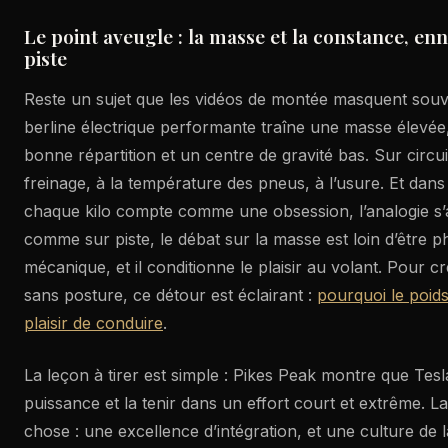
Le point aveugle : la masse et la constance, en
piste
Reste un sujet que les vidéos de montée masquent souve
berline électrique performante traîne une masse élev
bonne répartition et un centre de gravité bas. Sur circu
freinage, à la température des pneus, à l’usure. Et dans
chaque kilo compte comme une obsession, l’analogie s’ar
comme sur piste, le débat sur la masse est loin d’être phi
mécanique, et il conditionne le plaisir au volant. Pour c
sans posture, ce détour est éclairant :
pourquoi le poids
plaisir de conduire
.
La leçon à tirer est simple : Pikes Peak montre que Tesla
puissance et la tenir dans un effort court et extrême. 
chose : une excellence d’intégration, et une culture de la