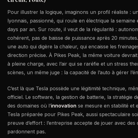
Pour illustrer la logique, imaginons un profil réaliste : 
lyonnais, passionné, qui roule en électrique la semaine e
days par an. Sur route, il veut de la régularité : autonom
cohérent, pas de baisse de puissance après 20 minutes. 
une auto qui digère la chaleur, qui encaisse les freinage
direction précise. À Pikes Peak, la même voiture devrai
à pleine charge, avec l’air qui se raréfie et un stress th
scènes, un même juge : la capacité de l’auto à gérer l’én
C’est là que Tesla possède une légitimité technique, m
officiel. Le software, la gestion de batterie, la stratégie
des domaines où l’
innovation
se mesure en stabilité et 
Tesla préparée pour Pikes Peak, aussi spectaculaire soit
preuve d’effort : l’entreprise accepte de jouer avec des 
pardonnent pas.