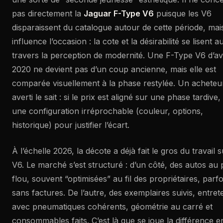
pas directement la
Jaguar F-Type V6
puisque les V6
disparaissent du catalogue autour de cette période, mais
influence l’occasion : la cote et la désirabilité se lisent a
travers la perception de modernité. Une F-Type V6 d’a
2020 ne devient pas d’un coup ancienne, mais elle est
comparée visuellement à la phase restylée. Un acheteu
averti le sait : si le prix est aligné sur une phase tardive, 
une configuration irréprochable (couleur, options,
historique) pour justifier l’écart.
À l’échelle 2026, la décote a déjà fait le gros du travail s
V6. Le marché s’est structuré : d’un côté, des autos au
flou, souvent “optimisées” au fil des propriétaires, parfo
sans factures. De l’autre, des exemplaires suivis, entret
avec pneumatiques cohérents, géométrie au carré et
consommables faits. C’est là que se joue la différence e