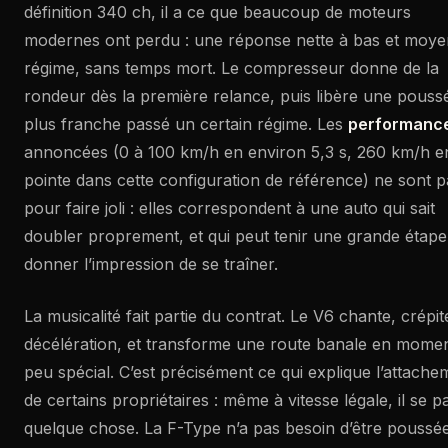
définition 340 ch, il a ce que beaucoup de moteurs
modernes ont perdu : une réponse nette à bas et moye
régime, sans temps mort. Le compresseur donne de la
rondeur dès la première relance, puis libère une pouss
plus franche passé un certain régime. Les
performanc
annoncées (0 à 100 km/h en environ 5,3 s, 260 km/h e
pointe dans cette configuration de référence) ne sont p
pour faire joli : elles correspondent à une auto qui sait
doubler proprement, et qui peut tenir une grande étape
donner l’impression de se traîner.
La musicalité fait partie du contrat. Le V6 chante, crépit
décélération, et transforme une route banale en mome
peu spécial. C’est précisément ce qui explique l’attache
de certains propriétaires : même à vitesse légale, il se p
quelque chose. La F-Type n’a pas besoin d’être poussé