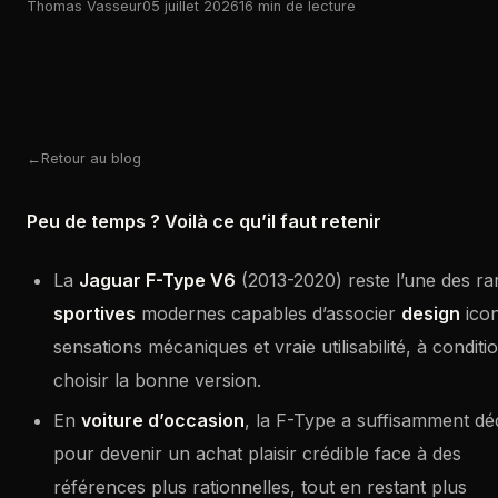
Thomas Vasseur
05 juillet 2026
16 min de lecture
Retour au blog
Peu de temps ? Voilà ce qu’il faut retenir
La
Jaguar F-Type V6
(2013-2020) reste l’une des ra
sportives
modernes capables d’associer
design
icon
sensations mécaniques et vraie utilisabilité, à conditi
choisir la bonne version.
En
voiture d’occasion
, la F-Type a suffisamment dé
pour devenir un achat plaisir crédible face à des
références plus rationnelles, tout en restant plus