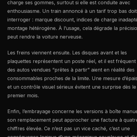
charge ses gommes, surtout si elle est conduite avec
enthousiasme. Un train annoncé à un tarif trop bas doit
interroger : marque discount, indices de charge inadapt
montage hétérogène. À l’usage, cela dégrade la précisio
peut rendre la voiture nerveuse.
Les freins viennent ensuite. Les disques avant et les
plaquettes représentent un poste réel, et il est fréquent
des autos vendues “prêtes à partir” aient en réalité des
consommables proches de la limite. Une mesure d’épai
et un contrôle visuel sérieux évitent une surprise dès le
premier mois.
Enfin, l’embrayage concerne les versions à boîte manuel
son remplacement peut approcher une facture à quatr
chiffres élevée. Ce n’est pas un vice caché, c’est une
conséquence logique d’une mécanique coupleuse et d’