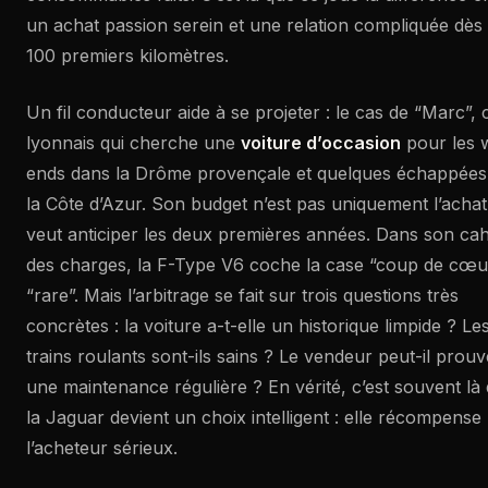
un achat passion serein et une relation compliquée dès 
100 premiers kilomètres.
Un fil conducteur aide à se projeter : le cas de “Marc”, 
lyonnais qui cherche une
voiture d’occasion
pour les 
ends dans la Drôme provençale et quelques échappées
la Côte d’Azur. Son budget n’est pas uniquement l’achat :
veut anticiper les deux premières années. Dans son cah
des charges, la F-Type V6 coche la case “coup de cœu
“rare”. Mais l’arbitrage se fait sur trois questions très
concrètes : la voiture a-t-elle un historique limpide ? Le
trains roulants sont-ils sains ? Le vendeur peut-il prouv
une maintenance régulière ? En vérité, c’est souvent là
la Jaguar devient un choix intelligent : elle récompense
l’acheteur sérieux.