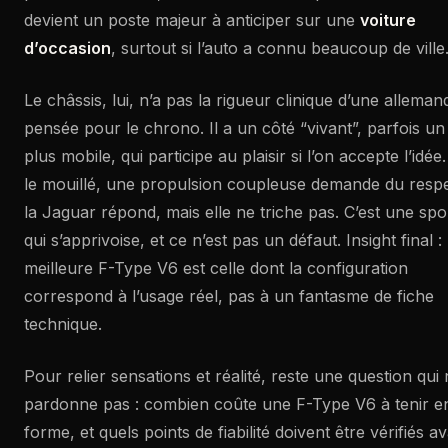
devient un poste majeur à anticiper sur une
voiture
d’occasion
, surtout si l’auto a connu beaucoup de ville
Le châssis, lui, n’a pas la rigueur clinique d’une alleman
pensée pour le chrono. Il a un côté “vivant”, parfois u
plus mobile, qui participe au plaisir si l’on accepte l’idée
le mouillé, une propulsion coupleuse demande du respe
la Jaguar répond, mais elle ne triche pas. C’est une spo
qui s’apprivoise, et ce n’est pas un défaut. Insight final : 
meilleure F-Type V6 est celle dont la configuration
correspond à l’usage réel, pas à un fantasme de fiche
technique.
Pour relier sensations et réalité, reste une question qui
pardonne pas : combien coûte une F-Type V6 à tenir e
forme, et quels points de fiabilité doivent être vérifiés a