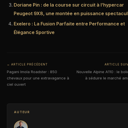
Doriane Pin : de la course sur circuit à l’hypercar
Peugeot 9X8, une montée en puissance spectacula
Exelero : La Fusion Parfaite entre Performance et
Élégance Sportive
← ARTICLE PRÉCÉDENT
ARTICLE SUI
Pagani Imola Roadster : 850
Nouvelle Alpine A110 : le boli
chevaux pour une extravagance à
à séduire le marché am
ciel ouvert
AUTEUR