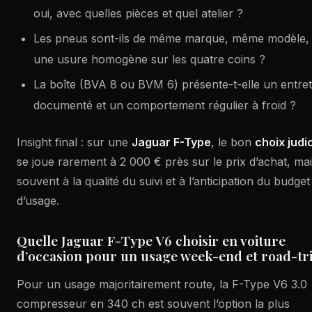
oui, avec quelles pièces et quel atelier ?
Les pneus sont-ils de même marque, même modèle,
une usure homogène sur les quatre coins ?
La boîte (BVA 8 ou BVM 6) présente-t-elle un entret
documenté et un comportement régulier à froid ?
Insight final : sur une
Jaguar F-Type
, le bon
choix judi
se joue rarement à 2 000 € près sur le prix d’achat, ma
souvent à la qualité du suivi et à l’anticipation du budget
d’usage.
Quelle Jaguar F-Type V6 choisir en voiture
d’occasion pour un usage week-end et road-tri
Pour un usage majoritairement route, la F-Type V6 3.0
compresseur en 340 ch est souvent l’option la plus