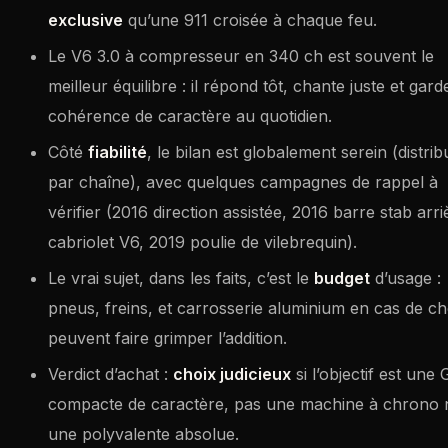
exclusive
qu’une 911 croisée à chaque feu.
Le V6 3.0 à compresseur en 340 ch est souvent le
meilleur équilibre : il répond tôt, chante juste et gar
cohérence de caractère au quotidien.
Côté
fiabilité
, le bilan est globalement serein (distrib
par chaîne), avec quelques campagnes de rappel à
vérifier (2016 direction assistée, 2016 barre stab arri
cabriolet V6, 2019 poulie de vilebrequin).
Le vrai sujet, dans les faits, c’est le
budget
d’usage :
pneus, freins, et carrosserie aluminium en cas de c
peuvent faire grimper l’addition.
Verdict d’achat :
choix judicieux
si l’objectif est une
compacte de caractère, pas une machine à chrono 
une polyvalente absolue.