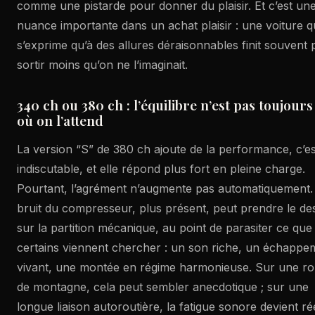
comme une pistarde pour donner du plaisir. Et c’est un
nuance importante dans un achat plaisir : une voiture q
s’exprime qu’à des allures déraisonnables finit souvent 
sortir moins qu’on ne l’imaginait.
340 ch ou 380 ch : l’équilibre n’est pas toujours
où on l’attend
La version “S” de 380 ch ajoute de la performance, c’es
indiscutable, et elle répond plus fort en pleine charge.
Pourtant, l’agrément n’augmente pas automatiquement.
bruit du compresseur, plus présent, peut prendre le de
sur la partition mécanique, au point de parasiter ce que
certains viennent chercher : un son riche, un échappe
vivant, une montée en régime harmonieuse. Sur une ro
de montagne, cela peut sembler anecdotique ; sur une
longue liaison autoroutière, la fatigue sonore devient rée