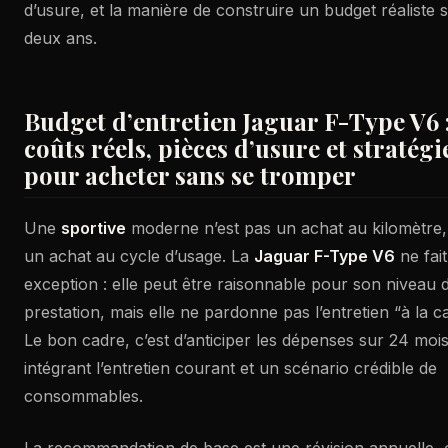
d’usure, et la manière de construire un budget réaliste 
deux ans.
Budget d’entretien Jaguar F-Type V6 
coûts réels, pièces d’usure et stratégi
pour acheter sans se tromper
Une
sportive
moderne n’est pas un achat au kilomètre, 
un achat au cycle d’usage. La
Jaguar F-Type V6
ne fai
exception : elle peut être raisonnable pour son niveau 
prestation, mais elle ne pardonne pas l’entretien “à la ca
Le bon cadre, c’est d’anticiper les dépenses sur 24 mois
intégrant l’entretien courant et un scénario crédible de
consommables.
La recommandation de base est une révision annuelle, 