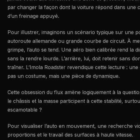
par changer la façon dont la voiture répond dans une 
d’un freinage appuyé.
Pour illustrer, imaginons un scénario typique sur une po
autoroute allemande ou grande courbe de circuit. À mes
grimpe, l’auto se tend. Une aéro bien calibrée rend la d
sans la rendre lourde. L’arrière, lui, doit retenir sans d
traîner. L’Imola Roadster revendique cette lecture : une 
pas un costume, mais une pièce de dynamique.
Cette obsession du flux amène logiquement à la questi
le châssis et la masse participent à cette stabilité, surto
escamotable ?
Pour visualiser l’auto en mouvement, une recherche vidé
proportions et le travail des surfaces à haute vitesse.