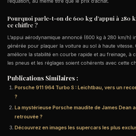
l’équation, au même titre que le prix d’achat.
Pourquoi parle-t-on de 600 kg d’appui à 280 k
ce chiffre ?
L’appui aérodynamique annoncé (600 kg à 280 km/h) ind
générée pour plaquer la voiture au sol à haute vitesse.
améliore la stabilité en courbe rapide et au freinage, à c
les pneus et les réglages soient cohérents avec cette c
Publications Similaires :
Porsche 911 964 Turbo S : Leichtbau, vers un reco
?
La mystérieuse Porsche maudite de James Dean a-t
retrouvée ?
Découvrez en images les supercars les plus excl