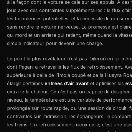
à la façon dont la voiture se cale sur ses appuis. À ces 
joue avec des contraintes supplémentaires : le flux d’air
les turbulences potentielles, et la nécessité de conserver
sans rendre la voiture nerveuse. La promesse est clair
qui mord et un arrière qui retient, même quand la vitess
simple indicateur pour devenir une charge.
Le point le plus révélateur n’est pas l’aileron en lui-mê
dont Pagani a retravaillé les flux de refroidissement. A
supérieure à celle de l’Imola coupé et de la Huayra Road
élargir certaines
entrées d’air avant
et optimiser les
év
extraire la chaleur. Ce n’est pas un caprice de designer
niveau, la température est une variable de performanc
prolongée sur route rapide, ou une session de circuit, f
contraintes sur l’admission, les échangeurs, le compar
les freins. Un refroidissement mieux géré, c’est une pu