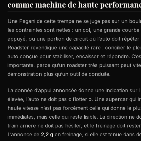
comme machine de haute performan
Une Pagani de cette trempe ne se juge pas sur un boulev
les contraintes sont nettes : un col, une grande courbe
appuyé, ou une portion de circuit où l’auto doit répéter 
Roadster revendique une capacité rare : concilier le plei
auto conçue pour stabiliser, encaisser et répondre. C’
importante, parce qu’un roadster très puissant peut vite
démonstration plus qu’un outil de conduite.
La donnée d’appui annoncée donne une indication sur l’i
élevée, l’auto ne doit pas « flotter ». Une supercar qui i
haute vitesse n’est pas forcément celle qui donne le pl
immédiates, mais celle qui reste lisible. La direction ne d
train arrière ne doit pas hésiter, et le freinage doit res
L’annonce de
2,2 g
en freinage, si elle est tenue dans d