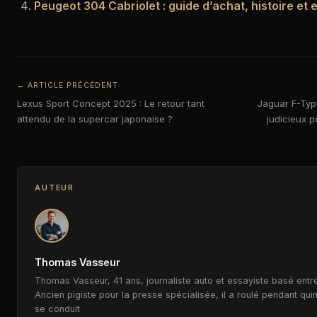
Peugeot 304 Cabriolet : guide d’achat, histoire et e
← ARTICLE PRÉCÉDENT
Lexus Sport Concept 2025 : Le retour tant
Jaguar F-Typ
attendu de la supercar japonaise ?
judicieux p
AUTEUR
Thomas Vasseur
Thomas Vasseur, 41 ans, journaliste auto et essayiste basé entre
Ancien pigiste pour la presse spécialisée, il a roulé pendant qui
se conduit