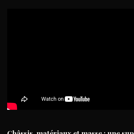
Châssis, matériaux et masse : une sup