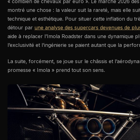
« combien de chevaux par euro ». Le marché 2026 des
montré une chose : la valeur suit la rareté, mais elle suit
technique et esthétique. Pour situer cette inflation du 
détour par
une analyse des supercars devenues de plu
aide à replacer l’Imola Roadster dans une dynamique pl
l’exclusivité et l’ingénierie se paient autant que la perf
La suite, forcément, se joue sur le châssis et l’aérodynam
promesse « Imola » prend tout son sens.