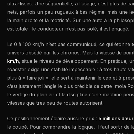
ultra-lisses. Une séquentielle, à l’usage, c’est plus de c
nets, parfois un peu rugueux à bas régime, mais une lec
la main droite et la motricité. Sur une auto à la philoso
est totale : le conducteur n’est pas isolé, il est engagé.
Le 0 à 100 km/h n’est pas communiqué, ce qui étonne 
univers obsédé par les chronos. Mais la vitesse de poi
km/h
, situe le niveau de développement. En pratique, un
roadster exige une stabilité impeccable : à très haute vit
plus à « faire joli », elle sert à maintenir le cap et à pré
c’est justement l’angle le plus crédible de cette Imola Ro
le vertige du plein air et la discipline d’une machine pe
vitesses que très peu de routes autorisent.
Ce positionnement éclaire aussi le prix :
5 millions d’eu
le coupé. Pour comprendre la logique, il faut sortir de