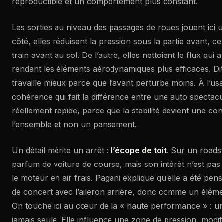
reproductible et un comportement plus constant.
Les sorties au niveau des passages de roues jouent ici 
côté, elles réduisent la pression sous la partie avant, ce 
train avant au sol. De l’autre, elles nettoient le flux qui a
rendant les éléments aérodynamiques plus efficaces. Dit 
travaille mieux parce que l’avant perturbe moins. À l’us
cohérence qui fait la différence entre une auto spectacu
réellement rapide, parce que la stabilité devient une c
l’ensemble et non un pansement.
Un détail mérite un arrêt :
l’écope de toit
. Sur un roads
parfum de voiture de course, mais son intérêt n’est pas
le moteur en air frais. Pagani explique qu’elle a été pe
de concert avec l’aileron arrière, donc comme un élément
On touche ici au cœur de la « haute performance » : un
jamais seule. Elle influence une zone de pression, modifi