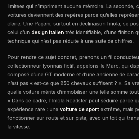
limitées qui n’impriment aucune mémoire. La seconde, c
voitures deviennent des repères parce qu’elles représe
claire. Une Pagani, surtout en déclinaison Imola, se posi
celui d’un
design italien
très identifiable, d’une finition 
technique qui n’est pas réduite à une suite de chiffres.
Pour rendre ce sujet concret, prenons un fil conducteu
collectionneur lyonnais fictif, appelons-le Marc, qui di
composé d’une GT moderne et d’une ancienne de carac
n’est pas « est-ce que 850 chevaux suffisent ? ». Sa vrai
quelle voiture mérite d’immobiliser une telle somme tout
» Dans ce cadre, l’Imola Roadster peut séduire parce q
expérience rare : une
voiture de sport
extrême, mais p
fonctionner sur route et sur piste, avec un toit qui tra
la vitesse.