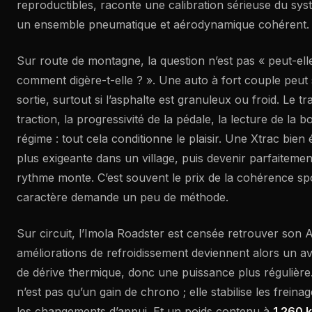
reproductibles, raconte une calibration sérieuse du sy
un ensemble pneumatique et aérodynamique cohérent.
Sur route de montagne, la question n’est pas « peut-elle
comment digère-t-elle ? ». Une auto à fort couple peut
sortie, surtout si l’asphalte est granuleux ou froid. Le tr
traction, la progressivité de la pédale, la lecture de la b
régime : tout cela conditionne le plaisir. Une Xtrac bie
plus exigeante dans un village, puis devenir parfaitemen
rythme monte. C’est souvent le prix de la cohérence spo
caractère demande un peu de méthode.
Sur circuit, l’Imola Roadster est censée retrouver son
améliorations de refroidissement deviennent alors un av
de dérive thermique, donc une puissance plus régulière.
n’est pas qu’un gain de chrono ; elle stabilise les freinag
les changements d’appui. Et un poids contenu à
1 260 