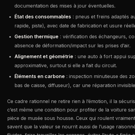
documentation des mises à jour éventuelles.
État des consommables
: pneus et freins adaptés 
rapide, piste), avec date de fabrication et usure réell
Gestion thermique
: vérification des échangeurs, con
absence de déformation/impact sur les prises d’air.
Alignement et géométrie
: une auto à fort appui s
approximative, surtout si elle a fait du circuit.
Éléments en carbone
: inspection minutieuse des zo
bas de caisse, diffuseur), car une réparation invisibl
Ce cadre rationnel ne retire rien à l’émotion, il la sécuri
c’est même une condition pour profiter de la voiture sa
pièce de musée sous housse. Ceux qui roulent vraiment
savent que la valeur se nourrit aussi de l’usage raisonné
fluides, faire travailler les organes, éviter l’auto « figée 