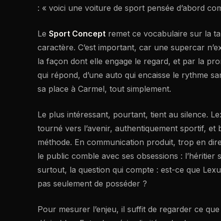
: « voici une voiture de sport pensée d’abord co
Le
Sport Concept
remet ce vocabulaire sur la ta
caractère. C’est important, car une supercar n’e
la façon dont elle engage le regard, et par la pro
qui répond, d’une auto qui encaisse le rythme sa
sa place à Carmel, tout simplement.
Le plus intéressant, pourtant, tient au silence. 
tourné vers l’avenir, authentiquement sportif, et 
méthode. En communication produit, trop en dire
le public comble avec ses obsessions : l’héritier 
surtout, la question qui compte : est-ce que Lexu
pas seulement de posséder ?
Pour mesurer l’enjeu, il suffit de regarder ce qu