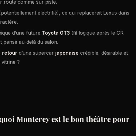
sur route comme sur piste.
potentiellement électrifié), ce qui replacerait Lexus dans
ractère.
nique d’une future
Toyota GT3
(fil logique après le GR
 pensé au-delà du salon.
e
retour
d’une supercar
japonaise
crédible, désirable et
vitrine ?
quoi Monterey est le bon théâtre pour