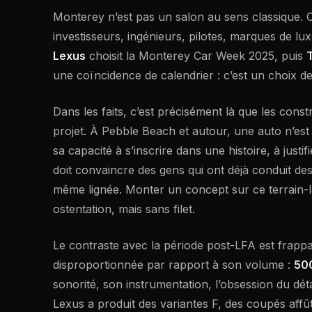
Monterey n’est pas un salon au sens classique. 
investisseurs, ingénieurs, pilotes, marques de lux
Lexus
choisit la Monterey Car Week 2025, puis
une coïncidence de calendrier : c’est un choix d
Dans les faits, c’est précisément là que les cons
projet. À Pebble Beach et autour, une auto n’est 
sa capacité à s’inscrire dans une histoire, à just
doit convaincre des gens qui ont déjà conduit de
même lignée. Monter un concept sur ce terrain-là
ostentation, mais sans filet.
Le contraste avec la période post-LFA est frapp
disproportionnée par rapport à son volume :
50
sonorité, son instrumentation, l’obsession du dét
Lexus a produit des variantes F, des coupés affût