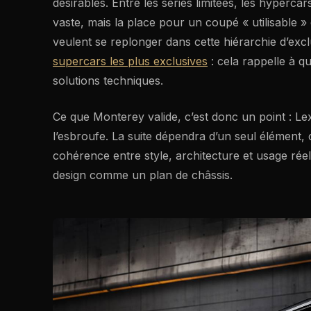
désirables. Entre les séries limitées, les hypercars
vaste, mais la place pour un coupé « utilisable 
veulent se replonger dans cette hiérarchie d’exc
supercars les plus exclusives
: cela rappelle à qu
solutions techniques.
Ce que Monterey valide, c’est donc un point : Lexu
l’esbroufe. La suite dépendra d’un seul élément,
cohérence entre style, architecture et usage réel. 
design comme un plan de châssis.