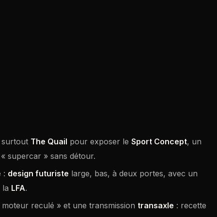
 surtout
The Quail
pour exposer le
Sport Concept
, un
 « supercar » sans détour.
e :
design futuriste
large, bas, à deux portes, avec un
 la
LFA
.
 moteur reculé » et une transmission
transaxle
: recette