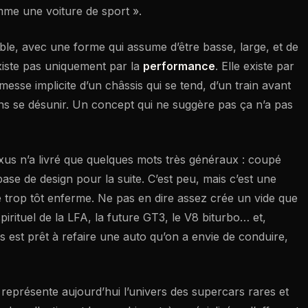
mme une voiture de sport ».
ble, avec une forme qui assume d’être basse, large, et de
xiste pas uniquement par la
performance
. Elle existe par
messe implicite d’un châssis qui se tend, d’un train avant
ns se désunir. Un concept qui ne suggère pas ça n’a pas
Lexus n’a livré que quelques mots très généraux : coupé
base de design pour la suite. C’est peu, mais c’est une
 trop tôt enferme. Ne pas en dire assez crée un vide que
spirituel de la LFA, la future GT3, le V8 biturbo… et,
s est prêt à refaire une auto qu’on a envie de conduire,
e représente aujourd’hui l’univers des supercars rares et