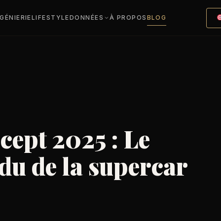
NGÉNIERIE
LIFESTYLE
DONNÉES
À PROPOS
BLOG
cept 2025 : Le
ndu de la supercar