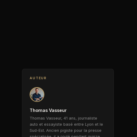
AUTEUR
Thomas Vasseur
Thomas Vasseur, 41 ans, journaliste
auto et essayiste basé entre Lyon et le
Sud-Est. Ancien pigiste pour la presse
spécialisée, il a roulé pendant quinze