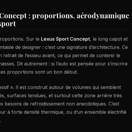
 Concept : proportions, aérodynamique
sport
roportions. Sur le
Lexus Sport Concept
, le long capot et
antaisie de designer : c’est une signature d’architecture. Ce
retrait de l’essieu avant, ce qui permet de contenir le
asses. Dit autrement : si l’auto est pensée pour s’inscrire
 ces proportions sont un bon début.
ressif ». Il est construit autour de volumes qui semblent
s, surfaces tendues, et surtout cette zone arrière très
des besoins de refroidissement non anecdotiques. C’est
r à forte densité thermique, ou d’un ensemble électrifié
.