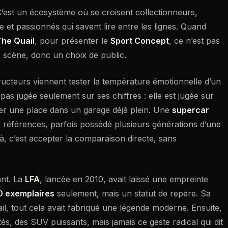
C’est un écosystème où se croisent collectionneurs,
e et passionnés qui savent lire entre les lignes. Quand
The Quail
, pour présenter le
Sport Concept
, ce n’est pas
e scène, donc un choix de public.
tructeurs viennent tester la température émotionnelle d’un
pas jugée seulement sur ses chiffres : elle est jugée sur
ifier une place dans un garage déjà plein. Une
supercar
s références, parfois possédé plusieurs générations d’une
, c’est accepter la comparaison directe, sans
ant. La
LFA
, lancée en 2010, avait laissé une empreinte
0 exemplaires
seulement, mais un statut de repère. Sa
ail, tout cela avait fabriqué une légende moderne. Ensuite,
és, des SUV puissants, mais jamais ce geste radical qui dit