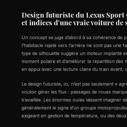
Design futuriste du Lexus Sport
et indices d’une vraie voiture de 
Un concept se juge d’abord à sa cohérence de p
l’habitacle rejeté vers l’arrière ne sont pas une f
type de silhouette suggère un moteur implanté en 
moment polaire et d’améliorer la répartition des m
en appui avec une lecture claire du train avant,
Le design futuriste, ici, n’est pas seulement « ag
vouloir gérer les flux : passages de roues marqué
travaillée. Les énormes ouïes laissent imaginer 
généralement le signe d’un groupe motopropulseu
exigeant en gestion de température, ou des deux