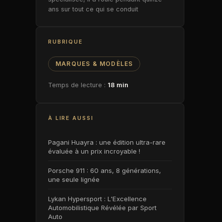
ans sur tout ce qui se conduit
RUBRIQUE
MARQUES & MODÈLES
Temps de lecture :
18 min
À LIRE AUSSI
Pagani Huayra : une édition ultra-rare
évaluée à un prix incroyable !
Porsche 911 : 60 ans, 8 générations,
une seule lignée
Lykan Hypersport : L'Excellence
Automobilistique Révélée par Sport
Auto