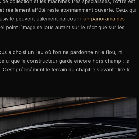
 de collection et les machines très spécialisées, l’offre est
» et réellement affûté reste étonnamment ouverte. Ceux qui
lusivité peuvent utilement parcourir
un panorama des
el point l’image se joue autant sur le récit que sur les
s a choisi un lieu où l’on ne pardonne ni le flou, ni
 celui que le constructeur garde encore hors champ : la
C’est précisément le terrain du chapitre suivant : lire le