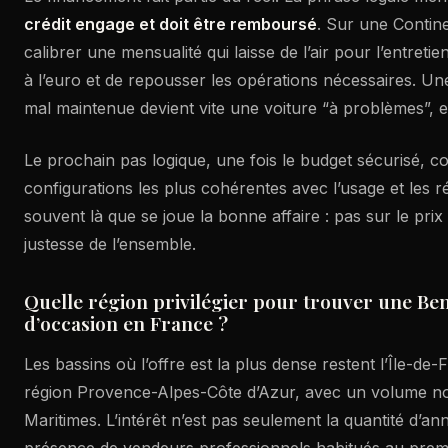
crédit engage et doit être remboursé
. Sur une Contine
calibrer une mensualité qui laisse de l’air pour l’entretie
à l’euro et de repousser les opérations nécessaires. Un
mal maintenue devient vite une voiture “à problèmes”, et
Le prochain pas logique, une fois le budget sécurisé, con
configurations les plus cohérentes avec l’usage et les ré
souvent là que se joue la bonne affaire : pas sur le prix 
justesse de l’ensemble.
Quelle région privilégier pour trouver une Ben
d’occasion en France ?
Les bassins où l’offre est la plus dense restent l’Île-de-
région Provence-Alpes-Côte d’Azur, avec un volume no
Maritimes. L’intérêt n’est pas seulement la quantité d’ann
présence de vendeurs professionnels habitués au prem