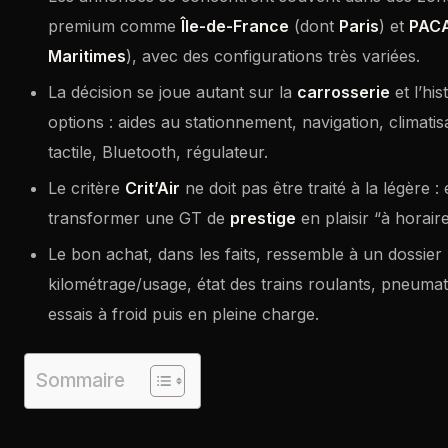
premium comme
Île-de-France
(dont
Paris
) et
PAC
Maritimes
), avec des configurations très variées.
La décision se joue autant sur la
carrosserie
et l’his
options : aides au stationnement, navigation, climati
tactile, Bluetooth, régulateur.
Le critère
Crit’Air
ne doit pas être traité à la légère : e
transformer une GT de
prestige
en plaisir “à horaire
Le bon achat, dans les faits, ressemble à un dossier
kilométrage/usage, état des trains roulants, pneumati
essais à froid puis en pleine charge.
Sommaire