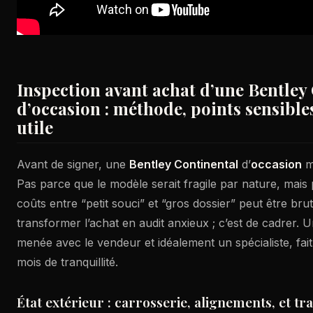
Inspection avant achat d’une Bentley
d’occasion : méthode, points sensibles
utile
Avant de signer, une
Bentley Continental
d’
occasion
mé
Pas parce que le modèle serait fragile par nature, mais 
coûts entre “petit souci” et “gros dossier” peut être brut
transformer l’achat en audit anxieux ; c’est de cadrer. 
menée avec le vendeur et idéalement un spécialiste, fai
mois de tranquillité.
État extérieur : carrosserie, alignements, et tra