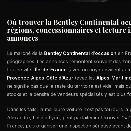
Où trouver la Bentley Continental occ
régions, concessionnaires et lecture i
annonces
Le marché de la
Bentley Continental
d’
occasion
en Fr
géographies. Les annonces remontent souvent des zon
tourne vite :
Île-de-France
(avec un noyau évident aut
Provence-Alpes-Côte d’Azur
(avec les
Alpes-Maritim
ne signifie pas que le reste du territoire est vide, mais q
stocks et la densité de vendeurs spécialisés y est plus fo
Dans les faits, la meilleure voiture n’est pas toujours la
Alexandre, basé à Lyon, peut parfaitement trouver “sa” 
France, puis organiser une inspection sérieuse avant d