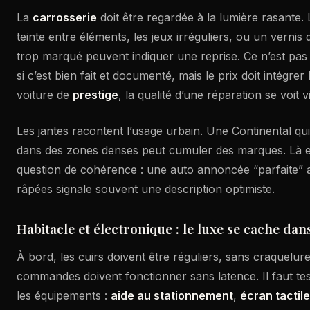
La
carrosserie
doit être regardée à la lumière rasante. 
teinte entre éléments, les jeux irréguliers, ou un vernis
trop marqué peuvent indiquer une reprise. Ce n’est pas
si c’est bien fait et documenté, mais le prix doit intégrer 
voiture de
prestige
, la qualité d’une réparation se voit vi
Les jantes racontent l’usage urbain. Une Continental q
dans des zones denses peut cumuler des marques. Là e
question de cohérence : une auto annoncée “parfaite” 
râpées signale souvent une description optimiste.
Habitacle et électronique : le luxe se cache dans
À bord, les cuirs doivent être réguliers, sans craquelur
commandes doivent fonctionner sans latence. Il faut t
les équipements :
aide au stationnement
,
écran tactile