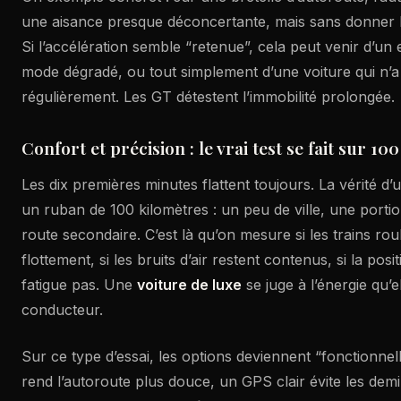
une aisance presque déconcertante, mais sans donner l’
Si l’accélération semble “retenue”, cela peut venir d’un 
mode dégradé, ou tout simplement d’une voiture qui n’a
régulièrement. Les GT détestent l’immobilité prolongée.
Confort et précision : le vrai test se fait sur 10
Les dix premières minutes flattent toujours. La vérité d’
un ruban de 100 kilomètres : un peu de ville, une portio
route secondaire. C’est là qu’on mesure si les trains roul
flottement, si les bruits d’air restent contenus, si la pos
fatigue pas. Une
voiture de luxe
se juge à l’énergie qu’
conducteur.
Sur ce type d’essai, les options deviennent “fonctionne
rend l’autoroute plus douce, un GPS clair évite les dem