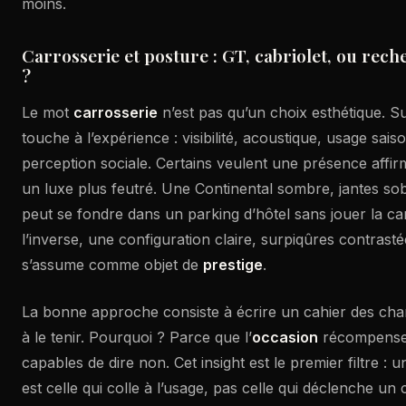
moins.
Carrosserie et posture : GT, cabriolet, ou rech
?
Le mot
carrosserie
n’est pas qu’un choix esthétique. Su
touche à l’expérience : visibilité, acoustique, usage sai
perception sociale. Certains veulent une présence affir
un luxe plus feutré. Une Continental sombre, jantes sobr
peut se fondre dans un parking d’hôtel sans jouer la car
l’inverse, une configuration claire, surpiqûres contrastée
s’assume comme objet de
prestige
.
La bonne approche consiste à écrire un cahier des char
à le tenir. Pourquoi ? Parce que l’
occasion
récompense 
capables de dire non. Cet insight est le premier filtre : 
est celle qui colle à l’usage, pas celle qui déclenche u