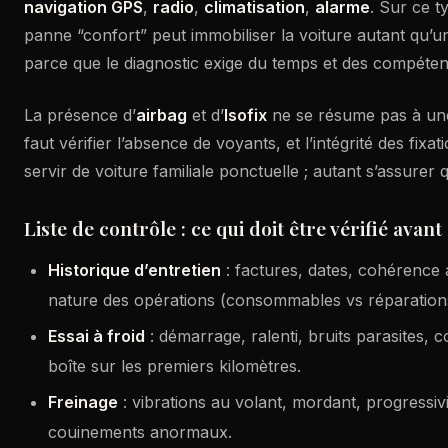
navigation GPS
,
radio
,
climatisation
,
alarme
. Sur ce t
panne “confort” peut immobiliser la voiture autant qu’
parce que le diagnostic exige du temps et des compéten
La présence d’
airbag
et d’
Isofix
ne se résume pas à une 
faut vérifier l’absence de voyants, et l’intégrité des fix
servir de voiture familiale ponctuelle ; autant s’assurer 
Liste de contrôle : ce qui doit être vérifié avan
Historique d’entretien
: factures, dates, cohérence 
nature des opérations (consommables vs réparation
Essai à froid
: démarrage, ralenti, bruits parasites,
boîte sur les premiers kilomètres.
Freinage
: vibrations au volant, mordant, progressiv
couinements anormaux.