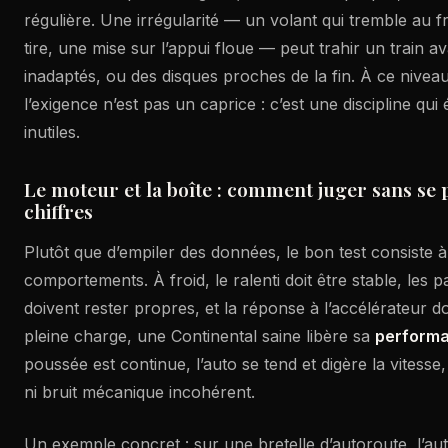
régulière. Une irrégularité — un volant qui tremble au f
tire, une mise sur l’appui floue — peut trahir un train a
inadaptés, ou des disques proches de la fin. À ce nivea
l’exigence n’est pas un caprice : c’est une discipline qui 
inutiles.
Le moteur et la boîte : comment juger sans se 
chiffres
Plutôt que d’empiler des données, le bon test consiste 
comportements. À froid, le ralenti doit être stable, les
doivent rester propres, et la réponse à l’accélérateur do
pleine charge, une Continental saine libère sa
perform
poussée est continue, l’auto se tend et digère la vitesse,
ni bruit mécanique incohérent.
Un exemple concret : sur une bretelle d’autoroute, l’au