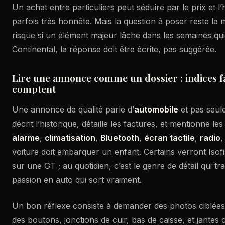
Un achat entre particuliers peut séduire par le prix et l’
parfois très honnête. Mais la question à poser reste la
risque si un élément majeur lâche dans les semaines qu
Continental, la réponse doit être écrite, pas suggérée.
Lire une annonce comme un dossier : indices fai
comptent
Une annonce de qualité parle d’
automobile
et pas seule
décrit l’historique, détaille les factures, et mentionne le
alarme
,
climatisation
,
Bluetooth
,
écran tactile
,
radio
voiture doit embarquer un enfant. Certains verront Is
sur une GT ; au quotidien, c’est le genre de détail qui 
passion en auto qui sort vraiment.
Un bon réflexe consiste à demander des photos ciblées 
des boutons, jonctions de cuir, bas de caisse, et jantes c