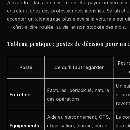
Alexandre, dans son cas, a intérêt à payer un peu plu
entretenu chez des professionnels identifiés. Sarah et 
accepter un kilométrage plus élevé si la voiture a été 
— c’est-à-dire roulée, suivie, et non stockée des mois.
Tableau pratique : postes de décision pour un 
Pourq
Poste
Ce qu’il faut regarder
Un suiv
Factures, périodicité, nature
Entretien
et pro
des opérations
revent
Aide au stationnement, GPS,
Le conf
Équipements
climatisation, alarme, écran
quotid