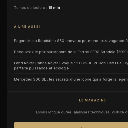
Temps de lecture :
15 min
À LIRE AUSSI
Pagani Imola Roadster : 850 chevaux pour une extravagance à 
Découvrez le prix surprenant de la Ferrari SF90 Stradale (2019) 
Land Rover Range Rover Evoque : 2.0 P200 200ch Flex Fuel Dyn
parfaite puissance et écologie
Mercedes 300 SL : les secrets d'une icône qui a forgé la lé
LE MAGAZINE
Essais longue durée, analyses techniques, culture 