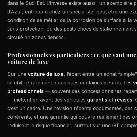
dans le Sud-Est. L’inverse existe aussi : un exemplaire p
d’Azur, entretenu chez un spécialiste, peut être une exc
condition de se méfier de la corrosion de surface si la vo
sans protection, ou des petits chocs de stationnement s
circulé en zones denses.
Professionnels vs particuliers : ce que vaut un
voiture de luxe
Sur une
voiture de luxe
, l’écart entre un achat “simple
se chiffre rarement à quelques centaines d’euros. Les
v
professionnels
— souvent des concessionnaires répart
— mettent en avant des véhicules
garantis
et
révisés
. 
c’est un cadre. Une révision récente documentée, des
cohérents, et une garantie qui couvre réellement des 
réduisent le risque financier, surtout sur une GT compl