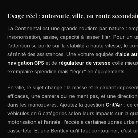
Usage réel : autoroute, ville, ou route secondai
La Continental est une grande routière par nature : em
insonorisation, assise, capacité à laisser filer. Pour un 
l’attention se porte sur la stabilité à haute vitesse, le co
sérénité des assistances. Une voiture équipée d’
aide au
navigation GPS
et de
régulateur de vitesse
colle mieux
exemplaire splendide mais “léger” en équipements.
En ville, le sujet change : la masse et le gabarit impose
efficaces, une caméra qui ne ment pas, et une direction 
dans les manœuvres. Ajoutez la question
Crit’Air
: ce ce
véhicules en 6 catégories selon leurs impacts sur la quali
motorisation et l’année, l’accès à certaines zones urba
casse-tête. Et une Bentley qu’il faut contourner, c’est u