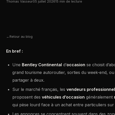
Thomas Vasseur
05 juillet 2026
15 min de lecture
Retour au blog
En bref :
Une
Bentley Continental
d’
occasion
se choisit d’abo
grand tourisme autoroutier, sorties du week-end, o
partager à deux.
Sur le marché français, les
vendeurs professionne
proposent des
véhicules d’occasion
généralement
qui pèse lourd face à un achat entre particuliers su
Les annonces se concentrent souvent dans des zon