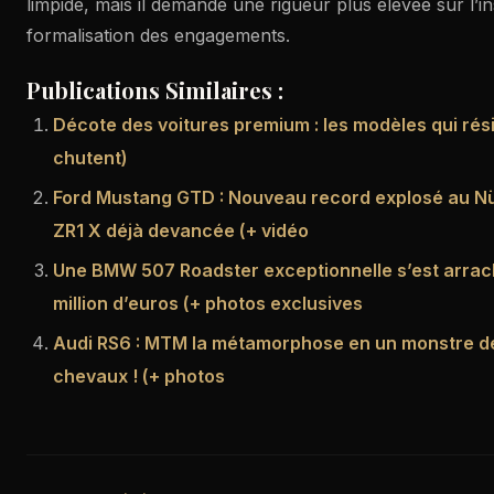
limpide, mais il demande une rigueur plus élevée sur l’in
formalisation des engagements.
Publications Similaires :
Décote des voitures premium : les modèles qui rési
chutent)
Ford Mustang GTD : Nouveau record explosé au Nü
ZR1 X déjà devancée (+ vidéo
Une BMW 507 Roadster exceptionnelle s’est arrach
million d’euros (+ photos exclusives
Audi RS6 : MTM la métamorphose en un monstre d
chevaux ! (+ photos