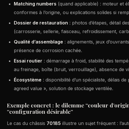
Matching numbers
(quand applicable) : moteur et 
conformes à l’origine, ou explications solides si rem
Dossier de restauration
: photos d’étapes, détail de
(carrosserie, sellerie, faisceau, refroidissement, car
Qualité d’assemblage
: alignements, jeux d’ouvrant
présence de corrosion cachée.
Essai routier
: démarrage à froid, stabilité des tem
au freinage, boîte (bruit, verrouillage), absence de 
Écosystème
: disponibilité d’un spécialiste, délais d
agreed value », solution de stockage ventilée.
Exemple concret : le dilemme “couleur d’origin
“configuration désirable”
Le cas du châssis
70185
illustre un sujet fréquent : l’a