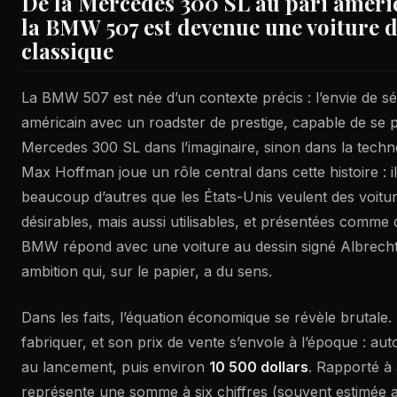
De la Mercedes 300 SL au pari améri
la BMW 507 est devenue une voiture d
classique
La BMW 507 est née d’un contexte précis : l’envie de s
américain avec un roadster de prestige, capable de se p
Mercedes 300 SL dans l’imaginaire, sinon dans la techno
Max Hoffman joue un rôle central dans cette histoire : 
beaucoup d’autres que les États-Unis veulent des voit
désirables, mais aussi utilisables, et présentées comme d
BMW répond avec une voiture au dessin signé Albrecht
ambition qui, sur le papier, a du sens.
Dans les faits, l’équation économique se révèle brutale
fabriquer, et son prix de vente s’envole à l’époque : au
au lancement, puis environ
10 500 dollars
. Rapporté à 
représente une somme à six chiffres (souvent estimée 