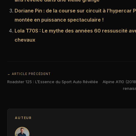
Doriane Pin : de la course sur circuit à l’hypercar
montée en puissance spectaculaire !
Lola T70S : Le mythe des années 60 ressuscité a
chevaux
← ARTICLE PRÉCÉDENT
Roadster 125 : L’Essence du Sport Auto Révélée
Alpine A110 (2018
renais
AUTEUR