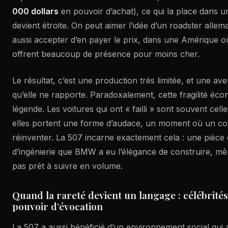
000 dollars
en pouvoir d’achat), ce qui la place dans u
devient étroite. On peut aimer l’idée d’un roadster allema
aussi accepter d’en payer le prix, dans une Amérique o
offrent beaucoup de présence pour moins cher.
Le résultat, c’est une production très limitée, et une av
qu’elle ne rapporte. Paradoxalement, cette fragilité éco
légende. Les voitures qui ont « failli » sont souvent celle
elles portent une forme d’audace, un moment où un con
réinventer. La 507 incarne exactement cela : une pièce 
d’ingénierie que BMW a eu l’élégance de construire, mêm
pas prêt à suivre en volume.
Quand la rareté devient un langage : célébrités
pouvoir d’évocation
La 507 a aussi bénéficié d’un environnement social qui