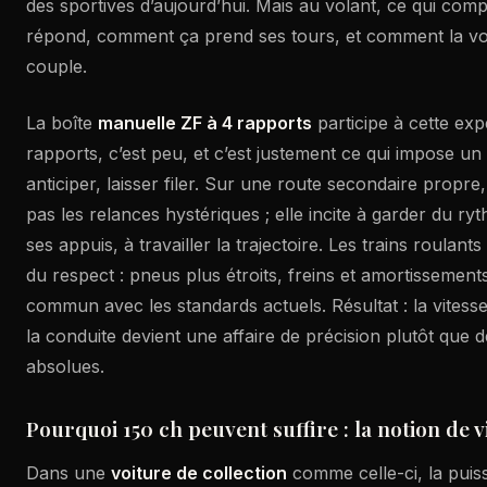
des sportives d’aujourd’hui. Mais au volant, ce qui comp
répond, comment ça prend ses tours, et comment la voi
couple.
La boîte
manuelle ZF à 4 rapports
participe à cette exp
rapports, c’est peu, et c’est justement ce qui impose un s
anticiper, laisser filer. Sur une route secondaire propr
pas les relances hystériques ; elle incite à garder du ry
ses appuis, à travailler la trajectoire. Les trains roula
du respect : pneus plus étroits, freins et amortissements
commun avec les standards actuels. Résultat : la vitess
la conduite devient une affaire de précision plutôt que
absolues.
Pourquoi 150 ch peuvent suffire : la notion de vi
Dans une
voiture de collection
comme celle-ci, la puis