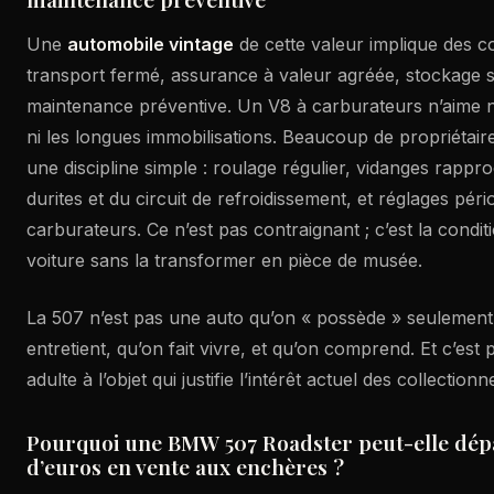
Une
automobile vintage
de cette valeur implique des c
transport fermé, assurance à valeur agréée, stockage s
maintenance préventive. Un V8 à carburateurs n’aime ni 
ni les longues immobilisations. Beaucoup de propriétair
une discipline simple : roulage régulier, vidanges rappr
durites et du circuit de refroidissement, et réglages pér
carburateurs. Ce n’est pas contraignant ; c’est la condit
voiture sans la transformer en pièce de musée.
La 507 n’est pas une auto qu’on « possède » seulement.
entretient, qu’on fait vivre, et qu’on comprend. Et c’est
adulte à l’objet qui justifie l’intérêt actuel des collectionn
Pourquoi une BMW 507 Roadster peut-elle dépas
d’euros en vente aux enchères ?