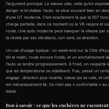
l’argument principal. La vitesse utile, celle qu’on exploi
danger ni brutaliser l’auto, se situe souvent bien en de
d’une GT moderne. C’est exactement là que la 507 fonct
charge partielle, dans ce moment où le V8 respire et où 
route. Une auto moderne peut masquer la vitesse par so
la révèle par ses vibrations, son vent, sa direction.
Un cas d’usage typique : un week-end sur la Côte d’Azu
tôt le matin, route encore froide, et un enchaînement d
l’auto se tendre progressivement. À froid, on respecte 
que les températures se stabilisent. Puis, passé un cert
engage : direction plus vivante, caisse qui se cale, et ce
est mécaniquement lié. Ce n’est pas « confortable » au 
lisible.
Bon à savoir : ce que les enchères ne racontent