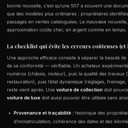
bonne nouvelle, c’est qu’une 507 a souvent une docume
que des modèles plus ordinaires : propriétaires identifiés
passages en ventes cataloguées. La mauvaise nouvelle, 
approximation coûte cher, en argent comme en temps.
La checklist qui évite les erreurs coûteuses (et 
Une approche efficace consiste à séparer la beauté de
de sa conformité — vérifiable. Un acheteur expérimen
numéros (châssis, moteur), puis la qualité des travaux 
restauration), puis l’état dynamique (réglages, freinage
reste vient après. Une
voiture de collection
doit pouvoi
voiture de luxe
doit aussi pouvoir être utilisée sans anx
Provenance et traçabilité
: historique des propriéta
d’immatriculation, cohérence des dates et des kilom