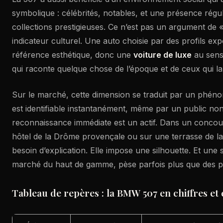
symbolique : célébrités, notables, et une présence régu
collections prestigieuses. Ce n’est pas un argument de «
indicateur culturel. Une auto choisie par des profils ex
référence esthétique, donc une
voiture de luxe
au sens 
qui raconte quelque chose de l’époque et de ceux qui la
Sur le marché, cette dimension se traduit par un phéno
est identifiable instantanément, même par un public non 
reconnaissance immédiate est un actif. Dans un concou
hôtel de la Drôme provençale ou sur une terrasse de la 
besoin d’explication. Elle impose une silhouette. Et une s
marché du haut de gamme, pèse parfois plus que des 
Tableau de repères : la BMW 507 en chiffres et