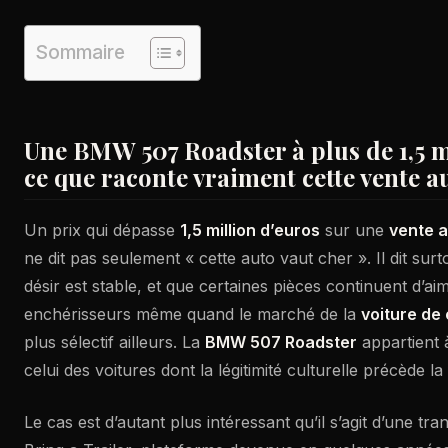
Sommaire
Une BMW 507 Roadster à plus de 1,5 mi
ce que raconte vraiment cette vente a
Un prix qui dépasse
1,5 million d’euros
sur une
vente 
ne dit pas seulement « cette auto vaut cher ». Il dit surt
désir est stable, et que certaines pièces continuent d’ai
enchérisseurs même quand le marché de la
voiture de 
plus sélectif ailleurs. La
BMW 507 Roadster
appartient à
celui des voitures dont la légitimité culturelle précède la
Le cas est d’autant plus intéressant qu’il s’agit d’une tra