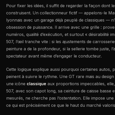
Pour fixer les idées, il suffit de regarder la façon dont 
construisent. Un collectionneur fictif — appelons-le M
lyonnais avec un garage déjà peuplé de classiques — n’
obsession de puissance. Il arrive avec une grille : pro
numéros, qualité d’exécution, et surtout « désirabilité i
507, l’œil tranche vite : si les ajustements de carrosserie 
peinture a de la profondeur, si la sellerie tombe juste, l
spectateur avant même d’engager le conducteur.
Cette logique explique aussi pourquoi certaines autos, p
peinent à suivre le rythme. Une GT rare mais au design 
une icône
classique
aux proportions impeccables, elle
507, avec son capot long, sa ceinture de caisse basse e
mesurés, ne cherche pas l’ostentation. Elle impose une 
ce qui est précisément ce que le haut du marché valoris