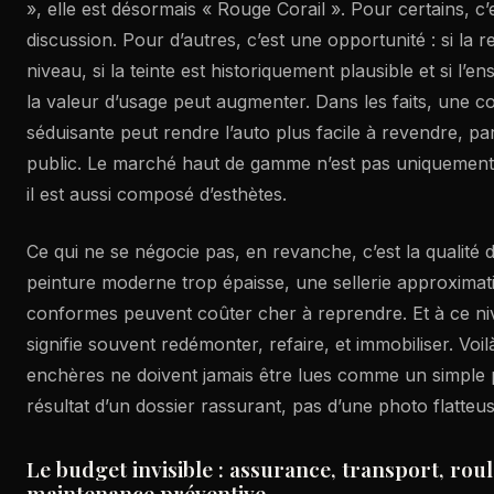
», elle est désormais « Rouge Corail ». Pour certains, c’
discussion. Pour d’autres, c’est une opportunité : si la r
niveau, si la teinte est historiquement plausible et si l’
la valeur d’usage peut augmenter. Dans les faits, une co
séduisante peut rendre l’auto plus facile à revendre, parc
public. Le marché haut de gamme n’est pas uniquement c
il est aussi composé d’esthètes.
Ce qui ne se négocie pas, en revanche, c’est la qualité 
peinture moderne trop épaisse, une sellerie approximati
conformes peuvent coûter cher à reprendre. Et à ce ni
signifie souvent redémonter, refaire, et immobiliser. Voi
enchères ne doivent jamais être lues comme un simple pri
résultat d’un dossier rassurant, pas d’une photo flatteus
Le budget invisible : assurance, transport, roul
maintenance préventive