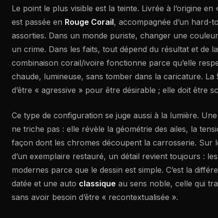
Le point le plus visible est la teinte. Livrée à l’origine e
est passée en
Rouge Corail
, accompagnée d’un hard-top
assorties. Dans un monde puriste, changer une couleur d
un crime. Dans les faits, tout dépend du résultat et de la
combinaison corail/ivoire fonctionne parce qu’elle respe
chaude, lumineuse, sans tomber dans la caricature. La 
d’être « agressive » pour être désirable ; elle doit être s
Ce type de configuration se juge aussi à la lumière. Un
ne triche pas : elle révèle la géométrie des ailes, la tens
façon dont les chromes découpent la carrosserie. Sur 
d’un exemplaire restauré, un détail revient toujours : l
modernes parce que le dessin est simple. C’est la diffé
datée et une auto
classique
au sens noble, celle qui tr
sans avoir besoin d’être « recontextualisée ».