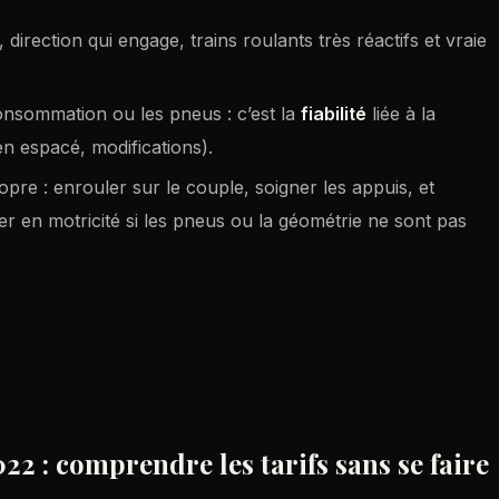
, direction qui engage, trains roulants très réactifs et vraie
consommation ou les pneus : c’est la
fiabilité
liée à la
ien espacé, modifications).
pre : enrouler sur le couple, soigner les appuis, et
er en motricité si les pneus ou la géométrie ne sont pas
2 : comprendre les tarifs sans se faire