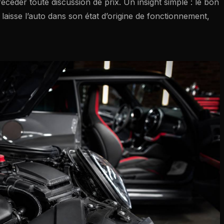
récéder toute discussion de prix. Un insight simple : le bon
ui laisse l’auto dans son état d’origine de fonctionnement,