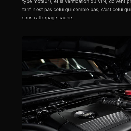
type moteur), et la vérification du VIN, doivent p
tarif n’est pas celui qui semble bas, c’est celui q
sans rattrapage caché.