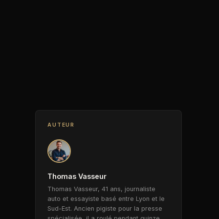
AUTEUR
Thomas Vasseur
Thomas Vasseur, 41 ans, journaliste
auto et essayiste basé entre Lyon et le
Sud-Est. Ancien pigiste pour la presse
spécialisée, il a roulé pendant quinze