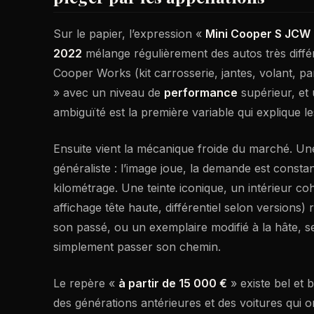
Sur le papier, l’expression «
Mini Cooper S JCW
2022
mélange régulièrement des autos très diffé
Cooper Works (kit carrosserie, jantes, volant, pa
» avec un niveau de
performance
supérieur, et 
ambiguïté est la première variable qui explique 
Ensuite vient la mécanique froide du marché. U
généraliste : l’image joue, la demande est consta
kilométrage. Une teinte iconique, un intérieur c
affichage tête haute, différentiel selon versions) r
son passé, ou un exemplaire modifié à la hâte, s
simplement passer son chemin.
Le repère «
à partir de 15 000 €
» existe bel et 
des générations antérieures et des voitures qui