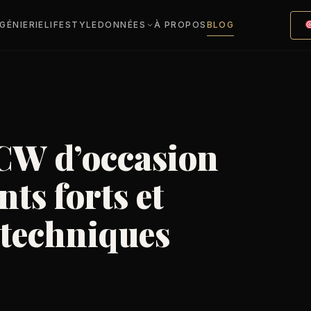
NGÉNIERIE
LIFESTYLE
DONNÉES
À PROPOS
BLOG
CW d’occasion
nts forts et
 techniques