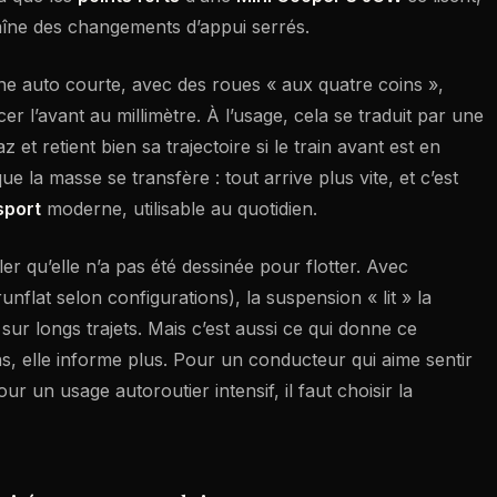
aîne des changements d’appui serrés.
ne auto courte, avec des roues « aux quatre coins »,
cer l’avant au millimètre. À l’usage, cela se traduit par une
 et retient bien sa trajectoire si le train avant est en
 la masse se transfère : tout arrive plus vite, et c’est
sport
moderne, utilisable au quotidien.
er qu’elle n’a pas été dessinée pour flotter. Avec
lat selon configurations), la suspension « lit » la
sur longs trajets. Mais c’est aussi ce qui donne ce
ins, elle informe plus. Pour un conducteur qui aime sentir
ur un usage autoroutier intensif, il faut choisir la