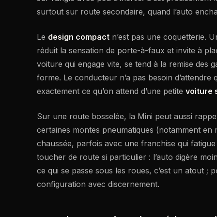
surtout sur route secondaire, quand l’auto ench
Le
design compact
n’est pas une coquetterie. U
réduit la sensation de porte-à-faux et invite à pla
voiture qui engage vite, se tend à la remise des gaz
forme. Le conducteur n’a pas besoin d’attendre que
exactement ce qu’on attend d’une petite
voiture 
Sur une route bosselée, la Mini peut aussi rappel
certaines montes pneumatiques (notamment en runf
chaussée, parfois avec une franchise qui fatigue 
toucher de route si particulier : l’auto digère mo
ce qui se passe sous les roues, c’est un atout ; po
configuration avec discernement.