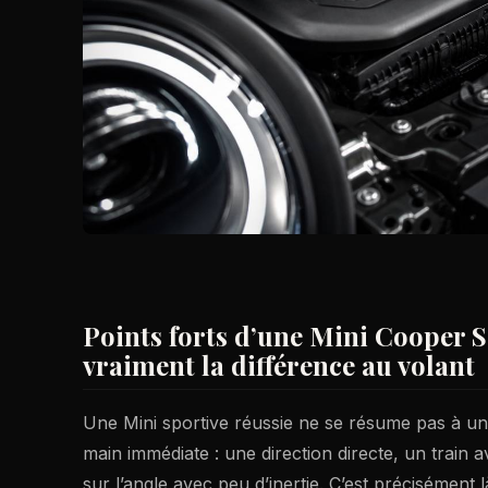
Points forts d’une Mini Cooper S 
vraiment la différence au volant
Une Mini sportive réussie ne se résume pas à un
main immédiate : une direction directe, un train a
sur l’angle avec peu d’inertie. C’est précisément 