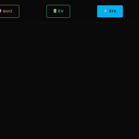
QUIZ
EV
ZFE