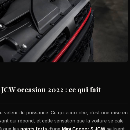
JCW occasion 2022 : ce qui fait
e valeur de puissance. Ce qui accroche, c’est une mise en
vant qui répond, et cette sensation que la voiture se cale
là que les
points forts
d’une
Mini Cooper S JCW
se lisent,