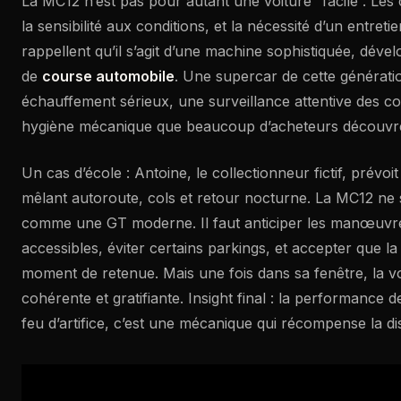
La MC12 n’est pas pour autant une voiture “facile”. Les
la sensibilité aux conditions, et la nécessité d’un entret
rappellent qu’il s’agit d’une machine sophistiquée, dév
de
course automobile
. Une supercar de cette générat
échauffement sérieux, une surveillance attentive des 
hygiène mécanique que beaucoup d’acheteurs découvre
Un cas d’école : Antoine, le collectionneur fictif, prévo
mêlant autoroute, cols et retour nocturne. La MC12 n
comme une GT moderne. Il faut anticiper les manœuvres
accessibles, éviter certains parkings, et accepter que la
moment de retenue. Mais une fois dans sa fenêtre, la vo
cohérente et gratifiante. Insight final : la performance 
feu d’artifice, c’est une mécanique qui récompense la dis