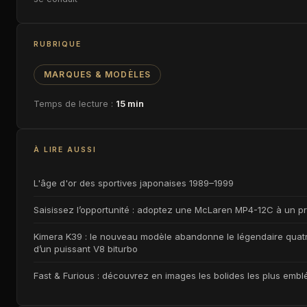
RUBRIQUE
MARQUES & MODÈLES
Temps de lecture :
15 min
À LIRE AUSSI
L'âge d'or des sportives japonaises 1989–1999
Saisissez l’opportunité : adoptez une McLaren MP4-12C à un pri
Kimera K39 : le nouveau modèle abandonne le légendaire quatre
d’un puissant V8 biturbo
Fast & Furious : découvrez en images les bolides les plus embl