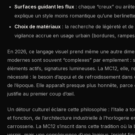
Surfaces guidant les flux
: chaque “creux” ou arête 
explique un style moins romantique qu’une berlinette
Choix de matériaux
: la recherche de légèreté et de 
vigilance accrue en usage urbain (bordures, rampes, 
En 2026, ce langage visuel prend même une autre dime
modernes sont souvent “complexes” par empilement : s
éléments actifs, signatures lumineuses. La MC12, elle, 
nécessité : le besoin d’appui et de refroidissement dans
de l’époque. Elle apparaît presque plus honnête, parce
justifie au premier coup d’œil.
Un détour culturel éclaire cette philosophie : l’Italie a 
et fonction, de l’architecture industrielle à l’horlogerie 
carrosserie. La MC12 s’inscrit dans cette tradition où la
vernis, mais une conséquence d’une logique. Insight final