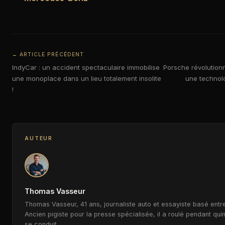
← ARTICLE PRÉCÉDENT
IndyCar : un accident spectaculaire immobilise
Porsche révolution
une monoplace dans un lieu totalement insolite
une technol
!
AUTEUR
Thomas Vasseur
Thomas Vasseur, 41 ans, journaliste auto et essayiste basé entre
Ancien pigiste pour la presse spécialisée, il a roulé pendant qui
se conduit