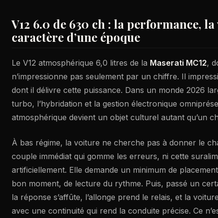
V12 6.0 de 630 ch : la performance, la v
caractère d’une époque
Le V12 atmosphérique 6,0 litres de la
Maserati MC12
, 
n’impressionne pas seulement par un chiffre. Il impress
dont il délivre cette puissance. Dans un monde 2026 la
turbo, l’hybridation et la gestion électronique omniprés
atmosphérique devient un objet culturel autant qu’un ch
À bas régime, la voiture ne cherche pas à donner le cha
couple immédiat qui gomme les erreurs, ni cette suralime
artificiellement. Elle demande un minimum de placemen
bon moment, de lecture du rythme. Puis, passé un certain
la réponse s’affûte, l’allonge prend le relais, et la voitur
avec une continuité qui rend la conduite précise. Ce n’e