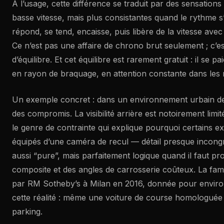
À l’usage, cette différence se traduit par des sensations
basse vitesse, mais plus consistantes quand le rythme s’
répond, se tend, encaisse, puis libère de la vitesse ave
Ce n’est pas une affaire de chrono brut seulement ; c’e
d’équilibre. Et cet équilibre est rarement gratuit : il se
en rayon de braquage, en attention constante dans le
Un exemple concret : dans un environnement urbain d
des compromis. La visibilité arrière est notoirement limit
le genre de contrainte qui explique pourquoi certains e
équipés d’une caméra de recul — détail presque incong
aussi “pure”, mais parfaitement logique quand il faut p
composite et des angles de carrosserie coûteux. La f
par RM Sotheby’s à Milan en 2016, donnée pour envir
cette réalité : même une voiture de course homologuée 
parking.