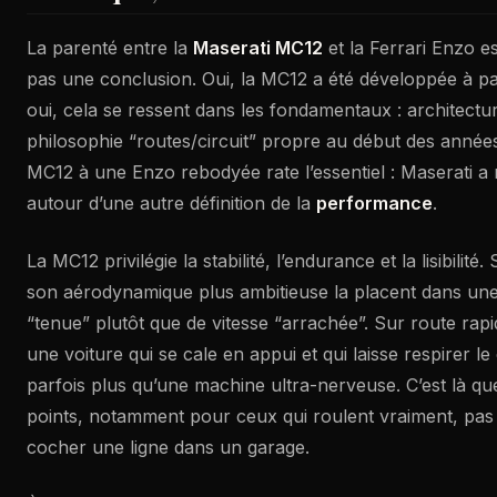
La parenté entre la
Maserati MC12
et la Ferrari Enzo es
pas une conclusion. Oui, la MC12 a été développée à par
oui, cela se ressent dans les fondamentaux : architect
philosophie “routes/circuit” propre au début des années
MC12 à une Enzo rebodyée rate l’essentiel : Maserati a r
autour d’une autre définition de la
performance
.
La MC12 privilégie la stabilité, l’endurance et la lisibilité
son aérodynamique plus ambitieuse la placent dans une 
“tenue” plutôt que de vitesse “arrachée”. Sur route rapid
une voiture qui se cale en appui et qui laisse respirer l
parfois plus qu’une machine ultra-nerveuse. C’est là q
points, notamment pour ceux qui roulent vraiment, pa
cocher une ligne dans un garage.