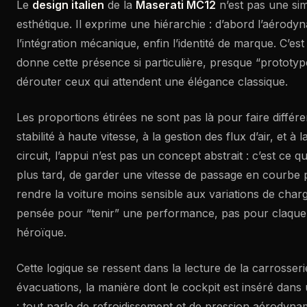
Le
design italien
de la
Maserati MC12
n’est pas une sim
esthétique. Il exprime une hiérarchie : d’abord l’aérody
l’intégration mécanique, enfin l’identité de marque. C’es
donne cette présence si particulière, presque “prototy
dérouter ceux qui attendent une élégance classique.
Les proportions étirées ne sont pas là pour faire différen
stabilité à haute vitesse, à la gestion des flux d’air, et à
circuit, l’appui n’est pas un concept abstrait : c’est ce q
plus tard, de garder une vitesse de passage en courbe p
rendre la voiture moins sensible aux variations de char
pensée pour “tenir” une performance, pas pour claquer
héroïque.
Cette logique se ressent dans la lecture de la carrosserie
évacuations, la manière dont le cockpit est inséré dans
: tout parle de refroidissement et de pression aérodyn