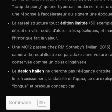
“coup de poing” qu’une hypercar moderne, mais un
une réponse à l’accélérateur qui signent une époque
La rareté structure tout :
édition limitée
(50 exemplai
délicat en ville, coûts d’atelier très spécifiques, et m
l’historique fait la valeur.
Une MC12 passée chez RM Sotheby’s (Milan, 2016)
caméra de recul illustre ce paradoxe : une voiture r
conservée comme un objet d’ingénierie.
Le
design italien
ne cherche pas l’élégance gratuite
le refroidissement, la stabilité et l’appui, ce qui expl
“longue” et presque concept-car.
Sommaire