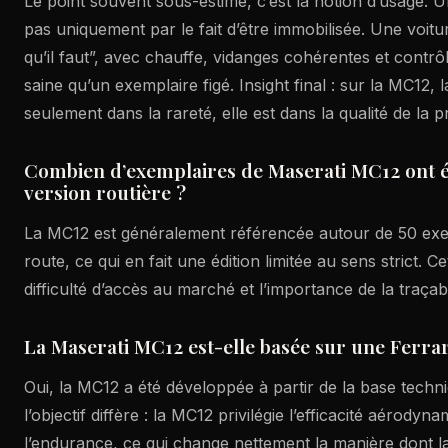
Le point souvent sous-estimé, c’est la notion d’usage. 
pas uniquement par le fait d’être immobilisée. Une voitur
qu’il faut”, avec chauffe, vidanges cohérentes et contrô
saine qu’un exemplaire figé. Insight final : sur la MC12, 
seulement dans la rareté, elle est dans la qualité de la 
Combien d’exemplaires de Maserati MC12 ont é
version routière ?
La MC12 est généralement référencée autour de 50 exem
route, ce qui en fait une édition limitée au sens strict. Ce
difficulté d’accès au marché et l’importance de la traçabil
La Maserati MC12 est-elle basée sur une Ferrar
Oui, la MC12 a été développée à partir de la base techn
l’objectif diffère : la MC12 privilégie l’efficacité aérodynam
l’endurance, ce qui change nettement la manière dont l