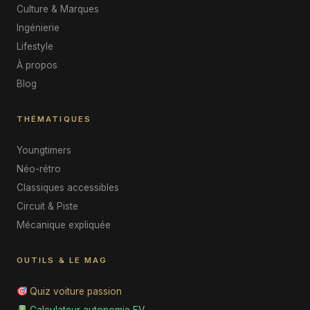
Culture & Marques
Ingénierie
Lifestyle
À propos
Blog
THÉMATIQUES
Youngtimers
Néo-rétro
Classiques accessibles
Circuit & Piste
Mécanique expliquée
OUTILS & LE MAG
Quiz voiture passion
Calculateur autonomie EV