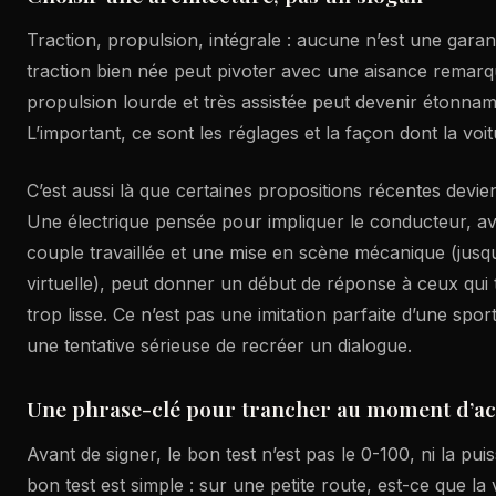
Traction, propulsion, intégrale : aucune n’est une gara
traction bien née peut pivoter avec une aisance remarq
propulsion lourde et très assistée peut devenir étonna
L’important, ce sont les réglages et la façon dont la voit
C’est aussi là que certaines propositions récentes devie
Une électrique pensée pour impliquer le conducteur, a
couple travaillée et une mise en scène mécanique (jusq
virtuelle), peut donner un début de réponse à ceux qui t
trop lisse. Ce n’est pas une imitation parfaite d’une spo
une tentative sérieuse de recréer un dialogue.
Une phrase-clé pour trancher au moment d’ac
Avant de signer, le bon test n’est pas le 0-100, ni la pu
bon test est simple : sur une petite route, est-ce que la 