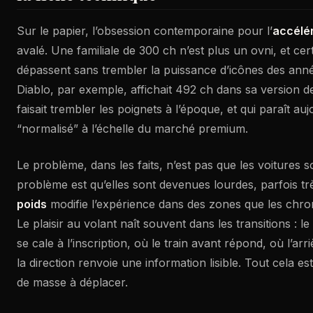
Sur le papier, l’obsession contemporaine pour l’
accélé
avalé. Une familiale de 300 ch n’est plus un ovni, et cer
dépassent sans trembler la puissance d’icônes des ann
Diablo, par exemple, affichait 492 ch dans sa version de
faisait trembler les poignets à l’époque, et qui paraît au
“normalisé” à l’échelle du marché premium.
Le problème, dans les faits, n’est pas que les voitures s
problème est qu’elles sont devenues lourdes, parfois tr
poids
modifie l’expérience dans des zones que les chro
Le plaisir au volant naît souvent dans les transitions : 
se cale à l’inscription, où le train avant répond, où l’arri
la direction renvoie une information lisible. Tout cela es
de masse à déplacer.