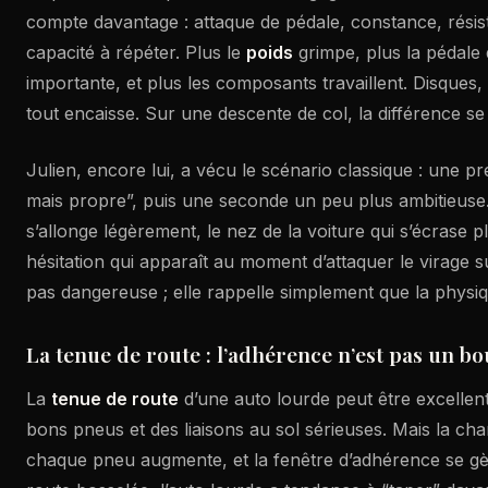
compte davantage : attaque de pédale, constance, résis
capacité à répéter. Plus le
poids
grimpe, plus la pédale 
importante, et plus les composants travaillent. Disques, p
tout encaisse. Sur une descente de col, la différence se 
Julien, encore lui, a vécu le scénario classique : une p
mais propre”, puis une seconde un peu plus ambitieuse.
s’allonge légèrement, le nez de la voiture qui s’écrase pl
hésitation qui apparaît au moment d’attaquer le virage su
pas dangereuse ; elle rappelle simplement que la phys
La tenue de route : l’adhérence n’est pas un b
La
tenue de route
d’une auto lourde peut être excellen
bons pneus et des liaisons au sol sérieuses. Mais la cha
chaque pneu augmente, et la fenêtre d’adhérence se gè