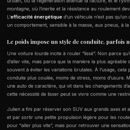
urbain, où la régénération atténue la facture, et le ryt
montagne, où l’inertie et la résistance au roulement devi
L’
efficacité énergétique
d’un véhicule n’est pas qu’un c
un comportement, sensible à la masse, aux pneus, à la vi
Le poids impose un style de conduite, parfois 
Une voiture lourde incite à rouler “lissé”. Non parce qu’
d’aller vite, mais parce que la manière la plus agréable 
souvent à éviter les variations brutales. À l’usage, cela 
conduite plus coulée, moins de stress, moins d’usure. 
une auto de caractère, qui vit dans les changements d’a
cette nécessité de lisser peut se vivre comme une restri
Julien a fini par réserver son SUV aux grands axes et 
et par sortir une petite propulsion légère pour les rout
pour “aller plus vite”, mais pour retrouver une sensatio