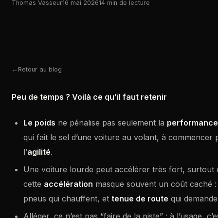
Thomas Vasseur
16 mai 2026
14 min de lecture
Retour au blog
Peu de temps ? Voilà ce qu’il faut retenir
Le poids
ne pénalise pas seulement la
performance
qui fait le sel d’une voiture au volant, à commencer 
l’
agilité
.
Une voiture lourde peut accélérer très fort, surtout 
cette
accélération
masque souvent un coût caché 
pneus qui chauffent, et
tenue de route
qui demande 
Alléger, ce n’est pas “faire de la piste” : à l’usage, c’