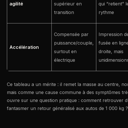
agilité
supérieur en
qui “retient” l
transition
rythme
Compensée par
Impression d
puissance/couple,
fusée en lign
Accélération
surtout en
droite, mais
électrique
unidimension
Ce tableau a un mérite : il remet la masse au centre,
mais comme une cause commune à des symptômes très 
ouvre sur une question pratique : comment retrouver du
fantasmer un retour généralisé aux autos de 1 000 kg ?