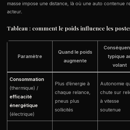
masse impose une distance, là où une auto contenue r
acteur.
Tableau : comment le poids influence les postes
Conséquen
Quand le poids
Paramètre
typique a
augmente
volant
Consommation
Plus d’énergie à
Autonomie qu
(thermique) /
chaque relance,
chute sur reli
efficacité
pneus plus
à vitesse
énergétique
sollicités
soutenue
(électrique)