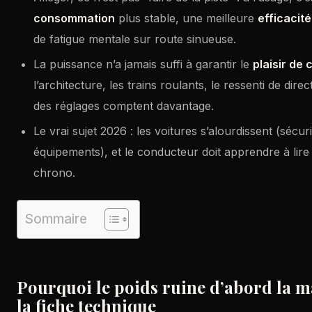
consommation
plus stable, une meilleure
efficacit
de fatigue mentale sur route sinueuse.
La puissance n’a jamais suffi à garantir le
plaisir de
l’architecture, les trains roulants, le ressenti de dire
des réglages comptent davantage.
Le vrai sujet 2026 : les voitures s’alourdissent (sécuri
équipements), et le conducteur doit apprendre à lire 
chrono.
Sommaire
Pourquoi le poids ruine d’abord la ma
la fiche technique