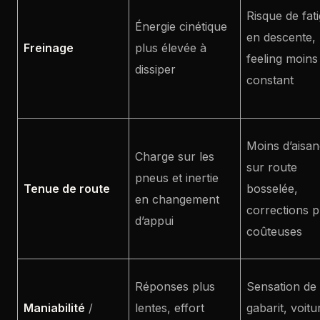
Risque de fat
Énergie cinétique
en descente,
Freinage
plus élevée à
feeling moins
dissiper
constant
Moins d’aisa
Charge sur les
sur route
pneus et inertie
Tenue de route
bosselée,
en changement
corrections p
d’appui
coûteuses
Réponses plus
Sensation de
Maniabilité
/
lentes, effort
gabarit, voitu