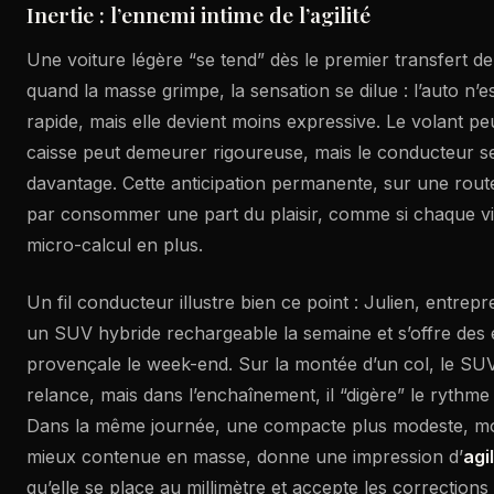
Inertie : l’ennemi intime de l’agilité
Une voiture légère “se tend” dès le premier transfert de
quand la masse grimpe, la sensation se dilue : l’auto n’
rapide, mais elle devient moins expressive. Le volant peu
caisse peut demeurer rigoureuse, mais le conducteur sent
davantage. Cette anticipation permanente, sur une route
par consommer une part du plaisir, comme si chaque v
micro-calcul en plus.
Un fil conducteur illustre bien ce point : Julien, entrepr
un SUV hybride rechargeable la semaine et s’offre de
provençale le week-end. Sur la montée d’un col, le SU
relance, mais dans l’enchaînement, il “digère” le rythme 
Dans la même journée, une compacte plus modeste, mo
mieux contenue en masse, donne une impression d’
agil
qu’elle se place au millimètre et accepte les corrections