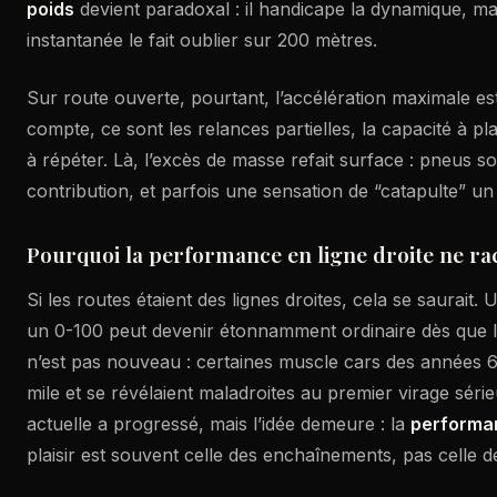
poids
devient paradoxal : il handicape la dynamique, ma
instantanée le fait oublier sur 200 mètres.
Sur route ouverte, pourtant, l’accélération maximale es
compte, ce sont les relances partielles, la capacité à pla
à répéter. Là, l’excès de masse refait surface : pneus sol
contribution, et parfois une sensation de “catapulte” u
Pourquoi la performance en ligne droite ne rac
Si les routes étaient des lignes droites, cela se saurait.
un 0-100 peut devenir étonnamment ordinaire dès que l
n’est pas nouveau : certaines muscle cars des années 60
mile et se révélaient maladroites au premier virage séri
actuelle a progressé, mais l’idée demeure : la
performa
plaisir est souvent celle des enchaînements, pas celle d