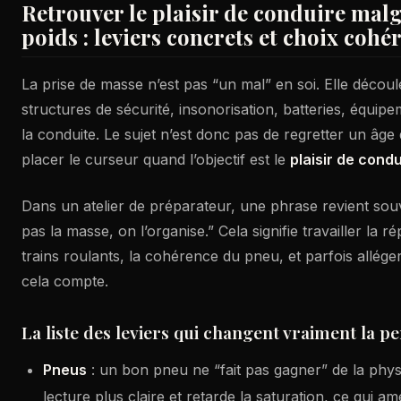
Retrouver le plaisir de conduire malg
poids : leviers concrets et choix cohé
La prise de masse n’est pas “un mal” en soi. Elle découle
structures de sécurité, insonorisation, batteries, équipe
la conduite. Le sujet n’est donc pas de regretter un âge 
placer le curseur quand l’objectif est le
plaisir de condu
Dans un atelier de préparateur, une phrase revient sou
pas la masse, on l’organise.” Cela signifie travailler la rép
trains roulants, la cohérence du pneu, et parfois allége
cela compte.
La liste des leviers qui changent vraiment la 
Pneus
: un bon pneu ne “fait pas gagner” de la physi
lecture plus claire et retarde la saturation, ce qui am