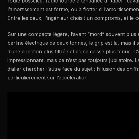
route bosselée, l’auto lourde a tendance à “taper” dava
l’amortissement est ferme, ou à flotter si l’amortissement
Entre les deux, l’ingénieur choisit un compromis, et le 
Sur une compacte légère, l’avant “mord” souvent plus
berline électrique de deux tonnes, le grip est là, mais il 
d’une direction plus filtrée et d’une caisse plus tenue. C’
impressionnant, mais ce n’est pas toujours jubilatoire. La
d’aller chercher l’autre face du sujet : l’illusion des chi
particulièrement sur l’accélération.