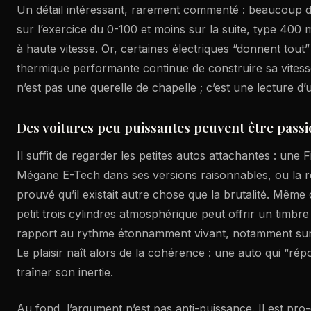
Un détail intéressant, rarement commenté : beaucoup d’e
sur l’exercice du 0-100 et moins sur la suite, type 400 
à haute vitesse. Or, certaines électriques “donnent tout”
thermique performante continue de construire sa vites
n’est pas une querelle de chapelle ; c’est une lecture d’
Des voitures peu puissantes peuvent être pass
Il suffit de regarder les petites autos attachantes : une
Mégane E-Tech dans ses versions raisonnables, ou la r
prouvé qu’il existait autre chose que la brutalité. Même
petit trois cylindres atmosphérique peut offrir un timbr
rapport au rythme étonnamment vivant, notamment sur 
Le plaisir naît alors de la cohérence : une auto qui “ré
traîner son inertie.
Au fond, l’argument n’est pas anti-puissance. Il est pro-