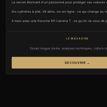
Le secret étonnant d'un passionné pour protéger ses voitures d
Six-cylindres à plat, V8 atmo, six-en-ligne : ce qui change au v
6 mois avec une Porsche 911 Carrera T : ce qu'on ne vous dit 
LE MAGAZINE
Essais longue durée, analyses techniques, culture 
DÉCOUVRIR →