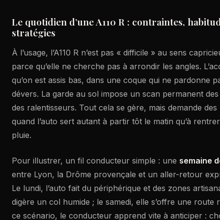
Le quotidien d’une A110 R : contraintes, habitud
stratégies
À l’usage, l’A110 R n’est pas « difficile » au sens capricie
parce qu’elle ne cherche pas à arrondir les angles. L’a
qu’on est assis bas, dans une coque qui ne pardonne pa
dévers. La garde au sol impose un scan permanent des 
des ralentisseurs. Tout cela se gère, mais demande des 
quand l’auto sert autant à partir tôt le matin qu’à rentrer
pluie.
Pour illustrer, un fil conducteur simple : une
semaine d
entre Lyon, la Drôme provençale et un aller-retour expr
Le lundi, l’auto fait du périphérique et des zones artisana
digère un col humide ; le samedi, elle s’offre une route
ce scénario, le conducteur apprend vite à anticiper : choi