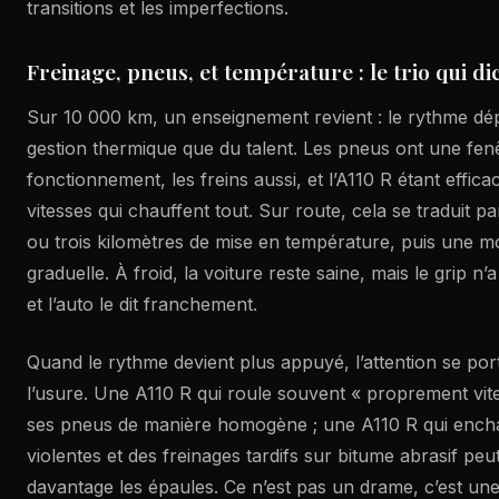
transitions et les imperfections.
Freinage, pneus, et température : le trio qui di
Sur 10 000 km, un enseignement revient : le rythme dé
gestion thermique que du talent. Les pneus ont une fen
fonctionnement, les freins aussi, et l’A110 R étant efficace
vitesses qui chauffent tout. Sur route, cela se traduit pa
ou trois kilomètres de mise en température, puis une 
graduelle. À froid, la voiture reste saine, mais le grip n
et l’auto le dit franchement.
Quand le rythme devient plus appuyé, l’attention se port
l’usure. Une A110 R qui roule souvent « proprement vi
ses pneus de manière homogène ; une A110 R qui encha
violentes et des freinages tardifs sur bitume abrasif peu
davantage les épaules. Ce n’est pas un drame, c’est u