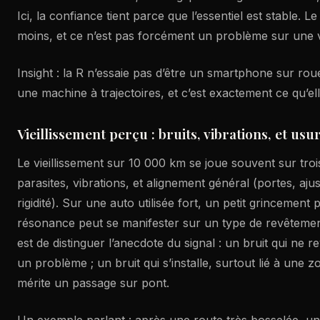
Ici, la confiance tient parce que l’essentiel est stable. Le r
moins, et ce n’est pas forcément un problème sur une v
Insight : la R n’essaie pas d’être un smartphone sur roue
une machine à trajectoires, et c’est exactement ce qu’ell
Vieillissement perçu : bruits, vibrations, et us
Le vieillissement sur 10 000 km se joue souvent sur trois
parasites, vibrations, et alignement général (portes, aj
rigidité). Sur une auto utilisée fort, un petit grincement
résonance peut se manifester sur un type de revêtement
est de distinguer l’anecdote du signal : un bruit qui ne re
un problème ; un bruit qui s’installe, surtout lié à une 
mérite un passage sur pont.
Un exemple parlant : après une route très bosselée, un