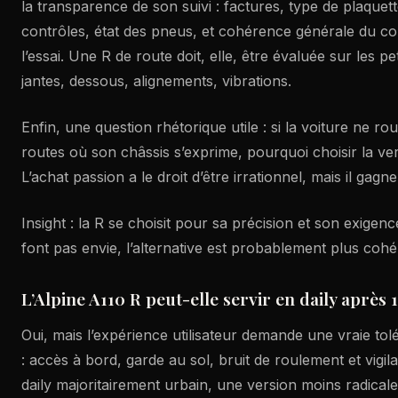
la transparence de son suivi : factures, type de plaquet
contrôles, état des pneus, et cohérence générale du c
l’essai. Une R de route doit, elle, être évaluée sur les pe
jantes, dessous, alignements, vibrations.
Enfin, une question rhétorique utile : si la voiture ne r
routes où son châssis s’exprime, pourquoi choisir la ver
L’achat passion a le droit d’être irrationnel, mais il gagne
Insight : la R se choisit pour sa précision et son exigen
font pas envie, l’alternative est probablement plus cohé
L’Alpine A110 R peut-elle servir en daily après
Oui, mais l’expérience utilisateur demande une vraie t
: accès à bord, garde au sol, bruit de roulement et vigil
daily majoritairement urbain, une version moins radicale