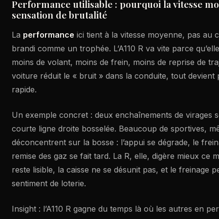
Performance utilisable : pourquoi la vitesse 
sensation de brutalité
La
performance
ici tient à la vitesse moyenne, pas au 
brandi comme un trophée. L’A110 R va vite parce qu’elle l
moins de volant, moins de frein, moins de reprise de tra
voiture réduit le « bruit » dans la conduite, tout devien
rapide.
Un exemple concret : deux enchaînements de virages s
courte ligne droite bosselée. Beaucoup de sportives, m
déconcentrent sur la bosse : l’appui se dégrade, le frei
remise des gaz se fait tard. La R, elle, digère mieux ce 
reste lisible, la caisse ne se désunit pas, et le freinage p
sentiment de loterie.
Insight : l’A110 R gagne du temps là où les autres en per