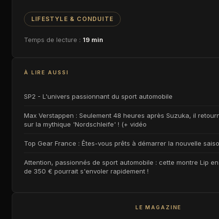
LIFESTYLE & CONDUITE
Temps de lecture :
19 min
À LIRE AUSSI
SP2 - L'univers passionnant du sport automobile
Max Verstappen : Seulement 48 heures après Suzuka, il retourn
sur la mythique 'Nordschleife' ! (+ vidéo
Top Gear France : Êtes-vous prêts à démarrer la nouvelle saiso
Attention, passionnés de sport automobile : cette montre Lip en 
de 350 € pourrait s'envoler rapidement !
LE MAGAZINE