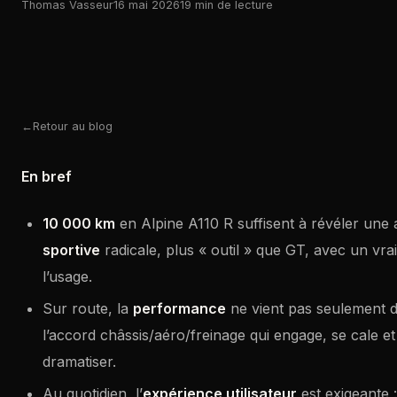
Thomas Vasseur
16 mai 2026
19 min de lecture
Retour au blog
En bref
10 000 km
en Alpine A110 R suffisent à révéler une
sportive
radicale, plus « outil » que GT, avec un vr
l’usage.
Sur route, la
performance
ne vient pas seulement d
l’accord châssis/aéro/freinage qui engage, se cale et
dramatiser.
Au quotidien, l’
expérience utilisateur
est exigeante 