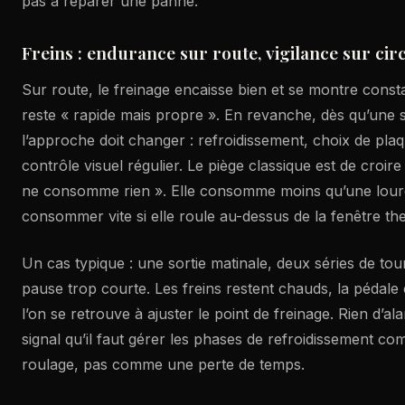
pas à réparer une panne.
Freins : endurance sur route, vigilance sur circ
Sur route, le freinage encaisse bien et se montre consta
reste « rapide mais propre ». En revanche, dès qu’une ses
l’approche doit changer : refroidissement, choix de plaq
contrôle visuel régulier. Le piège classique est de croir
ne consomme rien ». Elle consomme moins qu’une lourd
consommer vite si elle roule au-dessus de la fenêtre th
Un cas typique : une sortie matinale, deux séries de tou
pause trop courte. Les freins restent chauds, la pédale
l’on se retrouve à ajuster le point de freinage. Rien d’al
signal qu’il faut gérer les phases de refroidissement c
roulage, pas comme une perte de temps.