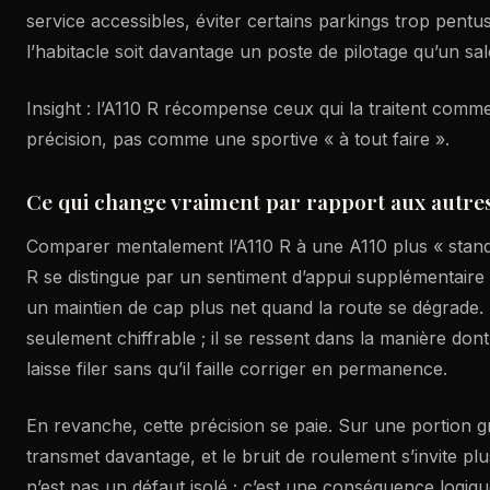
service accessibles, éviter certains parkings trop pentu
l’habitacle soit davantage un poste de pilotage qu’un sal
Insight : l’A110 R récompense ceux qui la traitent comm
précision, pas comme une sportive « à tout faire ».
Ce qui change vraiment par rapport aux autres
Comparer mentalement l’A110 R à une A110 plus « standa
R se distingue par un sentiment d’appui supplémentaire 
un maintien de cap plus net quand la route se dégrade. 
seulement chiffrable ; il se ressent dans la manière dont 
laisse filer sans qu’il faille corriger en permanence.
En revanche, cette précision se paie. Sur une portion g
transmet davantage, et le bruit de roulement s’invite p
n’est pas un défaut isolé ; c’est une conséquence logiq