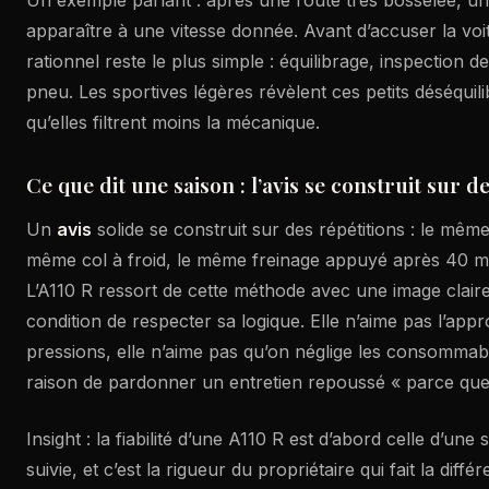
apparaître à une vitesse donnée. Avant d’accuser la voit
rationnel reste le plus simple : équilibrage, inspection d
pneu. Les sportives légères révèlent ces petits déséquili
qu’elles filtrent moins la mécanique.
Ce que dit une saison : l’avis se construit sur d
Un
avis
solide se construit sur des répétitions : le même 
même col à froid, le même freinage appuyé après 40 mi
L’A110 R ressort de cette méthode avec une image claire :
condition de respecter sa logique. Elle n’aime pas l’appr
pressions, elle n’aime pas qu’on néglige les consommabl
raison de pardonner un entretien repoussé « parce que
Insight : la fiabilité d’une A110 R est d’abord celle d’un
suivie, et c’est la rigueur du propriétaire qui fait la diffé