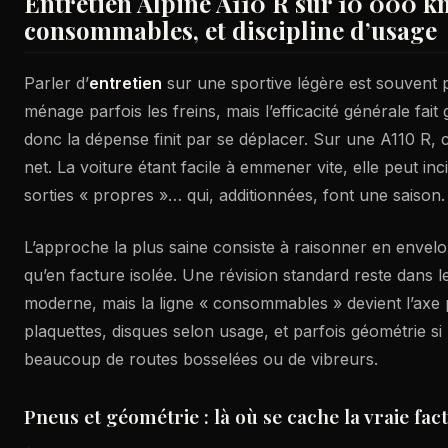
Entretien Alpine A110 R sur 10 000 km
consommables, et discipline d’usage
Parler d’
entretien
sur une sportive légère est souvent p
ménage parfois les freins, mais l’efficacité générale fait 
donc la dépense finit par se déplacer. Sur une A110 R, 
net. La voiture étant facile à emmener vite, elle peut inci
sorties « propres »… qui, additionnées, font une saison.
L’approche la plus saine consiste à raisonner en envel
qu’en facture isolée. Une révision standard reste dans l
moderne, mais la ligne « consommables » devient l’axe p
plaquettes, disques selon usage, et parfois géométrie si 
beaucoup de routes bosselées ou de vibreurs.
Pneus et géométrie : là où se cache la vraie fac