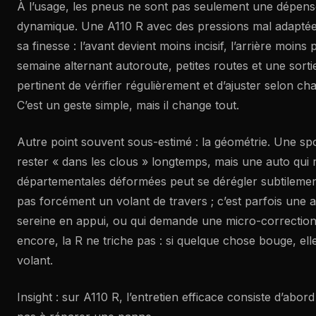
À l’usage, les pneus ne sont pas seulement une dépense
dynamique. Une A110 R avec des pressions mal adaptée
sa finesse : l’avant devient moins incisif, l’arrière moins
semaine alternant autoroute, petites routes et une sortie
pertinent de vérifier régulièrement et d’ajuster selon ch
C’est un geste simple, mais il change tout.
Autre point souvent sous-estimé : la géométrie. Une s
rester « dans les clous » longtemps, mais une auto qui
départementales déformées peut se dérégler subtilemen
pas forcément un volant de travers ; c’est parfois une 
sereine en appui, ou qui demande une micro-correction 
encore, la R ne triche pas : si quelque chose bouge, elle
volant.
Insight : sur A110 R, l’entretien efficace consiste d’abor