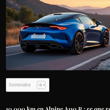
Sommaire
10 000 km en Alpine A110 R : ce que r