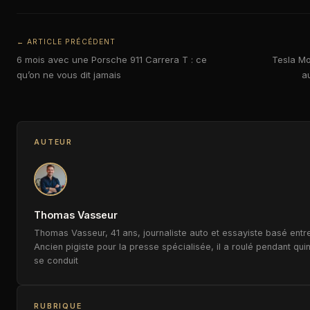
← ARTICLE PRÉCÉDENT
6 mois avec une Porsche 911 Carrera T : ce
Tesla Mo
qu’on ne vous dit jamais
a
AUTEUR
Thomas Vasseur
Thomas Vasseur, 41 ans, journaliste auto et essayiste basé entre
Ancien pigiste pour la presse spécialisée, il a roulé pendant qui
se conduit
RUBRIQUE