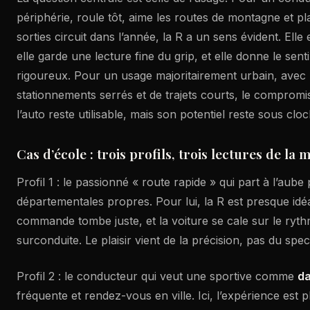
périphérie, roule tôt, aime les routes de montagne et pl
sorties circuit dans l’année, la R a un sens évident. Elle
elle garde une lecture fine du grip, et elle donne le se
rigoureux. Pour un usage majoritairement urbain, ave
stationnements serrés et de trajets courts, le compromis
l’auto reste utilisable, mais son potentiel reste sous cloc
Cas d’école : trois profils, trois lectures de la
Profil 1 : le passionné « route rapide » qui part à l’aub
départementales propres. Pour lui, la R est presque idé
commande tombe juste, et la voiture se cale sur le ry
surconduite. Le plaisir vient de la précision, pas du spec
Profil 2 : le conducteur qui veut une sportive comme
da
fréquente et rendez-vous en ville. Ici, l’expérience est 