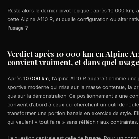
Reste alors le dernier pivot logique : après 10 000 km, 
cette Alpine A110 R, et quelle configuration ou alternati
l’usage ?
Verdict après 10 000 km en Alpine A110
convient vraiment, et dans quel usag
Après
10 000 km
, l’Alpine A110 R apparaît comme une 
sportive moderne qui mise sur la masse contenue, la préc
que sur la démonstration. Ce positionnement a une cons
convient d’abord à ceux qui cherchent un outil de route
transformer une portion banale en exercice de style. El
qui veulent « tout faire » sans réfléchir aux contraintes.
La question centrale est celle de l’usage. Pour un condu