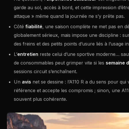
garde au sol, accès à bord, et cette impression d’êt
attaque » même quand la journée ne s’y prête pas.
Côté
fiabilité
, une saison complète ne met pas en d
globalement sérieux, mais impose une discipline : su
des freins et des petits points d’usure liés à l’usage in
L’
entretien
reste celui d’une sportive moderne… sa
de consommables peut grimper vite si les
semaine d
sessions circuit s’enchaînent.
Un
avis
net se dessine : l’A110 R a du sens pour qui 
référence et accepte les compromis ; sinon, une A110
souvent plus cohérente.