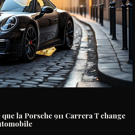
ce que la Porsche 911 Carrera T change
utomobile