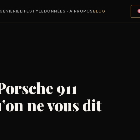
NGÉNIERIE
LIFESTYLE
DONNÉES
À PROPOS
BLOG
Porsche 911
’on ne vous dit