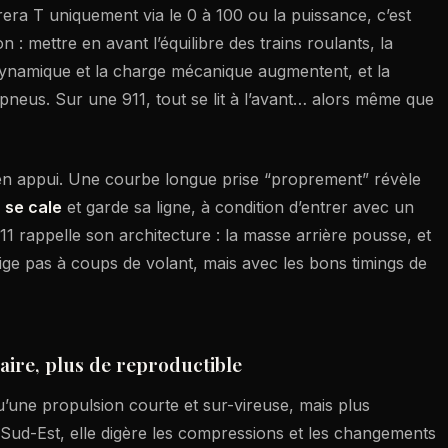
era T uniquement via le 0 à 100 ou la puissance, c’est
 : mettre en avant l’équilibre des trains roulants, la
namique et la charge mécanique augmentent, et la
es pneus. Sur une 911, tout se lit à l’avant… alors même que
té en appui. Une courbe longue prise “proprement” révèle
o
se cale
et garde sa ligne, à condition d’entrer avec un
 911 rappelle son architecture : la masse arrière pousse, et
rige pas à coups de volant, mais avec les bons timings de
laire, plus de reproductible
’une propulsion courte et sur-vireuse, mais plus
Sud-Est, elle digère les compressions et les changements