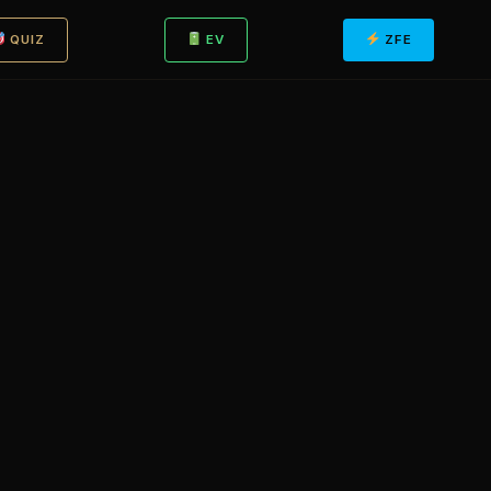
QUIZ
EV
ZFE