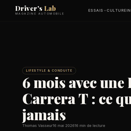
Driver's
Lab
ESSAIS
CULTURE
I
MAGAZINE AUTOMOBILE
LIFESTYLE & CONDUITE
6 mois avec une 
Carrera T : ce qu
jamais
Thomas Vasseur
16 mai 2026
16 min de lecture