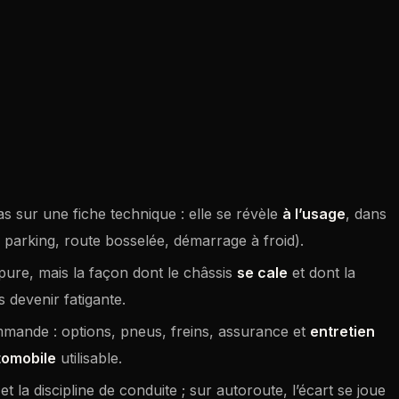
 sur une fiche technique : elle se révèle
à l’usage
, dans
parking, route bosselée, démarrage à froid).
 pure, mais la façon dont le châssis
se cale
et dont la
devenir fatigante.
mmande : options, pneus, freins, assurance et
entretien
tomobile
utilisable.
et la discipline de conduite ; sur autoroute, l’écart se joue