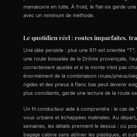
manœuvre en lutte. À froid, le flat-six garde une
avec un minimum de méthode.
Le quotidien réel : routes imparfaites, tra
Une idée persiste : plus une 911 est orientée “T”, 
une route bosselée de la Drôme provençale, l’a
correctement ajustée et si la monte n’est pas ch
énormément de la combinaison roues/pneus/sièg
rigides et des pneus à flanc bas peut devenir exi
plus conciliants, garde une lecture de la route
Un fil conducteur aide à comprendre : le cas de “J
vous urbains et échappées matinales. Au départ, l
semaines, les détails prennent le dessus : où po
bagage cabine sans abîmer les plastiques, et sur