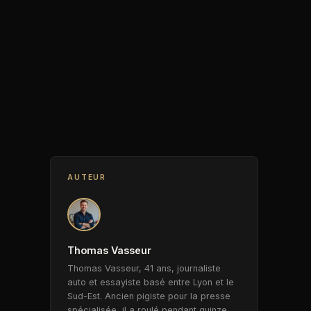
AUTEUR
Thomas Vasseur
Thomas Vasseur, 41 ans, journaliste
auto et essayiste basé entre Lyon et le
Sud-Est. Ancien pigiste pour la presse
spécialisée, il a roulé pendant quinze