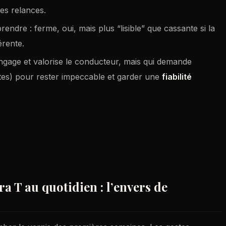
des relances.
rendre : ferme, oui, mais plus “lisible” que cassante si la
érente.
ngage et valorise le conducteur, mais qui demande
tes) pour rester impeccable et garder une
fiabilité
a T au quotidien : l’envers de