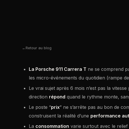
Retour au blog
La Porsche 911 Carrera T
ne se comprend pas
les micro-événements du quotidien (rampe de 
Le vrai sujet après 6 mois n’est pas la vitesse
direction
répond
quand le rythme monte, sans 
Le poste “
prix
” ne s’arrête pas au bon de co
construisent la réalité d’une
performance au
La
consommation
varie surtout avec le relief 