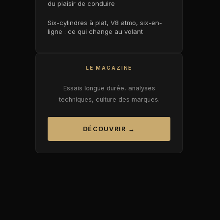
du plaisir de conduire
Six-cylindres à plat, V8 atmo, six-en-
ligne : ce qui change au volant
LE MAGAZINE
Essais longue durée, analyses
techniques, culture des marques.
DÉCOUVRIR →