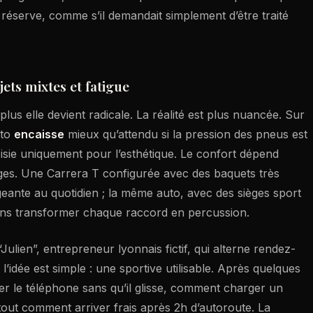
 réserve, comme s’il demandait simplement d’être traité
jets mixtes et fatigue
plus elle devient radicale. La réalité est plus nuancée. Sur
uto
encaisse
mieux qu’attendu si la pression des pneus est
oisie uniquement pour l’esthétique. Le confort dépend
es. Une Carrera T configurée avec des baquets très
geante au quotidien ; la même auto, avec des sièges sport
 sans transformer chaque raccord en percussion.
ulien”, entrepreneur lyonnais fictif, qui alterne rendez-
’idée est simple : une sportive utilisable. Après quelques
ser le téléphone sans qu’il glisse, comment charger un
tout comment arriver frais après 2h d’autoroute. La