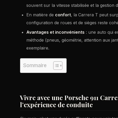
souvent sur la vitesse stabilisée et la gestion 
En matière de
confort
, la Carrera T peut surp
configuration de roues et de sièges reste coh
Avantages et inconvénients
: une auto qui e
méthode (pneus, géométrie, attention aux jan
exemplaire.
Sommaire
Vivre avec une Porsche 911 Carrer
l’expérience de conduite