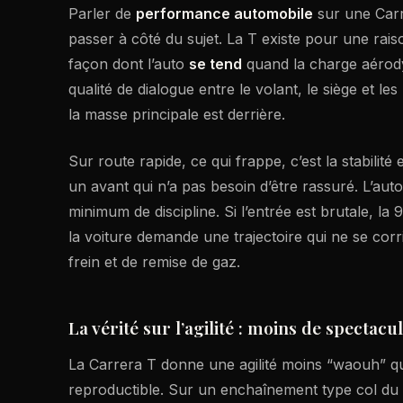
Parler de
performance automobile
sur une Carr
passer à côté du sujet. La T existe pour une raison
façon dont l’auto
se tend
quand la charge aérody
qualité de dialogue entre le volant, le siège et l
la masse principale est derrière.
Sur route rapide, ce qui frappe, c’est la stabili
un avant qui n’a pas besoin d’être rassuré. L’aut
minimum de discipline. Si l’entrée est brutale, la
la voiture demande une trajectoire qui ne se cor
frein et de remise de gaz.
La vérité sur l’agilité : moins de spectacu
La Carrera T donne une agilité moins “waouh” qu
reproductible. Sur un enchaînement type col du 