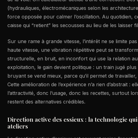
(hydrauliques, électromécaniques selon les architectur
force opposée pour calmer l’oscillation. Au quotidien, c
caisse qui “retient” les secousses au lieu de les laisser fi
Sur une rame à grande vitesse, l’intérêt ne se limite pa
haute vitesse, une vibration répétitive peut se transfor
structurelle, en bruit, en inconfort qui use la relation a
exploitation, le gain devient politique : un train jugé plu
bruyant se vend mieux, parce qu’il permet de travailler, 
Cette amélioration de l’expérience n’a rien d’abstrait : e
l’attractivité, donc l’usage, donc les recettes, surtout lo
restent des alternatives crédibles.
Direction active des essieux : la technologie qu
ateliers