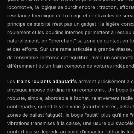
locomotive, la logique se durcit encore : traction, effort
résistance thermique du freinage et contraintes de serv
principe de stabilité n’est pas un gadget : la légère coni
roulement et les boudins internes permettent à l’essieu 
naturellement, en “cherchant” sa zone de contact en f
et des efforts. Sur une rame articulée à grande vitesse
de l’ensemble renforce cet équilibre, avec un comporte
différemment qu’un train composé de voitures indépend
Les
trains roulants adaptatifs
arrivent précisément à ce
physique impose d’ordinaire un compromis. Un bogie tra
robuste, simple, abordable à l’achat, relativement facile
contrepartie, quand la voie varie (courbe serrée, défaut
zones de ballast fatigué), le bogie “subit” plus qu’il ne “
vibrations transmises à la caisse, une usure qui s’accélè
confort qui se dégrade au point d’impacter l’attractivité 