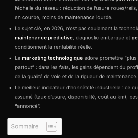
l’échelle du réseau : réduction de l’usure roues/rails,
en courbe, moins de maintenance lourde.
Le sujet clé, en 2026, n’est pas seulement la technolog
maintenance prédictive
, diagnostic embarqué et
ge
conditionnent la rentabilité réelle.
Le
marketing technologique
adore promettre “plus 
partout” ; dans les faits, les gains dépendent du profi
de la qualité de voie et de la rigueur de maintenance.
Le meilleur indicateur d’honnêteté industrielle : ce qu
assumé (taux d’usure, disponibilité, coût au km), pa
“annoncé”.
Sommaire