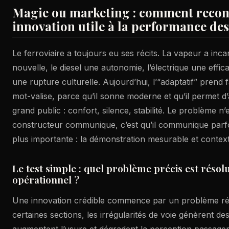
Magie ou marketing : comment recon
innovation utile à la performance des
Le ferroviaire a toujours eu ses récits. La vapeur a in
nouvelle, le diesel une autonomie, l’électrique une effica
une rupture culturelle. Aujourd’hui, l’“adaptatif” prend 
mot-valise, parce qu’il sonne moderne et qu’il permet d’
grand public : confort, silence, stabilité. Le problème n’
constructeur communique, c’est qu’il communique parfoi
plus importante : la démonstration mesurable et context
Le test simple : quel problème précis est résolu
opérationnel ?
Une innovation crédible commence par un problème rée
certaines sections, les irrégularités de voie génèrent des
augmentent l’usure et dégradent la perception passage