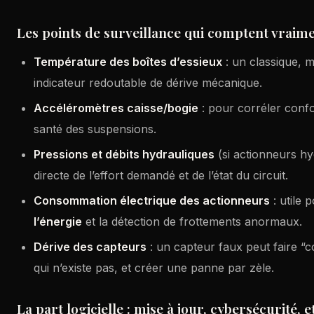
Les points de surveillance qui comptent vraim
Température des boîtes d’essieux
: un classique, m
indicateur redoutable de dérive mécanique.
Accéléromètres caisse/bogie
: pour corréler confor
santé des suspensions.
Pressions et débits hydrauliques
(si actionneurs hy
directe de l’effort demandé et de l’état du circuit.
Consommation électrique des actionneurs
: utile 
l’énergie
et la détection de frottements anormaux.
Dérive des capteurs
: un capteur faux peut faire “
qui n’existe pas, et créer une panne par zèle.
La part logicielle : mise à jour, cybersécurité,