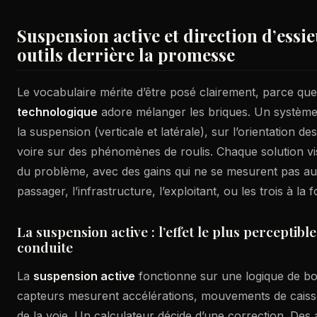
Suspension active et direction d’essieu
outils derrière la promesse
Le vocabulaire mérite d’être posé clairement, parce que
technologique
adore mélanger les briques. Un système 
la suspension (verticale et latérale), sur l’orientation d
voire sur des phénomènes de roulis. Chaque solution vi
du problème, avec des gains qui ne se mesurent pas au
passager, l’infrastructure, l’exploitant, ou les trois à la fo
La suspension active : l’effet le plus perceptibl
conduite
La
suspension active
fonctionne sur une logique de b
capteurs mesurent accélérations, mouvements de caisse,
de la voie. Un calculateur décide d’une correction. Des