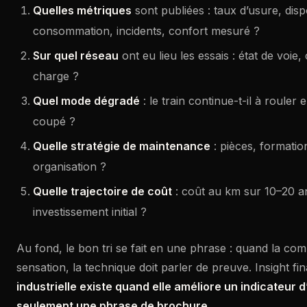
Quelles métriques
sont publiées : taux d’usure, dispo
consommation, incidents, confort mesuré ?
Sur quel réseau
ont eu lieu les essais : état de voie,
charge ?
Quel mode dégradé
: le train continue-t-il à rouler en
coupé ?
Quelle stratégie de maintenance
: pièces, formation,
organisation ?
Quelle trajectoire de coût
: coût au km sur 10–20 a
investissement initial ?
Au fond, le bon tri se fait en une phrase : quand la co
sensation, la technique doit parler de preuve. Insight fin
industrielle existe quand elle améliore un indicateur d
seulement une phrase de brochure
.