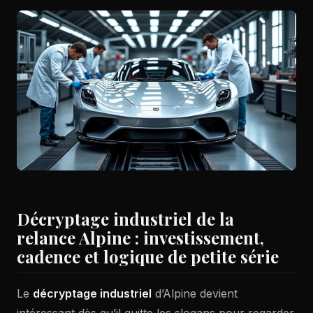
Décryptage industriel de la
relance Alpine : investissement,
cadence et logique de petite série
Le
décryptage industriel
d’Alpine devient
intéressant dès qu’il quitte les slogans pour regarder