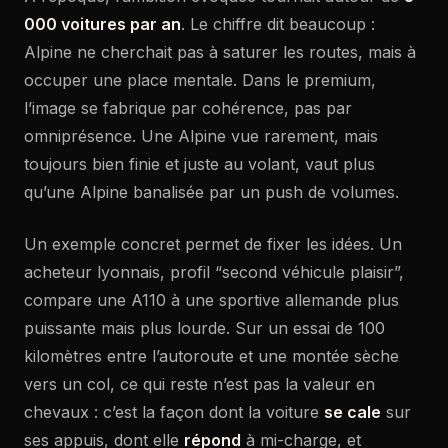
000 voitures par an
. Le chiffre dit beaucoup :
Alpine ne cherchait pas à saturer les routes, mais à
occuper une place mentale. Dans le premium,
l’image se fabrique par cohérence, pas par
omniprésence. Une Alpine vue rarement, mais
toujours bien finie et juste au volant, vaut plus
qu’une Alpine banalisée par un push de volumes.
Un exemple concret permet de fixer les idées. Un
acheteur lyonnais, profil “second véhicule plaisir”,
compare une A110 à une sportive allemande plus
puissante mais plus lourde. Sur un essai de 100
kilomètres entre l’autoroute et une montée sèche
vers un col, ce qui reste n’est pas la valeur en
chevaux : c’est la façon dont la voiture
se cale
sur
ses appuis, dont elle
répond
à mi-charge, et