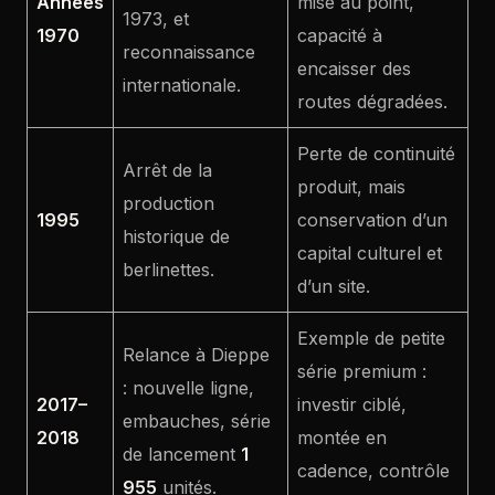
Années
mise au point,
1973, et
1970
capacité à
reconnaissance
encaisser des
internationale.
routes dégradées.
Perte de continuité
Arrêt de la
produit, mais
production
1995
conservation d’un
historique de
capital culturel et
berlinettes.
d’un site.
Exemple de petite
Relance à Dieppe
série premium :
: nouvelle ligne,
2017–
investir ciblé,
embauches, série
2018
montée en
de lancement
1
cadence, contrôle
955
unités.