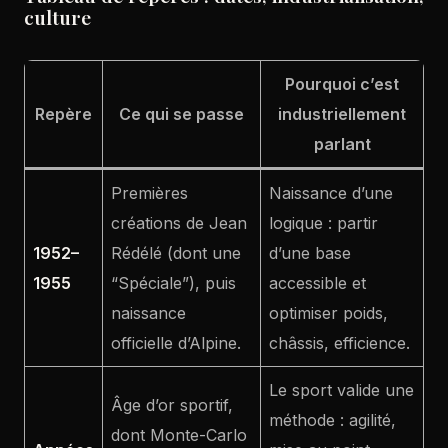
culture
Pourquoi c’est
Repère
Ce qui se passe
industriellement
parlant
Premières
Naissance d’une
créations de Jean
logique : partir
1952–
Rédélé (dont une
d’une base
1955
“Spéciale”), puis
accessible et
naissance
optimiser poids,
officielle d’Alpine.
châssis, efficience.
Le sport valide une
Âge d’or sportif,
méthode : agilité,
dont Monte-Carlo