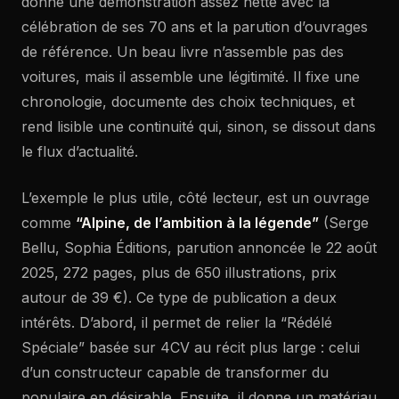
donne une démonstration assez nette avec la
célébration de ses 70 ans et la parution d’ouvrages
de référence. Un beau livre n’assemble pas des
voitures, mais il assemble une légitimité. Il fixe une
chronologie, documente des choix techniques, et
rend lisible une continuité qui, sinon, se dissout dans
le flux d’actualité.
L’exemple le plus utile, côté lecteur, est un ouvrage
comme
“Alpine, de l’ambition à la légende”
(Serge
Bellu, Sophia Éditions, parution annoncée le 22 août
2025, 272 pages, plus de 650 illustrations, prix
autour de 39 €). Ce type de publication a deux
intérêts. D’abord, il permet de relier la “Rédélé
Spéciale” basée sur 4CV au récit plus large : celui
d’un constructeur capable de transformer du
populaire en désirable. Ensuite, il donne un matériau