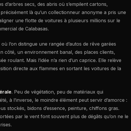
s d’arbres secs, des abris où s’empilent cartons,
st précisément là qu’un collectionneur anonyme a pris une
aligner une flotte de voitures à plusieurs millions sur le
mmercial de Calabasas.
 où l’on distingue une rangée d’autos de rêve garées
n côté, un environnement banal, des places clients,
e roulant. Mais l’idée n’a rien d’un caprice. Elle relève
osition directe aux flammes en sortant les voitures de la
érale
. Peu de végétation, peu de matériaux qui
été, à l’inverse, le moindre élément peut servir d’amorce :
eus stockés, bidons d’essence, peinture, chiffons gras.
rtées par le vent font souvent plus de dégâts qu’on ne le
rises.