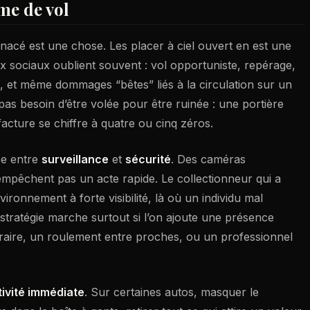
me de vol
acé est une chose. Les placer à ciel ouvert en est une
ux sociaux oublient souvent : vol opportuniste, repérage,
, et même dommages “bêtes” liés à la circulation sur un
as besoin d’être volée pour être ruinée : une portière
 facture se chiffre à quatre ou cinq zéros.
ce entre
surveillance
et
sécurité
. Des caméras
’empêchent pas un acte rapide. Le collectionneur qui a
ronnement à forte visibilité, là où un individu mal
e stratégie marche surtout si l’on ajoute une présence
aire, un roulement entre proches, ou un professionnel
tivité immédiate
. Sur certaines autos, masquer le