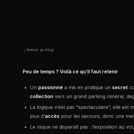
Retour au blog
Peu de temps ? Voilà ce qu’il faut retenir
Un
passionné
a mis en pratique un
secret
co
collection
vers un grand parking minéral, déga
La logique n’est pas “spectaculaire”, elle est
plus d’
accès
pour les secours, donc une mei
Le risque ne disparaît pas : l’exposition au 