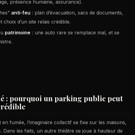
irage, présence humaine, assurance).
ches”
anti-feu
: plan d’évacuation, sacs de documents,
 choix d’un site relais crédible.
 du
patrimoine
: une auto rare se remplace mal, et se
istre.
né : pourquoi un parking public peut
crédible
en fumée, l’imaginaire collectif se fixe sur les maisons,
. Dans les faits, un autre théâtre se joue à hauteur de