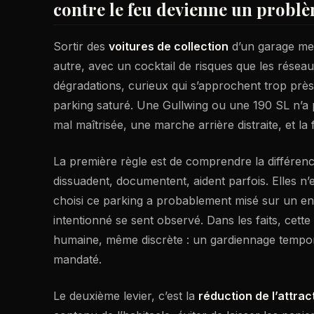
contre le feu devienne un problè
Sortir des
voitures de collection
d’un garage men
autre, avec un cocktail de risques que les résea
dégradations, curieux qui s’approchent trop près
parking saturé. Une Gullwing ou une 190 SL n’a p
mal maîtrisée, une marche arrière distraite, et la
La première règle est de comprendre la différen
dissuadent, documentent, aident parfois. Elles n
choisi ce parking a probablement misé sur un envi
intentionné se sent observé. Dans les faits, cett
humaine, même discrète : un gardiennage tempor
mandaté.
Le deuxième levier, c’est la
réduction de l’attrac