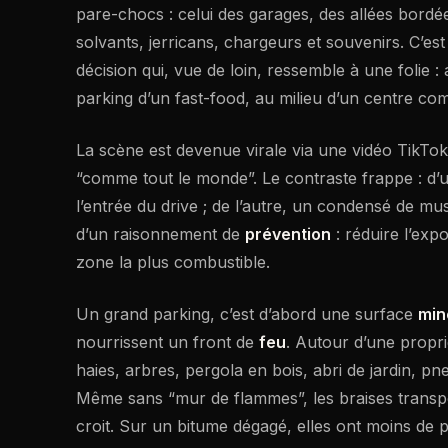
pare-chocs : celui des garages, des allées bordée
solvants, jerricans, chargeurs et souvenirs. C’e
décision qui, vue de loin, ressemble à une folie : 
parking d’un fast-food, au milieu d’un centre co
La scène est devenue virale via une vidéo TikTok
“comme tout le monde”. Le contraste frappe : d’u
l’entrée du drive ; de l’autre, un condensé de musé
d’un raisonnement de
prévention
: réduire l’exp
zone la plus combustible.
Un grand parking, c’est d’abord une surface
min
nourrissent un front de
feu
. Autour d’une propri
haies, arbres, pergola en bois, abri de jardin, pn
Même sans “mur de flammes”, les braises transpo
croit. Sur un bitume dégagé, elles ont moins de p