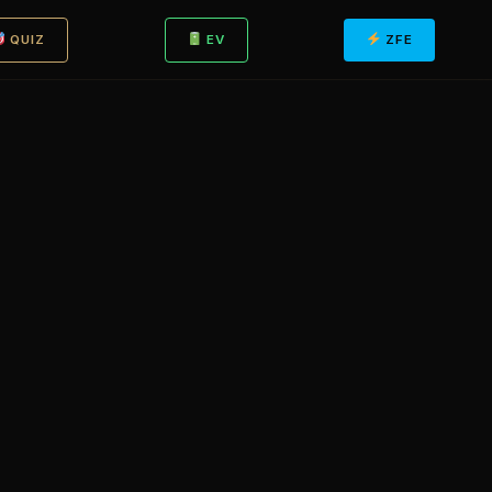
QUIZ
EV
ZFE