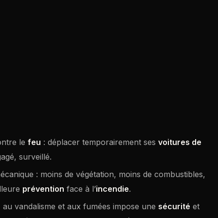
ntre le
feu
: déplacer temporairement ses
voitures de
gé, surveillé.
 mécanique : moins de végétation, moins de combustibles,
lleure
prévention
face à l’
incendie
.
vol, au vandalisme et aux fumées impose une
sécurité
et