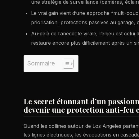
une stratégie de surveillance (caméras, écla
Le vrai gain vient d’une approche “multi-cou
priorisation, protections passives au garage, et
Au-delà de l’anecdote virale, l’enjeu est celui
restaure encore plus difficilement après un sin
Sommaire
Le secret étonnant d’un passion
devenir une protection anti-feu 
Quand les collines autour de Los Angeles partent 
les lignes électriques, les évacuations en cascade