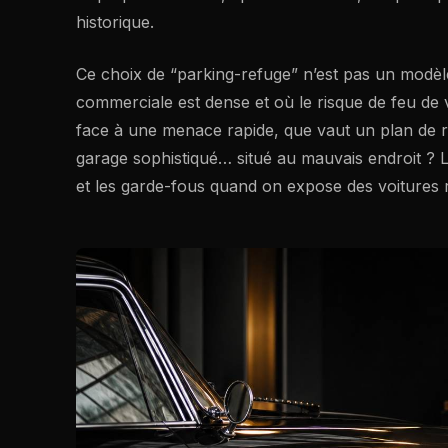
historique.
Ce choix de “parking-refuge” n’est pas un modèle 
commerciale est dense et où le risque de feu de vé
face à une menace rapide, que vaut un plan de r
garage sophistiqué… situé au mauvais endroit ? La
et les garde-fous quand on expose des voitures r