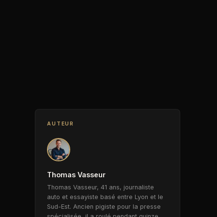
AUTEUR
Thomas Vasseur
Thomas Vasseur, 41 ans, journaliste
auto et essayiste basé entre Lyon et le
Sud-Est. Ancien pigiste pour la presse
spécialisée, il a roulé pendant quinze