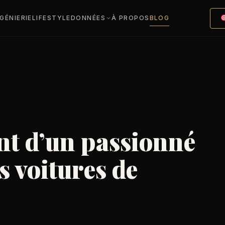
NGÉNIERIE
LIFESTYLE
DONNÉES
À PROPOS
BLOG
nt d’un passionné
s voitures de