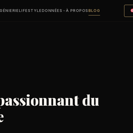
NGÉNIERIE
LIFESTYLE
DONNÉES
À PROPOS
BLOG
 passionnant du
e