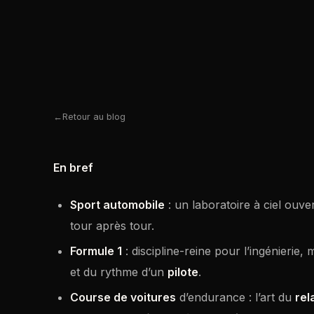
Retour au blog
En bref
Sport automobile
: un laboratoire à ciel ouve
tour après tour.
Formule 1
: discipline-reine pour l’ingénierie, 
et du rythme d’un
pilote
.
Course de voitures
d’endurance : l’art du
rel