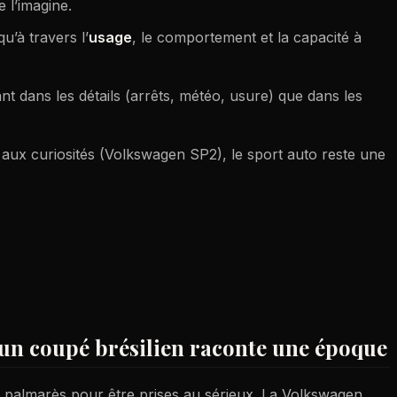
 l’imagine.
qu’à travers l’
usage
, le comportement et la capacité à
t dans les détails (arrêts, météo, usure) que dans les
aux curiosités (Volkswagen SP2), le sport auto reste une
 un coupé brésilien raconte une époque
un palmarès pour être prises au sérieux. La Volkswagen