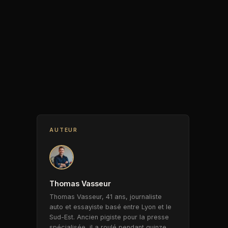
AUTEUR
Thomas Vasseur
Thomas Vasseur, 41 ans, journaliste
auto et essayiste basé entre Lyon et le
Sud-Est. Ancien pigiste pour la presse
spécialisée, il a roulé pendant quinze