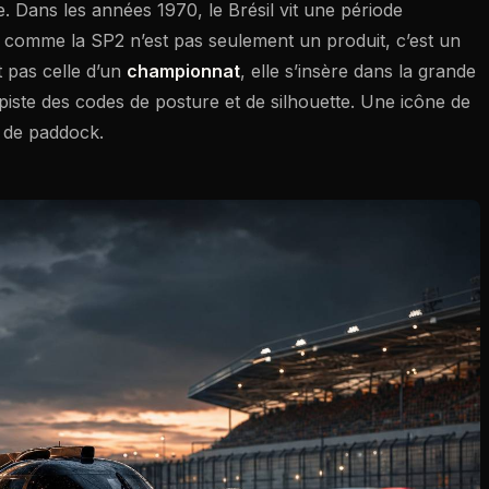
re. Dans les années 1970, le Brésil vit une période
uto comme la SP2 n’est pas seulement un produit, c’est un
t pas celle d’un
championnat
, elle s’insère dans la grande
piste des codes de posture et de silhouette. Une icône de
l de paddock.