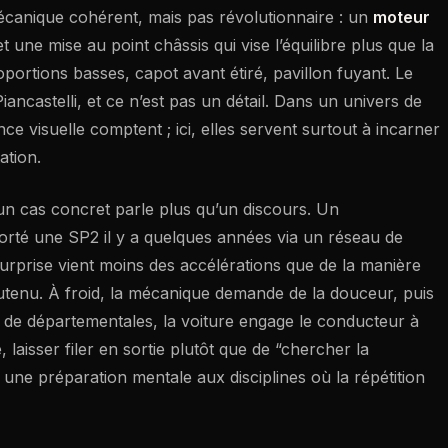
écanique cohérent, mais pas révolutionnaire : un
moteur
t une mise au point châssis qui vise l’équilibre plus que la
roportions basses, capot avant étiré, pavillon fuyant. Le
iancastelli, et ce n’est pas un détail. Dans un univers de
ce visuelle comptent ; ici, elles servent surtout à incarner
ation.
é, un cas concret parle plus qu’un discours. Un
orté une SP2 il y a quelques années via un réseau de
surprise vient moins des accélérations que de la manière
soutenu. À froid, la mécanique demande de la douceur, puis
 de départementales, la voiture engage le conducteur à
re, laisser filer en sortie plutôt que de “chercher la
une préparation mentale aux disciplines où la répétition