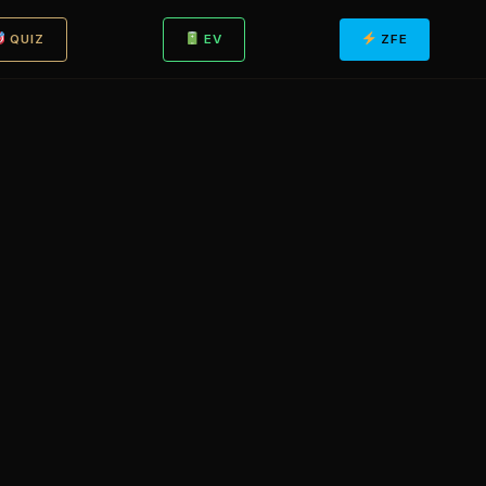
QUIZ
EV
ZFE