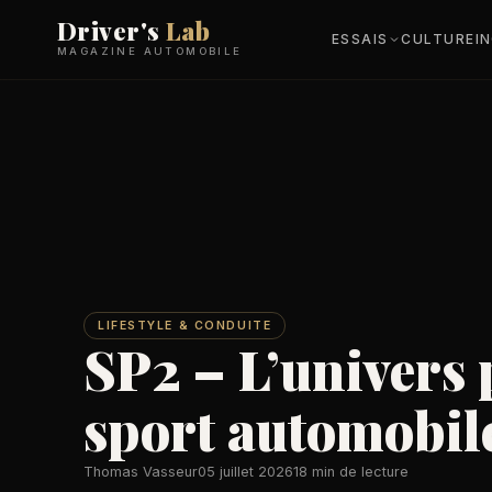
Driver's
Lab
ESSAIS
CULTURE
I
MAGAZINE AUTOMOBILE
LIFESTYLE & CONDUITE
SP2 – L’univers
sport automobil
Thomas Vasseur
05 juillet 2026
18 min de lecture