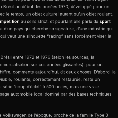
au Brésil au début des années 1970, développé pour un
ec le temps, un objet culturel autant qu’un objet roulant.
mpétition
au sens strict, et pourtant elle parle de
sport
e d’un pays qui cherche sa signature, d’une industrie qui
qui veut une silhouette “racing” sans forcément viser la
 Brésil entre 1972 et 1976 (selon les sources, la
ommercialisation sur ces années glissantes), pour un
chiffre, commenté aujourd’hui, dit deux choses. D’abord, la
sible, roulante, correctement restaurée, reste un
ne série “coup d’éclat” à 500 unités, mais une vraie
aysage automobile local dominé par des bases techniques
e Volkswagen de l’époque, proche de la famille Type 3