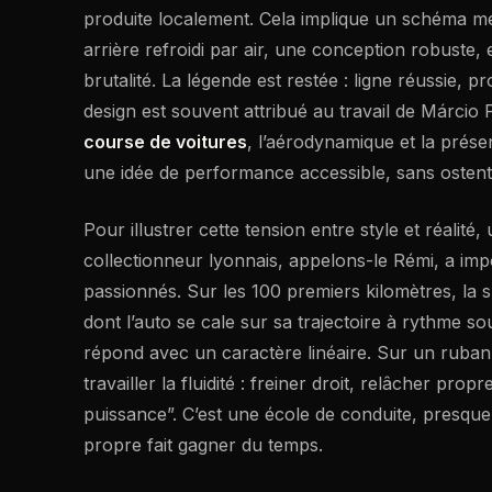
produite localement. Cela implique un schéma m
arrière refroidi par air, une conception robuste, e
brutalité. La légende est restée : ligne réussie, p
design est souvent attribué au travail de Márcio P
course de voitures
, l’aérodynamique et la présen
une idée de performance accessible, sans ostent
Pour illustrer cette tension entre style et réalit
collectionneur lyonnais, appelons-le Rémi, a imp
passionnés. Sur les 100 premiers kilomètres, la 
dont l’auto se cale sur sa trajectoire à rythme 
répond avec un caractère linéaire. Sur un ruban
travailler la fluidité : freiner droit, relâcher prop
puissance”. C’est une école de conduite, presque 
propre fait gagner du temps.