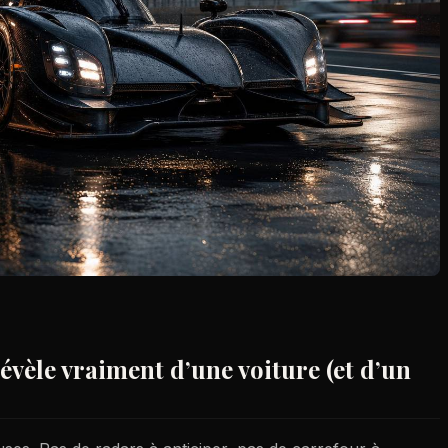
 révèle vraiment d’une voiture (et d’un