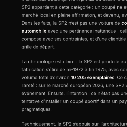
SP2 appartient à cette catégorie : un coupé né 
marché local en pleine affirmation, et devenu, av
Dans les faits, la SP2 n’est pas une voiture de
co
automobile
avec une pertinence inattendue : cell
compose avec ses contraintes, et d’une clientèle 
grille de départ.
La chronologie est claire : la SP2 est produite au
fabrication s’étire de mi-1972 à fin 1975, avec c
volume total d’environ
10 205 exemplaires
. Ce 
rareté : sur le marché européen 2026, une SP2 vi
événement. Ensuite, l’intention : ce n’était pas u
tentative d’installer un coupé sportif dans un p
pragmatiques.
Techniquement, la SP2 s’appuie sur l’architectur