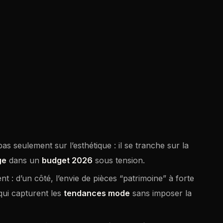
as seulement sur l’esthétique : il se tranche sur la
ge
dans un
budget 2026
sous tension.
nt : d’un côté, l’envie de pièces “patrimoine” à forte
 qui capturent les
tendances mode
sans imposer la