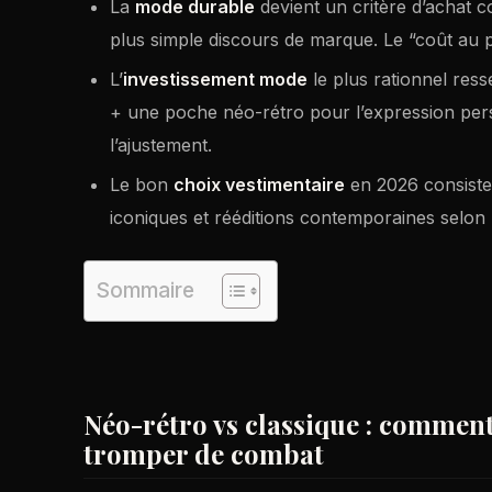
La
mode durable
devient un critère d’achat co
plus simple discours de marque. Le “coût au p
L’
investissement mode
le plus rationnel ress
+ une poche néo-rétro pour l’expression pers
l’ajustement.
Le bon
choix vestimentaire
en 2026 consiste 
iconiques et rééditions contemporaines selon l
Sommaire
Néo-rétro vs classique : comment
tromper de combat