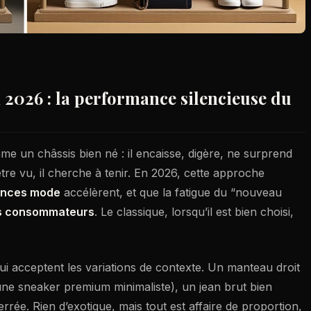
 2026 : la performance silencieuse du
e un châssis bien né : il encaisse, digère, ne surprend
re vu, il cherche à tenir. En 2026, cette approche
ances mode
accélèrent, et que la fatigue du “nouveau
s consommateurs
. Le classique, lorsqu’il est bien choisi,
 qui acceptent les variations de contexte. Un manteau droit
 une sneaker premium minimaliste), un jean brut bien
rée. Rien d’exotique, mais tout est affaire de proportion,