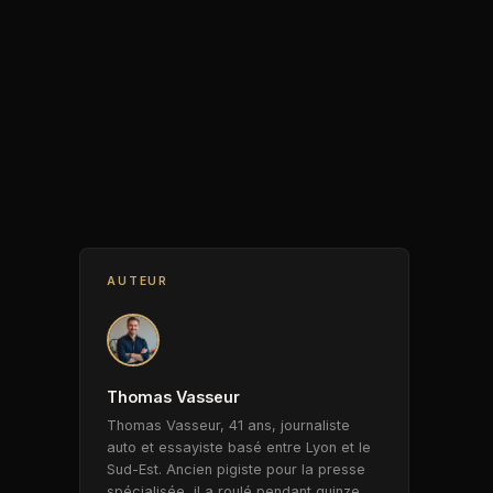
AUTEUR
Thomas Vasseur
Thomas Vasseur, 41 ans, journaliste
auto et essayiste basé entre Lyon et le
Sud-Est. Ancien pigiste pour la presse
spécialisée, il a roulé pendant quinze