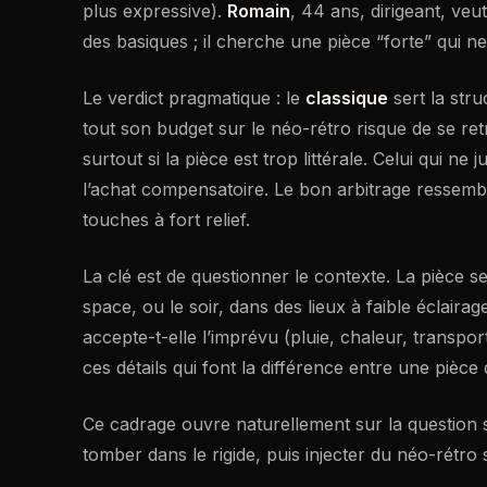
plus expressive).
Romain
, 44 ans, dirigeant, veu
des basiques ; il cherche une pièce “forte” qui n
Le verdict pragmatique : le
classique
sert la stru
tout son budget sur le néo-rétro risque de se ret
surtout si la pièce est trop littérale. Celui qui ne
l’achat compensatoire. Le bon arbitrage ressembl
touches à fort relief.
La clé est de questionner le contexte. La pièce s
space, ou le soir, dans des lieux à faible éclaira
accepte-t-elle l’imprévu (pluie, chaleur, transpor
ces détails qui font la différence entre une pièc
Ce cadrage ouvre naturellement sur la question 
tomber dans le rigide, puis injecter du néo-rétro