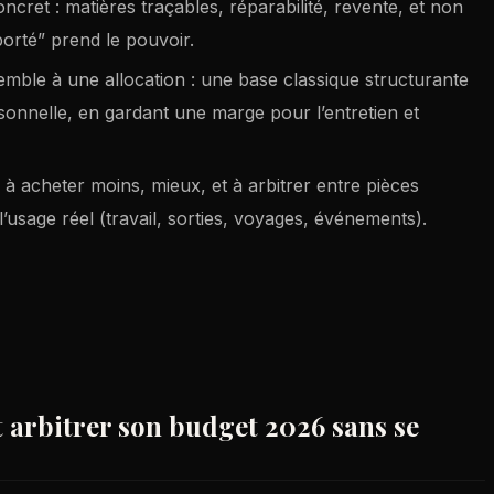
ncret : matières traçables, réparabilité, revente, et non
orté” prend le pouvoir.
emble à une allocation : une base classique structurante
onnelle, en gardant une marge pour l’entretien et
à acheter moins, mieux, et à arbitrer entre pièces
’usage réel (travail, sorties, voyages, événements).
 arbitrer son budget 2026 sans se