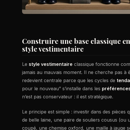
Construire une base classique en
style vestimentaire
Le
style vestimentaire
classique fonctionne comm
jamais au mauvais moment. Il ne cherche pas à êt
redevient centrale parce que les cycles de
tend
pour le nouveau” s’installe dans les
préférence
n’est pas conservateur : il est stratégique.
Le principe est simple : investir dans des pièces
de belle laine, une paire de souliers cousus (ou
coupé, une chemise oxford, une maille à jauge ser