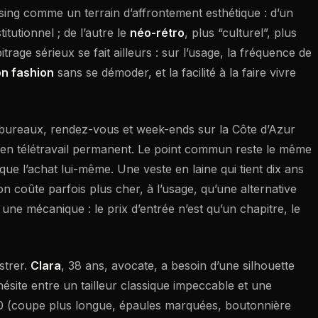
essing comme un terrain d’affrontement esthétique : d’un
itutionnel ; de l’autre le
néo-rétro
, plus “culturel”, plus
bitrage sérieux se fait ailleurs : sur l’usage, la fréquence de
on fashion
sans se démoder, et la facilité à la faire vivre
 bureaux, rendez-vous et week-ends sur la Côte d’Azur
f en télétravail permanent. Le point commun reste le même
ue l’achat lui-même. Une veste en laine qui tient dix ans
 coûte parfois plus cher, à l’usage, qu’une alternative
ne mécanique : le prix d’entrée n’est qu’un chapitre, le
ustrer.
Clara
, 38 ans, avocate, a besoin d’une silhouette
hésite entre un tailleur classique impeccable et une
70 (coupe plus longue, épaules marquées, boutonnière