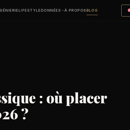
NGÉNIERIE
LIFESTYLE
DONNÉES
À PROPOS
BLOG
sique : où placer
026 ?