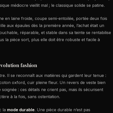
que médiocre vieillit mal ; le classique solide se patine.
e en laine froide, coupe semi-entoilée, portée deux fois
ille aux épaules dès la première année, l’achat était un
ouchable, réparable, et stable dans sa teinte se rentabilise
s la pièce sort, plus elle doit être robuste et facile à
évolution fashion
e. Il se reconnaît aux matières qui gardent leur tenue :
coton oxford, cuir pleine fleur. Un revers de veste bien
oignée : ces détails ne crient pas, mais ils sécurisent
tère à la fois, sans ostentation.
c la
mode durable
. Une pièce durable n’est pas