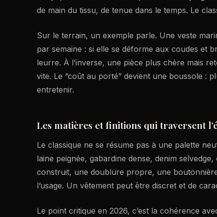
de main du tissu, de tenue dans le temps. Le classi
Sur le terrain, un exemple parle. Une veste marin
par semaine : si elle se déforme aux coudes et br
leurre. À l’inverse, une pièce plus chère mais ret
vite. Le “coût au porté” devient une boussole : plu
entretenir.
Les matières et finitions qui traversent l’
Le classique ne se résume pas à une palette neutr
laine peignée, gabardine dense, denim selvedge, 
construit, une doublure propre, une boutonnière s
l’usage. Un vêtement peut être discret et de carac
Le point critique en 2026, c’est la cohérence ave