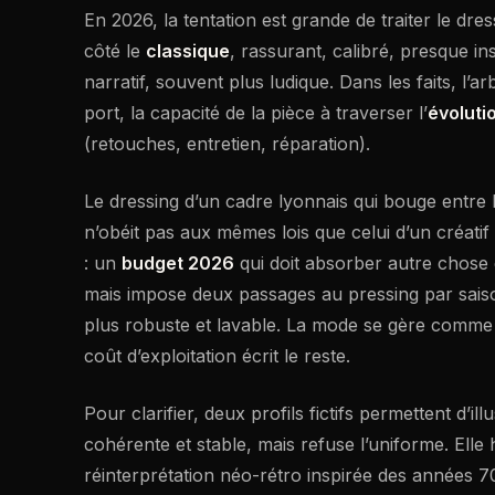
En 2026, la tentation est grande de traiter le dr
côté le
classique
, rassurant, calibré, presque inst
narratif, souvent plus ludique. Dans les faits, l’ar
port, la capacité de la pièce à traverser l’
évoluti
(retouches, entretien, réparation).
Le dressing d’un cadre lyonnais qui bouge entre
n’obéit pas aux mêmes lois que celui d’un créati
: un
budget 2026
qui doit absorber autre chose q
mais impose deux passages au pressing par saison
plus robuste et lavable. La mode se gère comme u
coût d’exploitation écrit le reste.
Pour clarifier, deux profils fictifs permettent d’ill
cohérente et stable, mais refuse l’uniforme. Elle 
réinterprétation néo-rétro inspirée des années 