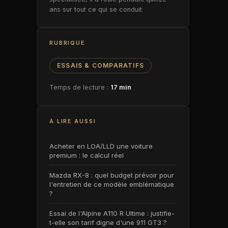
ans sur tout ce qui se conduit
RUBRIQUE
ESSAIS & COMPARATIFS
Temps de lecture :
17 min
À LIRE AUSSI
Acheter en LOA/LLD une voiture
premium : le calcul réel
Mazda RX-8 : quel budget prévoir pour
l'entretien de ce modèle emblématique
?
Essai de l'Alpine A110 R Ultime : justifie-
t-elle son tarif digne d'une 911 GT3 ?