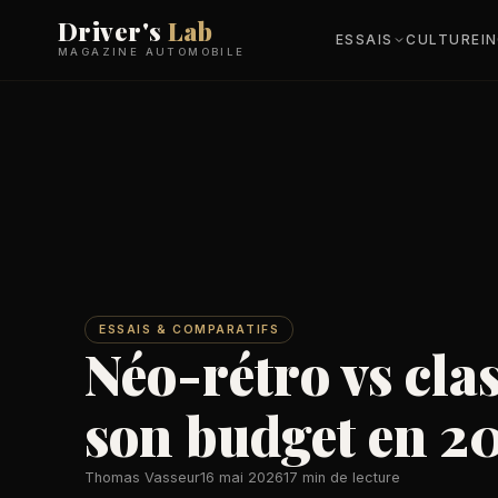
Driver's
Lab
ESSAIS
CULTURE
I
MAGAZINE AUTOMOBILE
ESSAIS & COMPARATIFS
Néo-rétro vs clas
son budget en 2
Thomas Vasseur
16 mai 2026
17 min de lecture