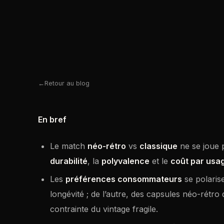
Retour au blog
En bref
Le match
néo-rétro
vs
classique
ne se joue p
durabilité
, la
polyvalence
et le
coût par usa
Les
préférences consommateurs
se polarise
longévité ; de l’autre, des capsules néo-rétro
contrainte du vintage fragile.