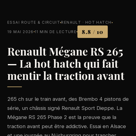
ESSAI ROUTE & CIRCUIT
RENAULT · HOT HATCH
8.8 / 10
19 MAI 2026
11 MIN DE LECTURE
Renault Mégane RS 265
— La hot hatch qui fait
mentir la traction avant
265 ch sur le train avant, des Brembo 4 pistons de
série, un châssis signé Renault Sport Dieppe. La
Mégane RS 265 Phase 2 est la preuve que la
traction avant peut être addictive. Essai en Alsace
et une journée au Nürburgring pour trancher.