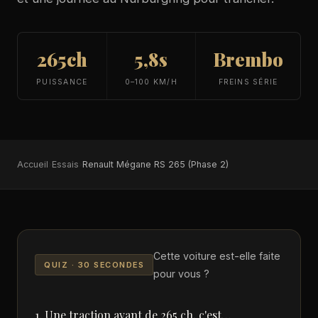
265ch
5,8s
Brembo
PUISSANCE
0–100 KM/H
FREINS SÉRIE
Accueil
›
Essais
›
Renault Mégane RS 265 (Phase 2)
Cette voiture est-elle faite
QUIZ · 30 SECONDES
pour vous ?
1. Une traction avant de 265 ch, c'est…