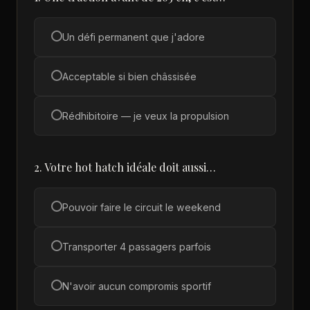
Un défi permanent que j'adore
Acceptable si bien châssisée
Rédhibitoire — je veux la propulsion
2. Votre hot hatch idéale doit aussi…
Pouvoir faire le circuit le weekend
Transporter 4 passagers parfois
N'avoir aucun compromis sportif