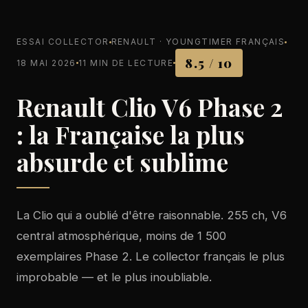
ESSAI COLLECTOR
RENAULT · YOUNGTIMER FRANÇAIS
8.5 / 10
18 MAI 2026
11 MIN DE LECTURE
Renault Clio V6 Phase 2
: la Française la plus
absurde et sublime
La Clio qui a oublié d'être raisonnable. 255 ch, V6
central atmosphérique, moins de 1 500
exemplaires Phase 2. Le collector français le plus
improbable — et le plus inoubliable.