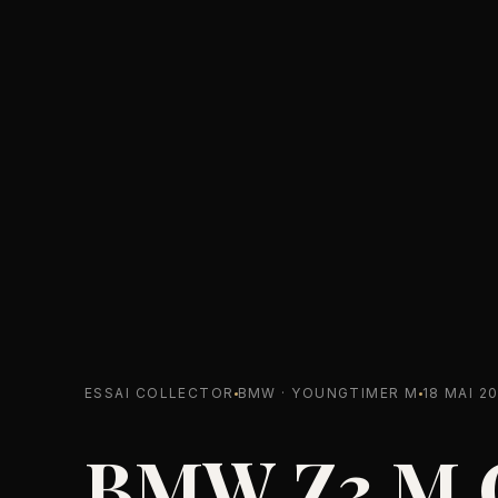
ESSAI COLLECTOR
BMW · YOUNGTIMER M
18 MAI 2
BMW Z3 M C