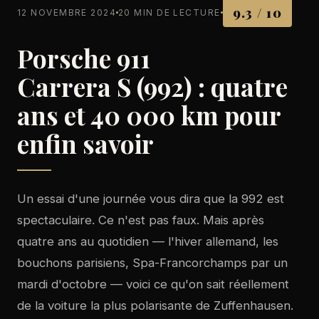
9.3 / 10
12 NOVEMBRE 2024
20 MIN DE LECTURE
Porsche 911
Carrera S (992) : quatre
ans et 40 000 km pour
enfin savoir
Un essai d'une journée vous dira que la 992 est
spectaculaire. Ce n'est pas faux. Mais après
quatre ans au quotidien — l'hiver allemand, les
bouchons parisiens, Spa-Francorchamps par un
mardi d'octobre — voici ce qu'on sait réellement
de la voiture la plus polarisante de Zuffenhausen.