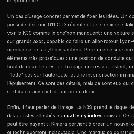
irréprochable.
Un cas d’usage concret permet de fixer les idées. Un co
possède déjà une 911 GT3 récente et une ancienne italie
voir la K39 comme le chaînon manquant : une voiture ex
sur grands axes, capable de faire un aller-retour Lyon–
montée de col à rythme soutenu. Pour que ce scénario f
éléments très prosaïques : une position de conduite qui
bout de deux heures, un freinage qui reste constant, un
“flotte” pas sur l’autoroute, et une insonorisation minima
l’épuisement. Ce sont des détails, mais ce sont eux qui d
sort du garage dix fois par an ou deux.
Enfin, il faut parler de l’image. La K39 prend le risque d
des puristes attachés au
quatre cylindres
maison. Ce ris
peut être payant si Kimera parvient à créer un nouvel ob
et techniquement indiscutable. Une marque se construit