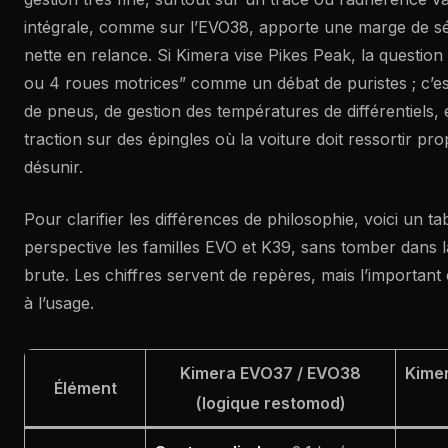
intégrale, comme sur l’EVO38, apporte une marge de séc
nette en relance. Si Kimera vise Pikes Peak, la question
ou 4 roues motrices” comme un débat de puristes ; c’est
de pneus, de gestion des températures de différentiels, e
traction sur des épingles où la voiture doit ressortir p
désunir.
Pour clarifier les différences de philosophie, voici un t
perspective les familles EVO et K39, sans tomber dans l
brute. Les chiffres servent de repères, mais l’important e
à l’usage.
Kimera EVO37 / EVO38
Kimer
Élément
(logique restomod)