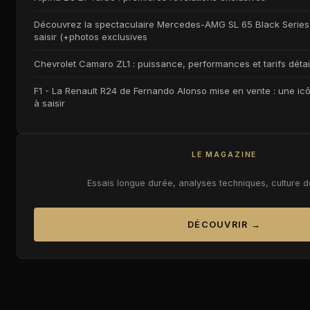
Découvrez la spectaculaire Mercedes-AMG SL 65 Black Series :
saisir (+photos exclusives
Chevrolet Camaro ZL1 : puissance, performances et tarifs détail
F1 - La Renault R24 de Fernando Alonso mise en vente : une ic
à saisir
LE MAGAZINE
Essais longue durée, analyses techniques, culture 
DÉCOUVRIR →