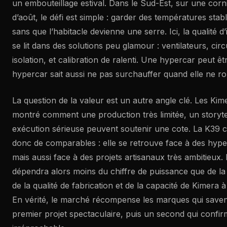
un embouteillage estival. Dans le Sud-Est, sur une corn
d’août, le défi est simple : garder des températures stabl
sans que l’habitacle devienne une serre. Ici, la qualité d’
se lit dans des solutions peu glamour : ventilateurs, circu
isolation, et calibration de ralenti. Une hypercar peut ê
hypercar sait aussi ne pas surchauffer quand elle ne rou
La question de la valeur est un autre angle clé. Les Ki
montré comment une production très limitée, un storytel
exécution sérieuse peuvent soutenir une cote. La K39 c
donc de comparables : elle se retrouve face à des hyper
mais aussi face à des projets artisanaux très ambitieux. 
dépendra alors moins du chiffre de puissance que de la p
de la qualité de fabrication et de la capacité de Kimera à
En vérité, le marché récompense les marques qui saven
premier projet spectaculaire, puis un second qui confirm