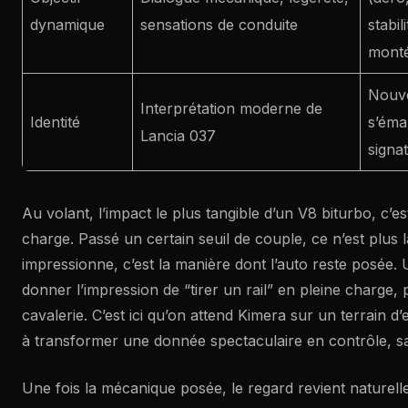
dynamique
sensations de conduite
stabil
mont
Nouve
Interprétation moderne de
Identité
s’éma
Lancia 037
signa
Au volant, l’impact le plus tangible d’un V8 biturbo, c’est
charge. Passé un certain seuil de couple, ce n’est plus 
impressionne, c’est la manière dont l’auto reste posée
donner l’impression de “tirer un rail” en pleine charge, 
cavalerie. C’est ici qu’on attend Kimera sur un terrain d’
à transformer une donnée spectaculaire en contrôle, sa
Une fois la mécanique posée, le regard revient naturell