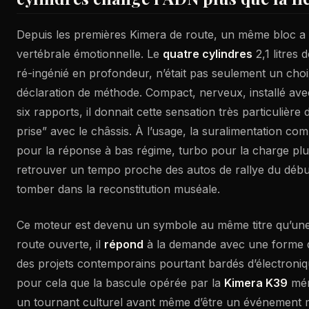
Depuis les premières Kimera de route, un même bloc a 
vertébrale émotionnelle. Le
quatre cylindres
2,1 litres 
ré-ingénié en profondeur, n’était pas seulement un choix 
déclaration de méthode. Compact, nerveux, installé ave
six rapports, il donnait cette sensation très particulièr
prise” avec le châssis. À l’usage, la suralimentation c
pour la réponse à bas régime, turbo pour la charge plu
retrouver un tempo proche des autos de rallye du débu
tomber dans la reconstitution muséale.
Ce moteur est devenu un symbole au même titre qu’une 
route ouverte, il
répond
à la demande avec une forme d
des projets contemporains pourtant bardés d’électroniq
pour cela que la bascule opérée par la
Kimera K39
mér
un tournant culturel avant même d’être un événement