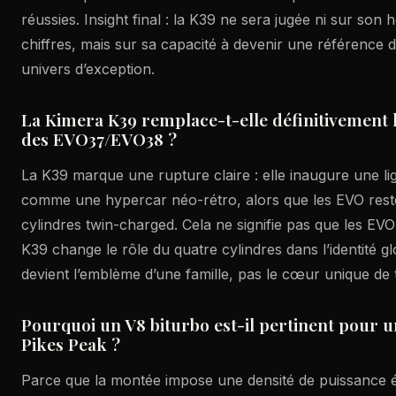
réussies. Insight final : la K39 ne sera jugée ni sur son
chiffres, mais sur sa capacité à devenir une référence
univers d’exception.
La Kimera K39 remplace-t-elle définitivement l
des EVO37/EVO38 ?
La K39 marque une rupture claire : elle inaugure une li
comme une hypercar néo-rétro, alors que les EVO reste
cylindres twin-charged. Cela ne signifie pas que les EVO
K39 change le rôle du quatre cylindres dans l’identité gl
devient l’emblème d’une famille, pas le cœur unique de 
Pourquoi un V8 biturbo est-il pertinent pour u
Pikes Peak ?
Parce que la montée impose une densité de puissance 