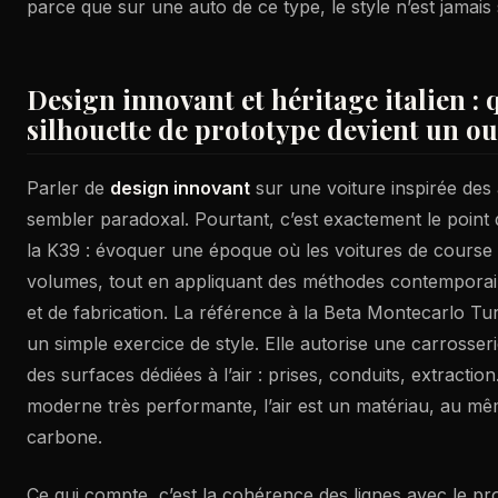
parce que sur une auto de ce type, le style n’est jamais
Design innovant et héritage italien : 
silhouette de prototype devient un out
Parler de
design innovant
sur une voiture inspirée des
sembler paradoxal. Pourtant, c’est exactement le point 
la K39 : évoquer une époque où les voitures de course
volumes, tout en appliquant des méthodes contempora
et de fabrication. La référence à la Beta Montecarlo T
un simple exercice de style. Elle autorise une carrosser
des surfaces dédiées à l’air : prises, conduits, extractio
moderne très performante, l’air est un matériau, au même
carbone.
Ce qui compte, c’est la cohérence des lignes avec le pr