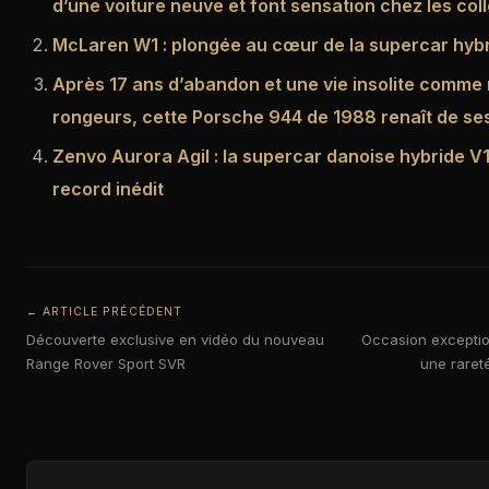
d’une voiture neuve et font sensation chez les col
McLaren W1 : plongée au cœur de la supercar hyb
Après 17 ans d’abandon et une vie insolite comme
rongeurs, cette Porsche 944 de 1988 renaît de se
Zenvo Aurora Agil : la supercar danoise hybride V1
record inédit
← ARTICLE PRÉCÉDENT
Découverte exclusive en vidéo du nouveau
Occasion exception
Range Rover Sport SVR
une rareté