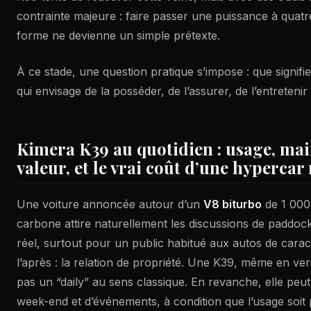
contrainte majeure : faire passer une puissance à quatre
forme ne devienne un simple prétexte.
À ce stade, une question pratique s’impose : que signifie
qui envisage de la posséder, de l’assurer, de l’entretenir 
Kimera K39 au quotidien : usage, ma
valeur, et le vrai coût d’une hypercar
Une voiture annoncée autour d’un
V8 biturbo
de 1 000 
carbone attire naturellement les discussions de paddock.
réel, surtout pour un public habitué aux autos de carac
l’après : la relation de propriété. Une K39, même en ver
pas un “daily” au sens classique. En revanche, elle peu
week-end et d’événements, à condition que l’usage soit 