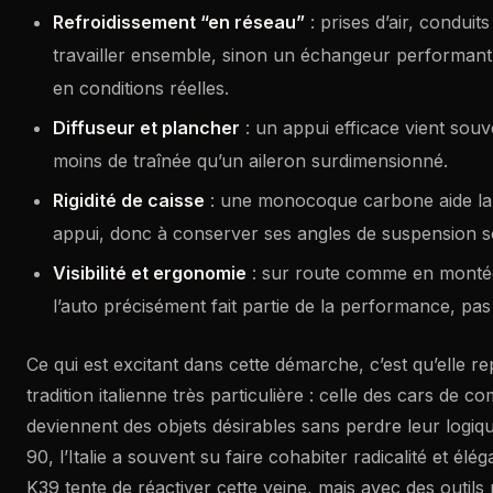
Refroidissement “en réseau”
: prises d’air, conduit
travailler ensemble, sinon un échangeur performant 
en conditions réelles.
Diffuseur et plancher
: un appui efficace vient sou
moins de traînée qu’un aileron surdimensionné.
Rigidité de caisse
: une monocoque carbone aide la 
appui, donc à conserver ses angles de suspension s
Visibilité et ergonomie
: sur route comme en montée,
l’auto précisément fait partie de la performance, pas
Ce qui est excitant dans cette démarche, c’est qu’elle 
tradition italienne très particulière : celle des cars de co
deviennent des objets désirables sans perdre leur logi
90, l’Italie a souvent su faire cohabiter radicalité et élé
K39 tente de réactiver cette veine, mais avec des outil