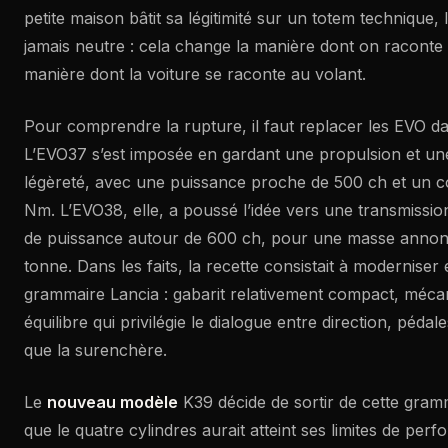
petite maison bâtit sa légitimité sur un totem technique,
jamais neutre : cela change la manière dont on raconte l
manière dont la voiture se raconte au volant.
Pour comprendre la rupture, il faut replacer les EVO da
L’EVO37 s’est imposée en gardant une propulsion et un
légèreté, avec une puissance proche de 500 ch et un c
Nm. L’EVO38, elle, a poussé l’idée vers une transmission
de puissance autour de 600 ch, pour une masse annon
tonne. Dans les faits, la recette consistait à moderniser 
grammaire Lancia : gabarit relativement compact, méca
équilibre qui privilégie le dialogue entre direction, pédale
que la surenchère.
Le
nouveau modèle
K39 décide de sortir de cette gra
que le quatre cylindres aurait atteint ses limites de pe