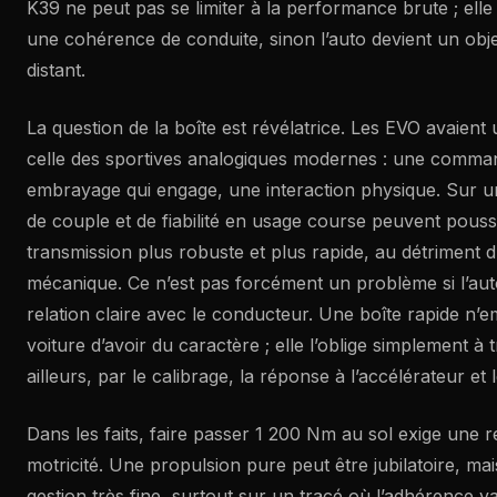
K39 ne peut pas se limiter à la performance brute ; elle
une cohérence de conduite, sinon l’auto devient un obj
distant.
La question de la boîte est révélatrice. Les EVO avaient
celle des sportives analogiques modernes : une comma
embrayage qui engage, une interaction physique. Sur un
de couple et de fiabilité en usage course peuvent pous
transmission plus robuste et plus rapide, au détriment
mécanique. Ce n’est pas forcément un problème si l’au
relation claire avec le conducteur. Une boîte rapide n
voiture d’avoir du caractère ; elle l’oblige simplement à
ailleurs, par le calibrage, la réponse à l’accélérateur et l
Dans les faits, faire passer 1 200 Nm au sol exige une ré
motricité. Une propulsion pure peut être jubilatoire, m
gestion très fine, surtout sur un tracé où l’adhérence v