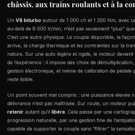
châssis, aux trains roulants et à la c
Un
V8 biturbo
autour de 1 000 ch et 1 200 Nm, avec 
au-delà de 8 000 tr/min, n’est pas seulement “plus” que 
C’est une autre physique. Le couple disponible, la faço
arrive, la charge thermique et les contraintes sur la tr
nature. Sur une auto légère et rigide, le moteur devient
de l’expérience : il impose des choix de démultiplication
gestion électronique, et même de calibration de pédale 
reste lisible.
Un point souvent mal compris : une puissance élevée ne 
délivrance n’est pas maîtrisée. Sur route, un moteur pui
retenir
autant qu’il
libère
. Cela passe par une cartograp
progression naturelle, par une gestion fine de l’antipati
capable de supporter le couple sans “filtrer” la sensat