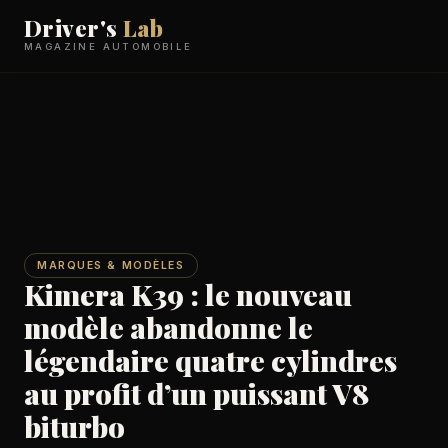
Driver's
Lab
MAGAZINE AUTOMOBILE
MARQUES & MODÈLES
Kimera K39 : le nouveau
modèle abandonne le
légendaire quatre cylindres
au profit d’un puissant V8
biturbo