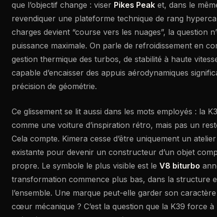
que l’objectif change : viser
Pikes Peak
et, dans le mê
revendiquer une plateforme technique de rang hypercar
charges devient “course vers les nuages”, la question n’
puissance maximale. On parle de refroidissement en condi
gestion thermique des turbos, de stabilité à haute vitess
capable d’encaisser des appuis aérodynamiques signific
précision de géométrie.
Ce glissement se lit aussi dans les mots employés : la K
comme une voiture d’inspiration rétro, mais pas un rest
Cela compte. Kimera cesse d’être uniquement un atelier
existante pour devenir un constructeur d’un objet compl
propre. Le symbole le plus visible est le
V8 biturbo
anno
transformation commence plus bas, dans la structure e
l’ensemble. Une marque peut-elle garder son caractère
cœur mécanique ? C’est la question que la K39 force à p