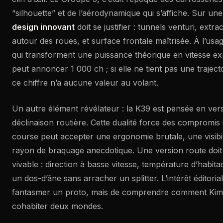
“silhouette” et de l’aérodynamique qui s’affiche. Sur u
design innovant
doit se justifier : tunnels venturi, extra
autour des roues, et surface frontale maîtrisée. À l’usag
qui transforment une puissance théorique en vitesse exp
peut annoncer 1 000 ch ; si elle ne tient pas une traject
ce chiffre n’a aucune valeur au volant.
Un autre élément révélateur : la K39 est pensée en ver
déclinaison routière. Cette dualité force des compromis 
course peut accepter une ergonomie brutale, une visibil
rayon de braquage anecdotique. Une version route doit 
vivable : direction à basse vitesse, température d’habita
un dos-d’âne sans arracher un splitter. L’intérêt éditoria
fantasmer un proto, mais de comprendre comment Kime
cohabiter deux mondes.