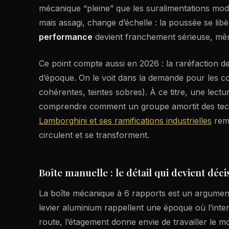
mécanique “pleine” que les suralimentations moder
mais assagi, change d’échelle : la poussée se libè
performance
devient franchement sérieuse, mêm
Ce point compte aussi en 2026 : la raréfaction 
d’époque. On le voit dans la demande pour les co
cohérentes, teintes sobres). À ce titre, une lect
comprendre comment un groupe amortit des tech
Lamborghini et ses ramifications industrielles
reme
circulent et se transforment.
Boîte manuelle : le détail qui devient décis
La boîte mécanique à 6 rapports est un argument
levier aluminium rappellent une époque où l’inte
route, l’étagement donne envie de travailler le m