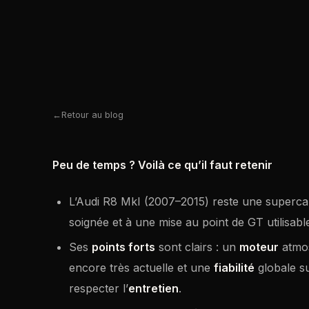
Retour au blog
Peu de temps ? Voilà ce qu’il faut retenir
L’Audi R8 MkI (2007–2015) reste une superc
soignée et à une mise au point de GT utilisabl
Ses
points forts
sont clairs : un
moteur
atmos
encore très actuelle et une
fiabilité
globale s
respecter l’
entretien
.