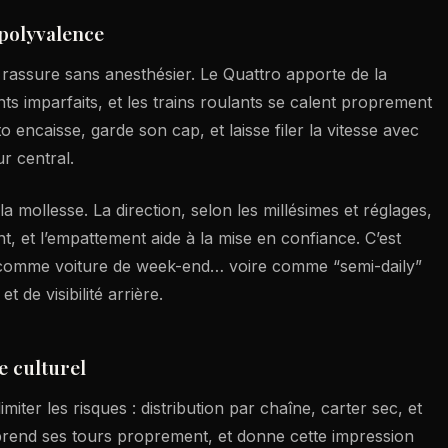
e polyvalence
ui rassure sans anesthésier. Le Quattro apporte de la
ts imparfaits, et les trains roulants se calent proprement
 encaisse, garde son cap, et laisse filer la vitesse avec
r central.
la mollesse. La direction, selon les millésimes et réglages,
t, et l’empattement aide à la mise en confiance. C’est
e comme voiture de week-end… voire comme “semi-daily”
 de visibilité arrière.
 culturel
limiter les risques : distribution par chaîne, carter sec, et
, prend ses tours proprement, et donne cette impression