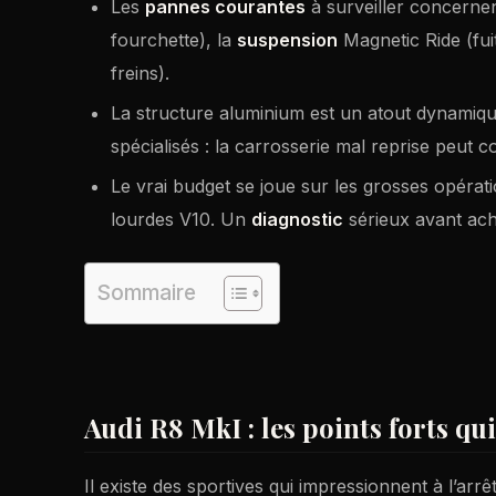
Les
pannes courantes
à surveiller concernen
fourchette), la
suspension
Magnetic Ride (fui
freins).
La structure aluminium est un atout dynamiq
spécialisés : la carrosserie mal reprise peut c
Le vrai budget se joue sur les grosses opérati
lourdes V10. Un
diagnostic
sérieux avant ach
Sommaire
Audi R8 MkI : les points forts qu
Il existe des sportives qui impressionnent à l’arrê