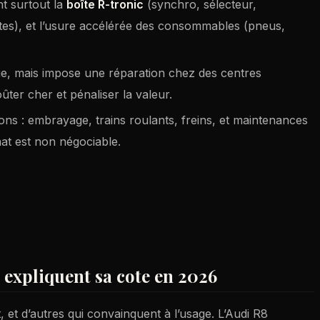
t surtout la
boîte R-tronic
(synchro, sélecteur,
tes), et l’usure accélérée des consommables (pneus,
ue, mais impose une réparation chez des centres
oûter cher et pénaliser la valeur.
ons : embrayage, trains roulants, freins, et maintenances
at est non négociable.
i expliquent sa cote en 2026
t, et d’autres qui convainquent à l’usage. L’Audi R8