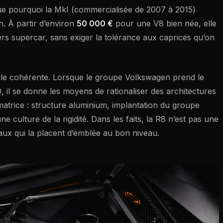
que pourquoi la MkI (commercialisée de 2007 à 2015)
n. À partir d’environ
50 000 €
pour une V8 bien née, elle
ers supercar, sans exiger la tolérance aux caprices qu’on
elle cohérente. Lorsque le groupe Volkswagen prend le
, il se donne les moyens de rationaliser des architectures
atrice : structure aluminium, implantation du groupe
e culture de la rigidité. Dans les faits, la R8 n’est pas une
aux qui la placent d’emblée au bon niveau.