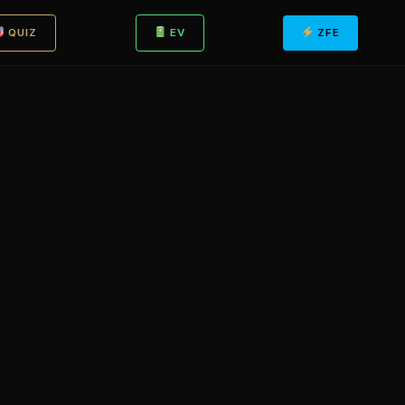
QUIZ
EV
ZFE