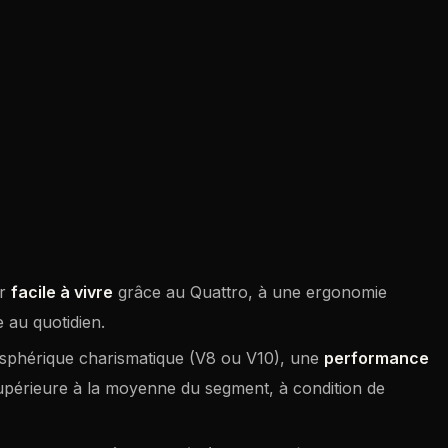
ar
facile à vivre
grâce au Quattro, à une ergonomie
e au quotidien.
phérique charismatique (V8 ou V10), une
performance
upérieure à la moyenne du segment, à condition de