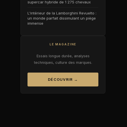
supercar hybride de 1 275 chevaux
L'intérieur de la Lamborghini Revuelto :
un monde parfait dissimulant un piège
immense
LE MAGAZINE
Essais longue durée, analyses
techniques, culture des marques.
DÉCOUVRIR →