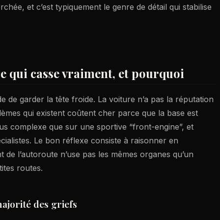
hée, et c’est typiquement le genre de détail qui stabilise
ce qui casse vraiment, et pourquoi
de garder la tête froide. La voiture n’a pas la réputation
blèmes qui existent coûtent cher parce que la base est
us complexe que sur une sportive “front-engine”, et
ialistes. Le bon réflexe consiste à raisonner en
ent de l’autoroute n’use pas les mêmes organes qu’un
ites routes.
ajorité des griefs