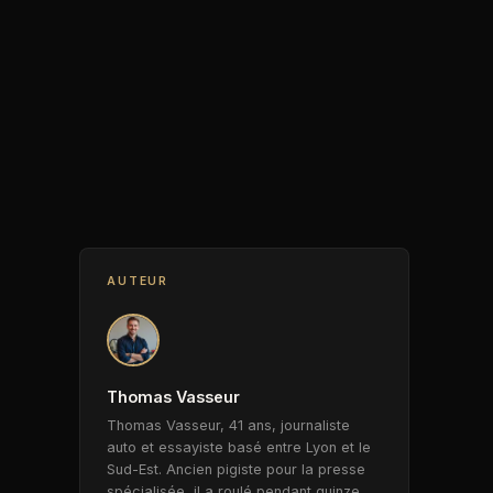
AUTEUR
Thomas Vasseur
Thomas Vasseur, 41 ans, journaliste
auto et essayiste basé entre Lyon et le
Sud-Est. Ancien pigiste pour la presse
spécialisée, il a roulé pendant quinze