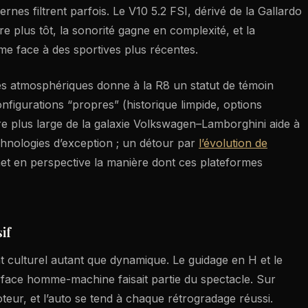
nes filtrent parfois. Le V10 5.2 FSI, dérivé de la Gallardo
re plus tôt, la sonorité gagne en complexité, et la
e face à des sportives plus récentes.
des atmosphériques donne à la R8 un statut de témoin
nfigurations “propres” (historique limpide, options
ure plus large de la galaxie Volkswagen–Lamborghini aide à
nologies d’exception ; un détour par
l’évolution de
t en perspective la manière dont ces plateformes
if
 culturel autant que dynamique. Le guidage en H et le
rface homme-machine faisait partie du spectacle. Sur
oteur, et l’auto se tend à chaque rétrogradage réussi.