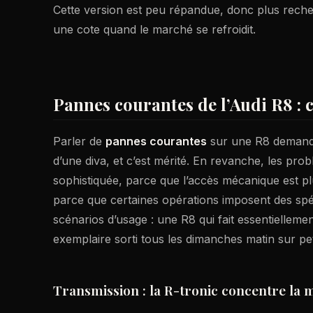
Cette version est peu répandue, donc plus recherc
une cote quand le marché se refroidit.
Pannes courantes de l’Audi R8 : 
Parler de
pannes courantes
sur une R8 demande 
d’une diva, et c’est mérité. En revanche, les pro
sophistiquée, parce que l’accès mécanique est pl
parce que certaines opérations imposent des spéc
scénarios d’usage : une R8 qui fait essentiellem
exemplaire sorti tous les dimanches matin sur pet
Transmission : la R-tronic concentre la m