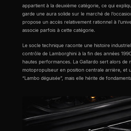
appartient à la deuxième catégorie, ce qui expli
garde une aura solide sur le marché de l’occasio
propose un accès relativement rationnel à l’univ
associe parfois à cette catégorie.
Le socle technique raconte une histoire industri
contrôle de Lamborghini à la fin des années 1990
hautes performances. La Gallardo sert alors de m
motopropulseur en position centrale arrière, et un
“Lambo déguisée”, mais elle hérite de fondament