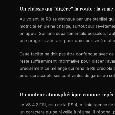
Un châssis qui “digère” la route : la vrai
Au volant, la R8 se distingue par une stabilité q
motricité en pleine charge, surtout sur revêtemen
en appui. Sur une départementale bosselée, l’auto
une progressivité rare pour une sportive à moteu
Cette facilité ne doit pas être confondue avec de 
reste suffisamment informative pour placer l’avan
précisément ce mélange qui rend la R8 crédibl
pour qui accepte ses contraintes de garde au sol et
Un moteur atmosphérique comme repère
Le V8 4.2 FSI, issu de la RS 4, a l’intelligence de 
un caractère qui se réveille à régime. Il répond