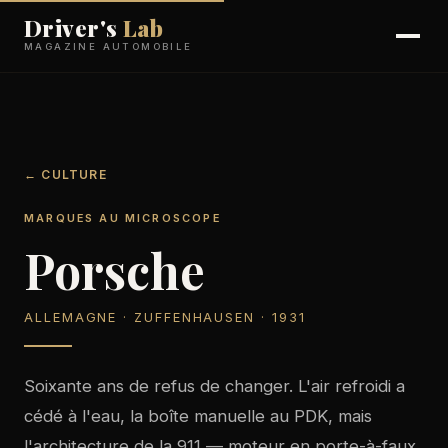
Driver's
Lab
MAGAZINE AUTOMOBILE
← CULTURE
MARQUES AU MICROSCOPE
Porsche
ALLEMAGNE · ZUFFENHAUSEN · 1931
Soixante ans de refus de changer. L'air refroidi a
cédé à l'eau, la boîte manuelle au PDK, mais
l'architecture de la 911 — moteur en porte-à-faux