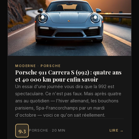
MODERNE · PORSCHE
Porsche 911 Carrera S (992) : quatre ans
et 40 000 km pour enfin savoir
Un essai d'une journée vous dira que la 992 est
spectaculaire. Ce n'est pas faux. Mais après quatre
ans au quotidien — l'hiver allemand, les bouchons
parisiens, Spa-Francorchamps par un mardi
d'octobre — voici ce qu'on sait réellement.
9.3
PORSCHE · 20 MIN
LIRE →