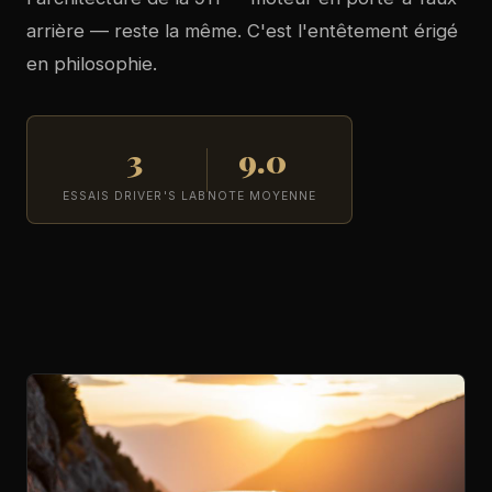
arrière — reste la même. C'est l'entêtement érigé
en philosophie.
3
9.0
ESSAIS DRIVER'S LAB
NOTE MOYENNE