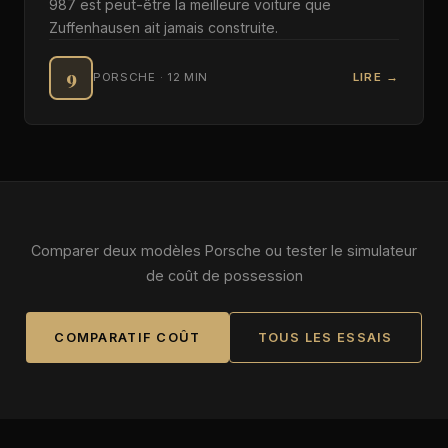
987 est peut-être la meilleure voiture que
Zuffenhausen ait jamais construite.
9
PORSCHE · 12 MIN
LIRE →
Comparer deux modèles Porsche ou tester le simulateur
de coût de possession
COMPARATIF COÛT
TOUS LES ESSAIS