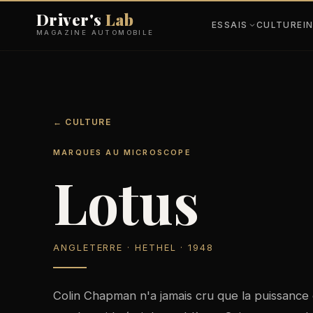
Driver's
Lab
ESSAIS
CULTURE
I
MAGAZINE AUTOMOBILE
← CULTURE
MARQUES AU MICROSCOPE
Lotus
ANGLETERRE · HETHEL · 1948
Colin Chapman n'a jamais cru que la puissance ét