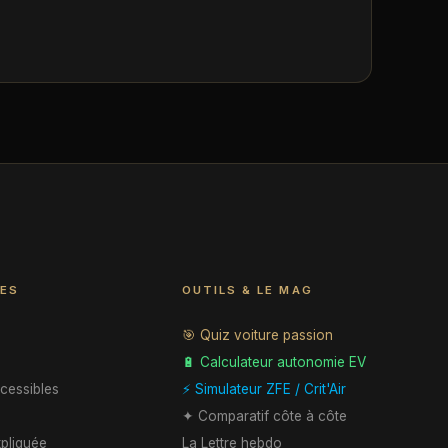
ES
OUTILS & LE MAG
🎯 Quiz voiture passion
🔋 Calculateur autonomie EV
cessibles
⚡ Simulateur ZFE / Crit'Air
e
✦ Comparatif côte à côte
pliquée
La Lettre hebdo