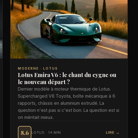
MODERNE · LOTUS
Lotus Emira V6 : le chant du cygne ou
le nouveau départ ?
Dernier modèle à moteur thermique de Lotus.
Supercharged V6 Toyota, boîte mécanique à 6
rapports, châssis en aluminium extrudé. La
question n'est pas si c'est bon. La question est si
on méritait mieux.
8.6
LOTUS · 14 MIN
LIRE →