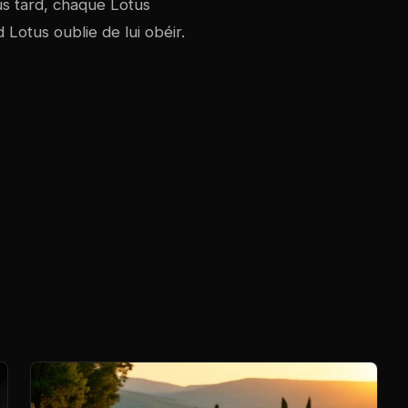
us tard, chaque Lotus
Lotus oublie de lui obéir.