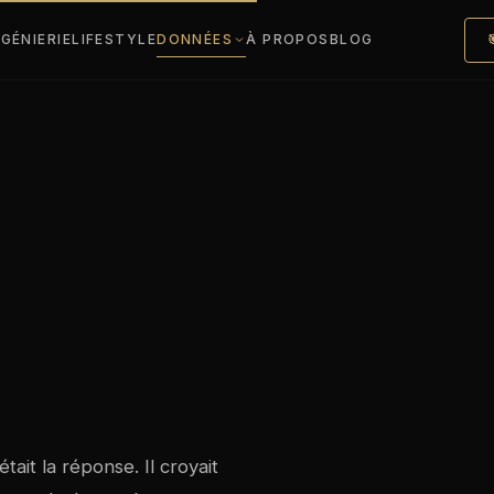
NGÉNIERIE
LIFESTYLE
DONNÉES
À PROPOS
BLOG
ait la réponse. Il croyait