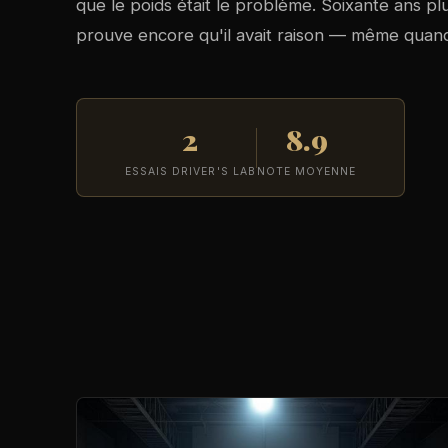
que le poids était le problème. Soixante ans pl
prouve encore qu'il avait raison — même quand 
2
8.9
ESSAIS DRIVER'S LAB
NOTE MOYENNE