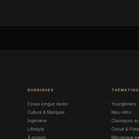
RUBRIQUES
THÉMATIQU
Essais longue durée
Youngtimers
Culture & Marques
Néo-rétro
Ingénierie
Classiques ac
Lifestyle
Circuit & Pist
À propos
Mécanique ex