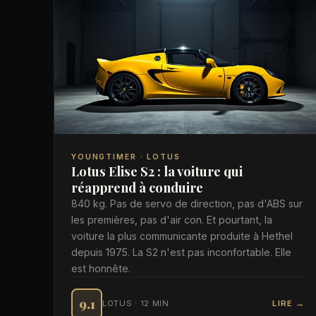
YOUNGTIMER · LOTUS
Lotus Elise S2 : la voiture qui
réapprend à conduire
840 kg. Pas de servo de direction, pas d'ABS sur
les premières, pas d'air con. Et pourtant, la
voiture la plus communicante produite à Hethel
depuis 1975. La S2 n'est pas inconfortable. Elle
est honnête.
9.1
LOTUS · 12 MIN
LIRE →