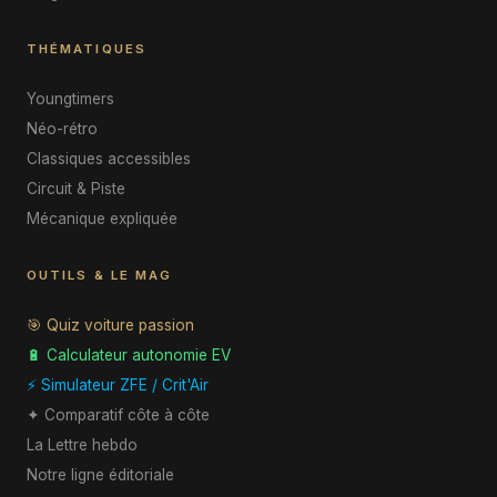
THÉMATIQUES
Youngtimers
Néo-rétro
Classiques accessibles
Circuit & Piste
Mécanique expliquée
OUTILS & LE MAG
🎯 Quiz voiture passion
🔋 Calculateur autonomie EV
⚡ Simulateur ZFE / Crit'Air
✦ Comparatif côte à côte
La Lettre hebdo
Notre ligne éditoriale