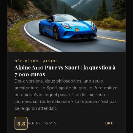
NÉO-RÉTRO · ALPINE
Alpine A110 Pure vs Sport : la question à
7 000 euros
Deux versions, deux philosophies, une seule
architecture. Le Sport ajoute du grip, le Pure enlève
du poids. Avec lequel passe-t-on les meilleures
journées sur route nationale ? La réponse n'est pas
celle qu'on attendait.
8.8
ALPINE · 15 MIN
LIRE →