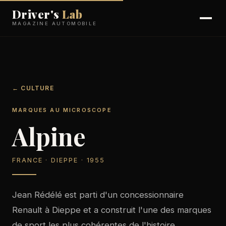
Driver's
Lab
MAGAZINE AUTOMOBILE
← CULTURE
MARQUES AU MICROSCOPE
Alpine
FRANCE · DIEPPE · 1955
Jean Rédélé est parti d'un concessionnaire
Renault à Dieppe et a construit l'une des marques
de sport les plus cohérentes de l'histoire