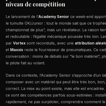
niveau de compétition
Le lancement de l’
Academy Senior
ce week-end apporte
le tumulte OK/Junior : tout le monde sait que ce trophé
championnat de plus”, mais un révélateur. La raison tien
et redoutable : l’égalité mécanique poussée très loin. Le
par
Vortex
sont reconduits, avec une
attribution aléa
et
Maxxis
reste le fournisseur de pneumatiques. Ce cad
conversation : moins de débats sur “le bon matériel”, pl
le pilote fait au volant.
Dans ce contexte, l’Academy Senior s’approche d’un labo
composer avec un matériel qui peut être très bon, bon
correct. La mise au point existe, mais elle est encadrée.
ce sont des compétences parfois sous-estimées : instal
rapidement, ne pas surpiloter, comprendre comment le k