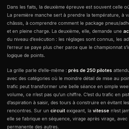
Dans les faits, la deuxième épreuve est souvent celle 
La première manche sert à prendre la température, à v
châssis, à comprendre comment le package pneus/adhér
et en pleine charge. La deuxième, elle, demande une
ac
du niveau d’exécution : les réglages sont connus, les adv
l’erreur se paye plus cher parce que le championnat s’i
logique de points.
La grille parle d’elle-même :
près de 250 pilotes
attendu
avec des catégories où le moindre détail de mise au poin
trafic peut transformer une belle séance en simple wee
volume, ce n’est pas qu’un chiffre. C’est du trafic en pis
d’aspiration à saisir, des tours à construire en évitant l
rencontres. Sur un
circuit
exigeant, la
vitesse
n’est jam
elle se fabrique en séquence, virage après virage, avec
permanente des autres.