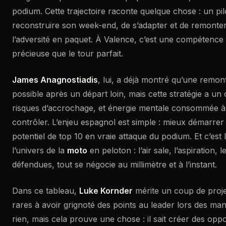
podium. Cette trajectoire raconte quelque chose : un pi
reconstruire son week-end, de s’adapter et de remonter,
l’adversité en paquet. À Valence, c’est une compétence
précieuse que le tour parfait.
James Anagnostiadis
, lui, a déjà montré qu’une remon
possible après un départ loin, mais cette stratégie a un c
risques d’accrochage, et énergie mentale consommée à 
contrôler. L’enjeu espagnol est simple : mieux démarre
potentiel de top 10 en vraie attaque du podium. Et c’est l
l’univers de la
moto
en peloton : l’air sale, l’aspiration, l
défendues, tout se négocie au millimètre et à l’instant.
Dans ce tableau,
Luke Kornder
mérite un coup de project
rares à avoir grignoté des points au leader lors des man
rien, mais cela prouve une chose : il sait créer des opp