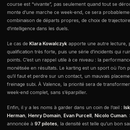
course est “vivante”, pas seulement quand tout se déro
monte d’une marche ce week-end, ce sera probableme
combinaison de départs propres, de choix de trajectoires
d’intelligence dans les duels.
Le cas de
Klara Kowalczyk
apporte une autre lecture, p
qualification très forte, puis une série d’incidents qui rui
points. C’est un rappel utile à ce niveau : la performance
monétisée en résultats. Le karting est un sport où l’on pe
qu’il faut et perdre sur un contact, un mauvais placeme
freinage subi. À Valence, la priorité sera de transformer
week-end complet, sans s’éparpiller.
Enfin, il y a les noms à garder dans un coin de l’œil :
Is
Herman
,
Henry Domain
,
Evan Purcell
,
Nicolo Cuman
.
annoncée à
97 pilotes
, la densité est telle qu’un bon 