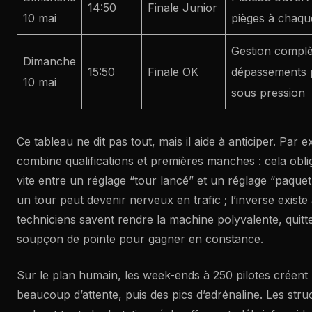
14:50
Finale Junior
10 mai
pièges à chaqu
Gestion complè
Dimanche
15:50
Finale OK
dépassements p
10 mai
sous pression
Ce tableau ne dit pas tout, mais il aide à anticiper. Par 
combine qualifications et premières manches : cela oblig
vite entre un réglage “tour lancé” et un réglage “paquet
un tour peut devenir nerveux en trafic ; l’inverse existe
techniciens savent rendre la machine polyvalente, quitte
soupçon de pointe pour gagner en constance.
Sur le plan humain, les week-ends à 250 pilotes créent u
beaucoup d’attente, puis des pics d’adrénaline. Les struc