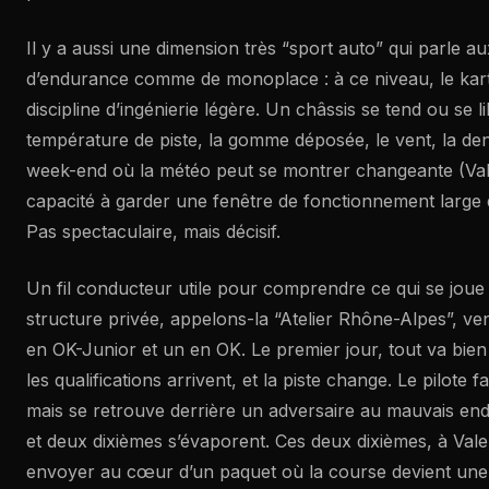
Il y a aussi une dimension très “sport auto” qui parle a
d’endurance comme de monoplace : à ce niveau, le kart
discipline d’ingénierie légère. Un châssis se tend ou se l
température de piste, la gomme déposée, le vent, la dens
week-end où la météo peut se montrer changeante (Valenc
capacité à garder une fenêtre de fonctionnement large 
Pas spectaculaire, mais décisif.
Un fil conducteur utile pour comprendre ce qui se joue 
structure privée, appelons-la “Atelier Rhône-Alpes”, v
en OK-Junior et un en OK. Le premier jour, tout va bien 
les qualifications arrivent, et la piste change. Le pilote f
mais se retrouve derrière un adversaire au mauvais endro
et deux dixièmes s’évaporent. Ces deux dixièmes, à Val
envoyer au cœur d’un paquet où la course devient une 