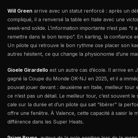
Will Green
arrive avec un statut renforcé : après un 
compliqué, il a renversé la table en Italie avec une victo
week-end solide. L’information importante n’est pas “il a
remettre dans le bon tempo”. En karting, la confiance est
Un pilote qui retrouve le bon rythme ose placer son kar
autres hésitent, ce qui change la physionomie d’une ma
Gioele Girardello
est un autre cas d’école. Il arrive en 
gagné la Coupe du Monde OK-NJ en 2025, et il a imméd
pouvait jouer devant : deuxième en Italie, meilleur tour
ce n’est pas un détail. Le meilleur tour, c’est souvent le 
cale sur la durée et d’un pilote qui sait “libérer” la per
offre une fenêtre. À Valence, cette capacité à saisir le 
différence dans les Super Heats.
Priam Bruno
, auteur de la pole position lors de la man