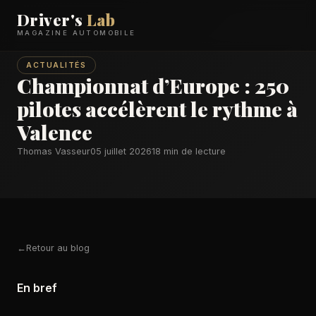
Driver's
Lab
MAGAZINE AUTOMOBILE
ACTUALITÉS
Championnat d’Europe : 250
pilotes accélèrent le rythme à
Valence
Thomas Vasseur
05 juillet 2026
18 min de lecture
Retour au blog
En bref