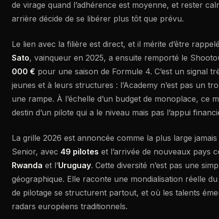
de virage quand l’adhérence est moyenne, et rester cal
arrière décide de se libérer plus tôt que prévu.
Le lien avec la filière est direct, et il mérite d’être rappe
Sato
, vainqueur en 2025, a ensuite remporté le Shoot
000 €
pour une saison de Formule 4. C’est un signal t
jeunes et à leurs structures : l’Academy n’est pas un tr
une rampe. À l’échelle d’un budget de monoplace, ce m
destin d’un pilote qui a le niveau mais pas l’appui financi
La grille 2026 est annoncée comme la plus large jama
Senior, avec
49 pilotes
et l’arrivée de nouveaux pays
Rwanda
et l’
Uruguay
. Cette diversité n’est pas une sim
géographique. Elle raconte une mondialisation réelle du 
de pilotage se structurent partout, et où les talents ém
radars européens traditionnels.