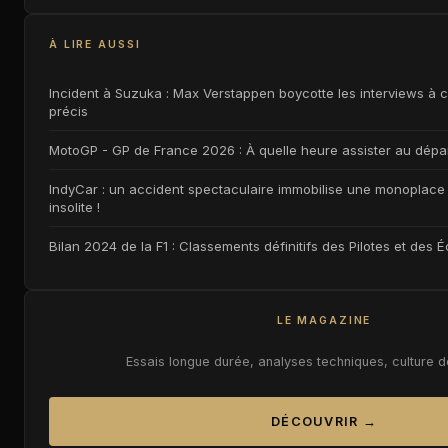
À LIRE AUSSI
Incident à Suzuka : Max Verstappen boycotte les interviews à c
précis
MotoGP - GP de France 2026 : À quelle heure assister au dépa
IndyCar : un accident spectaculaire immobilise une monoplace 
insolite !
Bilan 2024 de la F1 : Classements définitifs des Pilotes et des É
LE MAGAZINE
Essais longue durée, analyses techniques, culture 
DÉCOUVRIR →