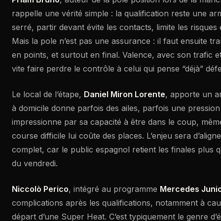
rappelle une vérité simple : la qualification reste une a
serré, partir devant évite les contacts, limite les risques
Mais la pole n’est pas une assurance : il faut ensuite tr
en points, et surtout en final. Valence, avec son trafic e
vite faire perdre le contrôle à celui qui pense “déjà” déf
Le local de l’étape,
Daniel Miron Lorente
, apporte un an
à domicile donne parfois des ailes, parfois une pression
impressionne par sa capacité à être dans le coup, mêm
course difficile lui coûte des places. L’enjeu sera d’ali
complet, car le public espagnol retient les finales plus 
du vendredi.
Niccolò Perico
, intégré au programme
Mercedes Juni
complications après les qualifications, notamment à c
départ d’une Super Heat. C’est typiquement le genre d’