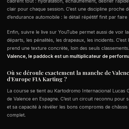
cadrent tout : hydratation, échauffement, débrief rapide
clair pour chaque session. C’est une discipline proche d
d’endurance automobile : le détail répétitif finit par faire 
Enfin, suivre le live sur YouTube permet aussi de voir la 
départs, les pénalités, les drapeaux, les incidents. C’est
prend une texture concrète, loin des seuls classements
Valence, le paddock est un multiplicateur de perfor
Où se déroule exactement la manche de Vale
d’Europe FIA Karting ?
La course se tient au Kartodromo Internacional Lucas 
de Valence en Espagne. C’est un circuit reconnu pour s
et sa capacité à révéler les bons compromis de châssi
complet.